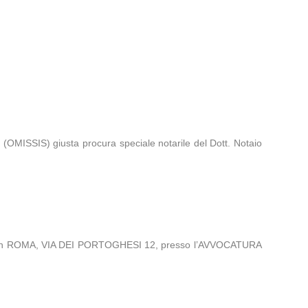
 (OMISSIS) giusta procura speciale notarile del Dott. Notaio
ati in ROMA, VIA DEI PORTOGHESI 12, presso l’AVVOCATURA