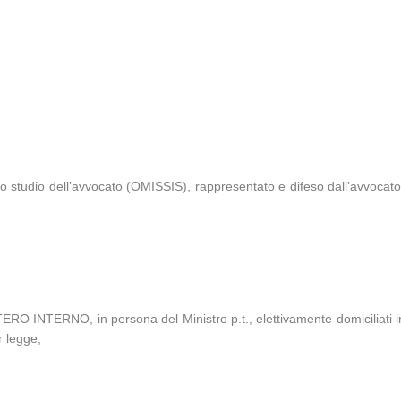
o studio dell’avvocato (OMISSIS), rappresentato e difeso dall’avvocato
ERO INTERNO, in persona del Ministro p.t., elettivamente domicili
 legge;