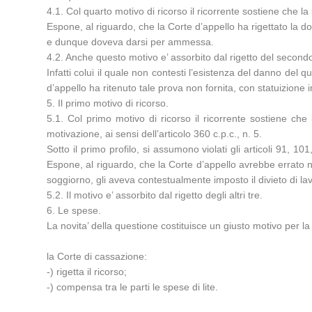
4.1. Col quarto motivo di ricorso il ricorrente sostiene che la
Espone, al riguardo, che la Corte d’appello ha rigettato la d
e dunque doveva darsi per ammessa.
4.2. Anche questo motivo e’ assorbito dal rigetto del secondo
Infatti colui il quale non contesti l’esistenza del danno del
d’appello ha ritenuto tale prova non fornita, con statuizione 
5. Il primo motivo di ricorso.
5.1. Col primo motivo di ricorso il ricorrente sostiene che 
motivazione, ai sensi dell’articolo 360 c.p.c., n. 5.
Sotto il primo profilo, si assumono violati gli articoli 91, 1
Espone, al riguardo, che la Corte d’appello avrebbe errato ne
soggiorno, gli aveva contestualmente imposto il divieto di la
5.2. Il motivo e’ assorbito dal rigetto degli altri tre.
6. Le spese.
La novita’ della questione costituisce un giusto motivo per la
la Corte di cassazione:
-) rigetta il ricorso;
-) compensa tra le parti le spese di lite.