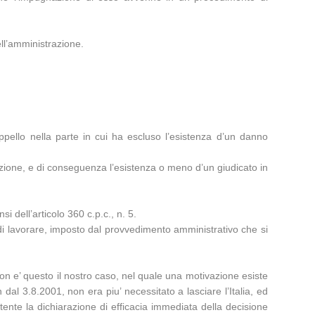
ell’amministrazione.
ppello nella parte in cui ha escluso l’esistenza d’un danno
trazione, e di conseguenza l’esistenza o meno d’un giudicato in
 dell’articolo 360 c.p.c., n. 5.
 di lavorare, imposto dal provvedimento amministrativo che si
 Non e’ questo il nostro caso, nel quale una motivazione esiste
 dal 3.8.2001, non era piu’ necessitato a lasciare l’Italia, ed
nte la dichiarazione di efficacia immediata della decisione