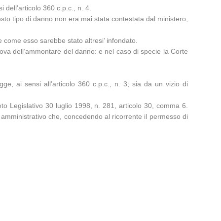
dell’articolo 360 c.p.c., n. 4.
esto tipo di danno non era mai stata contestata dal ministero,
re come esso sarebbe stato altresi’ infondato.
 prova dell’ammontare del danno: e nel caso di specie la Corte
e, ai sensi all’articolo 360 c.p.c., n. 3; sia da un vizio di
creto Legislativo 30 luglio 1998, n. 281, articolo 30, comma 6.
to amministrativo che, concedendo al ricorrente il permesso di