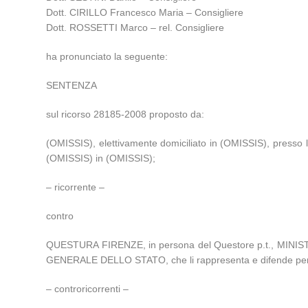
Dott. CIRILLO Francesco Maria – Consigliere
Dott. ROSSETTI Marco – rel. Consigliere
ha pronunciato la seguente:
SENTENZA
sul ricorso 28185-2008 proposto da:
(OMISSIS), elettivamente domiciliato in (OMISSIS), presso l
(OMISSIS) in (OMISSIS);
– ricorrente –
contro
QUESTURA FIRENZE, in persona del Questore p.t., MINIST
GENERALE DELLO STATO, che li rappresenta e difende per
– controricorrenti –