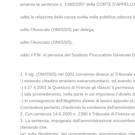
avverso la sentenza n. 1340/2007 della CORTE D’APPELLO 
udita la relazione della causa svolta nella pubblica udien
udito l’Avvocato (OMISSIS) per delega;
udito l’Avvocato (OMISSIS);
udito il P.M. in persona del Sostituto Procuratore Generale Do
1. Il sig. (OMISSIS) nel 2002 convenne dinanzi al Tribunale d
-) essendo cittadino straniero extracomunitario, ed avendo i
-) il 27.4.2001 la Questura di Firenze gli rilascio’ il permesso r
-) tale provvedimento, nella parte in cui imponeva il divieto
-) in conseguenza dell’illegittimo divieto di lavoro apposto a
Concludeva pertanto chiedendo la condanna dell’amministraz
2. Con sentenza 14.6.2005 n. 2390 il Tribunale di Firenze 
3. La sentenza, impugnata dall’amministrazione soccombente
ritenendo che:
(a) sulla illegittimita’ del provvedimento amministrativo