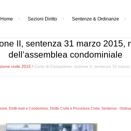
Home
Sezioni Diritto
Sentenze & Ordinanze
one II, sentenza 31 marzo 2015, n
dell’assemblea condominiale
ione civile 2015
/
Corte di Cassazione, sezione II, sentenza 31 marzo 
zione
,
Diritti reali e Condominio
,
Diritto Civile e Procedura Civile
,
Sentenze - Ordin