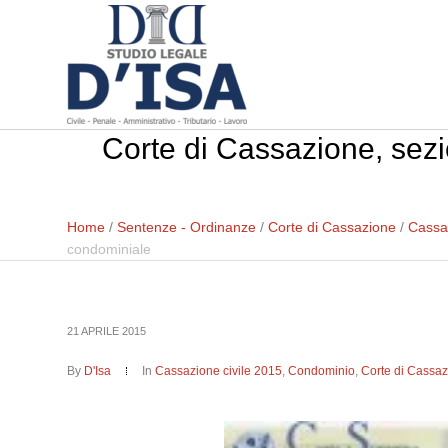
Corte di Cassazione, sezi
Home
/
Sentenze - Ordinanze
/
Corte di Cassazione
/
Cassaz
condominiale
21 APRILE 2015
By
D'Isa
In
Cassazione civile 2015
,
Condominio
,
Corte di Cassa