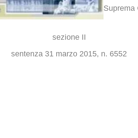
Suprema C
sezione II
sentenza 31 marzo 2015, n. 6552