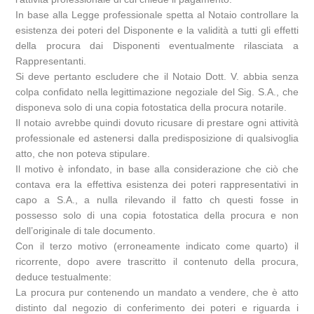
In base alla Legge professionale spetta al Notaio controllare la
esistenza dei poteri del Disponente e la validità a tutti gli effetti
della procura dai Disponenti eventualmente rilasciata a
Rappresentanti.
Si deve pertanto escludere che il Notaio Dott. V. abbia senza
colpa confidato nella legittimazione negoziale del Sig. S.A., che
disponeva solo di una copia fotostatica della procura notarile.
Il notaio avrebbe quindi dovuto ricusare di prestare ogni attività
professionale ed astenersi dalla predisposizione di qualsivoglia
atto, che non poteva stipulare.
Il motivo è infondato, in base alla considerazione che ciò che
contava era la effettiva esistenza dei poteri rappresentativi in
capo a S.A., a nulla rilevando il fatto ch questi fosse in
possesso solo di una copia fotostatica della procura e non
dell’originale di tale documento.
Con il terzo motivo (erroneamente indicato come quarto) il
ricorrente, dopo avere trascritto il contenuto della procura,
deduce testualmente:
La procura pur contenendo un mandato a vendere, che è atto
distinto dal negozio di conferimento dei poteri e riguarda i