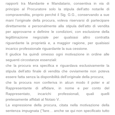
rapporti tra Mandante e Mandatario, consentiva in via di
principio al Procuratore solo la stipula dell’atto notarile di
compravendita, proprio perché il Sig. G.G., conservando a sue
mani l’originale della procura, voleva riservarsi di partecipare
direttamente e personalmente alla stipula dell’atto di vendita
per approvarne e definire le condizioni, con esclusione della
legittimazione negoziale per qualsiasi altro contratta
riguardante la proprietà e, a maggior ragione, per qualsiasi
incarico professionale riguardante la sua cessione.
Il giudice ha quindi omesso ogni motivazione in ordine alle
seguenti circostanze essenziali:
che la procura era specifica e riguardava esclusivamente la
stipula dell’atto finale di vendita che ovviamente non poteva
essere fatta senza la disponibilità dell’originale della procura;
che la procura non conferiva in alcun modo il poter e al
Rappresentante di affidare, in nome e per conto del
Rappresentato, incarichi professionali, quali quelli
pretesamente affidati al Notaio V..
La espressione della procura, citata nella motivazione della
sentenza impugnata (“fare… anche se qui non specificato tutto