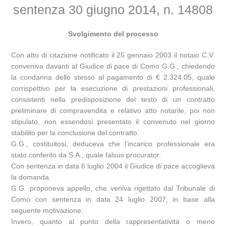
sentenza 30 giugno 2014, n. 14808
Svolgimento del processo
Con atto di citazione notificato il 25 gennaio 2003 il notaio C.V.
conveniva davanti al Giudice di pace di Como G.G., chiedendo
la condanna dello stesso al pagamento di € 2.324,05, quale
corrispettivo per la esecuzione di prestazioni professionali,
consistenti nella predisposizione del testo di un contratto
preliminare di compravendita e relativo atto notarile, poi non
stipulato, non essendosi presentato il convenuto nel giorno
stabilito per la conclusione del contratto.
G.G., costituitosi, deduceva che l’incarico professionale era
stato conferito da S.A., quale falsus procurator.
Con sentenza in data 6 luglio 2004 il Giudice di pace accoglieva
la domanda.
G.G. proponeva appello, che veniva rigettato dal Tribunale di
Como con sentenza in data 24 luglio 2007, in base alla
seguente motivazione:
Invero, quanto al punto della rappresentatività o meno