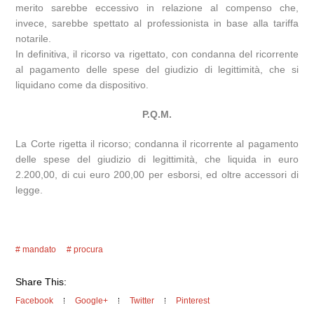
merito sarebbe eccessivo in relazione al compenso che,
invece, sarebbe spettato al professionista in base alla tariffa
notarile.
In definitiva, il ricorso va rigettato, con condanna del ricorrente
al pagamento delle spese del giudizio di legittimità, che si
liquidano come da dispositivo.
P.Q.M.
La Corte rigetta il ricorso; condanna il ricorrente al pagamento
delle spese del giudizio di legittimità, che liquida in euro
2.200,00, di cui euro 200,00 per esborsi, ed oltre accessori di
legge.
mandato
procura
Share This:
Facebook
Google+
Twitter
Pinterest