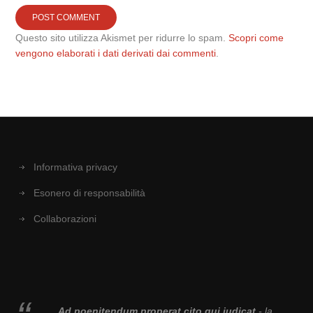
Questo sito utilizza Akismet per ridurre lo spam.
Scopri come
vengono elaborati i dati derivati dai commenti
.
Informativa privacy
Esonero di responsabilità
Collaborazioni
Ad poenitendum properat cito qui iudicat
- la