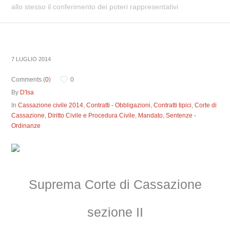
allo stesso il conferimento dei poteri rappresentativi
7 LUGLIO 2014
Comments (
0
)
0
By
D'Isa
In
Cassazione civile 2014
,
Contratti - Obbligazioni
,
Contratti tipici
,
Corte di
Cassazione
,
Diritto Civile e Procedura Civile
,
Mandato
,
Sentenze -
Ordinanze
Suprema Corte di Cassazione
sezione II