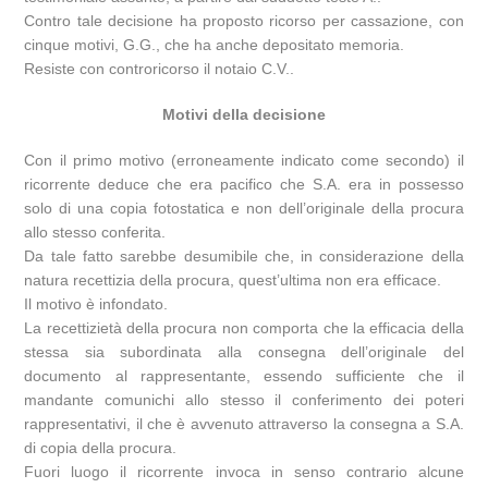
Contro tale decisione ha proposto ricorso per cassazione, con
cinque motivi, G.G., che ha anche depositato memoria.
Resiste con controricorso il notaio C.V..
Motivi della decisione
Con il primo motivo (erroneamente indicato come secondo) il
ricorrente deduce che era pacifico che S.A. era in possesso
solo di una copia fotostatica e non dell’originale della procura
allo stesso conferita.
Da tale fatto sarebbe desumibile che, in considerazione della
natura recettizia della procura, quest’ultima non era efficace.
Il motivo è infondato.
La recettizietà della procura non comporta che la efficacia della
stessa sia subordinata alla consegna dell’originale del
documento al rappresentante, essendo sufficiente che il
mandante comunichi allo stesso il conferimento dei poteri
rappresentativi, il che è avvenuto attraverso la consegna a S.A.
di copia della procura.
Fuori luogo il ricorrente invoca in senso contrario alcune