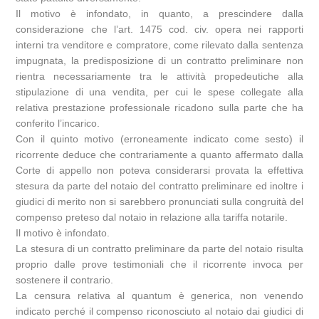
Il motivo è infondato, in quanto, a prescindere dalla
considerazione che l’art. 1475 cod. civ. opera nei rapporti
interni tra venditore e compratore, come rilevato dalla sentenza
impugnata, la predisposizione di un contratto preliminare non
rientra necessariamente tra le attività propedeutiche alla
stipulazione di una vendita, per cui le spese collegate alla
relativa prestazione professionale ricadono sulla parte che ha
conferito l’incarico.
Con il quinto motivo (erroneamente indicato come sesto) il
ricorrente deduce che contrariamente a quanto affermato dalla
Corte di appello non poteva considerarsi provata la effettiva
stesura da parte del notaio del contratto preliminare ed inoltre i
giudici di merito non si sarebbero pronunciati sulla congruità del
compenso preteso dal notaio in relazione alla tariffa notarile.
Il motivo è infondato.
La stesura di un contratto preliminare da parte del notaio risulta
proprio dalle prove testimoniali che il ricorrente invoca per
sostenere il contrario.
La censura relativa al quantum è generica, non venendo
indicato perché il compenso riconosciuto al notaio dai giudici di