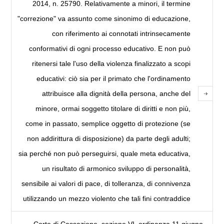
2014, n. 25790. Relativamente a minori, il termine
"correzione" va assunto come sinonimo di educazione,
con riferimento ai connotati intrinsecamente
conformativi di ogni processo educativo. E non può
ritenersi tale l'uso della violenza finalizzato a scopi
educativi: ciò sia per il primato che l'ordinamento
attribuisce alla dignità della persona, anche del
minore, ormai soggetto titolare di diritti e non più,
come in passato, semplice oggetto di protezione (se
non addirittura di disposizione) da parte degli adulti;
sia perché non può perseguirsi, quale meta educativa,
un risultato di armonico sviluppo di personalità,
sensibile ai valori di pace, di tolleranza, di connivenza
utilizzando un mezzo violento che tali fini contraddice
Corte di Cassazione, sezione VI, ordinanza 11 giugno