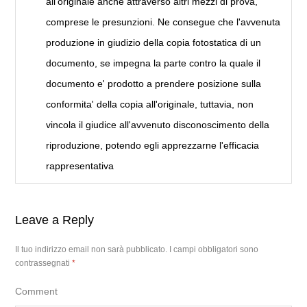
all'originale anche attraverso altri mezzi di prova,
comprese le presunzioni. Ne consegue che l'avvenuta
produzione in giudizio della copia fotostatica di un
documento, se impegna la parte contro la quale il
documento e' prodotto a prendere posizione sulla
conformita' della copia all'originale, tuttavia, non
vincola il giudice all'avvenuto disconoscimento della
riproduzione, potendo egli apprezzarne l'efficacia
rappresentativa
Leave a Reply
Il tuo indirizzo email non sarà pubblicato.
I campi obbligatori sono
contrassegnati
*
Comment