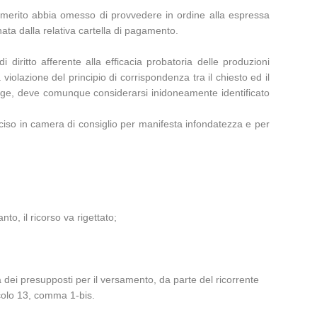
el merito abbia omesso di provvedere in ordine alla espressa
ata dalla relativa cartella di pagamento.
diritto afferente alla efficacia probatoria delle produzioni
violazione del principio di corrispondenza tra il chiesto ed il
 legge, deve comunque considerarsi inidoneamente identificato
so in camera di consiglio per manifesta infondatezza e per
nto, il ricorso va rigettato;
 dei presupposti per il versamento, da parte del ricorrente
ticolo 13, comma 1-bis.