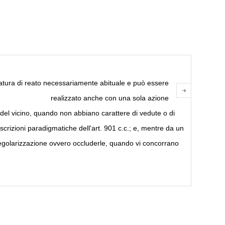
natura di reato necessariamente abituale e può essere
realizzato anche con una sola azione
 del vicino, quando non abbiano carattere di vedute o di
scrizioni paradigmatiche dell'art. 901 c.c.; e, mentre da un
oro regolarizzazione ovvero occluderle, quando vi concorrano