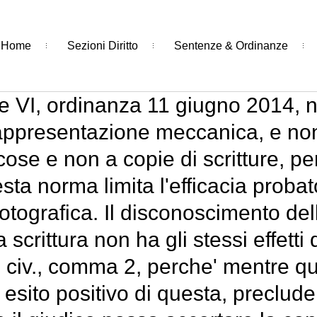
Home
Sezioni Diritto
Sentenze & Ordinanze
e VI, ordinanza 11 giugno 2014, n.
rappresentazione meccanica, e non 
 cose e non a copie di scritture, p
esta norma limita l'efficacia probat
fotografica. Il disconoscimento del
na scrittura non ha gli stessi effet
c. civ., comma 2, perche' mentre q
 esito positivo di questa, preclude 