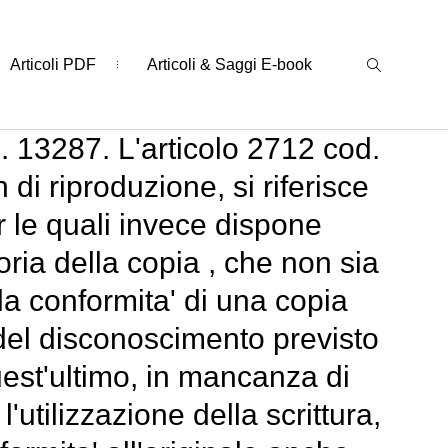
Articoli PDF
Articoli & Saggi E-book
 13287. L'articolo 2712 cod.
di riproduzione, si riferisce
er le quali invece dispone
oria della copia , che non sia
la conformita' di una copia
ti del disconoscimento previsto
uest'ultimo, in mancanza di
l'utilizzazione della scrittura,