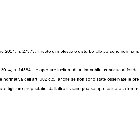
no 2014, n. 27873. Il reato di molestia e disturbo alle persone non ha 
2014, n. 14384. Le aperture lucifere di un immobile, contiguo al fondo
e normativa dell'art. 902 c.c., anche se non sono state osservate le pre
rivantigli iure proprietatis, dall'altro il vicino può sempre esigere la l