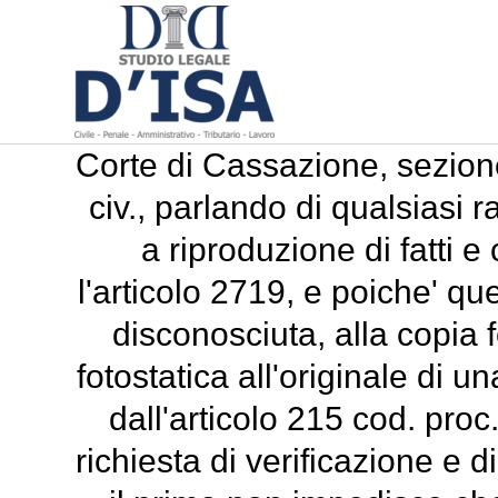
Corte di Cassazione, sezion
civ., parlando di qualsiasi 
a riproduzione di fatti e
l'articolo 2719, e poiche' qu
disconosciuta, alla copia 
fotostatica all'originale di u
dall'articolo 215 cod. pro
richiesta di verificazione e di