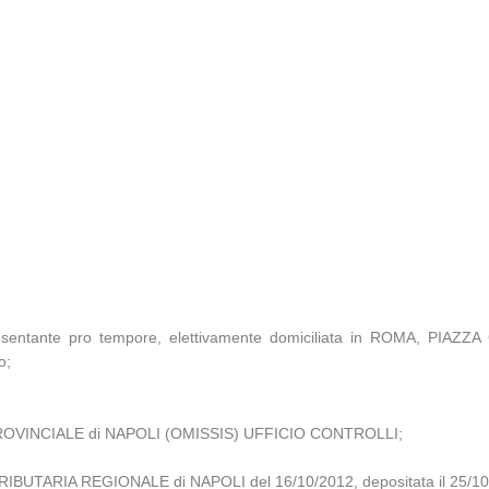
esentante pro tempore, elettivamente domiciliata in ROMA, PIAZ
o;
OVINCIALE di NAPOLI (OMISSIS) UFFICIO CONTROLLI;
RIBUTARIA REGIONALE di NAPOLI del 16/10/2012, depositata il 25/10