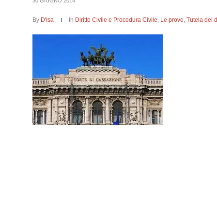
30 GIUGNO 2014
By
D'Isa
In
Diritto Civile e Procedura Civile
,
Le prove
,
Tutela dei di