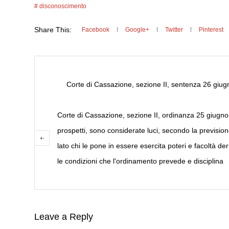
disconoscimento
Share This:
Facebook
Google+
Twitter
Pinterest
Corte di Cassazione, sezione II, sentenza 26 giug
Corte di Cassazione, sezione II, ordinanza 25 giugno 
prospetti, sono considerate luci, secondo la prevision
lato chi le pone in essere esercita poteri e facoltà de
le condizioni che l'ordinamento prevede e disciplina
Leave a Reply