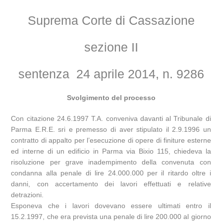
Suprema Corte di Cassazione
sezione II
sentenza 24 aprile 2014, n. 9286
Svolgimento del processo
Con citazione 24.6.1997 T.A. conveniva davanti al Tribunale di
Parma E.R.E. sri e premesso di aver stipulato il 2.9.1996 un
contratto di appalto per l’esecuzione di opere di finiture esterne
ed interne di un edificio in Parma via Bixio 115, chiedeva la
risoluzione per grave inadempimento della convenuta con
condanna alla penale di lire 24.000.000 per il ritardo oltre i
danni, con accertamento dei lavori effettuati e relative
detrazioni.
Esponeva che i lavori dovevano essere ultimati entro il
15.2.1997, che era prevista una penale di lire 200.000 al giorno