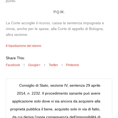
punto.
P.Q.M.
La Corte accoglie il ricorso, cassa la sentenza impugnata e
rinvia, anche per le spese, alla Corte di appello di Bologna,
altra sezione.
liquidazione del danno
Share This:
Facebook
Google+
Twitter
Pinterest
Consiglio di Stato, sezione IV, sentenza 29 aprile
2014, n. 2232. Il procedimento sanante può avere
applicazione solo dove vi sia ancora da acquisire alla
proprietà pubblica il bene, acquisito solo in via di fatto,
da cui deriva l’ovvia conseguenza dell’impossibilità di