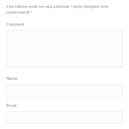
Il tuo indirizzo email non sarà pubblicato.
I campi obbligatori sono
contrassegnati
*
Comment
Name
Email