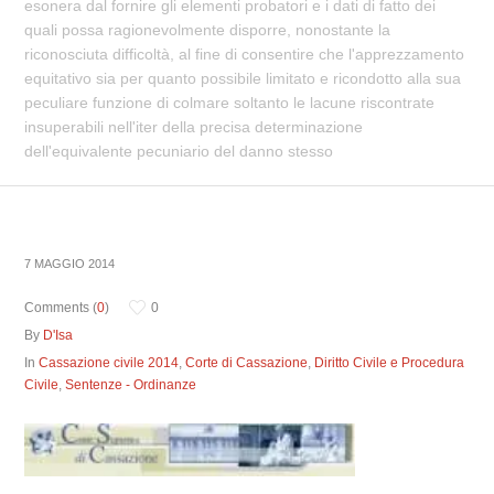
esonera dal fornire gli elementi probatori e i dati di fatto dei
quali possa ragionevolmente disporre, nonostante la
riconosciuta difficoltà, al fine di consentire che l'apprezzamento
equitativo sia per quanto possibile limitato e ricondotto alla sua
peculiare funzione di colmare soltanto le lacune riscontrate
insuperabili nell'iter della precisa determinazione
dell'equivalente pecuniario del danno stesso
7 MAGGIO 2014
Comments (
0
)
0
By
D'Isa
In
Cassazione civile 2014
,
Corte di Cassazione
,
Diritto Civile e Procedura
Civile
,
Sentenze - Ordinanze