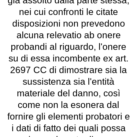
già assolto dalla parte stessa,
nei cui confronti le citate
disposizioni non prevedono
alcuna relevatio ab onere
probandi al riguardo, l'onere
su di essa incombente ex art.
2697 CC di dimostrare sia la
sussistenza sia l'entità
materiale del danno, così
come non la esonera dal
fornire gli elementi probatori e
i dati di fatto dei quali possa