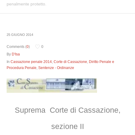
penalmente protetto.
25 GIUGNO 2014
Comments (
0
)
0
By
D'Isa
In
Cassazione penale 2014
,
Corte di Cassazione
,
Diritto Penale e
Procedura Penale
,
Sentenze - Ordinanze
Suprema Corte di Cassazione,
sezione II