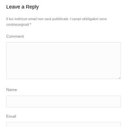
Leave a Reply
Il tuo indirizzo email non sarà pubblicato.
I campi obbligatori sono
contrassegnati
*
Comment
Name
Email