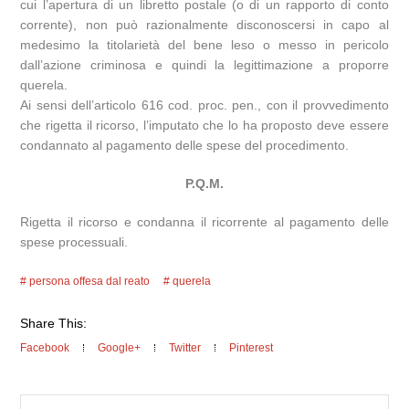
cui l’apertura di un libretto postale (o di un rapporto di conto
corrente), non può razionalmente disconoscersi in capo al
medesimo la titolarietà del bene leso o messo in pericolo
dall’azione criminosa e quindi la legittimazione a proporre
querela.
Ai sensi dell’articolo 616 cod. proc. pen., con il provvedimento
che rigetta il ricorso, l’imputato che lo ha proposto deve essere
condannato al pagamento delle spese del procedimento.
P.Q.M.
Rigetta il ricorso e condanna il ricorrente al pagamento delle
spese processuali.
persona offesa dal reato
querela
Share This:
Facebook
Google+
Twitter
Pinterest