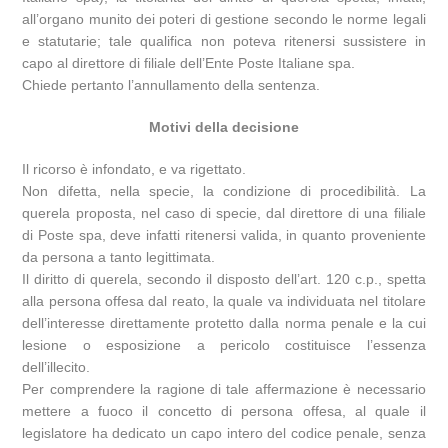
all’organo munito dei poteri di gestione secondo le norme legali
e statutarie; tale qualifica non poteva ritenersi sussistere in
capo al direttore di filiale dell’Ente Poste Italiane spa.
Chiede pertanto l’annullamento della sentenza.
Motivi della decisione
Il ricorso è infondato, e va rigettato.
Non difetta, nella specie, la condizione di procedibilità. La
querela proposta, nel caso di specie, dal direttore di una filiale
di Poste spa, deve infatti ritenersi valida, in quanto proveniente
da persona a tanto legittimata.
Il diritto di querela, secondo il disposto dell’art. 120 c.p., spetta
alla persona offesa dal reato, la quale va individuata nel titolare
dell’interesse direttamente protetto dalla norma penale e la cui
lesione o esposizione a pericolo costituisce l’essenza
dell’illecito.
Per comprendere la ragione di tale affermazione è necessario
mettere a fuoco il concetto di persona offesa, al quale il
legislatore ha dedicato un capo intero del codice penale, senza