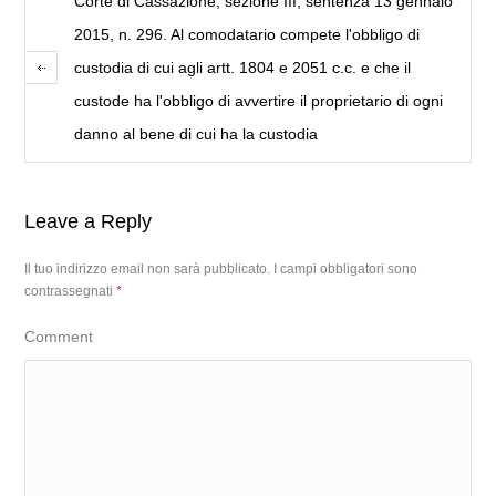
Corte di Cassazione, sezione III, sentenza 13 gennaio
2015, n. 296. Al comodatario compete l'obbligo di
custodia di cui agli artt. 1804 e 2051 c.c. e che il
custode ha l'obbligo di avvertire il proprietario di ogni
danno al bene di cui ha la custodia
Leave a Reply
Il tuo indirizzo email non sarà pubblicato.
I campi obbligatori sono
contrassegnati
*
Comment