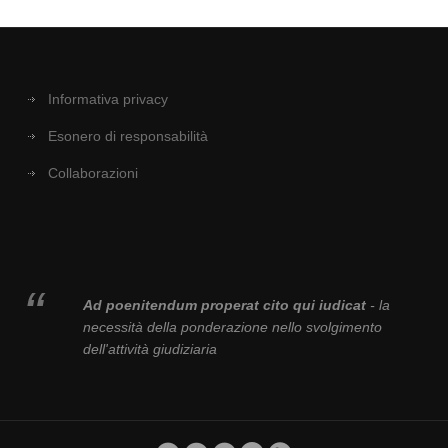
Informativa privacy
Esonero di responsabilità
Collaborazioni
Ad poenitendum properat cito qui iudicat
- la
necessità della ponderazione nello svolgimento
dell'attività giudiziaria