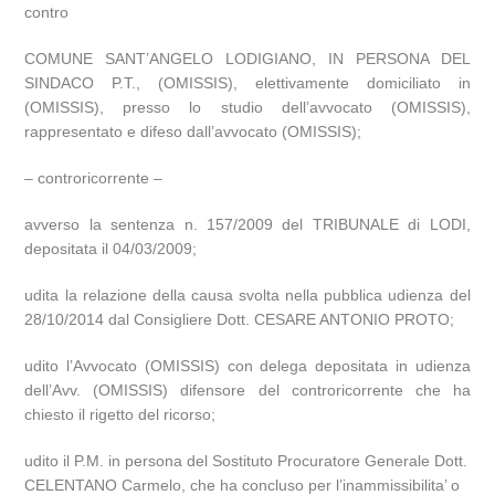
contro
COMUNE SANT’ANGELO LODIGIANO, IN PERSONA DEL
SINDACO P.T., (OMISSIS), elettivamente domiciliato in
(OMISSIS), presso lo studio dell’avvocato (OMISSIS),
rappresentato e difeso dall’avvocato (OMISSIS);
– controricorrente –
avverso la sentenza n. 157/2009 del TRIBUNALE di LODI,
depositata il 04/03/2009;
udita la relazione della causa svolta nella pubblica udienza del
28/10/2014 dal Consigliere Dott. CESARE ANTONIO PROTO;
udito l’Avvocato (OMISSIS) con delega depositata in udienza
dell’Avv. (OMISSIS) difensore del controricorrente che ha
chiesto il rigetto del ricorso;
udito il P.M. in persona del Sostituto Procuratore Generale Dott.
CELENTANO Carmelo, che ha concluso per l’inammissibilita’ o