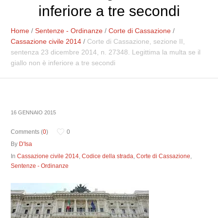
inferiore a tre secondi
Home
/
Sentenze - Ordinanze
/
Corte di Cassazione
/
Cassazione civile 2014
/
Corte di Cassazione, sezione II,
sentenza 23 dicembre 2014, n. 27348. Legittima la multa se il
giallo non è inferiore a tre secondi
16 GENNAIO 2015
Comments (
0
)
0
By
D'Isa
In
Cassazione civile 2014
,
Codice della strada
,
Corte di Cassazione
,
Sentenze - Ordinanze