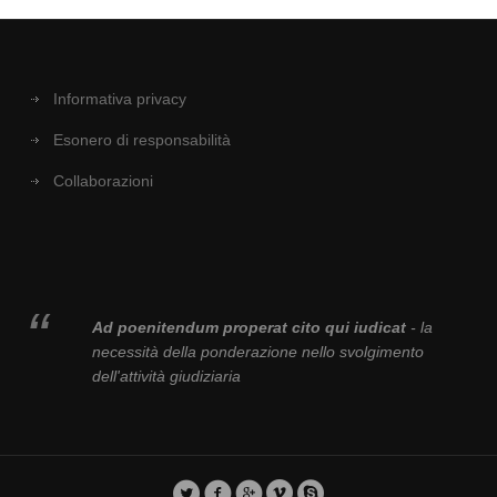
Informativa privacy
Esonero di responsabilità
Collaborazioni
Ad poenitendum properat cito qui iudicat
- la
necessità della ponderazione nello svolgimento
dell'attività giudiziaria