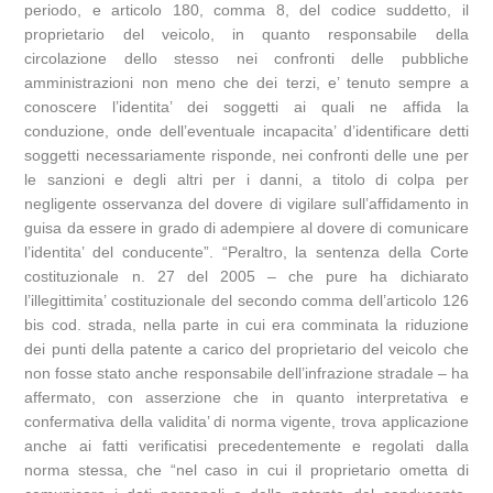
periodo, e articolo 180, comma 8, del codice suddetto, il
proprietario del veicolo, in quanto responsabile della
circolazione dello stesso nei confronti delle pubbliche
amministrazioni non meno che dei terzi, e’ tenuto sempre a
conoscere l’identita’ dei soggetti ai quali ne affida la
conduzione, onde dell’eventuale incapacita’ d’identificare detti
soggetti necessariamente risponde, nei confronti delle une per
le sanzioni e degli altri per i danni, a titolo di colpa per
negligente osservanza del dovere di vigilare sull’affidamento in
guisa da essere in grado di adempiere al dovere di comunicare
l’identita’ del conducente”. “Peraltro, la sentenza della Corte
costituzionale n. 27 del 2005 – che pure ha dichiarato
l’illegittimita’ costituzionale del secondo comma dell’articolo 126
bis cod. strada, nella parte in cui era comminata la riduzione
dei punti della patente a carico del proprietario del veicolo che
non fosse stato anche responsabile dell’infrazione stradale – ha
affermato, con asserzione che in quanto interpretativa e
confermativa della validita’ di norma vigente, trova applicazione
anche ai fatti verificatisi precedentemente e regolati dalla
norma stessa, che “nel caso in cui il proprietario ometta di