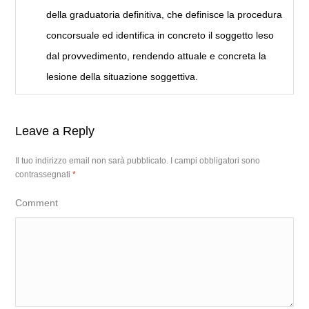
della graduatoria definitiva, che definisce la procedura
concorsuale ed identifica in concreto il soggetto leso
dal provvedimento, rendendo attuale e concreta la
lesione della situazione soggettiva.
Leave a Reply
Il tuo indirizzo email non sarà pubblicato.
I campi obbligatori sono
contrassegnati
*
Comment