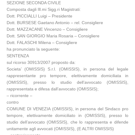
SEZIONE SECONDA CIVILE
Composta dagli Ill.mi Sigg.ri Magistrati:
Dott. PICCIALLI Luigi – Presidente
Dott. BURSESE Gaetano Antonio – rel. Consigliere
Dott. MAZZACANE Vincenzo – Consigliere
Dott. SAN GIORGIO Maria Rosaria – Consigliere
Dott. FALASCHI Milena – Consigliere
ha pronunciato la seguente:
SENTENZA
sul ricorso 30913/2007 proposto da:
Societa’ (OMISSIS) S.r.l. (OMISSIS), in persona del legale
rappresentante pro tempore, elettivamente domiciliata in
(OMISSIS), presso lo studio dell’avvocato (OMISSIS),
rappresentata e difesa dall’avvocato (OMISSIS);
– ricorrente –
contro
COMUNE DI VENEZIA (OMISSIS), in persona del Sindaco pro
tempore, elettivamente domiciliato in (OMISSIS), presso lo
studio dell’avvocato (OMISSIS), che lo rappresenta e difende
unitamente agli avvocati (OMISSIS), (E ALTRI OMISSIS)