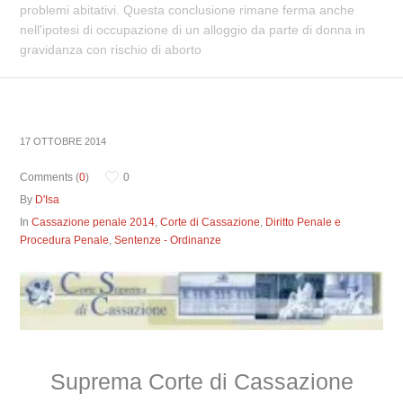
problemi abitativi. Questa conclusione rimane ferma anche
nell'ipotesi di occupazione di un alloggio da parte di donna in
gravidanza con rischio di aborto
17 OTTOBRE 2014
Comments (
0
)
0
By
D'Isa
In
Cassazione penale 2014
,
Corte di Cassazione
,
Diritto Penale e
Procedura Penale
,
Sentenze - Ordinanze
Suprema Corte di Cassazione