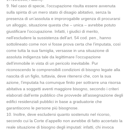
9. Nel caso di specie, l’occupazione risulta essere avvenuta
sulla spinta di un mero stato di disagio abitativo, senza la
presenza di un’assoluta e improrogabile urgenza di procurarsi
un alloggio, situazione questa che – unica – avrebbe potuto
giustificare l’occupazione. Infatti, i giudici di merito,
nell’escludere la sussistenza dell’art. 54 cod. pen., hanno
sottolineato come non vi fosse prova certa che l’imputata, così
come tutta la sua famiglia, versasse in una situazione di
assoluta indigenza tale da legittimare l’occupazione
dell’immobile in vista di un pericolo inevitabile. Pur
riconoscendo le comprensibili condizioni di bisogno legate alla
nascita di un figlio, tuttavia, deve ritenersi che, con la sua
azione, l’imputata ha comunque finito per sottrarre una risorsa
abitativa a soggetti aventi maggiore bisogno, secondo i criteri
elaborati dall’ente pubblico che provvede all’assegnazione degli
edifici residenziali pubblici in base a graduatorie che
garantiscono le persone più bisognose.
10. Inoltre, deve escludersi quanto sostenuto nel ricorso,
secondo cui la Corte d’appello non avrebbe di fatto accertato la
reale situazione di bisogno degli imputati: infatti, chi invoca