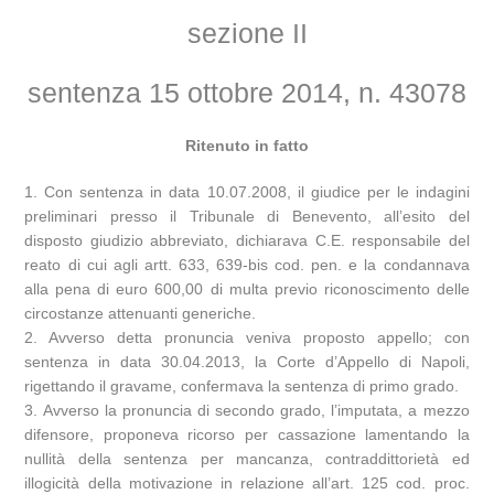
sezione II
sentenza 15 ottobre 2014, n. 43078
Ritenuto in fatto
1. Con sentenza in data 10.07.2008, il giudice per le indagini
preliminari presso il Tribunale di Benevento, all’esito del
disposto giudizio abbreviato, dichiarava C.E. responsabile del
reato di cui agli artt. 633, 639-bis cod. pen. e la condannava
alla pena di euro 600,00 di multa previo riconoscimento delle
circostanze attenuanti generiche.
2. Avverso detta pronuncia veniva proposto appello; con
sentenza in data 30.04.2013, la Corte d’Appello di Napoli,
rigettando il gravame, confermava la sentenza di primo grado.
3. Avverso la pronuncia di secondo grado, l’imputata, a mezzo
difensore, proponeva ricorso per cassazione lamentando la
nullità della sentenza per mancanza, contraddittorietà ed
illogicità della motivazione in relazione all’art. 125 cod. proc.