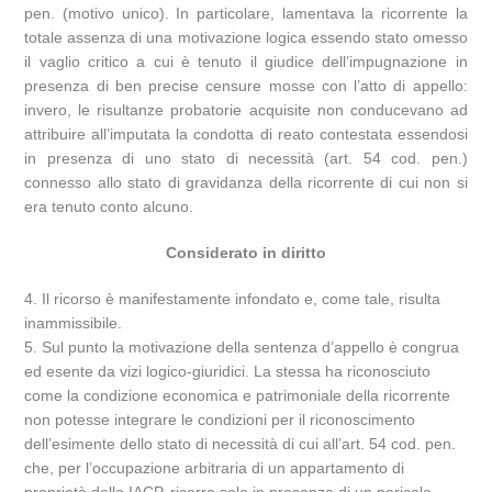
pen. (motivo unico). In particolare, lamentava la ricorrente la
totale assenza di una motivazione logica essendo stato omesso
il vaglio critico a cui è tenuto il giudice dell’impugnazione in
presenza di ben precise censure mosse con l’atto di appello:
invero, le risultanze probatorie acquisite non conducevano ad
attribuire all’imputata la condotta di reato contestata essendosi
in presenza di uno stato di necessità (art. 54 cod. pen.)
connesso allo stato di gravidanza della ricorrente di cui non si
era tenuto conto alcuno.
Considerato in diritto
4. Il ricorso è manifestamente infondato e, come tale, risulta
inammissibile.
5. Sul punto la motivazione della sentenza d’appello è congrua
ed esente da vizi logico-giuridici. La stessa ha riconosciuto
come la condizione economica e patrimoniale della ricorrente
non potesse integrare le condizioni per il riconoscimento
dell’esimente dello stato di necessità di cui all’art. 54 cod. pen.
che, per l’occupazione arbitraria di un appartamento di
proprietà dello IACP, ricorre solo in presenza di un pericolo