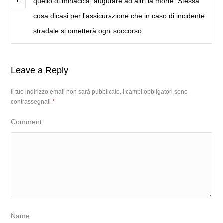
quello di minaccia, augurare ad altri la morte. Stessa
cosa dicasi per l'assicurazione che in caso di incidente
stradale si ometterà ogni soccorso
Leave a Reply
Il tuo indirizzo email non sarà pubblicato.
I campi obbligatori sono
contrassegnati
*
Comment
Name