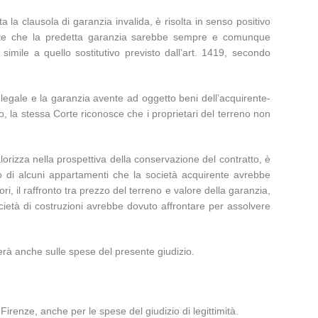
a la clausola di garanzia invalida, è risolta in senso positivo
tamente che la predetta garanzia sarebbe sempre e comunque
simile a quello sostitutivo previsto dall’art. 1419, secondo
a legale e la garanzia avente ad oggetto beni dell’acquirente-
o, la stessa Corte riconosce che i proprietari del terreno non
valorizza nella prospettiva della conservazione del contratto, è
nto di alcuni appartamenti che la società acquirente avrebbe
i, il raffronto tra prezzo del terreno e valore della garanzia,
cietà di costruzioni avrebbe dovuto affrontare per assolvere
derà anche sulle spese del presente giudizio.
 Firenze, anche per le spese del giudizio di legittimità.