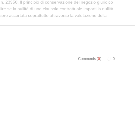
. 23950. Il principio di conservazione del negozio giuridico
e se la nullità di una clausola contrattuale importi la nullità
 essere accertata soprattutto attraverso la valutazione della
Comments (
0
)
0