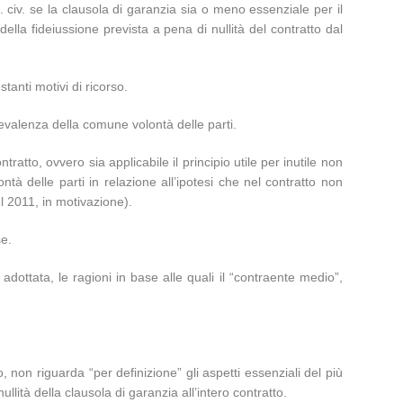
d. civ. se la clausola di garanzia sia o meno essenziale per il
della fideiussione prevista a pena di nullità del contratto dal
anti motivi di ricorso.
revalenza della comune volontà delle parti.
tratto, ovvero sia applicabile il principio utile per inutile non
ontà delle parti in relazione all’ipotesi che nel contratto non
l 2011, in motivazione).
se.
 adottata, le ragioni in base alle quali il “contraente medio”,
 non riguarda “per definizione” gli aspetti essenziali del più
lità della clausola di garanzia all’intero contratto.