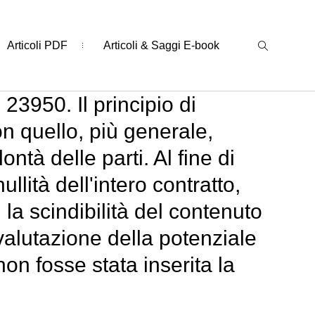
Articoli PDF
Articoli & Saggi E-book
23950. Il principio di
n quello, più generale,
tà delle parti. Al fine di
ullità dell'intero contratto,
, la scindibilità del contenuto
valutazione della potenziale
non fosse stata inserita la