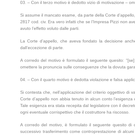
– Con il terzo motivo è dedotto vizio di motivazione – ome
Si assume il mancato esame, da parte della Corte d’appello, de
2817 cod. civ. Era vero infatti che se l’Impresa Pizzi non ave
avuto l’effetto voluto dalle parti.
La Corte d’appello, che aveva fondato la decisione anche 
dall’eccezione di parte.
A corredo del motivo è formulato il seguente quesito: “[se] 
omettere la pronuncia sulle conseguenze che la dovuta garan
– Con il quarto motivo è dedotta violazione e falsa applic
Si contesta che, nell’applicazione del criterio oggettivo di v
Corte d’appello non abbia tenuto in alcun conto l’esigenza 
Tale esigenza era stata recepita dal legislatore con il decret
ogni eventuale corrispettivo che il costruttore ha riscosso.
A corredo del motivo, è formulato il seguente quesito di d
successivo trasferimento come controprestazione di alcuni a