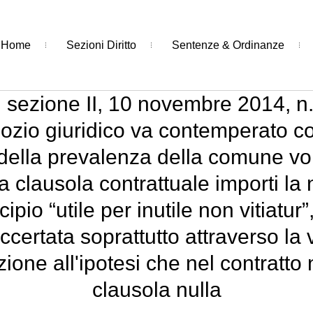
Home
Sezioni Diritto
Sentenze & Ordinanze
sezione II, 10 novembre 2014, n. 
zio giuridico va contemperato co
della prevalenza della comune volon
na clausola contrattuale importi la n
cipio “utile per inutile non vitiatur”
ccertata soprattutto attraverso la 
azione all'ipotesi che nel contratto 
clausola nulla