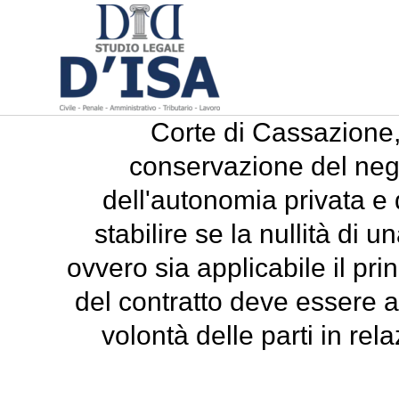
Corte di Cassazione, 
conservazione del nego
dell'autonomia privata e 
stabilire se la nullità di u
ovvero sia applicabile il prin
del contratto deve essere a
volontà delle parti in rel