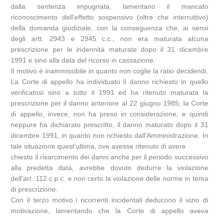
dalla sentenza impugnata, lamentano il mancato
riconoscimento dell’effetto sospensivo (oltre che interruttivo)
della domanda giudiziale, con la conseguenza che, ai sensi
degli artt. 2943 e 2945 c.c., non era maturata alcuna
prescrizione per le indennità maturate dopo il 31 dicembre
1991 e sino alla data del ricorso in cassazione.
Il motivo è inammissibile in quanto non coglie la ratio decidendi.
La Corte di appello ha individuato il danno richiesto in quello
verificatosi sino a tutto il 1991 ed ha ritenuto maturata la
prescrizione per il danno anteriore al 22 giugno 1985; la Corte
di appello, invece, non ha preso in considerazione, e quindi
neppure ha dichiarato prescritto, il danno maturato dopo il 31
dicembre 1991, in quanto non richiesto dall’Amministrazione. In
tale situazione quest’ultima, ove avesse ritenuto di avere
chiesto il risarcimento dei danni anche per il periodo successivo
alla predetta data, avrebbe dovuto dedurre la violazione
dell’art. 112 c.p.c. e non certo la violazione delle norme in tema
di prescrizione.
Con il terzo motivo i ricorrenti incidentali deducono il vizio di
motivazione, lamentando che la Corte di appello aveva