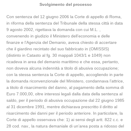
Svolgimento del processo
Con sentenza del 12 giugno 2006 la Corte di appello di Roma,
in riforma della sentenza del Tribunale della stessa città in data
9 agosto 2002, rigettava la domanda con cui M.L. ,
convenendo in giudizio il Ministero dell’economia e delle
finanze e l’Agenzia del Demanio, aveva chiesto di accertare
che il giardino recintato del suo fabbricato in (OMISSIS)
(distinto in Catasto al fg. 30 mappali 1043/1 e 1049) non
ricadeva in area del demanio marittimo e che essa, pertanto,
non doveva alcuna indennità a titolo di abusiva occupazione;
con la stessa sentenza la Corte di appello, accogliendo in parte
la domanda riconvenzionale del Ministero, condannava l’attrice,
a titolo di risarcimento del danno, al pagamento della somma di
Euro 7.000,00, oltre interessi legali dalla data della sentenza al
saldo, per il periodo di abusiva occupazione dal 22 giugno 1985
al 31 dicembre 1991, mentre dichiarava prescritto il diritto al
risarcimento dei danni per il periodo anteriore. In particolare, la
Corte di appello osservava che: 1) ai sensi degli artt. 822 c.c. e
28 cod. nav., la natura demaniale di un’area posta a ridosso del