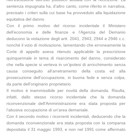
sentenza impugnata ha, d’altro canto, come riferito in narrativa,
precisato i criteri sulla cui base ha provveduto alla liquidazione
equitativa del danno.
Con il primo motivo del ricorso incidentale il Ministero
dell’economia e delle finanze e l’Agenzia del Demanio
deducono la violazione degli artt. 2041, 2943, 2944 e 2946 c.c.
nonché il vizio di motivazione, lamentando che erroneamente la
Corte di appello aveva ritenuto applicabile la prescrizione
quinquennale in tema di risarcimento del danno, considerato
che nella specie si verteva in un’ipotesi di arricchimento senza
causa conseguito all’arretramento della costa ed alla
prosecuzione dell’occupazione, in buona fede e senza colpa,
da parte dell’originario proprietario.
Il motivo è inammissibile per novità della domanda. Risulta,
infatti, dallo stesso ricorso incidentale che la domanda
riconvenzionale dell’Amministrazione era stata proposta per
l’abusiva occupazione di un’area demaniale.
Con il secondo motivo i ricorrenti incidentali, deducendo che la
domanda riconvenzionale era stata proposta con la comparsa
depositata il 31 maggio 1993, e non nel 1991 come affermato