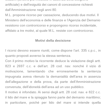
artificiale) e dell’esiguità dei canoni di concessione richiesti
dall’Amministrazione negli anni 80.
M.L. propone ricorso per cassazione, deducendo due motivi. Il
Ministero dell’economia e delle finanze e l’Agenzia del Demanio
resistono con controricorso e propongono ricorso incidentale,
affidato a tre motivi, al quale M.L. resiste con controricorso.
Motivi della decisione
I ricorsi devono essere riuniti, come dispone l’art. 335 c.p.c., in
quanto proposti avverso la stessa sentenza.
Con il primo motivo la ricorrente deduce la violazione degli artt.
823 e 2697 c.c. e dell’art. 28 cod. nav. nonché il vizio di
motivazione, lamentando che erroneamente la sentenza
impugnata aveva ritenuto la demanialità dell’area in assenza
dell’allegazione e della prova, da parte dell’Amministrazione
convenuta, dell’idoneità dell’area ad un uso pubblico.
Il motivo è infondato. Ai sensi degli artt. 28 cod. nav. e 822 c.c.
il lido del mare e la spiaggia fanno parte del demanio marittimo;
in particolare, poiché per lido del mare si intende quella