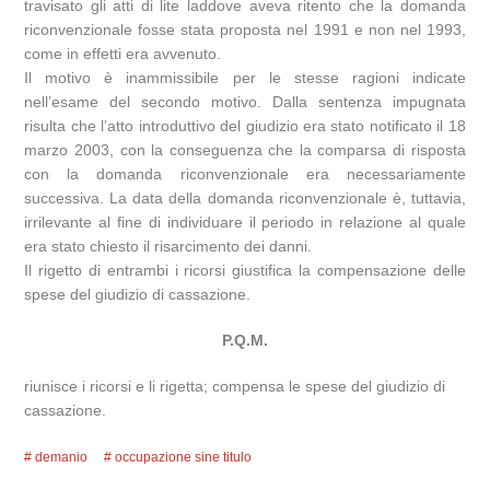
travisato gli atti di lite laddove aveva ritento che la domanda
riconvenzionale fosse stata proposta nel 1991 e non nel 1993,
come in effetti era avvenuto.
Il motivo è inammissibile per le stesse ragioni indicate
nell’esame del secondo motivo. Dalla sentenza impugnata
risulta che l’atto introduttivo del giudizio era stato notificato il 18
marzo 2003, con la conseguenza che la comparsa di risposta
con la domanda riconvenzionale era necessariamente
successiva. La data della domanda riconvenzionale è, tuttavia,
irrilevante al fine di individuare il periodo in relazione al quale
era stato chiesto il risarcimento dei danni.
Il rigetto di entrambi i ricorsi giustifica la compensazione delle
spese del giudizio di cassazione.
P.Q.M.
riunisce i ricorsi e li rigetta; compensa le spese del giudizio di
cassazione.
demanio
occupazione sine titulo