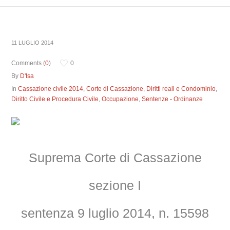
11 LUGLIO 2014
Comments (
0
)
0
By
D'Isa
In
Cassazione civile 2014
,
Corte di Cassazione
,
Diritti reali e Condominio
,
Diritto Civile e Procedura Civile
,
Occupazione
,
Sentenze - Ordinanze
Suprema Corte di Cassazione
sezione I
sentenza 9 luglio 2014, n. 15598