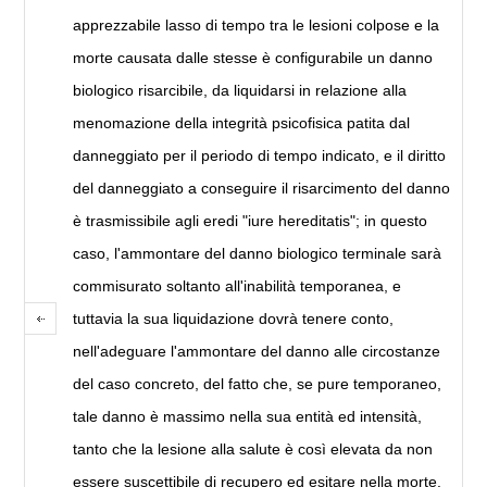
apprezzabile lasso di tempo tra le lesioni colpose e la
morte causata dalle stesse è configurabile un danno
biologico risarcibile, da liquidarsi in relazione alla
menomazione della integrità psicofisica patita dal
danneggiato per il periodo di tempo indicato, e il diritto
del danneggiato a conseguire il risarcimento del danno
è trasmissibile agli eredi "iure hereditatis"; in questo
caso, l'ammontare del danno biologico terminale sarà
commisurato soltanto all'inabilità temporanea, e
tuttavia la sua liquidazione dovrà tenere conto,
nell'adeguare l'ammontare del danno alle circostanze
del caso concreto, del fatto che, se pure temporaneo,
tale danno è massimo nella sua entità ed intensità,
tanto che la lesione alla salute è così elevata da non
essere suscettibile di recupero ed esitare nella morte.