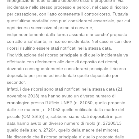
impugnazione, tutte le altre debbono essere proposte in via
incidentale nello stesso processo e percio’, nel caso di ricorso
per cassazione, con l’atto contenente il controricorso. Tuttavia
quest’ultima modalita’ non puo’ considerarsi essenziale, per cui
ogni ricorso successivo al primo si converte,
indipendentemente dalla forma assunta e ancorche’ proposto
con atto a se’ stante, in ricorso incidentale. Nel caso in cui i due
ricorsi risultino essere stati notificati nella stessa data,
l’individuazione del ricorso principale e di quello incidentale va
effettuato con riferimento alle date di deposito dei ricorsi,
dovendo conseguentemente considerarsi principale il ricorso
depositato per primo ed incidentale quello depositato per
secondo”.
Infatti, i due ricorsi sono stati notificati nella stessa data (21
novembre 2013) ma hanno avuto un diverso numero di
cronologico presso l’Ufficio UNEP (n. 81050, quello proposto
dalle zie materne; n. 81053 quello notificato dalla madre del
piccolo (OMISSIS)) e, sebbene siano stati depositati in pari
data hanno avuto un diverso numero di ruolo (n. 27200/13
quello delle zie; n. 27204, quello della madre del minore).
Ne discende che il ricorso principale e’ quello proposto dalle