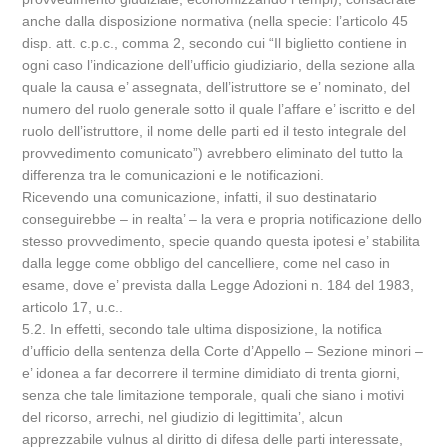
anche dalla disposizione normativa (nella specie: l’articolo 45
disp. att. c.p.c., comma 2, secondo cui “Il biglietto contiene in
ogni caso l’indicazione dell’ufficio giudiziario, della sezione alla
quale la causa e’ assegnata, dell’istruttore se e’ nominato, del
numero del ruolo generale sotto il quale l’affare e’ iscritto e del
ruolo dell’istruttore, il nome delle parti ed il testo integrale del
provvedimento comunicato”) avrebbero eliminato del tutto la
differenza tra le comunicazioni e le notificazioni.
Ricevendo una comunicazione, infatti, il suo destinatario
conseguirebbe – in realta’ – la vera e propria notificazione dello
stesso provvedimento, specie quando questa ipotesi e’ stabilita
dalla legge come obbligo del cancelliere, come nel caso in
esame, dove e’ prevista dalla Legge Adozioni n. 184 del 1983,
articolo 17, u.c..
5.2. In effetti, secondo tale ultima disposizione, la notifica
d’ufficio della sentenza della Corte d’Appello – Sezione minori –
e’ idonea a far decorrere il termine dimidiato di trenta giorni,
senza che tale limitazione temporale, quali che siano i motivi
del ricorso, arrechi, nel giudizio di legittimita’, alcun
apprezzabile vulnus al diritto di difesa delle parti interessate,