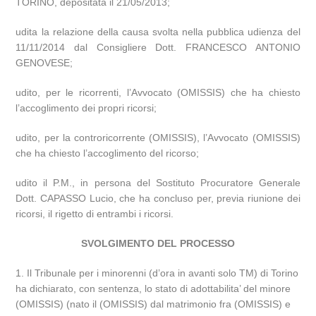
TORINO, depositata il 21/05/2013;
udita la relazione della causa svolta nella pubblica udienza del
11/11/2014 dal Consigliere Dott. FRANCESCO ANTONIO
GENOVESE;
udito, per le ricorrenti, l’Avvocato (OMISSIS) che ha chiesto
l’accoglimento dei propri ricorsi;
udito, per la controricorrente (OMISSIS), l’Avvocato (OMISSIS)
che ha chiesto l’accoglimento del ricorso;
udito il P.M., in persona del Sostituto Procuratore Generale
Dott. CAPASSO Lucio, che ha concluso per, previa riunione dei
ricorsi, il rigetto di entrambi i ricorsi.
SVOLGIMENTO DEL PROCESSO
1. Il Tribunale per i minorenni (d’ora in avanti solo TM) di Torino
ha dichiarato, con sentenza, lo stato di adottabilita’ del minore
(OMISSIS) (nato il (OMISSIS) dal matrimonio fra (OMISSIS) e