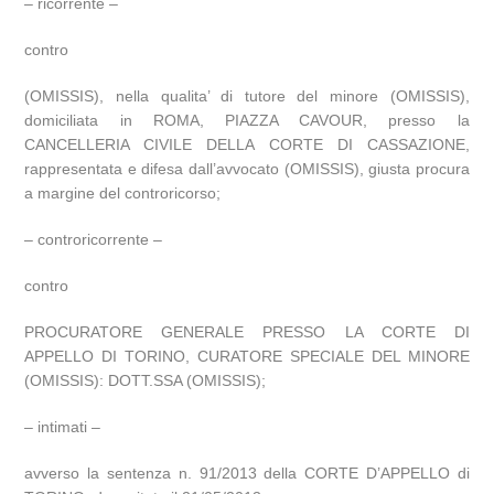
– ricorrente –
contro
(OMISSIS), nella qualita’ di tutore del minore (OMISSIS),
domiciliata in ROMA, PIAZZA CAVOUR, presso la
CANCELLERIA CIVILE DELLA CORTE DI CASSAZIONE,
rappresentata e difesa dall’avvocato (OMISSIS), giusta procura
a margine del controricorso;
– controricorrente –
contro
PROCURATORE GENERALE PRESSO LA CORTE DI
APPELLO DI TORINO, CURATORE SPECIALE DEL MINORE
(OMISSIS): DOTT.SSA (OMISSIS);
– intimati –
avverso la sentenza n. 91/2013 della CORTE D’APPELLO di