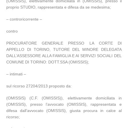
(OMISSIS), elettivamente domiciliata in (OMISSIS), presso il
proprio STUDIO, rappresentata e difesa da se medesima;
– controricorrente –
contro
PROCURATORE GENERALE PRESSO LA CORTE DI
APPELLO DI TORINO, TUTORE DEL MINORE DELEGATA
DALL’ASSESSORE ALLA FAMIGLIA E AI SERVIZI SOCIALI DEL
COMUNE DI TORINO: DOTT.SSA (OMISSIS);
– intimati –
sul ricorso 27204/2013 proposto da:
(OMISSIS) (C.F. (OMISSIS)), elettivamente domiciliata in
(OMISSIS), presso l’avvocato (OMISSIS), rappresentata e
difesa dall’avvocato (OMISSIS), giusta procura in calce al
ricorso;