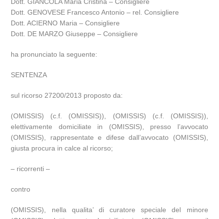
Dott. GIANCOLA Maria Cristina – Consigliere
Dott. GENOVESE Francesco Antonio – rel. Consigliere
Dott. ACIERNO Maria – Consigliere
Dott. DE MARZO Giuseppe – Consigliere
ha pronunciato la seguente:
SENTENZA
sul ricorso 27200/2013 proposto da:
(OMISSIS) (c.f. (OMISSIS)), (OMISSIS) (c.f. (OMISSIS)),
elettivamente domiciliate in (OMISSIS), presso l’avvocato
(OMISSIS), rappresentate e difese dall’avvocato (OMISSIS),
giusta procura in calce al ricorso;
– ricorrenti –
contro
(OMISSIS), nella qualita’ di curatore speciale del minore