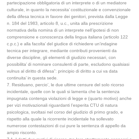
partecipazione obbligatoria di un interprete o di un mediatore
culturale, in quanto la necessita’ costituzionale e convenzionale
della difesa tecnica in favore dei genitori, prevista dalla Legge
n. 184 del 1983, articolo 8, u.c., unita alla prescrizione
normativa della nomina di un interprete nell’ipotesi di non
comprensione e conoscenza della lingua italiana (articolo 122
c.p.c.) e alla facolta’ del giudice di richiedere un’indagine
tecnica per integrare, mediante contributi provenienti da
diverse discipline, gli elementi di giudizio necessari, con
possibilita’ di nominare consulenti di parte, escludono qualsiasi
vulnus al diritto di difesa”: principio di diritto a cui va data
continuita’ in questa sede.
7. Residuano, percio’, le due ultime censure del solo ricorso
incidentale, quelle con le quali si lamenta che la sentenza
impugnata contenga violazioni di legge e (quarto motivo) anche
per vizi motivazionali riguardanti l’esperita CTU di natura
psicologica, svoltasi nel corso del giudizio di primo grado, e
rispetto alla quale la ricorrente incidentale ha sollevato
numerose contestazioni di cui pure la sentenza di appello da
ampio risconto.