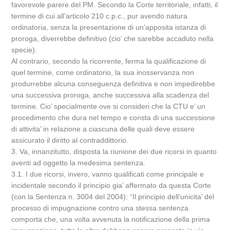
favorevole parere del PM. Secondo la Corte territoriale, infatti, il
termine di cui all’articolo 210 c.p.c., pur avendo natura
ordinatoria, senza la presentazione di un’apposita istanza di
proroga, diverrebbe definitivo (cio’ che sarebbe accaduto nella
specie).
Al contrario, secondo la ricorrente, ferma la qualificazione di
quel termine, come ordinatorio, la sua inosservanza non
produrrebbe alcuna conseguenza definitiva e non impedirebbe
una successiva proroga, anche successiva alla scadenza del
termine. Cio’ specialmente ove si consideri che la CTU e’ un
procedimento che dura nel tempo e consta di una successione
di attivita’ in relazione a ciascuna delle quali deve essere
assicurato il diritto al contraddittorio.
3. Va, innanzitutto, disposta la riunione dei due ricorsi in quanto
aventi ad oggetto la medesima sentenza.
3.1. I due ricorsi, invero, vanno qualificati come principale e
incidentale secondo il principio gia’ affermato da questa Corte
(con la Sentenza n. 3004 del 2004): “Il principio dell’unicita’ del
processo di impugnazione contro una stessa sentenza
comporta che, una volta avvenuta la notificazione della prima