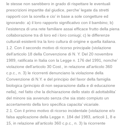
le stesse non sarebbero in grado di rispettare le eventuali
prescrizioni impartite dal giudice, perche’ legate da stretti
rapporti con la sorella e cio’ in base a sole congetture ed
ignorando: a) il loro rapporto significativo con il bambino; b)
l’esistenza di una rete familiare assai efficace frutto della piena
collaborazione tra di loro ed i loro coniugi; c) le differenze
culturali esistenti tra la loro cultura di origine e quella italiana.
1.2. Con il secondo motivo di ricorso principale (violazione
dell’articolo 18 della Convenzione di N. Y. Del 20 novembre
1989, ratificata in Italia con la Legge n. 176 del 1991, nonche’
violazione dell’articolo 30 Cost., in relazione all’articolo 360
c.p.c., n. 3) le ricorrenti denunciano la violazione della
Convenzione di N.Y. e del principio del favor della famiglia
biologica (principio di non separazione dalla e di educazione
nella), nel fatto che la dichiarazione dello stato di adottabilita’
del minore sia avvenuto senza che sia stato compiuto un
accertamento della loro specifica capacita’ vicariale.
2.1. Con il primo motivo di ricorso incidentale (violazione e/o
falsa applicazione della Legge n. 184 del 1983, articoli 1, 8 e
15, in relazione all’articolo 360 c.p.c., n. 3) la ricorrente