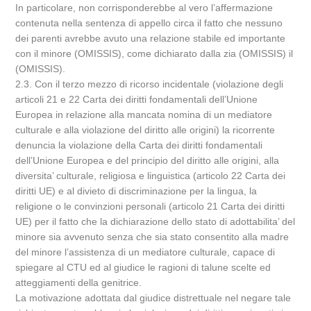
In particolare, non corrisponderebbe al vero l’affermazione
contenuta nella sentenza di appello circa il fatto che nessuno
dei parenti avrebbe avuto una relazione stabile ed importante
con il minore (OMISSIS), come dichiarato dalla zia (OMISSIS) il
(OMISSIS).
2.3. Con il terzo mezzo di ricorso incidentale (violazione degli
articoli 21 e 22 Carta dei diritti fondamentali dell’Unione
Europea in relazione alla mancata nomina di un mediatore
culturale e alla violazione del diritto alle origini) la ricorrente
denuncia la violazione della Carta dei diritti fondamentali
dell’Unione Europea e del principio del diritto alle origini, alla
diversita’ culturale, religiosa e linguistica (articolo 22 Carta dei
diritti UE) e al divieto di discriminazione per la lingua, la
religione o le convinzioni personali (articolo 21 Carta dei diritti
UE) per il fatto che la dichiarazione dello stato di adottabilita’ del
minore sia avvenuto senza che sia stato consentito alla madre
del minore l’assistenza di un mediatore culturale, capace di
spiegare al CTU ed al giudice le ragioni di talune scelte ed
atteggiamenti della genitrice.
La motivazione adottata dal giudice distrettuale nel negare tale