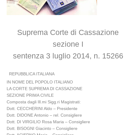
Suprema Corte di Cassazione
sezione I
sentenza 3 luglio 2014, n. 15266
REPUBBLICA ITALIANA
IN NOME DEL POPOLO ITALIANO
LA CORTE SUPREMA DI CASSAZIONE
SEZIONE PRIMA CIVILE
Composta dagli Ill.mi Sigg.ri Magistrati:
Dott. CECCHERINI Aldo – Presidente
Dott. DIDONE Antonio – rel. Consigliere
Dott. DI VIRGILIO Rosa Maria – Consigliere
Dott. BISOGNI Giacinto – Consigliere