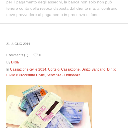
per il pagamento degli assegni, la banca non solo non può
tenere conto della revoca disposta dal cliente ma, al contrario,
deve provvedere al pagamento in presenza di fondi.
21 LUGLIO 2014
Comments (
1
)
0
By
D'Isa
In
Cassazione civile 2014
,
Corte di Cassazione
,
Diritto Bancario
,
Diritto
Civile e Procedura Civile
,
Sentenze - Ordinanze