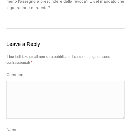
meno l’assegno a prescindere dalla revoca? E del mandato che
lega trattarie e traente?
Leave a Reply
Il tuo indirizzo email non sarà pubblicato.
I campi obbligatori sono
contrassegnati
*
Comment
Name