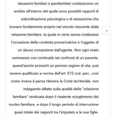
situazioni familiari o parafamiliari costituiscono un
ambito all'interno del quale sono possibili rapporti di
subordinazione psicologica o di vessazione che
trovano fondamento proprio nel vincolo nascente dalla
relazione familiare, la quale in certo senso costituisce
l'occasione della condotta prevaricatrice e l'oggetto di
un abuso compiutone dall'agente. Non ogni reato
commesso con continuità nei confronti di un parente,
quand'anche provochi un penoso regime di vita, può
essere qualificato a norma dell'art. 572 cod. pen., così
come invece è parsa ritenere la Corte territoriale, non
indagando affatto sulla qualità della "relazione
familiare" residuata dopo il risalente scioglimento del
nucleo familiare, e dopo il lungo periodo di interruzione
quasi totale dei rapporti tra l'imputato e le sue figlie.