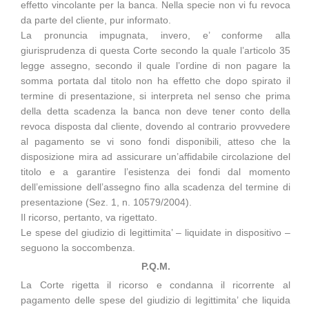
effetto vincolante per la banca. Nella specie non vi fu revoca
da parte del cliente, pur informato.
La pronuncia impugnata, invero, e’ conforme alla
giurisprudenza di questa Corte secondo la quale l’articolo 35
legge assegno, secondo il quale l’ordine di non pagare la
somma portata dal titolo non ha effetto che dopo spirato il
termine di presentazione, si interpreta nel senso che prima
della detta scadenza la banca non deve tener conto della
revoca disposta dal cliente, dovendo al contrario provvedere
al pagamento se vi sono fondi disponibili, atteso che la
disposizione mira ad assicurare un’affidabile circolazione del
titolo e a garantire l’esistenza dei fondi dal momento
dell’emissione dell’assegno fino alla scadenza del termine di
presentazione (Sez. 1, n. 10579/2004).
Il ricorso, pertanto, va rigettato.
Le spese del giudizio di legittimita’ – liquidate in dispositivo –
seguono la soccombenza.
P.Q.M.
La Corte rigetta il ricorso e condanna il ricorrente al
pagamento delle spese del giudizio di legittimita’ che liquida