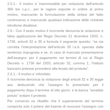
2.5.1.- Il motivo e’ inammissibile per violazione dell’articolo
366 bis c.p.c., per le ragioni esposte in ordine al primo
motivo, mancando la formulazione della sintesi del fatto
controverso e mancando qualsiasi indicazione delle richieste
istruttorie disattese.
2.6.- Con il sesto motivo il ricorrente denuncia la violazione e
falsa applicazione del Regio Decreto 21 dicembre 1933, n.
1736, articoli 32 e 35 e formula il seguente quesito: “se sia
corretta l’interpretazione dell’articolo 35 l.a.b. operata dalla
sentenza impugnata e se, in caso di mancata presentazione
dell’assegno per il pagamento nei termini di cui al Regio
Decreto n. 1736 del 1933, articolo 32, comma 1, l’Istituto
bancario potesse procedere alla levata del protesto”.
2.6.1.- Il motivo e’ infondato.
Il ricorrente denuncia la violazione degli articoli 32 e 35 legge
ass. deducendo che l’assegno fu presentato per il
pagamento dopo il termine di otto giorni, e la banca “avrebbe
potuto” evitare il protesto.
Per converso va ribadito che il superamento del termine
comporta solo il potere del traente di revocare l’assegno con