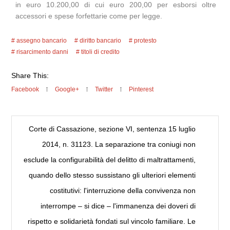
in euro 10.200,00 di cui euro 200,00 per esborsi oltre
accessori e spese forfettarie come per legge.
assegno bancario
diritto bancario
protesto
risarcimento danni
titoli di credito
Share This:
Facebook
Google+
Twitter
Pinterest
Corte di Cassazione, sezione VI, sentenza 15 luglio
2014, n. 31123. La separazione tra coniugi non
esclude la configurabilità del delitto di maltrattamenti,
quando dello stesso sussistano gli ulteriori elementi
costitutivi: l'interruzione della convivenza non
interrompe – si dice – l'immanenza dei doveri di
rispetto e solidarietà fondati sul vincolo familiare. Le