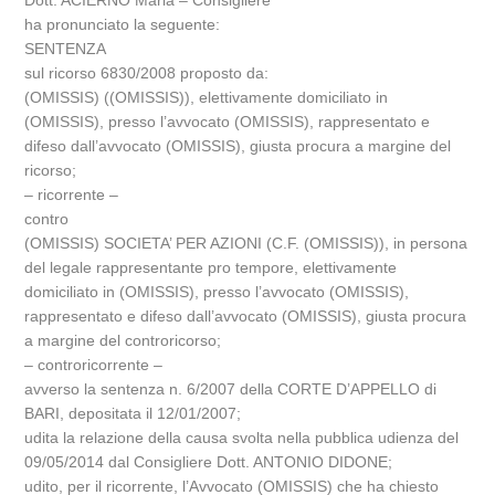
Dott. ACIERNO Maria – Consigliere
ha pronunciato la seguente:
SENTENZA
sul ricorso 6830/2008 proposto da:
(OMISSIS) ((OMISSIS)), elettivamente domiciliato in
(OMISSIS), presso l’avvocato (OMISSIS), rappresentato e
difeso dall’avvocato (OMISSIS), giusta procura a margine del
ricorso;
– ricorrente –
contro
(OMISSIS) SOCIETA’ PER AZIONI (C.F. (OMISSIS)), in persona
del legale rappresentante pro tempore, elettivamente
domiciliato in (OMISSIS), presso l’avvocato (OMISSIS),
rappresentato e difeso dall’avvocato (OMISSIS), giusta procura
a margine del controricorso;
– controricorrente –
avverso la sentenza n. 6/2007 della CORTE D’APPELLO di
BARI, depositata il 12/01/2007;
udita la relazione della causa svolta nella pubblica udienza del
09/05/2014 dal Consigliere Dott. ANTONIO DIDONE;
udito, per il ricorrente, l’Avvocato (OMISSIS) che ha chiesto