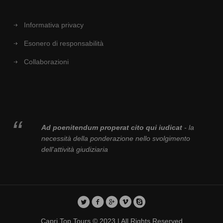
Informativa privacy
Esonero di responsabilità
Collaborazioni
Ad poenitendum properat cito qui iudicat
- la
necessità della ponderazione nello svolgimento
dell'attività giudiziaria
Capri Top Tours © 2023 | All Rights Reserved