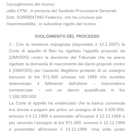
l’accoglimento del ricorso;
udito il P.M., in persona del Sostituto Procuratore Generale
Dott. SORRENTINO Federico, che ha concluso per
l’inammissibilita’, in subordine rigetto del ricorso.
SVOLGIMENTO DEL PROCESSO
1.- Con la sentenza impugnata (depositata il 12.1.2007) la
Corte di appello di Bari ha rigettato l’appello proposto da
(OMISSIS) contro la decisione del Tribunale che ne aveva
rigettato la domanda di risarcimento dei danni proposti contro
il (OMISSIS) per l’asserito illegittimo protesto di un assegno
bancario di lire 971.000 emesso nel 1989 che avrebbe
determinato il fallimento dell’attore – imprenditore
commerciale – con un danno quantificato in lire
1.500.000.000.
La Corte di appello ha evidenziato che la banca convenuta
era tenuta a pagare per primo un assegno di lire 3.500.000,
emesso il 4.12.1989 e presentato all’incasso il 12.12.1989 e
per secondo l’assegno di lire 971.000, emesso il 12.12.1989
e presentato all’incasso il 14.12.1989. Una volta posto