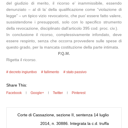
del giudizio di merito, il ricorso e’ inammissibile, essendo
denunziato – al di la’ della qualificazione come “violazione di
legge” – un tipico vizio revocatorio, che puo’ essere fatto valere,
sussistendone i presupposti, solo con lo specifico strumento
della revocazione, disciplinato dall’articolo 395 cod. proc. civ.).
In conclusione il ricorso, complessivamente infondato, deve
essere respinto, senza che occorra provvedere sulle spese di
questo grado, per la mancata costituzione della parte intimata.
P.Q.M.
Rigetta il ricorso.
decreto ingiuntivo
fallimento
stato passivo
Share This:
Facebook
Google+
Twitter
Pinterest
Corte di Cassazione, sezione II, sentenza 14 luglio
2014, n. 30886. Integrata la c.d. truffa