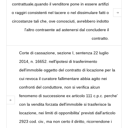
contrattuale,quando il venditore pone in essere artifizi
o raggiri consistenti nel tacere o nel dissimulare fatti o
circostanze tali che, ove conosciuti, avrebbero indotto
l'altro contraente ad astenersi dal concludere il
contratto.
Corte di cassazione, sezione I, sentenza 22 luglio
2014, n. 16652. nell'ipotesi di trasferimento
dell'immobile oggetto del contratto di locazione per la
cui revoca il curatore fallimentare abbia agito nei
confronti del conduttore, non si verifica alcun
fenomeno di successione ex articolo 111 c.p.c. perche'
con la vendita forzata dell'immobile si trasferisce la
locazione, nei limiti di opponibilita' previsti dall'articolo
2923 cod. civ., ma non certo il diritto, ricorrendone i