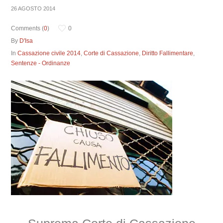
26 AGOSTO 2014
Comments (
0
)
0
By
D'Isa
In
Cassazione civile 2014
,
Corte di Cassazione
,
Diritto Fallimentare
,
Sentenze - Ordinanze