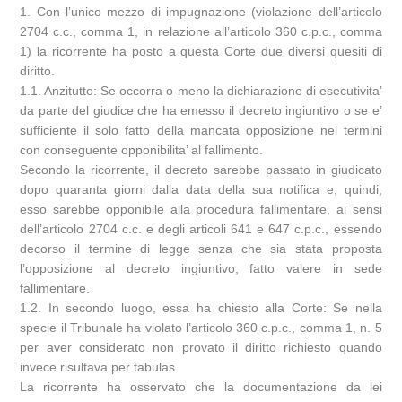
1. Con l’unico mezzo di impugnazione (violazione dell’articolo
2704 c.c., comma 1, in relazione all’articolo 360 c.p.c., comma
1) la ricorrente ha posto a questa Corte due diversi quesiti di
diritto.
1.1. Anzitutto: Se occorra o meno la dichiarazione di esecutivita’
da parte del giudice che ha emesso il decreto ingiuntivo o se e’
sufficiente il solo fatto della mancata opposizione nei termini
con conseguente opponibilita’ al fallimento.
Secondo la ricorrente, il decreto sarebbe passato in giudicato
dopo quaranta giorni dalla data della sua notifica e, quindi,
esso sarebbe opponibile alla procedura fallimentare, ai sensi
dell’articolo 2704 c.c. e degli articoli 641 e 647 c.p.c., essendo
decorso il termine di legge senza che sia stata proposta
l’opposizione al decreto ingiuntivo, fatto valere in sede
fallimentare.
1.2. In secondo luogo, essa ha chiesto alla Corte: Se nella
specie il Tribunale ha violato l’articolo 360 c.p.c., comma 1, n. 5
per aver considerato non provato il diritto richiesto quando
invece risultava per tabulas.
La ricorrente ha osservato che la documentazione da lei