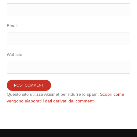
Email
Website
Questo sito utilizza Akismet per ridurre lo spam.
Scopri come
vengono elaborati i dati derivati dai commenti
.