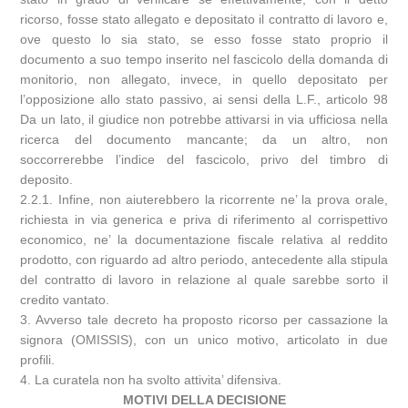
ricorso, fosse stato allegato e depositato il contratto di lavoro e,
ove questo lo sia stato, se esso fosse stato proprio il
documento a suo tempo inserito nel fascicolo della domanda di
monitorio, non allegato, invece, in quello depositato per
l’opposizione allo stato passivo, ai sensi della L.F., articolo 98
Da un lato, il giudice non potrebbe attivarsi in via ufficiosa nella
ricerca del documento mancante; da un altro, non
soccorrerebbe l’indice del fascicolo, privo del timbro di
deposito.
2.2.1. Infine, non aiuterebbero la ricorrente ne’ la prova orale,
richiesta in via generica e priva di riferimento al corrispettivo
economico, ne’ la documentazione fiscale relativa al reddito
prodotto, con riguardo ad altro periodo, antecedente alla stipula
del contratto di lavoro in relazione al quale sarebbe sorto il
credito vantato.
3. Avverso tale decreto ha proposto ricorso per cassazione la
signora (OMISSIS), con un unico motivo, articolato in due
profili.
4. La curatela non ha svolto attivita’ difensiva.
MOTIVI DELLA DECISIONE