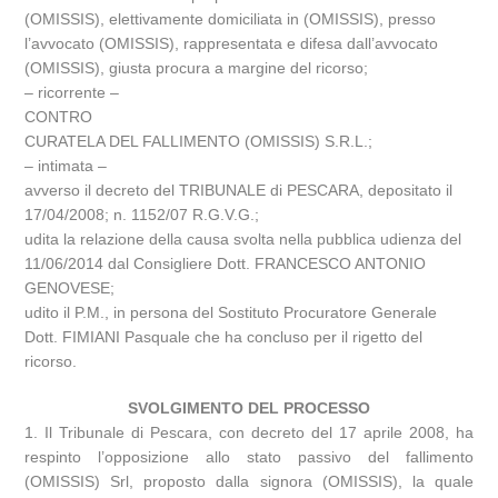
(OMISSIS), elettivamente domiciliata in (OMISSIS), presso
l’avvocato (OMISSIS), rappresentata e difesa dall’avvocato
(OMISSIS), giusta procura a margine del ricorso;
– ricorrente –
CONTRO
CURATELA DEL FALLIMENTO (OMISSIS) S.R.L.;
– intimata –
avverso il decreto del TRIBUNALE di PESCARA, depositato il
17/04/2008; n. 1152/07 R.G.V.G.;
udita la relazione della causa svolta nella pubblica udienza del
11/06/2014 dal Consigliere Dott. FRANCESCO ANTONIO
GENOVESE;
udito il P.M., in persona del Sostituto Procuratore Generale
Dott. FIMIANI Pasquale che ha concluso per il rigetto del
ricorso.
SVOLGIMENTO DEL PROCESSO
1. Il Tribunale di Pescara, con decreto del 17 aprile 2008, ha
respinto l’opposizione allo stato passivo del fallimento
(OMISSIS) Srl, proposto dalla signora (OMISSIS), la quale