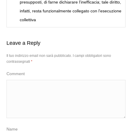
presupposti, di farne dichiarare l'inefficacia; tale diritto,
infatti, resta funzionalmente collegato con l'esecuzione
collettiva
Leave a Reply
Il tuo indirizzo email non sarà pubblicato.
I campi obbligatori sono
contrassegnati
*
Comment
Name