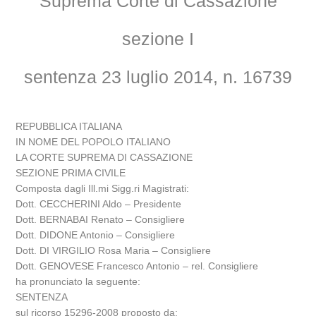
Suprema Corte di Cassazione
sezione I
sentenza 23 luglio 2014, n. 16739
REPUBBLICA ITALIANA
IN NOME DEL POPOLO ITALIANO
LA CORTE SUPREMA DI CASSAZIONE
SEZIONE PRIMA CIVILE
Composta dagli Ill.mi Sigg.ri Magistrati:
Dott. CECCHERINI Aldo – Presidente
Dott. BERNABAI Renato – Consigliere
Dott. DIDONE Antonio – Consigliere
Dott. DI VIRGILIO Rosa Maria – Consigliere
Dott. GENOVESE Francesco Antonio – rel. Consigliere
ha pronunciato la seguente:
SENTENZA
sul ricorso 15296-2008 proposto da: