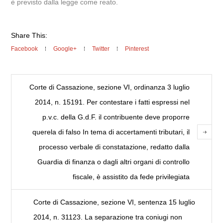
è previsto dalla legge come reato.
Share This:
Facebook
Google+
Twitter
Pinterest
Corte di Cassazione, sezione VI, ordinanza 3 luglio
2014, n. 15191. Per contestare i fatti espressi nel
p.v.c. della G.d.F. il contribuente deve proporre
querela di falso In tema di accertamenti tributari, il
processo verbale di constatazione, redatto dalla
Guardia di finanza o dagli altri organi di controllo
fiscale, è assistito da fede privilegiata
Corte di Cassazione, sezione VI, sentenza 15 luglio
2014, n. 31123. La separazione tra coniugi non