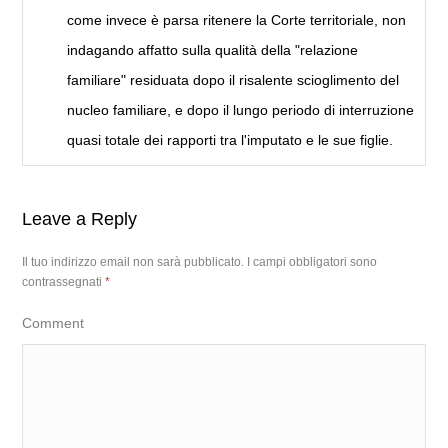
come invece è parsa ritenere la Corte territoriale, non
indagando affatto sulla qualità della "relazione
familiare" residuata dopo il risalente scioglimento del
nucleo familiare, e dopo il lungo periodo di interruzione
quasi totale dei rapporti tra l'imputato e le sue figlie.
Leave a Reply
Il tuo indirizzo email non sarà pubblicato.
I campi obbligatori sono
contrassegnati
*
Comment