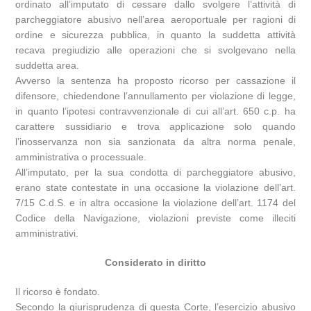
ordinato all’imputato di cessare dallo svolgere l’attività di
parcheggiatore abusivo nell’area aeroportuale per ragioni di
ordine e sicurezza pubblica, in quanto la suddetta attività
recava pregiudizio alle operazioni che si svolgevano nella
suddetta area.
Avverso la sentenza ha proposto ricorso per cassazione il
difensore, chiedendone l’annullamento per violazione di legge,
in quanto l’ipotesi contravvenzionale di cui all’art. 650 c.p. ha
carattere sussidiario e trova applicazione solo quando
l’inosservanza non sia sanzionata da altra norma penale,
amministrativa o processuale.
All’imputato, per la sua condotta di parcheggiatore abusivo,
erano state contestate in una occasione la violazione dell’art.
7/15 C.d.S. e in altra occasione la violazione dell’art. 1174 del
Codice della Navigazione, violazioni previste come illeciti
amministrativi.
Considerato in diritto
Il ricorso è fondato.
Secondo la giurisprudenza di questa Corte, l’esercizio abusivo