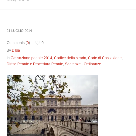
21 LUGLIO 2014
Comments (
0
)
0
By
D'Isa
In
Cassazione penale 2014
,
Codice della strada
,
Corte di Cassazione
,
Diritto Penale e Procedura Penale
,
Sentenze - Ordinanze