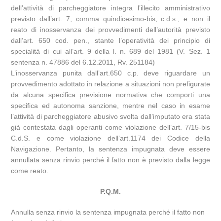
dell’attività di parcheggiatore integra l’illecito amministrativo
previsto dall’art. 7, comma quindicesimo-bis, c.d.s., e non il
reato di inosservanza dei provvedimenti dell’autorità previsto
dall’art. 650 cod. pen., stante l’operatività dei principio di
specialità di cui all’art. 9 della l. n. 689 del 1981 (V. Sez. 1
sentenza n. 47886 del 6.12.2011, Rv. 251184)
L’inosservanza punita dall’art.650 c.p. deve riguardare un
provvedimento adottato in relazione a situazioni non prefigurate
da alcuna specifica previsione normativa che comporti una
specifica ed autonoma sanzione, mentre nel caso in esame
l’attività di parcheggiatore abusivo svolta dall’imputato era stata
già contestata dagli operanti come violazione dell’art. 7/15-bis
C.d.S. e come violazione dell’art.1174 dei Codice della
Navigazione. Pertanto, la sentenza impugnata deve essere
annullata senza rinvio perché il fatto non è previsto dalla legge
come reato.
P.Q.M.
Annulla senza rinvio la sentenza impugnata perché il fatto non