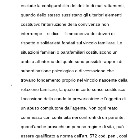
esclude la configurabilità del delitto di maltrattamenti,
quando dello stesso sussistano gli ulteriori elementi
costitutivi: l'interruzione della convivenza non
interrompe – si dice – l'immanenza dei doveri di
rispetto e solidarietà fondati sul vincolo familiare. Le
situazioni familiari o parafamiliari costituiscono un
ambito all'interno del quale sono possibili rapporti di
subordinazione psicologica o di vessazione che
trovano fondamento proprio nel vincolo nascente dalla
relazione familiare, la quale in certo senso costituisce
l'occasione della condotta prevaricatrice e l'oggetto di
un abuso compiutone dall'agente. Non ogni reato
commesso con continuità nei confronti di un parente,
quand'anche provochi un penoso regime di vita, può
essere qualificato a norma dell'art. 572 cod. pen., così