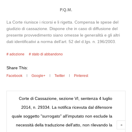
P.Q.M.
La Corte riunisce i ricorsi e li rigetta. Compensa le spese del
giudizio di cassazione. Dispone che in caso di diffusione del
presente provvedimento siano omesse le generalità e gli altri
dati identificativi a norma dell’art. 52 del d.lgs. n. 196/2003.
adozione
stato di abbandono
Share This:
Facebook
Google+
Twitter
Pinterest
Corte di Cassazione, sezione VI, sentenza 4 luglio
2014, n. 29334. La notifica ricevuta dal difensore
quale soggetto "surrogato" all'imputato non esclude la
necessità della traduzione dell'atto, non rilevando la