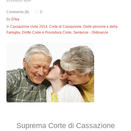
23 LUGLIO 2014
Comments (
0
)
0
By
D'Isa
In
Cassazione civile 2014
,
Corte di Cassazione
,
Delle persone e della
Famiglia
,
Diritto Civile e Procedura Civile
,
Sentenze - Ordinanze
Suprema Corte di Cassazione