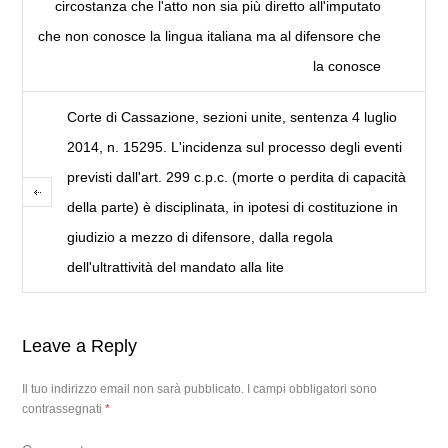
circostanza che l'atto non sia più diretto all'imputato
che non conosce la lingua italiana ma al difensore che
la conosce
Corte di Cassazione, sezioni unite, sentenza 4 luglio
2014, n. 15295. L'incidenza sul processo degli eventi
previsti dall'art. 299 c.p.c. (morte o perdita di capacità
della parte) è disciplinata, in ipotesi di costituzione in
giudizio a mezzo di difensore, dalla regola
dell'ultrattività del mandato alla lite
Leave a Reply
Il tuo indirizzo email non sarà pubblicato.
I campi obbligatori sono
contrassegnati
*