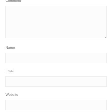
Comment
Name
Email
Website