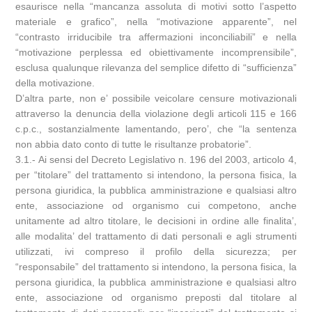
esaurisce nella “mancanza assoluta di motivi sotto l’aspetto
materiale e grafico”, nella “motivazione apparente”, nel
“contrasto irriducibile tra affermazioni inconciliabili” e nella
“motivazione perplessa ed obiettivamente incomprensibile”,
esclusa qualunque rilevanza del semplice difetto di “sufficienza”
della motivazione.
D’altra parte, non e’ possibile veicolare censure motivazionali
attraverso la denuncia della violazione degli articoli 115 e 166
c.p.c., sostanzialmente lamentando, pero’, che “la sentenza
non abbia dato conto di tutte le risultanze probatorie”.
3.1.- Ai sensi del Decreto Legislativo n. 196 del 2003, articolo 4,
per “titolare” del trattamento si intendono, la persona fisica, la
persona giuridica, la pubblica amministrazione e qualsiasi altro
ente, associazione od organismo cui competono, anche
unitamente ad altro titolare, le decisioni in ordine alle finalita’,
alle modalita’ del trattamento di dati personali e agli strumenti
utilizzati, ivi compreso il profilo della sicurezza; per
“responsabile” del trattamento si intendono, la persona fisica, la
persona giuridica, la pubblica amministrazione e qualsiasi altro
ente, associazione od organismo preposti dal titolare al