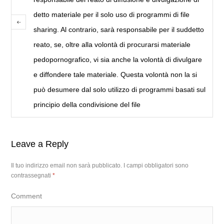
detto materiale per il solo uso di programmi di file
sharing. Al contrario, sarà responsabile per il suddetto
reato, se, oltre alla volontà di procurarsi materiale
pedopornografico, vi sia anche la volontà di divulgare
e diffondere tale materiale. Questa volontà non la si
può desumere dal solo utilizzo di programmi basati sul
principio della condivisione del file
Leave a Reply
Il tuo indirizzo email non sarà pubblicato.
I campi obbligatori sono
contrassegnati
*
Comment