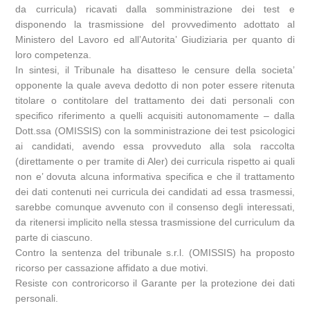
da curricula) ricavati dalla somministrazione dei test e
disponendo la trasmissione del provvedimento adottato al
Ministero del Lavoro ed all’Autorita’ Giudiziaria per quanto di
loro competenza.
In sintesi, il Tribunale ha disatteso le censure della societa’
opponente la quale aveva dedotto di non poter essere ritenuta
titolare o contitolare del trattamento dei dati personali con
specifico riferimento a quelli acquisiti autonomamente – dalla
Dott.ssa (OMISSIS) con la somministrazione dei test psicologici
ai candidati, avendo essa provveduto alla sola raccolta
(direttamente o per tramite di Aler) dei curricula rispetto ai quali
non e’ dovuta alcuna informativa specifica e che il trattamento
dei dati contenuti nei curricula dei candidati ad essa trasmessi,
sarebbe comunque avvenuto con il consenso degli interessati,
da ritenersi implicito nella stessa trasmissione del curriculum da
parte di ciascuno.
Contro la sentenza del tribunale s.r.l. (OMISSIS) ha proposto
ricorso per cassazione affidato a due motivi.
Resiste con controricorso il Garante per la protezione dei dati
personali.