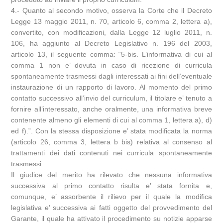
4.- Quanto al secondo motivo, osserva la Corte che il Decreto
Legge 13 maggio 2011, n. 70, articolo 6, comma 2, lettera a),
convertito, con modificazioni, dalla Legge 12 luglio 2011, n.
106, ha aggiunto al Decreto Legislativo n. 196 del 2003,
articolo 13, il seguente comma: “5-bis. L’informativa di cui al
comma 1 non e’ dovuta in caso di ricezione di curricula
spontaneamente trasmessi dagli interessati ai fini dell’eventuale
instaurazione di un rapporto di lavoro. Al momento del primo
contatto successivo all’invio del curriculum, il titolare e’ tenuto a
fornire all’interessato, anche oralmente, una informativa breve
contenente almeno gli elementi di cui al comma 1, lettera a), d)
ed f).”. Con la stessa disposizione e’ stata modificata la norma
(articolo 26, comma 3, lettera b bis) relativa al consenso al
trattamenti dei dati contenuti nei curricula spontaneamente
trasmessi.
Il giudice del merito ha rilevato che nessuna informativa
successiva al primo contatto risulta e’ stata fornita e,
comunque, e’ assorbente il rilievo per il quale la modifica
legislativa e’ successiva ai fatti oggetto del provvedimento del
Garante, il quale ha attivato il procedimento su notizie apparse