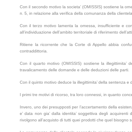
Con il secondo motivo la societa’ (OMISSIS) sostiene la omess
n. 5, in relazione alla verifica della comunanza della clientel
Con il terzo motivo lamenta la omessa, insufficiente e cont
all’individuazione dell’ambito territoriale di riferimento dell’at
Ritiene la ricorrente che la Corte di Appello abbia conf
contraddittoria.
Con il quarto motivo (OMISSIS) sostiene la illegittimita’ 
travalicamento delle domande e delle deduzioni delle parti.
Con il quinto motivo deduce la illegittimita’ della sentenza
I primi tre motivi di ricorso, tra loro connessi, in quanto co
Invero, uno dei presupposti per l’accertamento della esisten
e’ data non gia’ dalla identita’ soggettiva degli acquirent
rivolgono all’acquisto di tutti quei prodotti che quel bisogno