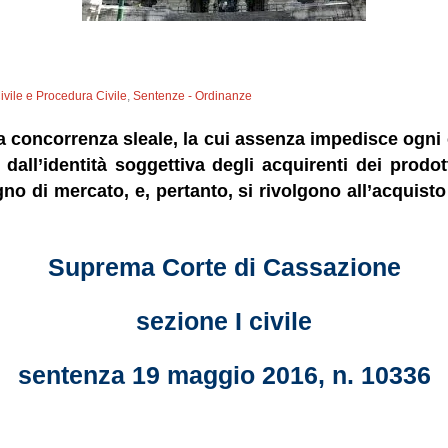
Civile e Procedura Civile
,
Sentenze - Ordinanze
 concorrenza sleale, la cui assenza impedisce ogni c
all’identità soggettiva degli acquirenti dei prodot
 di mercato, e, pertanto, si rivolgono all’acquisto 
Suprema Corte di Cassazione
sezione I civile
sentenza 19 maggio 2016, n. 10336