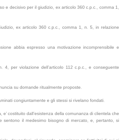
o e decisivo per il giudizio, ex articolo 360 c.p.c., comma 1,
iudizio, ex articolo 360 c.p.c., comma 1, n. 5, in relazione
nfusione abbia espresso una motivazione incomprensibile e
. 4, per violazione dell’articolo 112 c.p.c., e conseguente
pronuncia su domande ritualmente proposte.
minati congiuntamente e gli stessi si rivelano fondati.
e’ costituito dall’esistenza della comunanza di clientela che
 che sentono il medesimo bisogno di mercato, e, pertanto, si