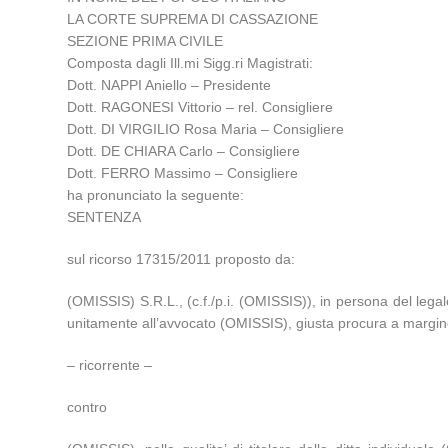
LA CORTE SUPREMA DI CASSAZIONE
SEZIONE PRIMA CIVILE
Composta dagli Ill.mi Sigg.ri Magistrati:
Dott. NAPPI Aniello – Presidente
Dott. RAGONESI Vittorio – rel. Consigliere
Dott. DI VIRGILIO Rosa Maria – Consigliere
Dott. DE CHIARA Carlo – Consigliere
Dott. FERRO Massimo – Consigliere
ha pronunciato la seguente:
SENTENZA
sul ricorso 17315/2011 proposto da:
(OMISSIS) S.R.L., (c.f./p.i. (OMISSIS)), in persona del leg
unitamente all’avvocato (OMISSIS), giusta procura a margine
– ricorrente –
contro