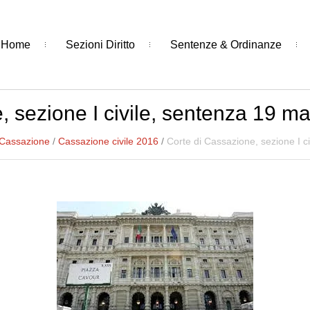
Home
Sezioni Diritto
Sentenze & Ordinanze
, sezione I civile, sentenza 19 m
 Cassazione
/
Cassazione civile 2016
/
Corte di Cassazione, sezione I c