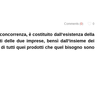
Comments (
0
)
0
oncorrenza, è costituito dall’esistenza della
ti delle due imprese, bensì dall’insieme dei
di tutti quei prodotti che quel bisogno sono