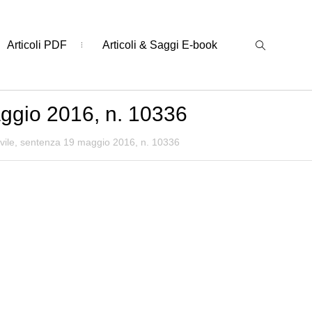
Articoli PDF
Articoli & Saggi E-book
aggio 2016, n. 10336
ivile, sentenza 19 maggio 2016, n. 10336