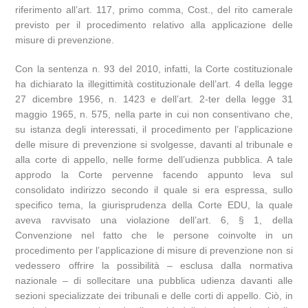
riferimento all’art. 117, primo comma, Cost., del rito camerale
previsto per il procedimento relativo alla applicazione delle
misure di prevenzione.
Con la sentenza n. 93 del 2010, infatti, la Corte costituzionale
ha dichiarato la illegittimità costituzionale dell’art. 4 della legge
27 dicembre 1956, n. 1423 e dell’art. 2-ter della legge 31
maggio 1965, n. 575, nella parte in cui non consentivano che,
su istanza degli interessati, il procedimento per l’applicazione
delle misure di prevenzione si svolgesse, davanti al tribunale e
alla corte di appello, nelle forme dell’udienza pubblica. A tale
approdo la Corte pervenne facendo appunto leva sul
consolidato indirizzo secondo il quale si era espressa, sullo
specifico tema, la giurisprudenza della Corte EDU, la quale
aveva ravvisato una violazione dell’art. 6, § 1, della
Convenzione nel fatto che le persone coinvolte in un
procedimento per l’applicazione di misure di prevenzione non si
vedessero offrire la possibilità – esclusa dalla normativa
nazionale – di sollecitare una pubblica udienza davanti alle
sezioni specializzate dei tribunali e delle corti di appello. Ciò, in