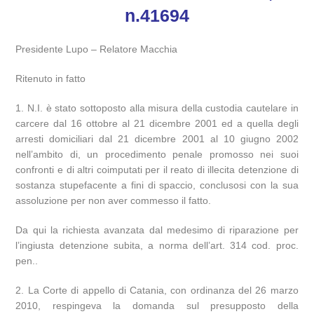
n.41694
Presidente Lupo – Relatore Macchia
Ritenuto in fatto
1. N.I. è stato sottoposto alla misura della custodia cautelare in
carcere dal 16 ottobre al 21 dicembre 2001 ed a quella degli
arresti domiciliari dal 21 dicembre 2001 al 10 giugno 2002
nell’ambito di, un procedimento penale promosso nei suoi
confronti e di altri coimputati per il reato di illecita detenzione di
sostanza stupefacente a fini di spaccio, conclusosi con la sua
assoluzione per non aver commesso il fatto.
Da qui la richiesta avanzata dal medesimo di riparazione per
l’ingiusta detenzione subita, a norma dell’art. 314 cod. proc.
pen..
2. La Corte di appello di Catania, con ordinanza del 26 marzo
2010, respingeva la domanda sul presupposto della