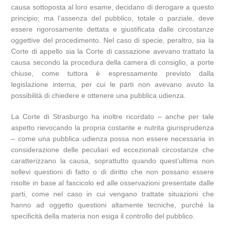
causa sottoposta al loro esame, decidano di derogare a questo
principio; ma l’assenza del pubblico, totale o parziale, deve
essere rigorosamente dettata e giustificata dalle circostanze
oggettive del procedimento. Nel caso di specie, peraltro, sia la
Corte di appello sia la Corte di cassazione avevano trattato la
causa secondo la procedura della camera di consiglio, a porte
chiuse, come tuttora è espressamente previsto dalla
legislazione interna, per cui le parti non avevano avuto la
possibilità di chiedere e ottenere una pubblica udienza.
La Corte di Strasburgo ha inoltre ricordato – anche per tale
aspetto rievocando la propria costante e nutrita giurisprudenza
– come una pubblica udienza possa non essere necessaria in
considerazione delle peculiari ed eccezionali circostanze che
caratterizzano la causa, soprattutto quando quest’ultima non
sollevi questioni di fatto o di diritto che non possano essere
risolte in base al fascicolo ed alle osservazioni presentate dalle
parti, come nel caso in cui vengano trattate situazioni che
hanno ad oggetto questioni altamente tecniche, purché la
specificità della materia non esiga il controllo del pubblico.