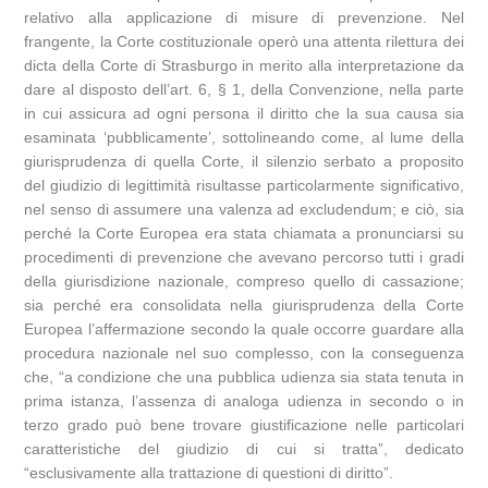
relativo alla applicazione di misure di prevenzione. Nel
frangente, la Corte costituzionale operò una attenta rilettura dei
dicta della Corte di Strasburgo in merito alla interpretazione da
dare al disposto dell’art. 6, § 1, della Convenzione, nella parte
in cui assicura ad ogni persona il diritto che la sua causa sia
esaminata ‘pubblicamente’, sottolineando come, al lume della
giurisprudenza di quella Corte, il silenzio serbato a proposito
del giudizio di legittimità risultasse particolarmente significativo,
nel senso di assumere una valenza ad excludendum; e ciò, sia
perché la Corte Europea era stata chiamata a pronunciarsi su
procedimenti di prevenzione che avevano percorso tutti i gradi
della giurisdizione nazionale, compreso quello di cassazione;
sia perché era consolidata nella giurisprudenza della Corte
Europea l’affermazione secondo la quale occorre guardare alla
procedura nazionale nel suo complesso, con la conseguenza
che, “a condizione che una pubblica udienza sia stata tenuta in
prima istanza, l’assenza di analoga udienza in secondo o in
terzo grado può bene trovare giustificazione nelle particolari
caratteristiche del giudizio di cui si tratta”, dedicato
“esclusivamente alla trattazione di questioni di diritto”.