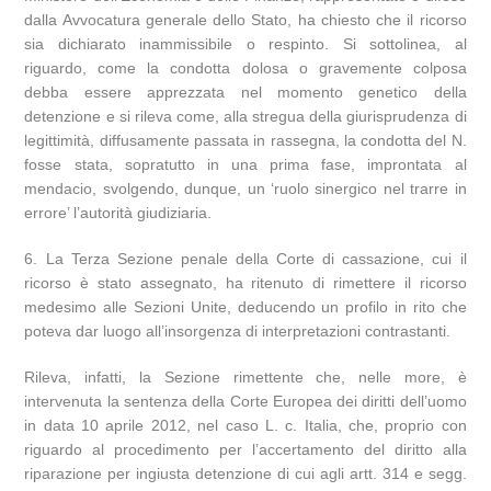
dalla Avvocatura generale dello Stato, ha chiesto che il ricorso
sia dichiarato inammissibile o respinto. Si sottolinea, al
riguardo, come la condotta dolosa o gravemente colposa
debba essere apprezzata nel momento genetico della
detenzione e si rileva come, alla stregua della giurisprudenza di
legittimità, diffusamente passata in rassegna, la condotta del N.
fosse stata, sopratutto in una prima fase, improntata al
mendacio, svolgendo, dunque, un ‘ruolo sinergico nel trarre in
errore’ l’autorità giudiziaria.
6. La Terza Sezione penale della Corte di cassazione, cui il
ricorso è stato assegnato, ha ritenuto di rimettere il ricorso
medesimo alle Sezioni Unite, deducendo un profilo in rito che
poteva dar luogo all’insorgenza di interpretazioni contrastanti.
Rileva, infatti, la Sezione rimettente che, nelle more, è
intervenuta la sentenza della Corte Europea dei diritti dell’uomo
in data 10 aprile 2012, nel caso L. c. Italia, che, proprio con
riguardo al procedimento per l’accertamento del diritto alla
riparazione per ingiusta detenzione di cui agli artt. 314 e segg.