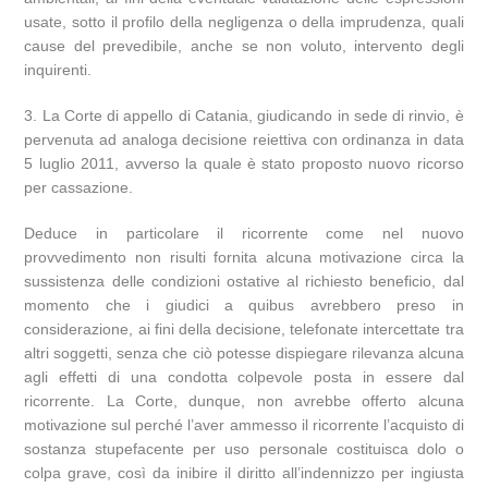
usate, sotto il profilo della negligenza o della imprudenza, quali
cause del prevedibile, anche se non voluto, intervento degli
inquirenti.
3. La Corte di appello di Catania, giudicando in sede di rinvio, è
pervenuta ad analoga decisione reiettiva con ordinanza in data
5 luglio 2011, avverso la quale è stato proposto nuovo ricorso
per cassazione.
Deduce in particolare il ricorrente come nel nuovo
provvedimento non risulti fornita alcuna motivazione circa la
sussistenza delle condizioni ostative al richiesto beneficio, dal
momento che i giudici a quibus avrebbero preso in
considerazione, ai fini della decisione, telefonate intercettate tra
altri soggetti, senza che ciò potesse dispiegare rilevanza alcuna
agli effetti di una condotta colpevole posta in essere dal
ricorrente. La Corte, dunque, non avrebbe offerto alcuna
motivazione sul perché l’aver ammesso il ricorrente l’acquisto di
sostanza stupefacente per uso personale costituisca dolo o
colpa grave, così da inibire il diritto all’indennizzo per ingiusta