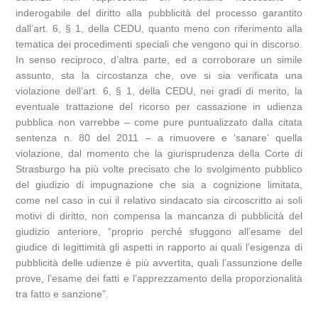
inderogabile del diritto alla pubblicità del processo garantito
dall’art. 6, § 1, della CEDU, quanto meno con riferimento alla
tematica dei procedimenti speciali che vengono qui in discorso.
In senso reciproco, d’altra parte, ed a corroborare un simile
assunto, sta la circostanza che, ove si sia verificata una
violazione dell’art. 6, § 1, della CEDU, nei gradi di merito, la
eventuale trattazione del ricorso per cassazione in udienza
pubblica non varrebbe – come pure puntualizzato dalla citata
sentenza n. 80 del 2011 – a rimuovere e ‘sanare’ quella
violazione, dal momento che la giurisprudenza della Corte di
Strasburgo ha più volte precisato che lo svolgimento pubblico
del giudizio di impugnazione che sia a cognizione limitata,
come nel caso in cui il relativo sindacato sia circoscritto ai soli
motivi di diritto, non compensa la mancanza di pubblicità del
giudizio anteriore, “proprio perché sfuggono all’esame del
giudice di legittimità gli aspetti in rapporto ai quali l’esigenza di
pubblicità delle udienze è più avvertita, quali l’assunzione delle
prove, l’esame dei fatti e l’apprezzamento della proporzionalità
tra fatto e sanzione”.