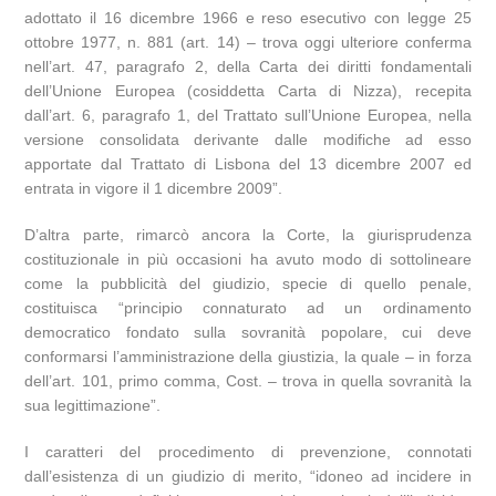
adottato il 16 dicembre 1966 e reso esecutivo con legge 25
ottobre 1977, n. 881 (art. 14) – trova oggi ulteriore conferma
nell’art. 47, paragrafo 2, della Carta dei diritti fondamentali
dell’Unione Europea (cosiddetta Carta di Nizza), recepita
dall’art. 6, paragrafo 1, del Trattato sull’Unione Europea, nella
versione consolidata derivante dalle modifiche ad esso
apportate dal Trattato di Lisbona del 13 dicembre 2007 ed
entrata in vigore il 1 dicembre 2009”.
D’altra parte, rimarcò ancora la Corte, la giurisprudenza
costituzionale in più occasioni ha avuto modo di sottolineare
come la pubblicità del giudizio, specie di quello penale,
costituisca “principio connaturato ad un ordinamento
democratico fondato sulla sovranità popolare, cui deve
conformarsi l’amministrazione della giustizia, la quale – in forza
dell’art. 101, primo comma, Cost. – trova in quella sovranità la
sua legittimazione”.
I caratteri del procedimento di prevenzione, connotati
dall’esistenza di un giudizio di merito, “idoneo ad incidere in