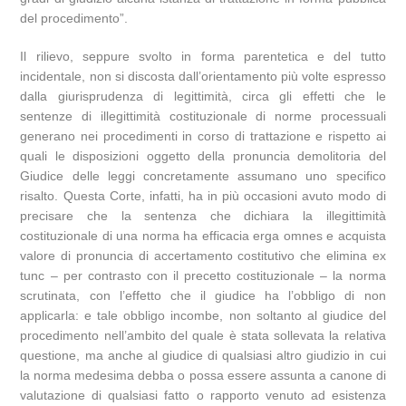
del procedimento”.
Il rilievo, seppure svolto in forma parentetica e del tutto
incidentale, non si discosta dall’orientamento più volte espresso
dalla giurisprudenza di legittimità, circa gli effetti che le
sentenze di illegittimità costituzionale di norme processuali
generano nei procedimenti in corso di trattazione e rispetto ai
quali le disposizioni oggetto della pronuncia demolitoria del
Giudice delle leggi concretamente assumano uno specifico
risalto. Questa Corte, infatti, ha in più occasioni avuto modo di
precisare che la sentenza che dichiara la illegittimità
costituzionale di una norma ha efficacia erga omnes e acquista
valore di pronuncia di accertamento costitutivo che elimina ex
tunc – per contrasto con il precetto costituzionale – la norma
scrutinata, con l’effetto che il giudice ha l’obbligo di non
applicarla: e tale obbligo incombe, non soltanto al giudice del
procedimento nell’ambito del quale è stata sollevata la relativa
questione, ma anche al giudice di qualsiasi altro giudizio in cui
la norma medesima debba o possa essere assunta a canone di
valutazione di qualsiasi fatto o rapporto venuto ad esistenza