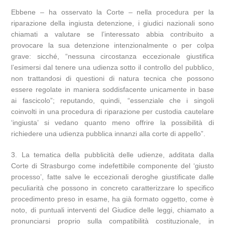
Ebbene – ha osservato la Corte – nella procedura per la
riparazione della ingiusta detenzione, i giudici nazionali sono
chiamati a valutare se l’interessato abbia contribuito a
provocare la sua detenzione intenzionalmente o per colpa
grave: sicché, “nessuna circostanza eccezionale giustifica
l’esimersi dal tenere una udienza sotto il controllo del pubblico,
non trattandosi di questioni di natura tecnica che possono
essere regolate in maniera soddisfacente unicamente in base
ai fascicolo”; reputando, quindi, “essenziale che i singoli
coinvolti in una procedura di riparazione per custodia cautelare
‘ingiusta’ si vedano quanto meno offrire la possibilità di
richiedere una udienza pubblica innanzi alla corte di appello”.
3. La tematica della pubblicità delle udienze, additata dalla
Corte di Strasburgo come indefettibile componente del ‘giusto
processo’, fatte salve le eccezionali deroghe giustificate dalle
peculiarità che possono in concreto caratterizzare lo specifico
procedimento preso in esame, ha già formato oggetto, come è
noto, di puntuali interventi del Giudice delle leggi, chiamato a
pronunciarsi proprio sulla compatibilità costituzionale, in