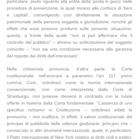
particolare, avuto riguardo alla entità della ‘posta in gioco’ nelle
procedure di prevenzione, le quali mirano alla confisca di ‘beni
e capitali’, coinvolgendo così direttamente la situazione
patrimoniale della persona soggetta a giurisdizione, nonché gli
effetti che esse possono produrre sulle persone: situazione,
questa, a fronte della quale “non si può affermare che il
controllo del pubblico” – almeno su sollecitazione del soggetto
coinvolto – “non sia una condizione necessaria alla garanzia
del rispetto dei diritti dell’interessato”.
Nella richiamata pronuncia, d’altra parte, la Corte
costituzionale, nell’evocare a parametro l’art. 117, primo
comma, Cost., sottolineò come la norma internazionale
convenzionale, così come interpretata dalla Corte di
Strasburgo, non potesse ritenersi in contrasto con le tutele
offerte in materia dalla Carta fondamentale. “L’assenza di uno
specifico richiamo in Costituzione – sottolineò infatti la
pronuncia – non scalfisce, in effetti, il valore costituzionale del
principio di pubblicità delle udienze giudiziarie: principio che –
consacrato in altri strumenti internazionali, quale, in particolare,
il Patto internazionale di New York relativo ai diritti civili e politici,