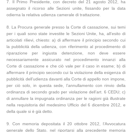
7. Il Primo Presidente, con decreto del 21 agosto 2012, ha
assegnato il ricorso alle Sezioni unite, fissando per la data
odierna la relativa udienza camerale di trattazione.
8. La Procura generale presso la Corte di cassazione, sui temi
per i quali sono state investite le Sezioni Unite, ha, all’esito di
articolati rilievi, chiesto: a) di affermare il principio secondo cui
la pubblicità della udienza, con riferimento al procedimento di
riparazione per ingiusta detenzione, non deve essere
necessariamente assicurato nel procedimento innanzi alla
Corte di cassazione e che ciò vale per il caso in esame; b) di
affermare il principio secondo cui la violazione della esigenza di
pubblicità dell’udienza davanti alla Corte di appello non impone,
per ciò solo, in questa sede, l’annullamento con rinvio della
ordinanza di secondo grado per violazione dell’art. 6 CEDU; c)
di annullare la impugnata ordinanza per le ragioni già illustrate
nella requisitoria del medesimo Ufficio del 6 dicembre 2012, e
della quale si è già detto.
9. Con memoria depositata il 20 ottobre 2012, l’Avvocatura
generale dello Stato, nel riportarsi alla precedente memoria