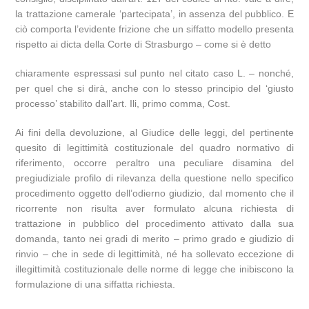
la trattazione camerale ‘partecipata’, in assenza del pubblico. E
ciò comporta l’evidente frizione che un siffatto modello presenta
rispetto ai dicta della Corte di Strasburgo – come si è detto
chiaramente espressasi sul punto nel citato caso L. – nonché,
per quel che si dirà, anche con lo stesso principio del ‘giusto
processo’ stabilito dall’art. Ili, primo comma, Cost.
Ai fini della devoluzione, al Giudice delle leggi, del pertinente
quesito di legittimità costituzionale del quadro normativo di
riferimento, occorre peraltro una peculiare disamina del
pregiudiziale profilo di rilevanza della questione nello specifico
procedimento oggetto dell’odierno giudizio, dal momento che il
ricorrente non risulta aver formulato alcuna richiesta di
trattazione in pubblico del procedimento attivato dalla sua
domanda, tanto nei gradi di merito – primo grado e giudizio di
rinvio – che in sede di legittimità, né ha sollevato eccezione di
illegittimità costituzionale delle norme di legge che inibiscono la
formulazione di una siffatta richiesta.