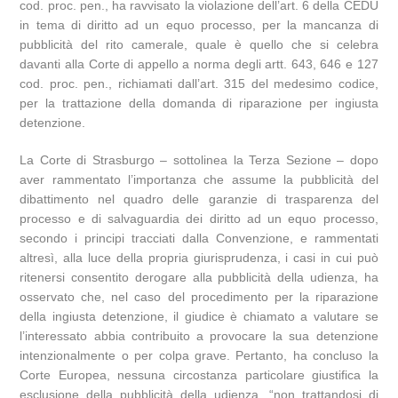
cod. proc. pen., ha ravvisato la violazione dell’art. 6 della CEDU
in tema di diritto ad un equo processo, per la mancanza di
pubblicità del rito camerale, quale è quello che si celebra
davanti alla Corte di appello a norma degli artt. 643, 646 e 127
cod. proc. pen., richiamati dall’art. 315 del medesimo codice,
per la trattazione della domanda di riparazione per ingiusta
detenzione.
La Corte di Strasburgo – sottolinea la Terza Sezione – dopo
aver rammentato l’importanza che assume la pubblicità del
dibattimento nel quadro delle garanzie di trasparenza del
processo e di salvaguardia dei diritto ad un equo processo,
secondo i principi tracciati dalla Convenzione, e rammentati
altresì, alla luce della propria giurisprudenza, i casi in cui può
ritenersi consentito derogare alla pubblicità della udienza, ha
osservato che, nel caso del procedimento per la riparazione
della ingiusta detenzione, il giudice è chiamato a valutare se
l’interessato abbia contribuito a provocare la sua detenzione
intenzionalmente o per colpa grave. Pertanto, ha concluso la
Corte Europea, nessuna circostanza particolare giustifica la
esclusione della pubblicità della udienza, “non trattandosi di