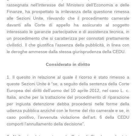
rassegnata nell’interesse del Ministero dell’Economia e delle
Finanze, ha prospettato la irrilevanza della questione rimessa
alle Sezioni Unite, rilevando che il procedimento camerale
davanti alla Corte di appello ha assicurato al soggetto
interessato le garanzie partecipative e di assistenza tecnica, in
un procedimento che si caratterizza per connotati prettamente
civilistici. Il che giustifica l’assenza della pubblicità, in linea con
le deroghe ammesse dalla stessa giurisprudenza della CEDU.
Considerato in diritto
1. Il quesito in relazione al quale il ricorso è stato rimesso a
queste Sezioni Unite è “se, a seguito della sentenza della Corte
Europea dei diritti dell’uomo del 10 aprile 2012, nel caso L. c.
Italia, anche per la trattazione del procedimento di riparazione
per ingiusta detenzione debba procedersi nelle forme della
udienza pubblica anziché con le forme del rito camerale e se, in
caso positivo, l’avvenuta violazione dell’art. 6 della CEDU
comporti l’annullamento della decisione”.