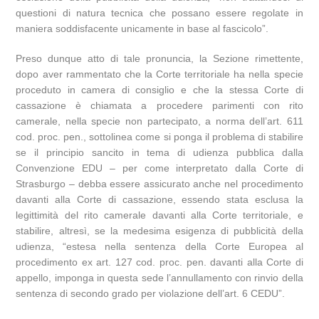
questioni di natura tecnica che possano essere regolate in
maniera soddisfacente unicamente in base al fascicolo”.
Preso dunque atto di tale pronuncia, la Sezione rimettente,
dopo aver rammentato che la Corte territoriale ha nella specie
proceduto in camera di consiglio e che la stessa Corte di
cassazione è chiamata a procedere parimenti con rito
camerale, nella specie non partecipato, a norma dell’art. 611
cod. proc. pen., sottolinea come si ponga il problema di stabilire
se il principio sancito in tema di udienza pubblica dalla
Convenzione EDU – per come interpretato dalla Corte di
Strasburgo – debba essere assicurato anche nel procedimento
davanti alla Corte di cassazione, essendo stata esclusa la
legittimità del rito camerale davanti alla Corte territoriale, e
stabilire, altresì, se la medesima esigenza di pubblicità della
udienza, “estesa nella sentenza della Corte Europea al
procedimento ex art. 127 cod. proc. pen. davanti alla Corte di
appello, imponga in questa sede l’annullamento con rinvio della
sentenza di secondo grado per violazione dell’art. 6 CEDU”.