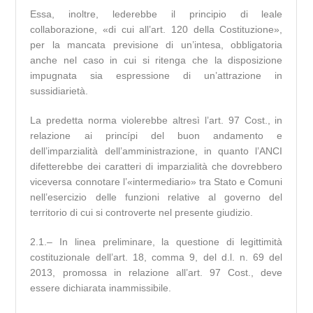
Essa, inoltre, lederebbe il principio di leale
collaborazione, «di cui all’art. 120 della Costituzione»,
per la mancata previsione di un’intesa, obbligatoria
anche nel caso in cui si ritenga che la disposizione
impugnata sia espressione di un’attrazione in
sussidiarietà.
La predetta norma violerebbe altresì l’art. 97 Cost., in
relazione ai princípi del buon andamento e
dell’imparzialità dell’amministrazione, in quanto l’ANCI
difetterebbe dei caratteri di imparzialità che dovrebbero
viceversa connotare l’«intermediario» tra Stato e Comuni
nell’esercizio delle funzioni relative al governo del
territorio di cui si controverte nel presente giudizio.
2.1.– In linea preliminare, la questione di legittimità
costituzionale dell’art. 18, comma 9, del d.l. n. 69 del
2013, promossa in relazione all’art. 97 Cost., deve
essere dichiarata inammissibile.