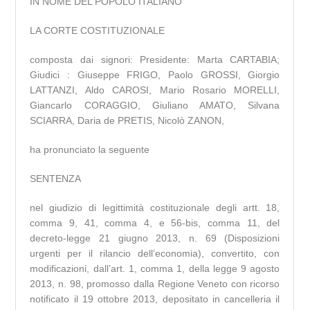
IN NOME DEL POPOLO ITALIANO
LA CORTE COSTITUZIONALE
composta dai signori: Presidente: Marta CARTABIA;
Giudici : Giuseppe FRIGO, Paolo GROSSI, Giorgio
LATTANZI, Aldo CAROSI, Mario Rosario MORELLI,
Giancarlo CORAGGIO, Giuliano AMATO, Silvana
SCIARRA, Daria de PRETIS, Nicolò ZANON,
ha pronunciato la seguente
SENTENZA
nel giudizio di legittimità costituzionale degli artt. 18,
comma 9, 41, comma 4, e 56-bis, comma 11, del
decreto-legge 21 giugno 2013, n. 69 (Disposizioni
urgenti per il rilancio dell’economia), convertito, con
modificazioni, dall’art. 1, comma 1, della legge 9 agosto
2013, n. 98, promosso dalla Regione Veneto con ricorso
notificato il 19 ottobre 2013, depositato in cancelleria il