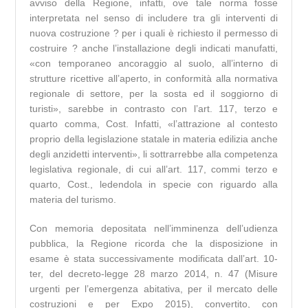
avviso della Regione, infatti, ove tale norma fosse
interpretata nel senso di includere tra gli interventi di
nuova costruzione ? per i quali è richiesto il permesso di
costruire ? anche l’installazione degli indicati manufatti,
«con temporaneo ancoraggio al suolo, all’interno di
strutture ricettive all’aperto, in conformità alla normativa
regionale di settore, per la sosta ed il soggiorno di
turisti», sarebbe in contrasto con l’art. 117, terzo e
quarto comma, Cost. Infatti, «l’attrazione al contesto
proprio della legislazione statale in materia edilizia anche
degli anzidetti interventi», li sottrarrebbe alla competenza
legislativa regionale, di cui all’art. 117, commi terzo e
quarto, Cost., ledendola in specie con riguardo alla
materia del turismo.
Con memoria depositata nell’imminenza dell’udienza
pubblica, la Regione ricorda che la disposizione in
esame è stata successivamente modificata dall’art. 10-
ter, del decreto-legge 28 marzo 2014, n. 47 (Misure
urgenti per l’emergenza abitativa, per il mercato delle
costruzioni e per Expo 2015), convertito, con