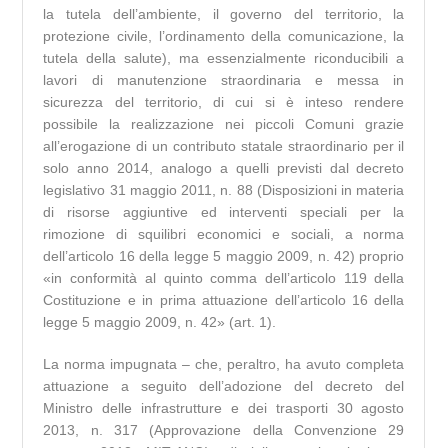
la tutela dell’ambiente, il governo del territorio, la
protezione civile, l’ordinamento della comunicazione, la
tutela della salute), ma essenzialmente riconducibili a
lavori di manutenzione straordinaria e messa in
sicurezza del territorio, di cui si è inteso rendere
possibile la realizzazione nei piccoli Comuni grazie
all’erogazione di un contributo statale straordinario per il
solo anno 2014, analogo a quelli previsti dal decreto
legislativo 31 maggio 2011, n. 88 (Disposizioni in materia
di risorse aggiuntive ed interventi speciali per la
rimozione di squilibri economici e sociali, a norma
dell’articolo 16 della legge 5 maggio 2009, n. 42) proprio
«in conformità al quinto comma dell’articolo 119 della
Costituzione e in prima attuazione dell’articolo 16 della
legge 5 maggio 2009, n. 42» (art. 1).
La norma impugnata – che, peraltro, ha avuto completa
attuazione a seguito dell’adozione del decreto del
Ministro delle infrastrutture e dei trasporti 30 agosto
2013, n. 317 (Approvazione della Convenzione 29