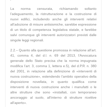
La norma censurata, richiamando soltanto
l’adeguamento, la ristrutturazione e la costruzione di
nuovi edifici, includendo anche gli interventi relativi
all’adozione di misure antisismiche, sarebbe espressione
di un titolo di competenza legislativa statale, e farebbe
salvi comunque gli interventi autorizzatori previsti dalle
singole leggi regionali.
2.2.– Quanto alla questione promossa in relazione all’art.
41, comma 4, del d.l. n. 69 del 2013, l’Avvocatura
generale dello Stato precisa che la norma impugnata
modifica l’art. 3, comma 1, lettera e.5), del d.P.R. n. 380
del 2001, in relazione alla definizione di «interventi di
nuova costruzione», estendendo l’ambito operativo della
disposizione novellata, in quanto qualifica come
interventi di nuova costruzione anche i manufatti o le
altre strutture che sono «installati, con temporaneo
ancoraggio al suolo, all’interno di strutture ricettive
all’aperto».