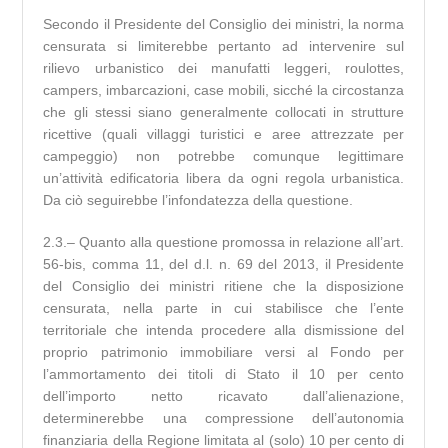
Secondo il Presidente del Consiglio dei ministri, la norma
censurata si limiterebbe pertanto ad intervenire sul
rilievo urbanistico dei manufatti leggeri, roulottes,
campers, imbarcazioni, case mobili, sicché la circostanza
che gli stessi siano generalmente collocati in strutture
ricettive (quali villaggi turistici e aree attrezzate per
campeggio) non potrebbe comunque legittimare
un’attività edificatoria libera da ogni regola urbanistica.
Da ciò seguirebbe l’infondatezza della questione.
2.3.– Quanto alla questione promossa in relazione all’art.
56-bis, comma 11, del d.l. n. 69 del 2013, il Presidente
del Consiglio dei ministri ritiene che la disposizione
censurata, nella parte in cui stabilisce che l’ente
territoriale che intenda procedere alla dismissione del
proprio patrimonio immobiliare versi al Fondo per
l’ammortamento dei titoli di Stato il 10 per cento
dell’importo netto ricavato dall’alienazione,
determinerebbe una compressione dell’autonomia
finanziaria della Regione limitata al (solo) 10 per cento di