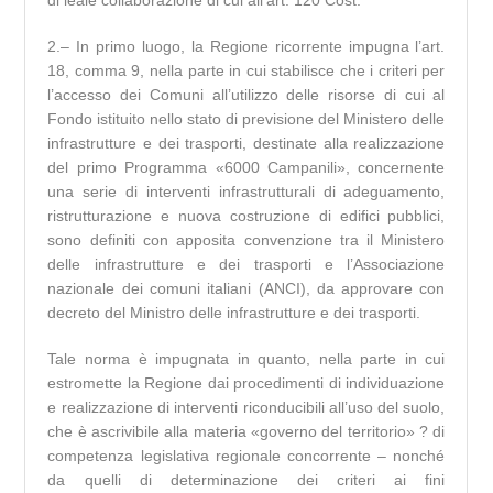
di leale collaborazione di cui all’art. 120 Cost.
2.– In primo luogo, la Regione ricorrente impugna l’art.
18, comma 9, nella parte in cui stabilisce che i criteri per
l’accesso dei Comuni all’utilizzo delle risorse di cui al
Fondo istituito nello stato di previsione del Ministero delle
infrastrutture e dei trasporti, destinate alla realizzazione
del primo Programma «6000 Campanili», concernente
una serie di interventi infrastrutturali di adeguamento,
ristrutturazione e nuova costruzione di edifici pubblici,
sono definiti con apposita convenzione tra il Ministero
delle infrastrutture e dei trasporti e l’Associazione
nazionale dei comuni italiani (ANCI), da approvare con
decreto del Ministro delle infrastrutture e dei trasporti.
Tale norma è impugnata in quanto, nella parte in cui
estromette la Regione dai procedimenti di individuazione
e realizzazione di interventi riconducibili all’uso del suolo,
che è ascrivibile alla materia «governo del territorio» ? di
competenza legislativa regionale concorrente – nonché
da quelli di determinazione dei criteri ai fini