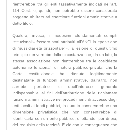
rientrerebbe tra gli enti tassativamente indicati nell’art.
114 Cost. e, quindi, non potrebbe essere considerata
soggetto abilitato ad esercitare funzioni amministrative a
detto titolo.
Qualora, invece, i medesimi «fondamentali compiti
istituzionali» fossero stati attribuiti all’ANCI in «posizione
di “sussidiarietà orizzontale”», la lesione di quest’ultimo
principio deriverebbe dalla circostanza che, da un lato, la
stessa associazione non rientrerebbe tra le cosiddette
autonomie funzionali, di natura pubblico-privata, che la
Corte costituzionale ha ritenuto legittimamente
destinatarie di funzioni amministrative, dall’altro, non
sarebbe portatrice di quell’interesse generale
indispensabile ai fini dell’attribuzione delle richiamate
funzioni amministrative nei procedimenti di accesso degli
enti locali ai fondi pubblici, in quanto conserverebbe una
dimensione privatistica che non consentirebbe di
identificarla con un ente pubblico, difettando, per di più,
del requisito della terzietà. E ciò con la conseguenza che