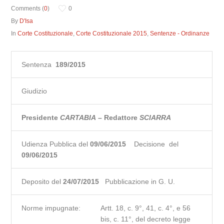
Comments (
0
)
0
By
D'Isa
In
Corte Costituzionale
,
Corte Costituzionale 2015
,
Sentenze - Ordinanze
Sentenza
189/2015
Giudizio
Presidente
CARTABIA
– Redattore
SCIARRA
Udienza Pubblica del
09/06/2015
Decisione del
09/06/2015
Deposito del
24/07/2015
Pubblicazione in G. U.
Norme impugnate:
Artt. 18, c. 9°, 41, c. 4°, e 56
bis, c. 11°, del decreto legge