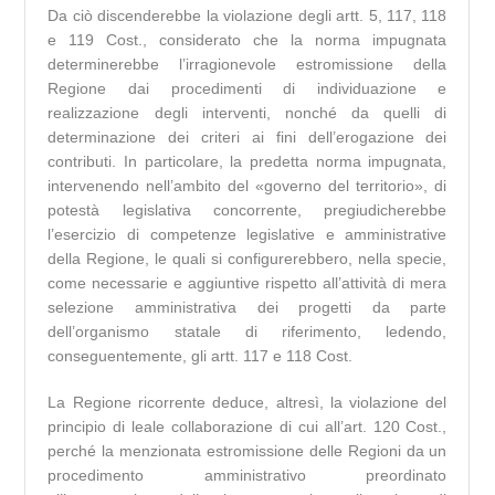
Da ciò discenderebbe la violazione degli artt. 5, 117, 118
e 119 Cost., considerato che la norma impugnata
determinerebbe l’irragionevole estromissione della
Regione dai procedimenti di individuazione e
realizzazione degli interventi, nonché da quelli di
determinazione dei criteri ai fini dell’erogazione dei
contributi. In particolare, la predetta norma impugnata,
intervenendo nell’ambito del «governo del territorio», di
potestà legislativa concorrente, pregiudicherebbe
l’esercizio di competenze legislative e amministrative
della Regione, le quali si configurerebbero, nella specie,
come necessarie e aggiuntive rispetto all’attività di mera
selezione amministrativa dei progetti da parte
dell’organismo statale di riferimento, ledendo,
conseguentemente, gli artt. 117 e 118 Cost.
La Regione ricorrente deduce, altresì, la violazione del
principio di leale collaborazione di cui all’art. 120 Cost.,
perché la menzionata estromissione delle Regioni da un
procedimento amministrativo preordinato