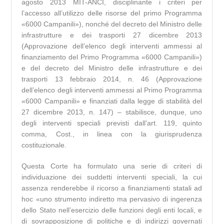
agosto 2013 MIT-ANCI, disciplinante i criteri per
l’accesso all’utilizzo delle risorse del primo Programma
«6000 Campanili»), nonché del decreto del Ministro delle
infrastrutture e dei trasporti 27 dicembre 2013
(Approvazione dell’elenco degli interventi ammessi al
finanziamento del Primo Programma «6000 Campanili»)
e del decreto del Ministro delle infrastrutture e dei
trasporti 13 febbraio 2014, n. 46 (Approvazione
dell’elenco degli interventi ammessi al Primo Programma
«6000 Campanili» e finanziati dalla legge di stabilità del
27 dicembre 2013, n. 147) – stabilisce, dunque, uno
degli interventi speciali previsti dall’art. 119, quinto
comma, Cost., in linea con la giurisprudenza
costituzionale.
Questa Corte ha formulato una serie di criteri di
individuazione dei suddetti interventi speciali, la cui
assenza renderebbe il ricorso a finanziamenti statali ad
hoc «uno strumento indiretto ma pervasivo di ingerenza
dello Stato nell’esercizio delle funzioni degli enti locali, e
di sovrapposizione di politiche e di indirizzi governati