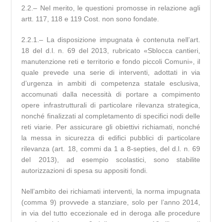
2.2.– Nel merito, le questioni promosse in relazione agli
artt. 117, 118 e 119 Cost. non sono fondate.
2.2.1.– La disposizione impugnata è contenuta nell’art.
18 del d.l. n. 69 del 2013, rubricato «Sblocca cantieri,
manutenzione reti e territorio e fondo piccoli Comuni», il
quale prevede una serie di interventi, adottati in via
d’urgenza in ambiti di competenza statale esclusiva,
accomunati dalla necessità di portare a compimento
opere infrastrutturali di particolare rilevanza strategica,
nonché finalizzati al completamento di specifici nodi delle
reti viarie. Per assicurare gli obiettivi richiamati, nonché
la messa in sicurezza di edifici pubblici di particolare
rilevanza (art. 18, commi da 1 a 8-septies, del d.l. n. 69
del 2013), ad esempio scolastici, sono stabilite
autorizzazioni di spesa su appositi fondi.
Nell’ambito dei richiamati interventi, la norma impugnata
(comma 9) provvede a stanziare, solo per l’anno 2014,
in via del tutto eccezionale ed in deroga alle procedure