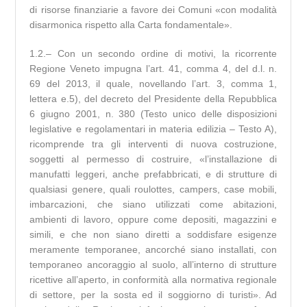
di risorse finanziarie a favore dei Comuni «con modalità
disarmonica rispetto alla Carta fondamentale».
1.2.– Con un secondo ordine di motivi, la ricorrente
Regione Veneto impugna l’art. 41, comma 4, del d.l. n.
69 del 2013, il quale, novellando l’art. 3, comma 1,
lettera e.5), del decreto del Presidente della Repubblica
6 giugno 2001, n. 380 (Testo unico delle disposizioni
legislative e regolamentari in materia edilizia – Testo A),
ricomprende tra gli interventi di nuova costruzione,
soggetti al permesso di costruire, «l’installazione di
manufatti leggeri, anche prefabbricati, e di strutture di
qualsiasi genere, quali roulottes, campers, case mobili,
imbarcazioni, che siano utilizzati come abitazioni,
ambienti di lavoro, oppure come depositi, magazzini e
simili, e che non siano diretti a soddisfare esigenze
meramente temporanee, ancorché siano installati, con
temporaneo ancoraggio al suolo, all’interno di strutture
ricettive all’aperto, in conformità alla normativa regionale
di settore, per la sosta ed il soggiorno di turisti». Ad