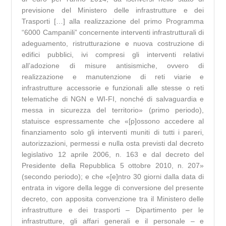
previsione del Ministero delle infrastrutture e dei
Trasporti […] alla realizzazione del primo Programma
“6000 Campanili” concernente interventi infrastrutturali di
adeguamento, ristrutturazione e nuova costruzione di
edifici pubblici, ivi compresi gli interventi relativi
all’adozione di misure antisismiche, ovvero di
realizzazione e manutenzione di reti viarie e
infrastrutture accessorie e funzionali alle stesse o reti
telematiche di NGN e WI-FI, nonché di salvaguardia e
messa in sicurezza del territorio» (primo periodo),
statuisce espressamente che «[p]ossono accedere al
finanziamento solo gli interventi muniti di tutti i pareri,
autorizzazioni, permessi e nulla osta previsti dal decreto
legislativo 12 aprile 2006, n. 163 e dal decreto del
Presidente della Repubblica 5 ottobre 2010, n. 207»
(secondo periodo); e che «[e]ntro 30 giorni dalla data di
entrata in vigore della legge di conversione del presente
decreto, con apposita convenzione tra il Ministero delle
infrastrutture e dei trasporti – Dipartimento per le
infrastrutture, gli affari generali e il personale – e