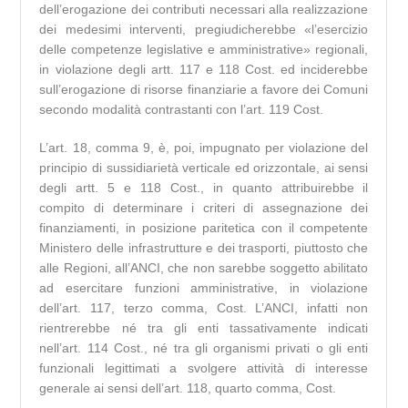
dell’erogazione dei contributi necessari alla realizzazione
dei medesimi interventi, pregiudicherebbe «l’esercizio
delle competenze legislative e amministrative» regionali,
in violazione degli artt. 117 e 118 Cost. ed inciderebbe
sull’erogazione di risorse finanziarie a favore dei Comuni
secondo modalità contrastanti con l’art. 119 Cost.
L’art. 18, comma 9, è, poi, impugnato per violazione del
principio di sussidiarietà verticale ed orizzontale, ai sensi
degli artt. 5 e 118 Cost., in quanto attribuirebbe il
compito di determinare i criteri di assegnazione dei
finanziamenti, in posizione paritetica con il competente
Ministero delle infrastrutture e dei trasporti, piuttosto che
alle Regioni, all’ANCI, che non sarebbe soggetto abilitato
ad esercitare funzioni amministrative, in violazione
dell’art. 117, terzo comma, Cost. L’ANCI, infatti non
rientrerebbe né tra gli enti tassativamente indicati
nell’art. 114 Cost., né tra gli organismi privati o gli enti
funzionali legittimati a svolgere attività di interesse
generale ai sensi dell’art. 118, quarto comma, Cost.