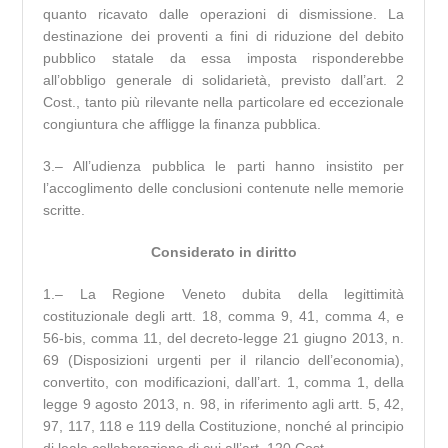
quanto ricavato dalle operazioni di dismissione. La
destinazione dei proventi a fini di riduzione del debito
pubblico statale da essa imposta risponderebbe
all’obbligo generale di solidarietà, previsto dall’art. 2
Cost., tanto più rilevante nella particolare ed eccezionale
congiuntura che affligge la finanza pubblica.
3.– All’udienza pubblica le parti hanno insistito per
l’accoglimento delle conclusioni contenute nelle memorie
scritte.
Considerato in diritto
1.– La Regione Veneto dubita della legittimità
costituzionale degli artt. 18, comma 9, 41, comma 4, e
56-bis, comma 11, del decreto-legge 21 giugno 2013, n.
69 (Disposizioni urgenti per il rilancio dell’economia),
convertito, con modificazioni, dall’art. 1, comma 1, della
legge 9 agosto 2013, n. 98, in riferimento agli artt. 5, 42,
97, 117, 118 e 119 della Costituzione, nonché al principio