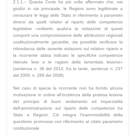
2.1.1.– Questa Corte ha più volte affermato che, nei
giudizi in via principale, le Regioni sono legittimate a
censurare le leggi dello Stato in riferimento a parametri
diversi da quelli relativi al riparto delle competenze
legislative «soltanto qualora la violazione di questi
comporti una compromissione delle attribuzioni regionali
costituzionalmente garantite, sia possibile verificare la
ridondanza delle asserite violazioni sul relativo riparto e
la ricorrente abbia indicato le specifiche competenze
ritenute lese e le ragioni della lamentata lesione»
(sentenza n. 36 del 2014; fra le tante, sentenze n. 237
del 2009, n. 289 del 2008).
Nel caso di specie la ricorrente non ha fornito alcuna
motivazione in ordine all’incidenza della pretesa lesione
del principio di buon andamento ed imparzialità
dell’amministrazione sul riparto delle competenze tra
Stato e Regioni. Ciò integra l’inammissibilità della
questione promossa con riferimento al citato parametro
costituzionale.