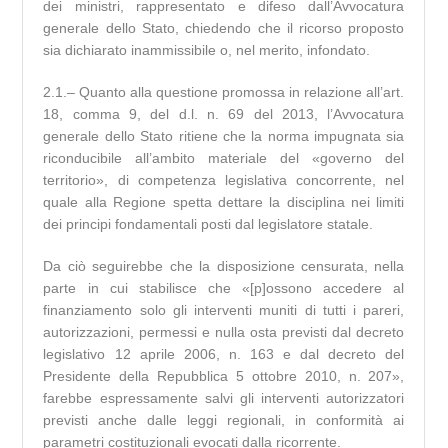
dei ministri, rappresentato e difeso dall’Avvocatura
generale dello Stato, chiedendo che il ricorso proposto
sia dichiarato inammissibile o, nel merito, infondato.
2.1.– Quanto alla questione promossa in relazione all’art.
18, comma 9, del d.l. n. 69 del 2013, l’Avvocatura
generale dello Stato ritiene che la norma impugnata sia
riconducibile all’ambito materiale del «governo del
territorio», di competenza legislativa concorrente, nel
quale alla Regione spetta dettare la disciplina nei limiti
dei principi fondamentali posti dal legislatore statale.
Da ciò seguirebbe che la disposizione censurata, nella
parte in cui stabilisce che «[p]ossono accedere al
finanziamento solo gli interventi muniti di tutti i pareri,
autorizzazioni, permessi e nulla osta previsti dal decreto
legislativo 12 aprile 2006, n. 163 e dal decreto del
Presidente della Repubblica 5 ottobre 2010, n. 207»,
farebbe espressamente salvi gli interventi autorizzatori
previsti anche dalle leggi regionali, in conformità ai
parametri costituzionali evocati dalla ricorrente.