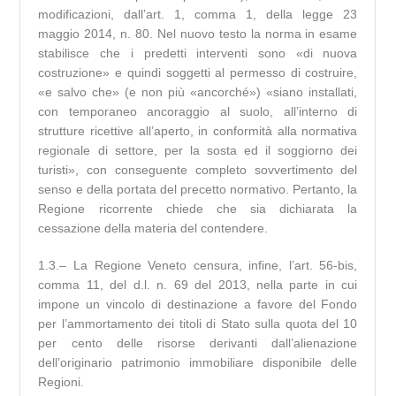
modificazioni, dall’art. 1, comma 1, della legge 23
maggio 2014, n. 80. Nel nuovo testo la norma in esame
stabilisce che i predetti interventi sono «di nuova
costruzione» e quindi soggetti al permesso di costruire,
«e salvo che» (e non più «ancorché») «siano installati,
con temporaneo ancoraggio al suolo, all’interno di
strutture ricettive all’aperto, in conformità alla normativa
regionale di settore, per la sosta ed il soggiorno dei
turisti», con conseguente completo sovvertimento del
senso e della portata del precetto normativo. Pertanto, la
Regione ricorrente chiede che sia dichiarata la
cessazione della materia del contendere.
1.3.– La Regione Veneto censura, infine, l’art. 56-bis,
comma 11, del d.l. n. 69 del 2013, nella parte in cui
impone un vincolo di destinazione a favore del Fondo
per l’ammortamento dei titoli di Stato sulla quota del 10
per cento delle risorse derivanti dall’alienazione
dell’originario patrimonio immobiliare disponibile delle
Regioni.