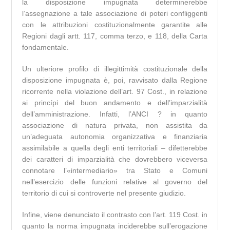
la disposizione impugnata determinerebbe
l’assegnazione a tale associazione di poteri confliggenti
con le attribuzioni costituzionalmente garantite alle
Regioni dagli artt. 117, comma terzo, e 118, della Carta
fondamentale.
Un ulteriore profilo di illegittimità costituzionale della
disposizione impugnata è, poi, ravvisato dalla Regione
ricorrente nella violazione dell’art. 97 Cost., in relazione
ai princípi del buon andamento e dell’imparzialità
dell’amministrazione. Infatti, l’ANCI ? in quanto
associazione di natura privata, non assistita da
un’adeguata autonomia organizzativa e finanziaria
assimilabile a quella degli enti territoriali – difetterebbe
dei caratteri di imparzialità che dovrebbero viceversa
connotare l’«intermediario» tra Stato e Comuni
nell’esercizio delle funzioni relative al governo del
territorio di cui si controverte nel presente giudizio.
Infine, viene denunciato il contrasto con l’art. 119 Cost. in
quanto la norma impugnata inciderebbe sull’erogazione