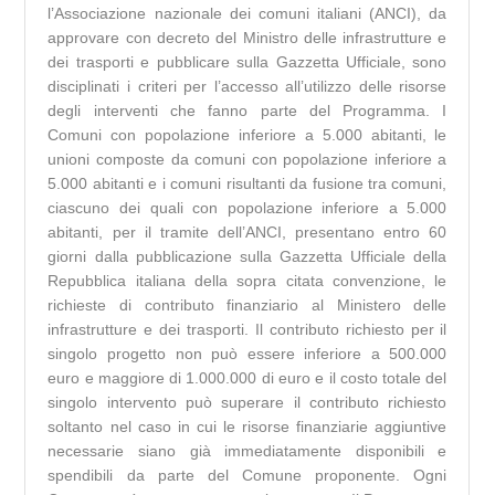
l’Associazione nazionale dei comuni italiani (ANCI), da
approvare con decreto del Ministro delle infrastrutture e
dei trasporti e pubblicare sulla Gazzetta Ufficiale, sono
disciplinati i criteri per l’accesso all’utilizzo delle risorse
degli interventi che fanno parte del Programma. I
Comuni con popolazione inferiore a 5.000 abitanti, le
unioni composte da comuni con popolazione inferiore a
5.000 abitanti e i comuni risultanti da fusione tra comuni,
ciascuno dei quali con popolazione inferiore a 5.000
abitanti, per il tramite dell’ANCI, presentano entro 60
giorni dalla pubblicazione sulla Gazzetta Ufficiale della
Repubblica italiana della sopra citata convenzione, le
richieste di contributo finanziario al Ministero delle
infrastrutture e dei trasporti. Il contributo richiesto per il
singolo progetto non può essere inferiore a 500.000
euro e maggiore di 1.000.000 di euro e il costo totale del
singolo intervento può superare il contributo richiesto
soltanto nel caso in cui le risorse finanziarie aggiuntive
necessarie siano già immediatamente disponibili e
spendibili da parte del Comune proponente. Ogni