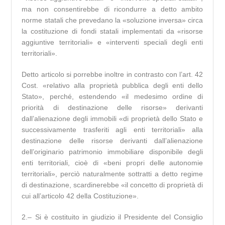
ma non consentirebbe di ricondurre a detto ambito
norme statali che prevedano la «soluzione inversa» circa
la costituzione di fondi statali implementati da «risorse
aggiuntive territoriali» e «interventi speciali degli enti
territoriali».
Detto articolo si porrebbe inoltre in contrasto con l’art. 42
Cost. «relativo alla proprietà pubblica degli enti dello
Stato», perché, estendendo «il medesimo ordine di
priorità di destinazione delle risorse» derivanti
dall’alienazione degli immobili «di proprietà dello Stato e
successivamente trasferiti agli enti territoriali» alla
destinazione delle risorse derivanti dall’alienazione
dell’originario patrimonio immobiliare disponibile degli
enti territoriali, cioè di «beni propri delle autonomie
territoriali», perciò naturalmente sottratti a detto regime
di destinazione, scardinerebbe «il concetto di proprietà di
cui all’articolo 42 della Costituzione».
2.– Si è costituito in giudizio il Presidente del Consiglio