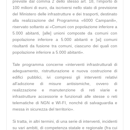
previste dal comma 2 dello stesso art. 18, l’importo di
100 milioni di euro, da iscriversi nello stato di previsione
del Ministero delle infrastrutture e dei trasporti, destinato
alla realizzazione del Programma «6000 Campanili»,
riservato soltanto ai «Comuni con popolazione inferiore a
5.000 abitanti, [alle] unioni composte da comuni con
popolazione inferiore a 5.000 abitanti e [ai] comuni
risultanti da fusione tra comuni, ciascuno dei quali con
popolazione inferiore a 5.000 abitanti».
Tale programma concerne «interventi infrastrutturali di
adeguamento, ristrutturazione e nuova costruzione di
edifici pubblici, ivi compresi gli interventi relativi
all’adozione di misure antisismiche, ovvero di
realizzazione e manutenzione di reti viarie e
infrastrutture accessorie e funzionali alle stesse o reti
telematiche di NGN e WI-FI, nonché di salvaguardia e
messa in sicurezza del territorio».
Si tratta, in altri termini, di una serie di interventi, incidenti
su vari ambiti, di competenza statale e regionale (fra cui