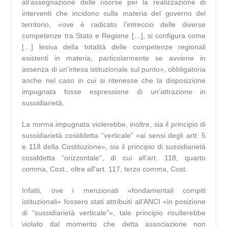
all’assegnazione delle risorse per la realizzazione di
interventi che incidono sulla materia del governo del
territorio, «ove è radicato l’intreccio delle diverse
competenze tra Stato e Regione […], si configura come
[…] lesiva della totalità delle competenze regionali
esistenti in materia, particolarmente se avviene in
assenza di un’intesa istituzionale sul punto», obbligatoria
anche nel caso in cui si ritenesse che la disposizione
impugnata fosse espressione di un’attrazione in
sussidiarietà.
La norma impugnata violerebbe, inoltre, sia il principio di
sussidiarietà cosiddetta “verticale” «ai sensi degli artt. 5
e 118 della Costituzione», sia il principio di sussidiarietà
cosiddetta “orizzontale”, di cui all’art. 118, quarto
comma, Cost., oltre all’art. 117, terzo comma, Cost.
Infatti, ove i menzionati «fondamentali compiti
istituzionali» fossero stati attribuiti all’ANCI «in posizione
di “sussidiarietà verticale”», tale principio risulterebbe
violato dal momento che detta associazione non