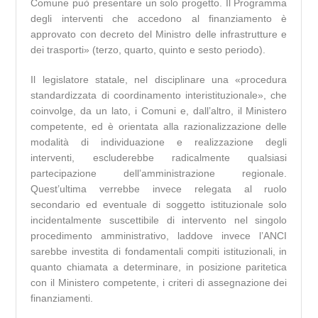
Comune può presentare un solo progetto. Il Programma
degli interventi che accedono al finanziamento è
approvato con decreto del Ministro delle infrastrutture e
dei trasporti» (terzo, quarto, quinto e sesto periodo).
Il legislatore statale, nel disciplinare una «procedura
standardizzata di coordinamento interistituzionale», che
coinvolge, da un lato, i Comuni e, dall’altro, il Ministero
competente, ed è orientata alla razionalizzazione delle
modalità di individuazione e realizzazione degli
interventi, escluderebbe radicalmente qualsiasi
partecipazione dell’amministrazione regionale.
Quest’ultima verrebbe invece relegata al ruolo
secondario ed eventuale di soggetto istituzionale solo
incidentalmente suscettibile di intervento nel singolo
procedimento amministrativo, laddove invece l’ANCI
sarebbe investita di fondamentali compiti istituzionali, in
quanto chiamata a determinare, in posizione paritetica
con il Ministero competente, i criteri di assegnazione dei
finanziamenti.