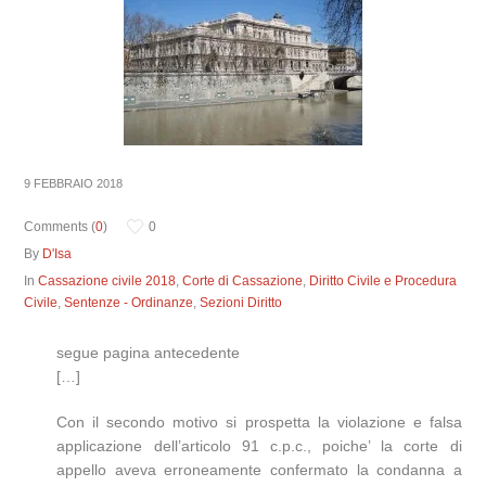
9 FEBBRAIO 2018
Comments (
0
)
0
By
D'Isa
In
Cassazione civile 2018
,
Corte di Cassazione
,
Diritto Civile e Procedura
Civile
,
Sentenze - Ordinanze
,
Sezioni Diritto
segue pagina antecedente
[…]
Con il secondo motivo si prospetta la violazione e falsa
applicazione dell’articolo 91 c.p.c., poiche’ la corte di
appello aveva erroneamente confermato la condanna a