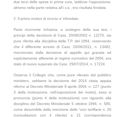
due terzi delle spese in prime cure, laddove l’opposizione,
almeno nella parte relativa all’i.v.a., era risultata fondata.
2. Il primo motivo di ricorso e’ infondato.
Parte ricorrente richiama, a sostegno della sua tesi, i
principi della decisione di Cass. 20/08/2002 n. 12270, sia
pure riferita alla disciplina delle T.P. del 1994, osservando
che il differente arresto di Cass. 20/06/2011, n. 13482,
menzionato dalla decisione di appello qui gravata ed
esplicitamente afferente al regime normativo del 2004, era
stato di nuovo superato da Cass. 29/07/2014, n. 17224.
Osserva il Collegio che, come pure rilevato dal pubblico
ministero, sebbene la decisione del 2014 citata appaia
riferirsi al Decreto Ministeriale 8 aprile 2004, n. 127 (punto
3 della motivazione, nell’esposizione dei motivi), essa si
pronuncia (punto 4 della motivazione) con riguardo alla
disciplina del Decreto Ministeriale 5 ottobre 1994, n. 585,
come desumibile dalla menzione delle “voci tariffarie n. 20
(consultazioni con il cliente) e 21 (corrispondenza