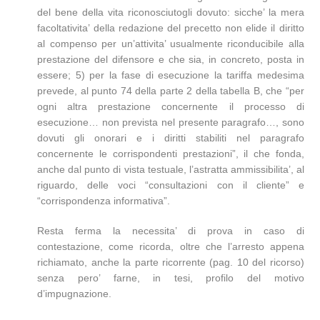
del bene della vita riconosciutogli dovuto: sicche’ la mera
facoltativita’ della redazione del precetto non elide il diritto
al compenso per un’attivita’ usualmente riconducibile alla
prestazione del difensore e che sia, in concreto, posta in
essere; 5) per la fase di esecuzione la tariffa medesima
prevede, al punto 74 della parte 2 della tabella B, che “per
ogni altra prestazione concernente il processo di
esecuzione… non prevista nel presente paragrafo…, sono
dovuti gli onorari e i diritti stabiliti nel paragrafo
concernente le corrispondenti prestazioni”, il che fonda,
anche dal punto di vista testuale, l’astratta ammissibilita’, al
riguardo, delle voci “consultazioni con il cliente” e
“corrispondenza informativa”.
Resta ferma la necessita’ di prova in caso di
contestazione, come ricorda, oltre che l’arresto appena
richiamato, anche la parte ricorrente (pag. 10 del ricorso)
senza pero’ farne, in tesi, profilo del motivo
d’impugnazione.