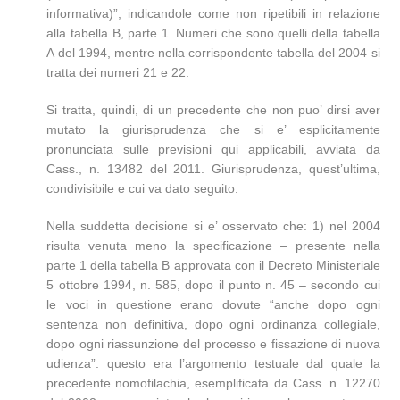
informativa)”, indicandole come non ripetibili in relazione
alla tabella B, parte 1. Numeri che sono quelli della tabella
A del 1994, mentre nella corrispondente tabella del 2004 si
tratta dei numeri 21 e 22.
Si tratta, quindi, di un precedente che non puo’ dirsi aver
mutato la giurisprudenza che si e’ esplicitamente
pronunciata sulle previsioni qui applicabili, avviata da
Cass., n. 13482 del 2011. Giurisprudenza, quest’ultima,
condivisibile e cui va dato seguito.
Nella suddetta decisione si e’ osservato che: 1) nel 2004
risulta venuta meno la specificazione – presente nella
parte 1 della tabella B approvata con il Decreto Ministeriale
5 ottobre 1994, n. 585, dopo il punto n. 45 – secondo cui
le voci in questione erano dovute “anche dopo ogni
sentenza non definitiva, dopo ogni ordinanza collegiale,
dopo ogni riassunzione del processo e fissazione di nuova
udienza”: questo era l’argomento testuale dal quale la
precedente nomofilachia, esemplificata da Cass. n. 12270