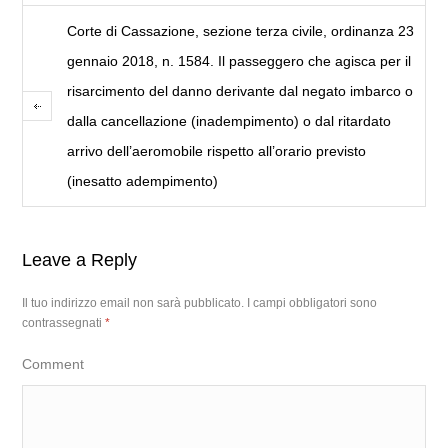
Corte di Cassazione, sezione terza civile, ordinanza 23
gennaio 2018, n. 1584. Il passeggero che agisca per il
risarcimento del danno derivante dal negato imbarco o
dalla cancellazione (inadempimento) o dal ritardato
arrivo dell’aeromobile rispetto all’orario previsto
(inesatto adempimento)
Leave a Reply
Il tuo indirizzo email non sarà pubblicato.
I campi obbligatori sono
contrassegnati
*
Comment