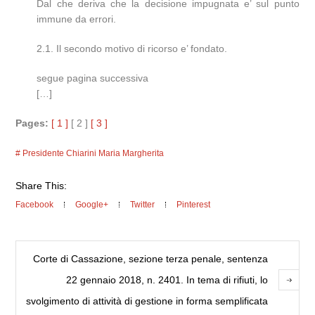
Dal che deriva che la decisione impugnata e’ sul punto
immune da errori.
2.1. Il secondo motivo di ricorso e’ fondato.
segue pagina successiva
[…]
Pages:
[ 1 ]
[ 2 ]
[ 3 ]
Presidente Chiarini Maria Margherita
Share This:
Facebook
Google+
Twitter
Pinterest
Corte di Cassazione, sezione terza penale, sentenza
22 gennaio 2018, n. 2401. In tema di rifiuti, lo
svolgimento di attività di gestione in forma semplificata