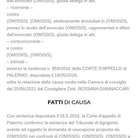
dall’avvocato (OMISSIS), giusta delega in atti;
– ricorrente –
contro
(OMISSIS), (OMISSIS), elettivamente domiciliati in (OMISSIS),
presso lo studio dell’avvocato (OMISSIS), rappresentati e difesi
dall’avvocato (OMISSIS), giusta delega in atti;
– controricorrenti –
e contro
(OMISSIS), (OMISSIS);
– intimati –
avverso la sentenza n. 959/2016 della CORTE D’APPELLO di
PALERMO, depositata il 18/05/2016;
udita la relazione della causa svolta nella Camera di consiglio
del 25/06/2021 dal Consigliere Dott. ROSSANA GIANNACCARI.
FATTI
DI CAUSA
Con sentenza depositata il 18.5.2016, la Corte d’appello di
Palermo confermo’ la sentenza del Tribunale di Agrigento
avente ad oggetto la domanda di usucapione proposta da
(OMISSIS) nei confronti di (OMISSIS), (OMISSIS), (OMISSIS) e