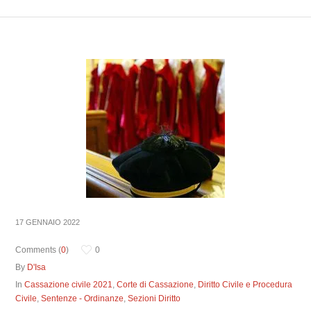
17 GENNAIO 2022
Comments (
0
)
0
By
D'Isa
In
Cassazione civile 2021
,
Corte di Cassazione
,
Diritto Civile e Procedura
Civile
,
Sentenze - Ordinanze
,
Sezioni Diritto