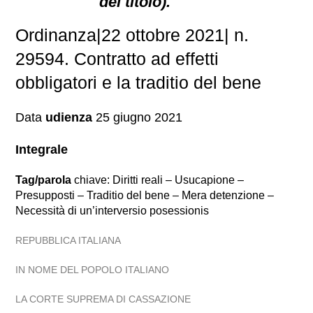
del titolo).
Ordinanza|22 ottobre 2021| n.
29594. Contratto ad effetti
obbligatori e la traditio del bene
Data
udienza
25 giugno 2021
Integrale
Tag/parola
chiave: Diritti reali – Usucapione –
Presupposti – Traditio del bene – Mera detenzione –
Necessità di un’interversio posessionis
REPUBBLICA ITALIANA
IN NOME DEL POPOLO ITALIANO
LA CORTE SUPREMA DI CASSAZIONE