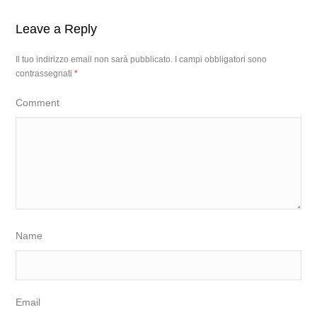
Leave a Reply
Il tuo indirizzo email non sarà pubblicato.
I campi obbligatori sono
contrassegnati
*
Comment
Name
Email