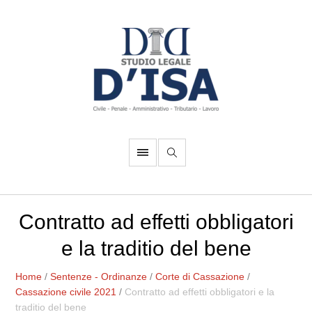
Contratto ad effetti obbligatori
e la traditio del bene
Home
/
Sentenze - Ordinanze
/
Corte di Cassazione
/
Cassazione civile 2021
/
Contratto ad effetti obbligatori e la
traditio del bene