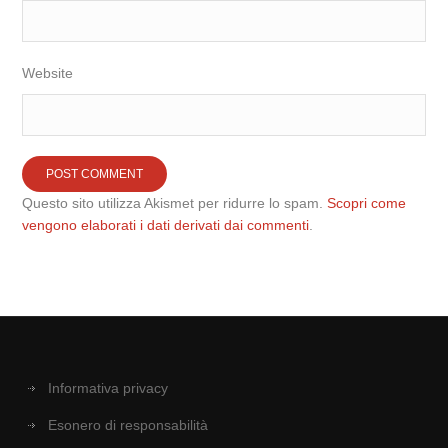
Website
Questo sito utilizza Akismet per ridurre lo spam.
Scopri come
vengono elaborati i dati derivati dai commenti
.
Informativa privacy
Esonero di responsabilità