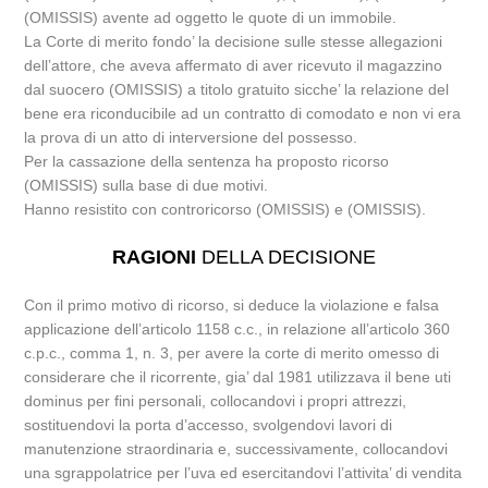
(OMISSIS) avente ad oggetto le quote di un immobile.
La Corte di merito fondo’ la decisione sulle stesse allegazioni
dell’attore, che aveva affermato di aver ricevuto il magazzino
dal suocero (OMISSIS) a titolo gratuito sicche’ la relazione del
bene era riconducibile ad un contratto di comodato e non vi era
la prova di un atto di interversione del possesso.
Per la cassazione della sentenza ha proposto ricorso
(OMISSIS) sulla base di due motivi.
Hanno resistito con controricorso (OMISSIS) e (OMISSIS).
RAGIONI
DELLA DECISIONE
Con il primo motivo di ricorso, si deduce la violazione e falsa
applicazione dell’articolo 1158 c.c., in relazione all’articolo 360
c.p.c., comma 1, n. 3, per avere la corte di merito omesso di
considerare che il ricorrente, gia’ dal 1981 utilizzava il bene uti
dominus per fini personali, collocandovi i propri attrezzi,
sostituendovi la porta d’accesso, svolgendovi lavori di
manutenzione straordinaria e, successivamente, collocandovi
una sgrappolatrice per l’uva ed esercitandovi l’attivita’ di vendita