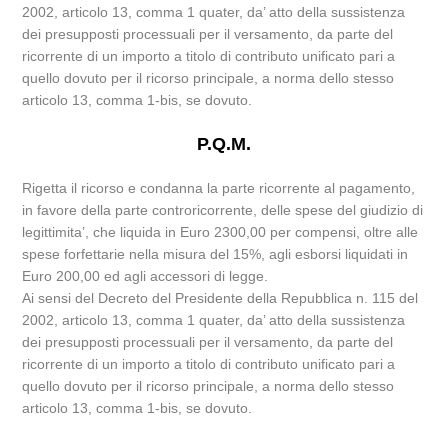
2002, articolo 13, comma 1 quater, da’ atto della sussistenza
dei presupposti processuali per il versamento, da parte del
ricorrente di un importo a titolo di contributo unificato pari a
quello dovuto per il ricorso principale, a norma dello stesso
articolo 13, comma 1-bis, se dovuto.
P.Q.M.
Rigetta il ricorso e condanna la parte ricorrente al pagamento,
in favore della parte controricorrente, delle spese del giudizio di
legittimita’, che liquida in Euro 2300,00 per compensi, oltre alle
spese forfettarie nella misura del 15%, agli esborsi liquidati in
Euro 200,00 ed agli accessori di legge.
Ai sensi del Decreto del Presidente della Repubblica n. 115 del
2002, articolo 13, comma 1 quater, da’ atto della sussistenza
dei presupposti processuali per il versamento, da parte del
ricorrente di un importo a titolo di contributo unificato pari a
quello dovuto per il ricorso principale, a norma dello stesso
articolo 13, comma 1-bis, se dovuto.