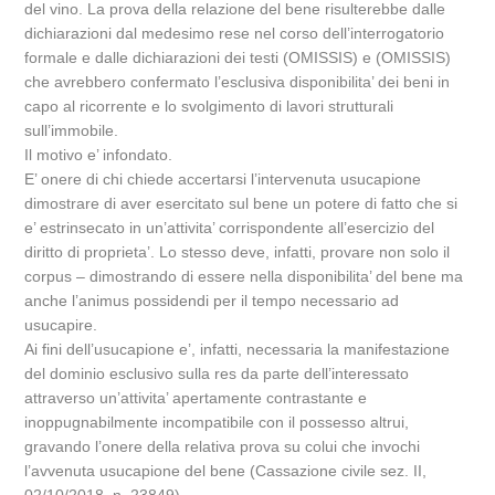
del vino. La prova della relazione del bene risulterebbe dalle
dichiarazioni dal medesimo rese nel corso dell’interrogatorio
formale e dalle dichiarazioni dei testi (OMISSIS) e (OMISSIS)
che avrebbero confermato l’esclusiva disponibilita’ dei beni in
capo al ricorrente e lo svolgimento di lavori strutturali
sull’immobile.
Il motivo e’ infondato.
E’ onere di chi chiede accertarsi l’intervenuta usucapione
dimostrare di aver esercitato sul bene un potere di fatto che si
e’ estrinsecato in un’attivita’ corrispondente all’esercizio del
diritto di proprieta’. Lo stesso deve, infatti, provare non solo il
corpus – dimostrando di essere nella disponibilita’ del bene ma
anche l’animus possidendi per il tempo necessario ad
usucapire.
Ai fini dell’usucapione e’, infatti, necessaria la manifestazione
del dominio esclusivo sulla res da parte dell’interessato
attraverso un’attivita’ apertamente contrastante e
inoppugnabilmente incompatibile con il possesso altrui,
gravando l’onere della relativa prova su colui che invochi
l’avvenuta usucapione del bene (Cassazione civile sez. II,