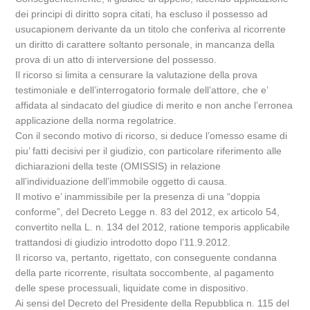
dei principi di diritto sopra citati, ha escluso il possesso ad
usucapionem derivante da un titolo che conferiva al ricorrente
un diritto di carattere soltanto personale, in mancanza della
prova di un atto di interversione del possesso.
Il ricorso si limita a censurare la valutazione della prova
testimoniale e dell’interrogatorio formale dell’attore, che e’
affidata al sindacato del giudice di merito e non anche l’erronea
applicazione della norma regolatrice.
Con il secondo motivo di ricorso, si deduce l’omesso esame di
piu’ fatti decisivi per il giudizio, con particolare riferimento alle
dichiarazioni della teste (OMISSIS) in relazione
all’individuazione dell’immobile oggetto di causa.
Il motivo e’ inammissibile per la presenza di una “doppia
conforme”, del Decreto Legge n. 83 del 2012, ex articolo 54,
convertito nella L. n. 134 del 2012, ratione temporis applicabile
trattandosi di giudizio introdotto dopo l’11.9.2012.
Il ricorso va, pertanto, rigettato, con conseguente condanna
della parte ricorrente, risultata soccombente, al pagamento
delle spese processuali, liquidate come in dispositivo.
Ai sensi del Decreto del Presidente della Repubblica n. 115 del