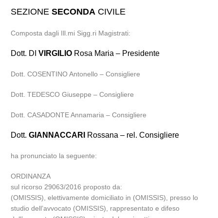
SEZIONE
SECONDA
CIVILE
Composta dagli Ill.mi Sigg.ri Magistrati:
Dott. DI
VIRGILIO
Rosa Maria – Presidente
Dott. COSENTINO Antonello – Consigliere
Dott. TEDESCO Giuseppe – Consigliere
Dott. CASADONTE Annamaria – Consigliere
Dott.
GIANNACCARI
Rossana – rel. Consigliere
ha pronunciato la seguente:
ORDINANZA
sul ricorso 29063/2016 proposto da:
(OMISSIS), elettivamente domiciliato in (OMISSIS), presso lo
studio dell’avvocato (OMISSIS), rappresentato e difeso