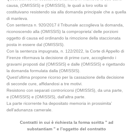
causa, (OMISSIS) e (OMISSIS), le quali a loro volta si
costituivano resistendo sia alla domanda principale che a quella
di manleva.
Con sentenza n. 920/2017 il Tribunale accoglieva la domanda,
riconoscendo alla (OMISSIS) la comproprieta’ delle porzioni
oggetto di causa ed ordinando la rimozione della staccionata
posta in essere dal (OMISSIS).
Con la sentenza impugnata, n. 122/2022, la Corte di Appello di
Firenze riformava la decisione di prime cure, accogliendo i
gravami proposti dal (OMISSIS) e dalle (OMISSIS) e rigettando
la domanda formulata dalla (OMISSIS).
Quest’ultima propone ricorso per la cassazione della decisione
di seconde cure, affidandosi a tre motivi.
Resistono con separati controricorsi (OMISSIS), da una parte,
e (OMISSIS) e (OMISSIS), dall’altra parte.
La parte ricorrente ha depositato memoria in prossimita’
dell’adunanza camerale.
Contratti in cui è richiesta la forma scritta ” ad
substantiam ” e l’oggetto del contratto