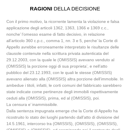
RAGIONI
DELLA DECISIONE
Con il primo motivo, la ricorrente lamenta la violazione e falsa
applicazione degli articoli 1362, 1363, 1366 e 1369 c.c.,
nonche’ l’omesso esame di fatto decisivo, in relazione
all’articolo 360 c.p.c., comma 1, nn. 3 e 5, perche’ la Corte di
Appello avrebbe erroneamente interpretato le risultanze delle
clausole contenute nella scrittura privata autenticata del
29.12.2003, con la quale le (OMISSIS) avevano venduto al
(OMISSIS) la porzione oggi di sua proprieta’, e nell’atto
pubblico del 23.12.1993, con le quali le stesse (OMISSIS)
avevano alienato alla (OMISSIS) altra porzione dell’immobile. In
ambedue i titoli, infatti, le corti comuni del fabbricato sarebbero
state indicate come pertinenze degli immobili rispettivamente
ceduti alla (OMISSIS), prima, ed al (OMISSIS), poi.
La censura e’ inammissibile.
Dalla sentenza impugnata emerge che la Corte di Appello ha
ricostruito lo stato dei luoghi partendo dall’atto di divisione del
14.5.1961, intercorso tra (OMISSIS), (OMISSIS), (OMISSIS),