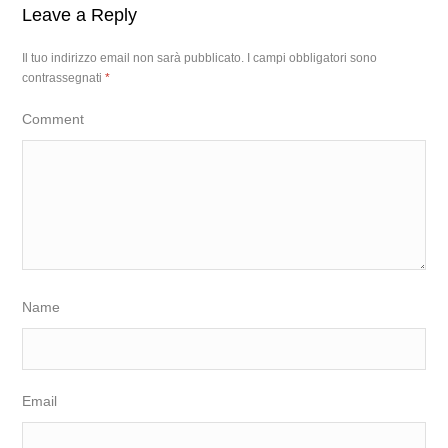
Leave a Reply
Il tuo indirizzo email non sarà pubblicato.
I campi obbligatori sono
contrassegnati
*
Comment
Name
Email