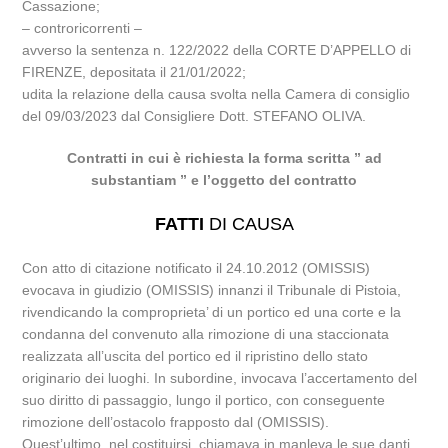
Cassazione;
– controricorrenti –
avverso la sentenza n. 122/2022 della CORTE D’APPELLO di
FIRENZE, depositata il 21/01/2022;
udita la relazione della causa svolta nella Camera di consiglio
del 09/03/2023 dal Consigliere Dott. STEFANO OLIVA.
Contratti in cui è richiesta la forma scritta ” ad
substantiam ” e l’oggetto del contratto
FATTI
DI CAUSA
Con atto di citazione notificato il 24.10.2012 (OMISSIS)
evocava in giudizio (OMISSIS) innanzi il Tribunale di Pistoia,
rivendicando la comproprieta’ di un portico ed una corte e la
condanna del convenuto alla rimozione di una staccionata
realizzata all’uscita del portico ed il ripristino dello stato
originario dei luoghi. In subordine, invocava l’accertamento del
suo diritto di passaggio, lungo il portico, con conseguente
rimozione dell’ostacolo frapposto dal (OMISSIS).
Quest’ultimo, nel costituirsi, chiamava in manleva le sue danti