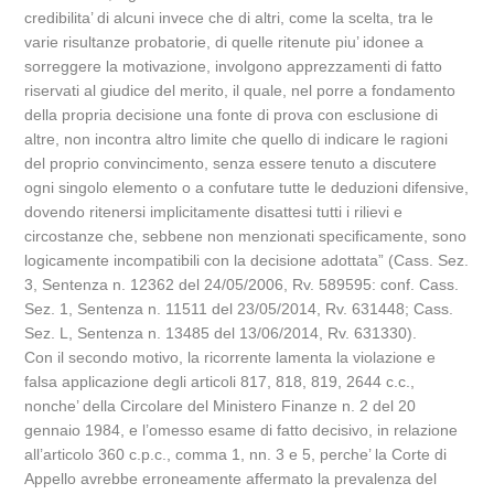
credibilita’ di alcuni invece che di altri, come la scelta, tra le
varie risultanze probatorie, di quelle ritenute piu’ idonee a
sorreggere la motivazione, involgono apprezzamenti di fatto
riservati al giudice del merito, il quale, nel porre a fondamento
della propria decisione una fonte di prova con esclusione di
altre, non incontra altro limite che quello di indicare le ragioni
del proprio convincimento, senza essere tenuto a discutere
ogni singolo elemento o a confutare tutte le deduzioni difensive,
dovendo ritenersi implicitamente disattesi tutti i rilievi e
circostanze che, sebbene non menzionati specificamente, sono
logicamente incompatibili con la decisione adottata” (Cass. Sez.
3, Sentenza n. 12362 del 24/05/2006, Rv. 589595: conf. Cass.
Sez. 1, Sentenza n. 11511 del 23/05/2014, Rv. 631448; Cass.
Sez. L, Sentenza n. 13485 del 13/06/2014, Rv. 631330).
Con il secondo motivo, la ricorrente lamenta la violazione e
falsa applicazione degli articoli 817, 818, 819, 2644 c.c.,
nonche’ della Circolare del Ministero Finanze n. 2 del 20
gennaio 1984, e l’omesso esame di fatto decisivo, in relazione
all’articolo 360 c.p.c., comma 1, nn. 3 e 5, perche’ la Corte di
Appello avrebbe erroneamente affermato la prevalenza del