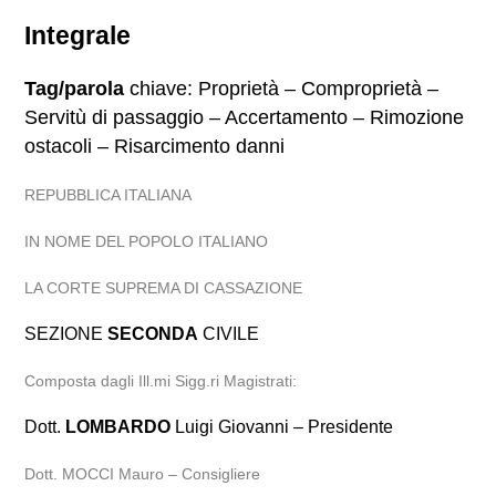
Integrale
Tag/parola
chiave: Proprietà – Comproprietà –
Servitù di passaggio – Accertamento – Rimozione
ostacoli – Risarcimento danni
REPUBBLICA ITALIANA
IN NOME DEL POPOLO ITALIANO
LA CORTE SUPREMA DI CASSAZIONE
SEZIONE
SECONDA
CIVILE
Composta dagli Ill.mi Sigg.ri Magistrati:
Dott.
LOMBARDO
Luigi Giovanni – Presidente
Dott. MOCCI Mauro – Consigliere