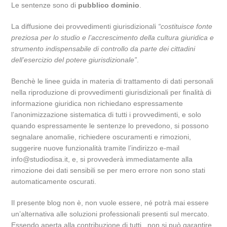
Le sentenze sono di
pubblico dominio
.
La diffusione dei provvedimenti giurisdizionali
“costituisce fonte
preziosa per lo studio e l’accrescimento della cultura giuridica e
strumento indispensabile di controllo da parte dei cittadini
dell’esercizio del potere giurisdizionale”
.
Benchè le linee guida in materia di trattamento di dati personali
nella riproduzione di provvedimenti giurisdizionali per finalità di
informazione giuridica non richiedano espressamente
l’anonimizzazione sistematica di tutti i provvedimenti, e solo
quando espressamente le sentenze lo prevedono, si possono
segnalare anomalie, richiedere oscuramenti e rimozioni,
suggerire nuove funzionalità tramite l’indirizzo e-mail
info@studiodisa.it, e, si provvederà immediatamente alla
rimozione dei dati sensibili se per mero errore non sono stati
automaticamente oscurati.
Il presente blog non è, non vuole essere, né potrà mai essere
un’alternativa alle soluzioni professionali presenti sul mercato.
Essendo aperta alla contribuzione di tutti, non si può garantire