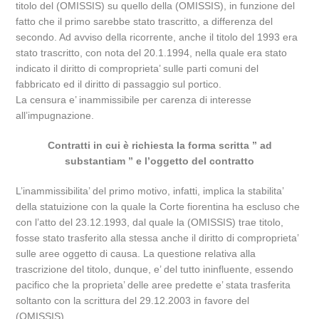
titolo del (OMISSIS) su quello della (OMISSIS), in funzione del
fatto che il primo sarebbe stato trascritto, a differenza del
secondo. Ad avviso della ricorrente, anche il titolo del 1993 era
stato trascritto, con nota del 20.1.1994, nella quale era stato
indicato il diritto di comproprieta’ sulle parti comuni del
fabbricato ed il diritto di passaggio sul portico.
La censura e’ inammissibile per carenza di interesse
all’impugnazione.
Contratti in cui è richiesta la forma scritta ” ad
substantiam ” e l’oggetto del contratto
L’inammissibilita’ del primo motivo, infatti, implica la stabilita’
della statuizione con la quale la Corte fiorentina ha escluso che
con l’atto del 23.12.1993, dal quale la (OMISSIS) trae titolo,
fosse stato trasferito alla stessa anche il diritto di comproprieta’
sulle aree oggetto di causa. La questione relativa alla
trascrizione del titolo, dunque, e’ del tutto ininfluente, essendo
pacifico che la proprieta’ delle aree predette e’ stata trasferita
soltanto con la scrittura del 29.12.2003 in favore del
(OMISSIS).