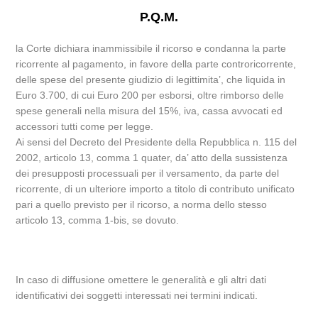
P.Q.M.
la Corte dichiara inammissibile il ricorso e condanna la parte
ricorrente al pagamento, in favore della parte controricorrente,
delle spese del presente giudizio di legittimita’, che liquida in
Euro 3.700, di cui Euro 200 per esborsi, oltre rimborso delle
spese generali nella misura del 15%, iva, cassa avvocati ed
accessori tutti come per legge.
Ai sensi del Decreto del Presidente della Repubblica n. 115 del
2002, articolo 13, comma 1 quater, da’ atto della sussistenza
dei presupposti processuali per il versamento, da parte del
ricorrente, di un ulteriore importo a titolo di contributo unificato
pari a quello previsto per il ricorso, a norma dello stesso
articolo 13, comma 1-bis, se dovuto.
In caso di diffusione omettere le generalità e gli altri dati
identificativi dei soggetti interessati nei termini indicati.