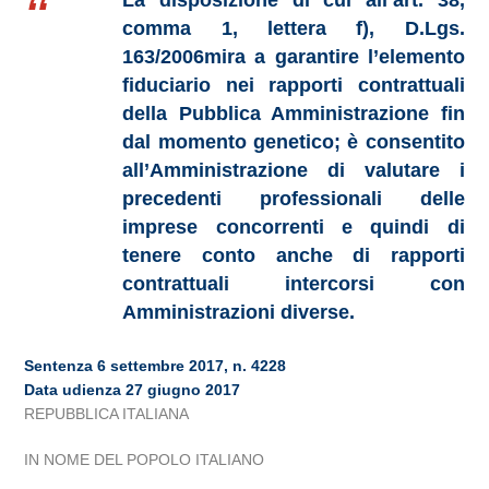
La disposizione di cui all’art. 38,
comma 1, lettera f), D.Lgs.
163/2006mira a garantire l’elemento
fiduciario nei rapporti contrattuali
della Pubblica Amministrazione fin
dal momento genetico; è consentito
all’Amministrazione di valutare i
precedenti professionali delle
imprese concorrenti e quindi di
tenere conto anche di rapporti
contrattuali intercorsi con
Amministrazioni diverse.
Sentenza 6 settembre 2017, n. 4228
Data udienza 27 giugno 2017
REPUBBLICA ITALIANA
IN NOME DEL POPOLO ITALIANO