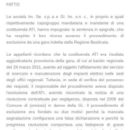
FATTO
Le società Im. Se. s.p..a e Gi. Im. s.n. c., in proprio e quali
rispettivamente capogruppo mandataria e mandante di una
costituenda ATI, hanno impugnato la sentenza in epigrafe, che
ha respinto il loro ricorso avverso il provvedimento di
esclusione da una gara indetta dalla Regione Basilicata.
Le appellanti ricordano che la costituenda ATI era risultata
aggiudicataria provvisoria della gara, di cui al bando regionale
del 24 marzo 2011, avente ad oggetto l’affidamento del servizio
di esercizio e manutenzione degli impianti elettrici nelle sedi
degli uffici regionali. Tuttavia, in sede di verifica del possesso
dei requisiti, il responsabile del procedimento aveva disposto
l’esclusione dell’ATI, avendo riscontrato la notizia di una
risoluzione contrattuale per negligenza, disposta nel 2008 dal
Comune di (omissis) in danno della Gi.. Il provvedimento di
esclusione era fondato su due motivi: perché la mancata
segnalazione configurava una falsa dichiarazione e perché la
pregressa risoluzione comportava una fattispecie di grave