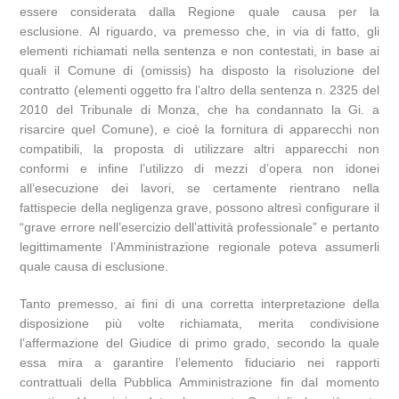
essere considerata dalla Regione quale causa per la
esclusione. Al riguardo, va premesso che, in via di fatto, gli
elementi richiamati nella sentenza e non contestati, in base ai
quali il Comune di (omissis) ha disposto la risoluzione del
contratto (elementi oggetto fra l’altro della sentenza n. 2325 del
2010 del Tribunale di Monza, che ha condannato la Gi. a
risarcire quel Comune), e cioè la fornitura di apparecchi non
compatibili, la proposta di utilizzare altri apparecchi non
conformi e infine l’utilizzo di mezzi d’opera non idonei
all’esecuzione dei lavori, se certamente rientrano nella
fattispecie della negligenza grave, possono altresì configurare il
“grave errore nell’esercizio dell’attività professionale” e pertanto
legittimamente l’Amministrazione regionale poteva assumerli
quale causa di esclusione.
Tanto premesso, ai fini di una corretta interpretazione della
disposizione più volte richiamata, merita condivisione
l’affermazione del Giudice di primo grado, secondo la quale
essa mira a garantire l’elemento fiduciario nei rapporti
contrattuali della Pubblica Amministrazione fin dal momento