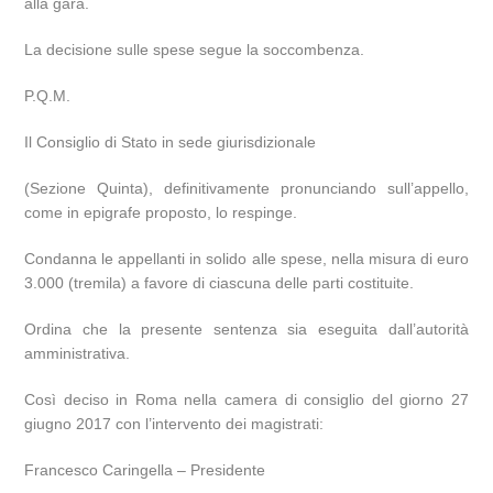
alla gara.
La decisione sulle spese segue la soccombenza.
P.Q.M.
Il Consiglio di Stato in sede giurisdizionale
(Sezione Quinta), definitivamente pronunciando sull’appello,
come in epigrafe proposto, lo respinge.
Condanna le appellanti in solido alle spese, nella misura di euro
3.000 (tremila) a favore di ciascuna delle parti costituite.
Ordina che la presente sentenza sia eseguita dall’autorità
amministrativa.
Così deciso in Roma nella camera di consiglio del giorno 27
giugno 2017 con l’intervento dei magistrati:
Francesco Caringella – Presidente