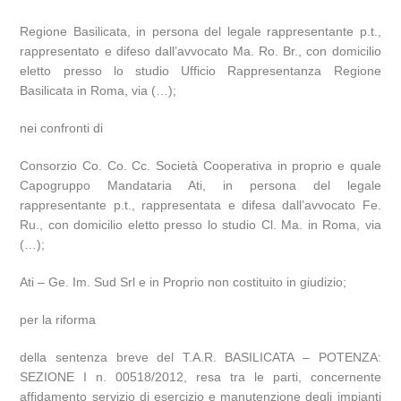
Regione Basilicata, in persona del legale rappresentante p.t.,
rappresentato e difeso dall’avvocato Ma. Ro. Br., con domicilio
eletto presso lo studio Ufficio Rappresentanza Regione
Basilicata in Roma, via (…);
nei confronti di
Consorzio Co. Co. Cc. Società Cooperativa in proprio e quale
Capogruppo Mandataria Ati, in persona del legale
rappresentante p.t., rappresentata e difesa dall’avvocato Fe.
Ru., con domicilio eletto presso lo studio Cl. Ma. in Roma, via
(…);
Ati – Ge. Im. Sud Srl e in Proprio non costituito in giudizio;
per la riforma
della sentenza breve del T.A.R. BASILICATA – POTENZA:
SEZIONE I n. 00518/2012, resa tra le parti, concernente
affidamento servizio di esercizio e manutenzione degli impianti