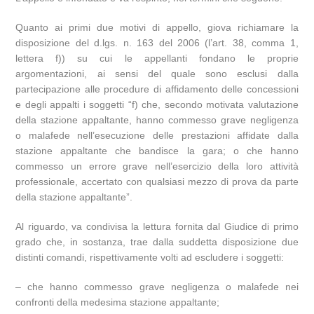
Quanto ai primi due motivi di appello, giova richiamare la
disposizione del d.lgs. n. 163 del 2006 (l’art. 38, comma 1,
lettera f)) su cui le appellanti fondano le proprie
argomentazioni, ai sensi del quale sono esclusi dalla
partecipazione alle procedure di affidamento delle concessioni
e degli appalti i soggetti “f) che, secondo motivata valutazione
della stazione appaltante, hanno commesso grave negligenza
o malafede nell’esecuzione delle prestazioni affidate dalla
stazione appaltante che bandisce la gara; o che hanno
commesso un errore grave nell’esercizio della loro attività
professionale, accertato con qualsiasi mezzo di prova da parte
della stazione appaltante”.
Al riguardo, va condivisa la lettura fornita dal Giudice di primo
grado che, in sostanza, trae dalla suddetta disposizione due
distinti comandi, rispettivamente volti ad escludere i soggetti:
– che hanno commesso grave negligenza o malafede nei
confronti della medesima stazione appaltante;