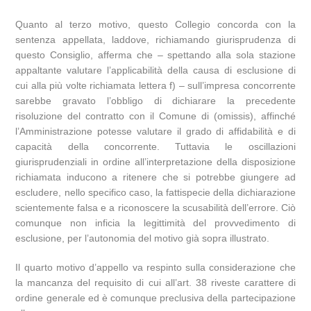
Quanto al terzo motivo, questo Collegio concorda con la
sentenza appellata, laddove, richiamando giurisprudenza di
questo Consiglio, afferma che – spettando alla sola stazione
appaltante valutare l’applicabilità della causa di esclusione di
cui alla più volte richiamata lettera f) – sull’impresa concorrente
sarebbe gravato l’obbligo di dichiarare la precedente
risoluzione del contratto con il Comune di (omissis), affinché
l’Amministrazione potesse valutare il grado di affidabilità e di
capacità della concorrente. Tuttavia le oscillazioni
giurisprudenziali in ordine all’interpretazione della disposizione
richiamata inducono a ritenere che si potrebbe giungere ad
escludere, nello specifico caso, la fattispecie della dichiarazione
scientemente falsa e a riconoscere la scusabilità dell’errore. Ciò
comunque non inficia la legittimità del provvedimento di
esclusione, per l’autonomia del motivo già sopra illustrato.
Il quarto motivo d’appello va respinto sulla considerazione che
la mancanza del requisito di cui all’art. 38 riveste carattere di
ordine generale ed è comunque preclusiva della partecipazione