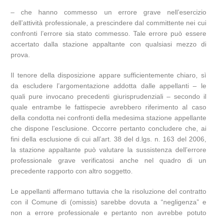
– che hanno commesso un errore grave nell’esercizio
dell’attività professionale, a prescindere dal committente nei cui
confronti l’errore sia stato commesso. Tale errore può essere
accertato dalla stazione appaltante con qualsiasi mezzo di
prova.
Il tenore della disposizione appare sufficientemente chiaro, sì
da escludere l’argomentazione addotta dalle appellanti – le
quali pure invocano precedenti giurisprudenziali – secondo il
quale entrambe le fattispecie avrebbero riferimento al caso
della condotta nei confronti della medesima stazione appellante
che dispone l’esclusione. Occorre pertanto concludere che, ai
fini della esclusione di cui all’art. 38 del d.lgs. n. 163 del 2006,
la stazione appaltante può valutare la sussistenza dell’errore
professionale grave verificatosi anche nel quadro di un
precedente rapporto con altro soggetto.
Le appellanti affermano tuttavia che la risoluzione del contratto
con il Comune di (omissis) sarebbe dovuta a “negligenza” e
non a errore professionale e pertanto non avrebbe potuto