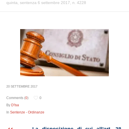
quinta, sentenza 6 settembre 2017, n. 4228
20 SETTEMBRE 2017
Comments (
0
)
0
By
D'Isa
In
Sentenze - Ordinanze