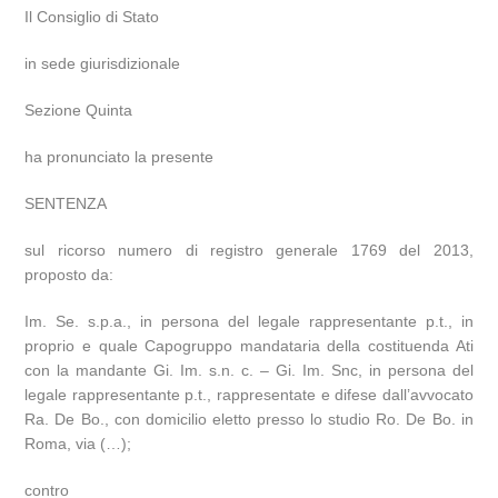
Il Consiglio di Stato
in sede giurisdizionale
Sezione Quinta
ha pronunciato la presente
SENTENZA
sul ricorso numero di registro generale 1769 del 2013,
proposto da:
Im. Se. s.p.a., in persona del legale rappresentante p.t., in
proprio e quale Capogruppo mandataria della costituenda Ati
con la mandante Gi. Im. s.n. c. – Gi. Im. Snc, in persona del
legale rappresentante p.t., rappresentate e difese dall’avvocato
Ra. De Bo., con domicilio eletto presso lo studio Ro. De Bo. in
Roma, via (…);
contro