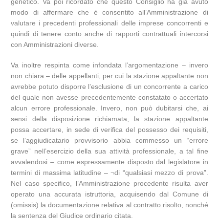
genetico. Va poi ricordato che questo Consiglio ha già avuto
modo di affermare che è consentito all’Amministrazione di
valutare i precedenti professionali delle imprese concorrenti e
quindi di tenere conto anche di rapporti contrattuali intercorsi
con Amministrazioni diverse.
Va inoltre respinta come infondata l’argomentazione – invero
non chiara – delle appellanti, per cui la stazione appaltante non
avrebbe potuto disporre l’esclusione di un concorrente a carico
del quale non avesse precedentemente constatato o accertato
alcun errore professionale. Invero, non può dubitarsi che, ai
sensi della disposizione richiamata, la stazione appaltante
possa accertare, in sede di verifica del possesso dei requisiti,
se l’aggiudicatario provvisorio abbia commesso un “errore
grave” nell’esercizio della sua attività professionale, a tal fine
avvalendosi – come espressamente disposto dal legislatore in
termini di massima latitudine – ¬di “qualsiasi mezzo di prova”.
Nel caso specifico, l’Amministrazione procedente risulta aver
operato una accurata istruttoria, acquisendo dal Comune di
(omissis) la documentazione relativa al contratto risolto, nonché
la sentenza del Giudice ordinario citata.