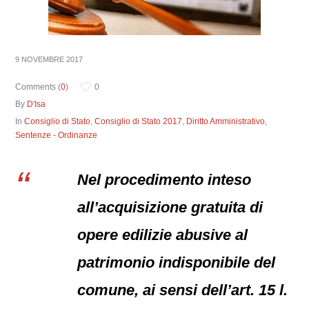
9 NOVEMBRE 2017
Comments (
0
)
0
By
D'Isa
In
Consiglio di Stato
,
Consiglio di Stato 2017
,
Diritto Amministrativo
,
Sentenze - Ordinanze
Nel procedimento inteso
all’acquisizione gratuita di
opere edilizie abusive al
patrimonio indisponibile del
comune, ai sensi dell’art. 15 l.