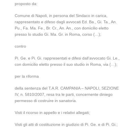
proposto da:
Comune di Napoli, in persona del Sindaco in carica,
rappresentato e difeso dagli avvocati Ed. Ba., Gi. Ta., An.
Pu., Fa. Ma. Fe., Br. Cr., An. An., con domicilio eletto
presso lo studio Gi. Ma. Gr. in Roma, corso (…);
contro
Pi. Ge. e Pi. Gi. rappresentati e difesi dall’avvocato Gi. Le.,
con domicilio eletto presso il suo studio in Roma, via (…);
per la riforma
della sentenza del T.A.R. CAMPANIA – NAPOLI, SEZIONE
IV, n. 5810/2007, resa tra le parti, concernente diniego
permesso di costruire in sanatoria.
Visti il ricorso in appello e i relativi allegati;
Visti gli atti di costituzione in giudizio di Pi. Ge. e di Pi. Gi.;