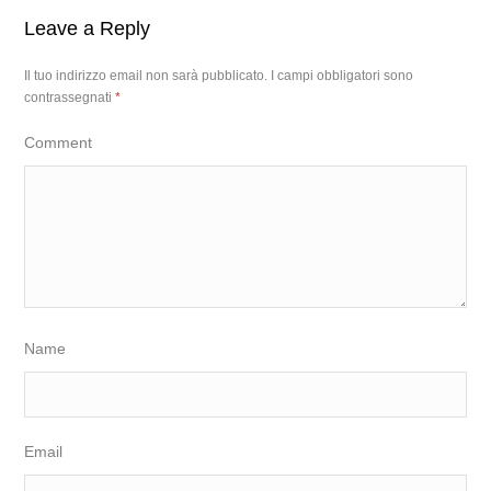
Leave a Reply
Il tuo indirizzo email non sarà pubblicato.
I campi obbligatori sono
contrassegnati
*
Comment
Name
Email