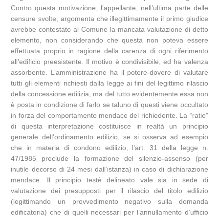
Contro questa motivazione, l’appellante, nell’ultima parte delle
censure svolte, argomenta che illegittimamente il primo giudice
avrebbe contestato al Comune la mancata valutazione di detto
elemento, non considerando che questa non poteva essere
effettuata proprio in ragione della carenza di ogni riferimento
all’edificio preesistente. Il motivo è condivisibile, ed ha valenza
assorbente. L’amministrazione ha il potere-dovere di valutare
tutti gli elementi richiesti dalla legge ai fini del legittimo rilascio
della concessione edilizia, ma del tutto evidentemente essa non
è posta in condizione di farlo se taluno di questi viene occultato
in forza del comportamento mendace del richiedente. La “ratio”
di questa interpretazione costituisce in realtà un principio
generale dell’ordinamento edilizio, se si osserva ad esempio
che in materia di condono edilizio, l’art. 31 della legge n.
47/1985 preclude la formazione del silenzio-assenso (per
inutile decorso di 24 mesi dall’istanza) in caso di dichiarazione
mendace. Il principio testè delineato vale sia in sede di
valutazione dei presupposti per il rilascio del titolo edilizio
(legittimando un provvedimento negativo sulla domanda
edificatoria) che di quelli necessari per l’annullamento d’ufficio