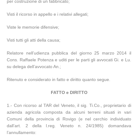
per costruzione di un fabbricato;
Visti il ricorso in appello e i relativi allegati;
Viste le memorie difensive;
Visti tutti gli atti della causa;
Relatore nell’udienza pubblica del giorno 25 marzo 2014 il
Cons. Raffaele Potenza e uditi per le parti gli avvocati Gi. e Lu.
su delega dell’avvocato An.;
Ritenuto e considerato in fatto e diritto quanto segue.
FATTO e DIRITTO
1.- Con ricorso al TAR del Veneto, il sig. Ti.Co., proprietario di
azienda agricola composta da alcuni terreni situati in vari
Comuni della provincia di Rovigo (e nel cerchio individuato
dall’art. 2 della l.reg. Veneto n. 24/1985) domandava
l’annullamento: