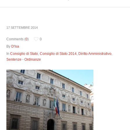
17 SETTEMBRE 2014
Comments (
0
)
0
By
D'Isa
In
Consiglio di Stato
,
Consiglio di Stato 2014
,
Diritto Amministrativo
,
Sentenze - Ordinanze