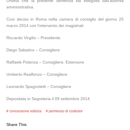
Ordina che la presente sentenza sia eseguita dall’autorità
amministrativa.
Così deciso in Roma nella camera di consiglio del giorno 25
marzo 2014 con l’intervento dei magistrati:
Riccardo Virgilio – Presidente
Diego Sabatino – Consigliere
Raffaele Potenza – Consigliere, Estensore
Umberto Realfonzo – Consigliere
Leonardo Spagnoletti – Consigliere
Depositata in Segreteria il 09 settembre 2014.
concessione edilizia
permesso di costruire
Share This: