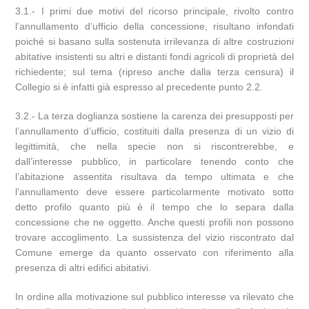
3.1.- I primi due motivi del ricorso principale, rivolto contro
l’annullamento d’ufficio della concessione, risultano infondati
poiché si basano sulla sostenuta irrilevanza di altre costruzioni
abitative insistenti su altri e distanti fondi agricoli di proprietà del
richiedente; sul tema (ripreso anche dalla terza censura) il
Collegio si è infatti già espresso al precedente punto 2.2.
3.2.- La terza doglianza sostiene la carenza dei presupposti per
l’annullamento d’ufficio, costituiti dalla presenza di un vizio di
legittimità, che nella specie non si riscontrerebbe, e
dall’interesse pubblico, in particolare tenendo conto che
l’abitazione assentita risultava da tempo ultimata e che
l’annullamento deve essere particolarmente motivato sotto
detto profilo quanto più è il tempo che lo separa dalla
concessione che ne oggetto. Anche questi profili non possono
trovare accoglimento. La sussistenza del vizio riscontrato dal
Comune emerge da quanto osservato con riferimento alla
presenza di altri edifici abitativi.
In ordine alla motivazione sul pubblico interesse va rilevato che