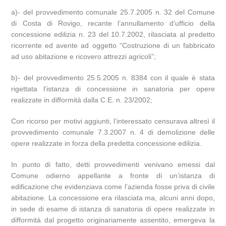
a)- del provvedimento comunale 25.7.2005 n. 32 del Comune
di Costa di Rovigo, recante l’annullamento d’ufficio della
concessione edilizia n. 23 del 10.7.2002, rilasciata al predetto
ricorrente ed avente ad oggetto “Costruzione di un fabbricato
ad uso abitazione e ricovero attrezzi agricoli”;
b)- del provvedimento 25.5.2005 n. 8384 con il quale è stata
rigettata l’istanza di concessione in sanatoria per opere
realizzate in difformità dalla C.E. n. 23/2002;
Con ricorso per motivi aggiunti, l’interessato censurava altresì il
provvedimento comunale 7.3.2007 n. 4 di demolizione delle
opere realizzate in forza della predetta concessione edilizia.
In punto di fatto, detti provvedimenti venivano emessi dal
Comune odierno appellante a fronte di un’istanza di
edificazione che evidenziava come l’azienda fosse priva di civile
abitazione. La concessione era rilasciata ma, alcuni anni dopo,
in sede di esame di istanza di sanatoria di opere realizzate in
difformità dal progetto originariamente assentito, emergeva la