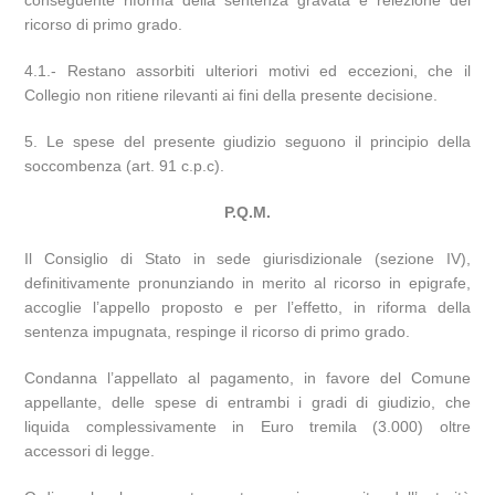
conseguente riforma della sentenza gravata e reiezione del
ricorso di primo grado.
4.1.- Restano assorbiti ulteriori motivi ed eccezioni, che il
Collegio non ritiene rilevanti ai fini della presente decisione.
5. Le spese del presente giudizio seguono il principio della
soccombenza (art. 91 c.p.c).
P.Q.M.
Il Consiglio di Stato in sede giurisdizionale (sezione IV),
definitivamente pronunziando in merito al ricorso in epigrafe,
accoglie l’appello proposto e per l’effetto, in riforma della
sentenza impugnata, respinge il ricorso di primo grado.
Condanna l’appellato al pagamento, in favore del Comune
appellante, delle spese di entrambi i gradi di giudizio, che
liquida complessivamente in Euro tremila (3.000) oltre
accessori di legge.