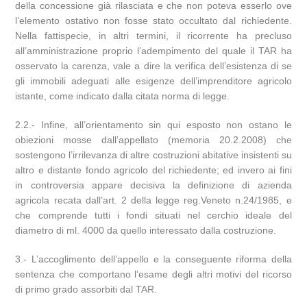
della concessione già rilasciata e che non poteva esserlo ove
l’elemento ostativo non fosse stato occultato dal richiedente.
Nella fattispecie, in altri termini, il ricorrente ha precluso
all’amministrazione proprio l’adempimento del quale il TAR ha
osservato la carenza, vale a dire la verifica dell’esistenza di se
gli immobili adeguati alle esigenze dell’imprenditore agricolo
istante, come indicato dalla citata norma di legge.
2.2.- Infine, all’orientamento sin qui esposto non ostano le
obiezioni mosse dall’appellato (memoria 20.2.2008) che
sostengono l’irrilevanza di altre costruzioni abitative insistenti su
altro e distante fondo agricolo del richiedente; ed invero ai fini
in controversia appare decisiva la definizione di azienda
agricola recata dall’art. 2 della legge reg.Veneto n.24/1985, e
che comprende tutti i fondi situati nel cerchio ideale del
diametro di ml. 4000 da quello interessato dalla costruzione.
3.- L’accoglimento dell’appello e la conseguente riforma della
sentenza che comportano l’esame degli altri motivi del ricorso
di primo grado assorbiti dal TAR.