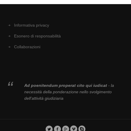
Informativa privacy
Esonero di responsabilità
Collaborazioni
Ad poenitendum properat cito qui iudicat
- la
necessità della ponderazione nello svolgimento
dell'attività giudiziaria