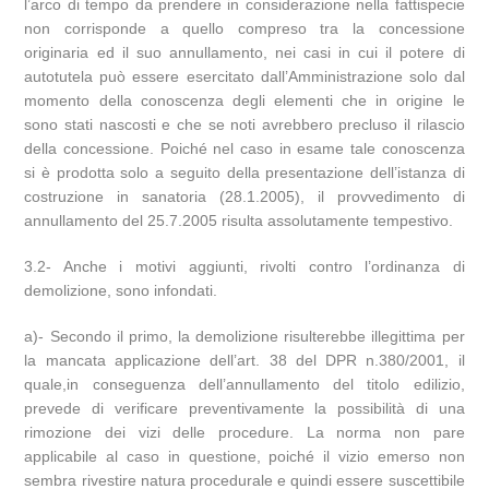
l’arco di tempo da prendere in considerazione nella fattispecie
non corrisponde a quello compreso tra la concessione
originaria ed il suo annullamento, nei casi in cui il potere di
autotutela può essere esercitato dall’Amministrazione solo dal
momento della conoscenza degli elementi che in origine le
sono stati nascosti e che se noti avrebbero precluso il rilascio
della concessione. Poiché nel caso in esame tale conoscenza
si è prodotta solo a seguito della presentazione dell’istanza di
costruzione in sanatoria (28.1.2005), il provvedimento di
annullamento del 25.7.2005 risulta assolutamente tempestivo.
3.2- Anche i motivi aggiunti, rivolti contro l’ordinanza di
demolizione, sono infondati.
a)- Secondo il primo, la demolizione risulterebbe illegittima per
la mancata applicazione dell’art. 38 del DPR n.380/2001, il
quale,in conseguenza dell’annullamento del titolo edilizio,
prevede di verificare preventivamente la possibilità di una
rimozione dei vizi delle procedure. La norma non pare
applicabile al caso in questione, poiché il vizio emerso non
sembra rivestire natura procedurale e quindi essere suscettibile