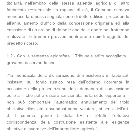
titolarità nell’ambito della stessa azienda agricola di altro
fabbricato residenziale; in ragione di ciò, il Comune riteneva
mendace la omessa segnalazione di detto edificio, procedendo
all’annullamento d’ufficio della concessione originaria ed alla
emissione di un ordine di demolizione delle opere nel frattempo
realizzate. Entrambi i provvedimenti erano quindi oggetto del
predetto ricorso.
1.2.- Con la sentenza epigrafata il Tribunale adìto accoglieva il
gravame osservando che:
-“la mendacità della dichiarazione di inesistenza di fabbricati
insistenti sul fondo rustico resa dall’odierno ricorrente in
occasione della presentazione della domanda di concessione
edilizia – che potrà essere sanzionata nella sede opportuna –
non può comportare l’automatico annullamento del titolo
abilitativo rilasciato, dovendosi prima valutare, ai sensi dell’art.
3, I comma, punto 1 della LR n. 24/85, l’effettiva
corrispondenza della costruzione esistente alle esigenze
abitative e lavorative dell’imprenditore agricolo”;