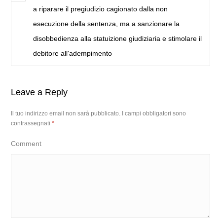
a riparare il pregiudizio cagionato dalla non
esecuzione della sentenza, ma a sanzionare la
disobbedienza alla statuizione giudiziaria e stimolare il
debitore all'adempimento
Leave a Reply
Il tuo indirizzo email non sarà pubblicato.
I campi obbligatori sono
contrassegnati
*
Comment