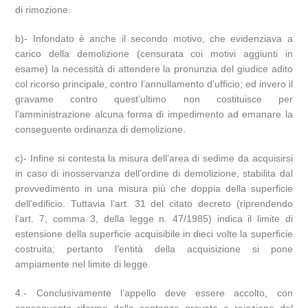
di rimozione.
b)- Infondato è anche il secondo motivo, che evidenziava a
carico della demolizione (censurata coi motivi aggiunti in
esame) la necessità di attendere la pronunzia del giudice adito
col ricorso principale, contro l’annullamento d’ufficio; ed invero il
gravame contro quest’ultimo non costituisce per
l’amministrazione alcuna forma di impedimento ad emanare la
conseguente ordinanza di demolizione.
c)- Infine si contesta la misura dell’area di sedime da acquisirsi
in caso di inosservanza dell’ordine di demolizione, stabilita dal
provvedimento in una misura più che doppia della superficie
dell’edificio. Tuttavia l’art. 31 del citato decreto (riprendendo
l’art. 7, comma 3, della legge n. 47/1985) indica il limite di
estensione della superficie acquisibile in dieci volte la superficie
costruita; pertanto l’entità della acquisizione si pone
ampiamente nel limite di legge.
4.- Conclusivamente l’appello deve essere accolto, con