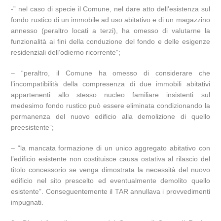
-” nel caso di specie il Comune, nel dare atto dell’esistenza sul
fondo rustico di un immobile ad uso abitativo e di un magazzino
annesso (peraltro locati a terzi), ha omesso di valutarne la
funzionalità ai fini della conduzione del fondo e delle esigenze
residenziali dell’odierno ricorrente”;
– “peraltro, il Comune ha omesso di considerare che
l’incompatibilità della compresenza di due immobili abitativi
appartenenti allo stesso nucleo familiare insistenti sul
medesimo fondo rustico può essere eliminata condizionando la
permanenza del nuovo edificio alla demolizione di quello
preesistente”;
– “la mancata formazione di un unico aggregato abitativo con
l’edificio esistente non costituisce causa ostativa al rilascio del
titolo concessorio se venga dimostrata la necessità del nuovo
edificio nel sito prescelto ed eventualmente demolito quello
esistente”. Conseguentemente il TAR annullava i provvedimenti
impugnati.