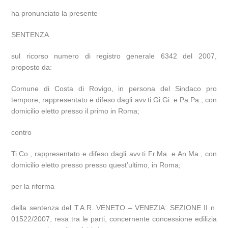
ha pronunciato la presente
SENTENZA
sul ricorso numero di registro generale 6342 del 2007,
proposto da:
Comune di Costa di Rovigo, in persona del Sindaco pro
tempore, rappresentato e difeso dagli avv.ti Gi.Gi. e Pa.Pa., con
domicilio eletto presso il primo in Roma;
contro
Ti.Co., rappresentato e difeso dagli avv.ti Fr.Ma. e An.Ma., con
domicilio eletto presso presso quest’ultimo, in Roma;
per la riforma
della sentenza del T.A.R. VENETO – VENEZIA: SEZIONE II n.
01522/2007, resa tra le parti, concernente concessione edilizia