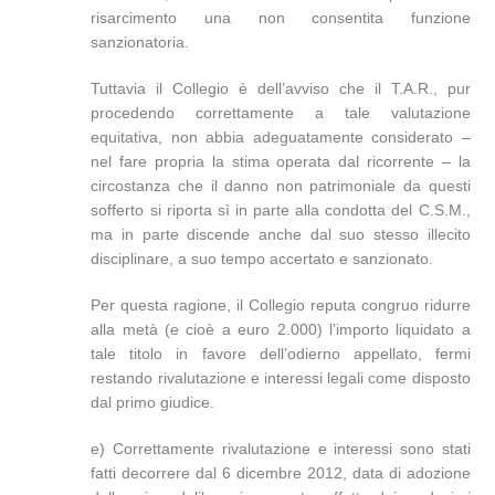
risarcimento una non consentita funzione
sanzionatoria.
Tuttavia il Collegio è dell’avviso che il T.A.R., pur
procedendo correttamente a tale valutazione
equitativa, non abbia adeguatamente considerato –
nel fare propria la stima operata dal ricorrente – la
circostanza che il danno non patrimoniale da questi
sofferto si riporta sì in parte alla condotta del C.S.M.,
ma in parte discende anche dal suo stesso illecito
disciplinare, a suo tempo accertato e sanzionato.
Per questa ragione, il Collegio reputa congruo ridurre
alla metà (e cioè a euro 2.000) l’importo liquidato a
tale titolo in favore dell’odierno appellato, fermi
restando rivalutazione e interessi legali come disposto
dal primo giudice.
e) Correttamente rivalutazione e interessi sono stati
fatti decorrere dal 6 dicembre 2012, data di adozione