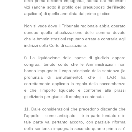
della prima delibera impugnata, affetta dai medesimi
vizi (anche sotto il profilo dei presupposti dell’illecito
aquiliano) di quella annullata dal primo giudice.
Non si vede dove il Tribunale regionale abbia operato
dunque quella attualizzazione delle somme dovute
che le Amministrazioni reputano errata e contraria agli
indirizzi della Corte di cassazione.
f) La liquidazione delle spese di giudizio appare
congrua, tenuto conto che le Amministrazioni non
hanno impugnato il capo principale della sentenza (la
pronunzia di annullamento), che il T.A.R ha
correttamente applicato la regola della soccombenza
e che l’importo liquidato è conforme alla prassi
giudiziaria per giudizi di analogo contenuto.
11. Dalle considerazioni che precedono discende che
l’appello – come anticipato – è in parte fondato e in
tale parte va pertanto accolto, con parziale riforma
della sentenza impugnata secondo quanto prima si è