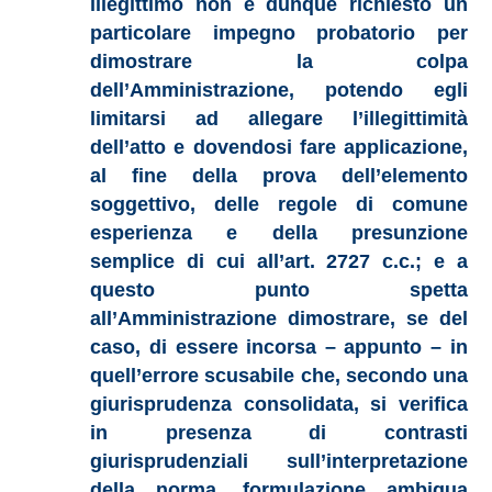
illegittimo non è dunque richiesto un
particolare impegno probatorio per
dimostrare la colpa
dell’Amministrazione, potendo egli
limitarsi ad allegare l’illegittimità
dell’atto e dovendosi fare applicazione,
al fine della prova dell’elemento
soggettivo, delle regole di comune
esperienza e della presunzione
semplice di cui all’art. 2727 c.c.; e a
questo punto spetta
all’Amministrazione dimostrare, se del
caso, di essere incorsa – appunto – in
quell’errore scusabile che, secondo una
giurisprudenza consolidata, si verifica
in presenza di contrasti
giurisprudenziali sull’interpretazione
della norma, formulazione ambigua