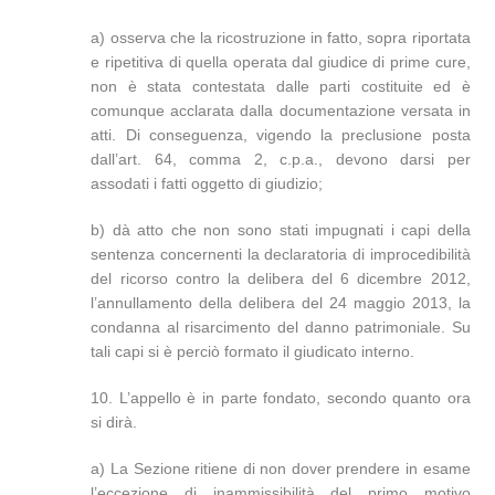
a) osserva che la ricostruzione in fatto, sopra riportata
e ripetitiva di quella operata dal giudice di prime cure,
non è stata contestata dalle parti costituite ed è
comunque acclarata dalla documentazione versata in
atti. Di conseguenza, vigendo la preclusione posta
dall’art. 64, comma 2, c.p.a., devono darsi per
assodati i fatti oggetto di giudizio;
b) dà atto che non sono stati impugnati i capi della
sentenza concernenti la declaratoria di improcedibilità
del ricorso contro la delibera del 6 dicembre 2012,
l’annullamento della delibera del 24 maggio 2013, la
condanna al risarcimento del danno patrimoniale. Su
tali capi si è perciò formato il giudicato interno.
10. L’appello è in parte fondato, secondo quanto ora
si dirà.
a) La Sezione ritiene di non dover prendere in esame
l’eccezione di inammissibilità del primo motivo