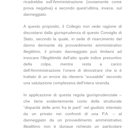
ricadrebbe sull’Amministrazione (ovviamente come
prova negativa) e secondo quest’ultima, invece, sul
danneggiato.
A questo proposito, il Collegio non vede ragione di
discostarsi dalla giurisprudenza di questo Consiglio di
Stato, secondo la quale, in sede di risarcimento del
danno derivante da provvedimento amministrativo
illegittimo, il privato danneggiato può limitarsi ad
invocare l’illegittimità dell’atto quale indice presuntivo
della colpa, mentre resta a carico
dell’Amministrazione l’onere di dimostrare che si è
trattato di un errore da ritenersi “scusabile” secondo
una valutazione complessiva dell’intera vicenda.
In applicazione di questa regola giurisprudenziale –
che tiene evidentemente conto della strutturale
“disparità delle armi fra le parti” nel giudizio intentato
da un privato nei confronti di una P.A. – al
danneggiato da un provvedimento amministrativo
illegittimo non è dunque richiesto un particolare