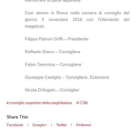
identificare la parte appellata.
Così deciso in Roma nella camera di consiglio del
giorno 3 novembre 2016 con l’intervento dei
magistrati:
Filippo Patroni Griffi – Presidente
Raffaele Greco – Consigliere
Fabio Taormina – Consigliere
Giuseppe Castiglia – Consigliere, Estensore
Nicola D’Angelo – Consiglier
consiglio superiore della magistratura
CSM
Share This:
Facebook
Google+
Twitter
Pinterest