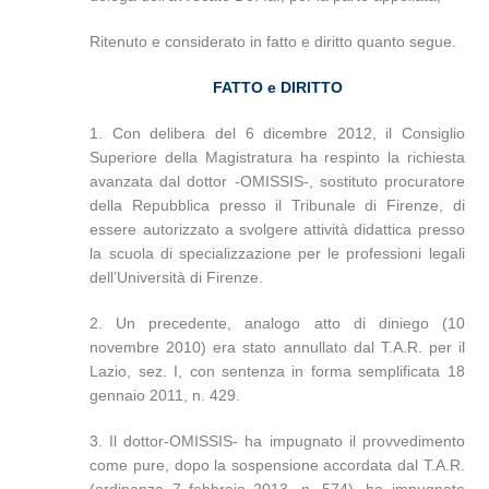
Ritenuto e considerato in fatto e diritto quanto segue.
FATTO e DIRITTO
1. Con delibera del 6 dicembre 2012, il Consiglio
Superiore della Magistratura ha respinto la richiesta
avanzata dal dottor -OMISSIS-, sostituto procuratore
della Repubblica presso il Tribunale di Firenze, di
essere autorizzato a svolgere attività didattica presso
la scuola di specializzazione per le professioni legali
dell’Università di Firenze.
2. Un precedente, analogo atto di diniego (10
novembre 2010) era stato annullato dal T.A.R. per il
Lazio, sez. I, con sentenza in forma semplificata 18
gennaio 2011, n. 429.
3. Il dottor-OMISSIS- ha impugnato il provvedimento
come pure, dopo la sospensione accordata dal T.A.R.