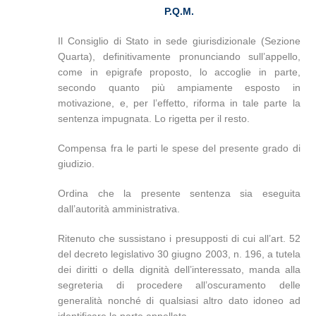
P.Q.M.
Il Consiglio di Stato in sede giurisdizionale (Sezione
Quarta), definitivamente pronunciando sull’appello,
come in epigrafe proposto, lo accoglie in parte,
secondo quanto più ampiamente esposto in
motivazione, e, per l’effetto, riforma in tale parte la
sentenza impugnata. Lo rigetta per il resto.
Compensa fra le parti le spese del presente grado di
giudizio.
Ordina che la presente sentenza sia eseguita
dall’autorità amministrativa.
Ritenuto che sussistano i presupposti di cui all’art. 52
del decreto legislativo 30 giugno 2003, n. 196, a tutela
dei diritti o della dignità dell’interessato, manda alla
segreteria di procedere all’oscuramento delle
generalità nonché di qualsiasi altro dato idoneo ad