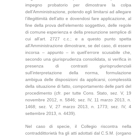
impegno probatorio per dimostrare la colpa
dell’Amministrazione, potendo egli limitarsi ad allegare
l’illegittimità dell’atto e dovendosi fare applicazione, al
fine della prova dell’elemento soggettivo, delle regole
di comune esperienza e della presunzione semplice di
cui all’art. 2727 c.c.; e a questo punto spetta
all’Amministrazione dimostrare, se del caso, di essere
incorsa – appunto – in quell’errore scusabile che,
secondo una giurisprudenza consolidata, si verifica in
presenza di contrasti giurisprudenziali
sull’interpretazione della norma, formulazione
ambigua delle disposizioni da applicarsi, complessità
della situazione di fatto, comportamento delle parti del
procedimento (cfr. per tutte Cons. Stato, sez. V, 19
novembre 2012, n. 5846; sez. IV, 11 marzo 2013, n.
1468; sez. V, 27 marzo 2013, n. 1773; sez. IV, 4
settembre 2013, n. 4439).
Nel caso di specie, il Collegio riscontra nella
contraddittorietà fra gli atti adottati dal C.S.M. (organo