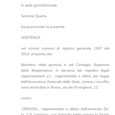
in sede giurisdizionale
Sezione Quarta
ha pronunciato la presente
SENTENZA
sul ricorso numero di registro generale 1347 del
2014, proposto dal
Ministero della giustizia e dal Consiglio Superiore
della Magistratura, in persona dei rispettivi legali
rappresentanti p.t., rappresentati e difesi per legge
dall’Avvocatura Generale dello Stato, presso i cui uffici
sono domiciliati in Roma, via dei Portoghesi, 12;
contro
-OMISSIS-, rappresentato e difeso dall’avvocato Do.
Ia. C.F. (omissis), con domicilio eletto presso lo Studio