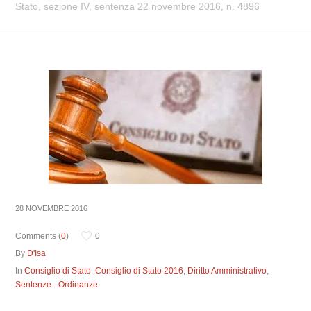
Stato, sezione IV, sentenza 22 novembre 2016, n. 4896
28 NOVEMBRE 2016
Comments (
0
)
0
By
D'Isa
In
Consiglio di Stato
,
Consiglio di Stato 2016
,
Diritto Amministrativo
,
Sentenze - Ordinanze