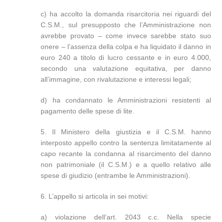
c) ha accolto la domanda risarcitoria nei riguardi del
C.S.M., sul presupposto che l’Amministrazione non
avrebbe provato – come invece sarebbe stato suo
onere – l’assenza della colpa e ha liquidato il danno in
euro 240 a titolo di lucro cessante e in euro 4.000,
secondo una valutazione equitativa, per danno
all’immagine, con rivalutazione e interessi legali;
d) ha condannato le Amministrazioni resistenti al
pagamento delle spese di lite.
5. Il Ministero della giustizia e il C.S.M. hanno
interposto appello contro la sentenza limitatamente al
capo recante la condanna al risarcimento del danno
non patrimoniale (il C.S.M.) e a quello relativo alle
spese di giudizio (entrambe le Amministrazioni).
6. L’appello si articola in sei motivi:
a) violazione dell’art. 2043 c.c. Nella specie