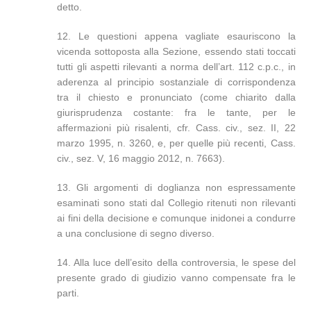
detto.
12. Le questioni appena vagliate esauriscono la
vicenda sottoposta alla Sezione, essendo stati toccati
tutti gli aspetti rilevanti a norma dell’art. 112 c.p.c., in
aderenza al principio sostanziale di corrispondenza
tra il chiesto e pronunciato (come chiarito dalla
giurisprudenza costante: fra le tante, per le
affermazioni più risalenti, cfr. Cass. civ., sez. II, 22
marzo 1995, n. 3260, e, per quelle più recenti, Cass.
civ., sez. V, 16 maggio 2012, n. 7663).
13. Gli argomenti di doglianza non espressamente
esaminati sono stati dal Collegio ritenuti non rilevanti
ai fini della decisione e comunque inidonei a condurre
a una conclusione di segno diverso.
14. Alla luce dell’esito della controversia, le spese del
presente grado di giudizio vanno compensate fra le
parti.