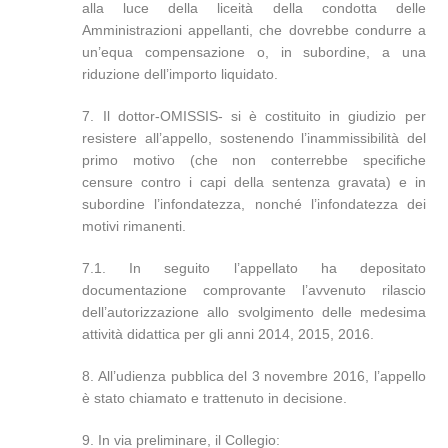
alla luce della liceità della condotta delle
Amministrazioni appellanti, che dovrebbe condurre a
un’equa compensazione o, in subordine, a una
riduzione dell’importo liquidato.
7. Il dottor-OMISSIS- si è costituito in giudizio per
resistere all’appello, sostenendo l’inammissibilità del
primo motivo (che non conterrebbe specifiche
censure contro i capi della sentenza gravata) e in
subordine l’infondatezza, nonché l’infondatezza dei
motivi rimanenti.
7.1. In seguito l’appellato ha depositato
documentazione comprovante l’avvenuto rilascio
dell’autorizzazione allo svolgimento delle medesima
attività didattica per gli anni 2014, 2015, 2016.
8. All’udienza pubblica del 3 novembre 2016, l’appello
è stato chiamato e trattenuto in decisione.
9. In via preliminare, il Collegio: