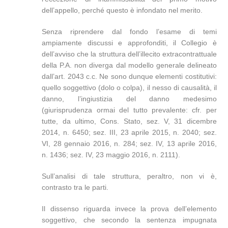
dell’appello, perché questo è infondato nel merito.
Senza riprendere dal fondo l’esame di temi
ampiamente discussi e approfonditi, il Collegio è
dell’avviso che la struttura dell’illecito extracontrattuale
della P.A. non diverga dal modello generale delineato
dall’art. 2043 c.c. Ne sono dunque elementi costitutivi:
quello soggettivo (dolo o colpa), il nesso di causalità, il
danno, l’ingiustizia del danno medesimo
(giurisprudenza ormai del tutto prevalente: cfr. per
tutte, da ultimo, Cons. Stato, sez. V, 31 dicembre
2014, n. 6450; sez. III, 23 aprile 2015, n. 2040; sez.
VI, 28 gennaio 2016, n. 284; sez. IV, 13 aprile 2016,
n. 1436; sez. IV, 23 maggio 2016, n. 2111).
Sull’analisi di tale struttura, peraltro, non vi è,
contrasto tra le parti.
Il dissenso riguarda invece la prova dell’elemento
soggettivo, che secondo la sentenza impugnata