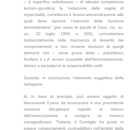
– è superfluo sottolineare – di elevata competenza
tecnico-giuridica) la “violazione delle regole di
imparzialità, correttezza e buona amministrazione alle
quali deve ispirarsi l’esercizio della funzione
amministrativa” (per usare le parole di Cass. civ., ss.
uu., 22 luglio 1999, n. 500), concretantesi
sostanzialmente nella mancanza di linearità dei
comportamenti, e non rinviene nessuno di quegli
elementi che – come prima detto – potrebbero
fondare il c.d. errore scusabile dell’Amministrazione,
idoneo a escluderne la responsabilità civile.
Sussiste, in conclusione, l’elemento soggettivo della
fattispecie.
b) In linea di principio, può essere oggetto di
discussione il peso da riconoscere a una precedente
sanzione disciplinare rispetto al rilascio
dell’autorizzazione a svolgere un incarico
extragiudiziario. Tuttavia, il Consiglio ha posto in
essere comportamenti contraddittori nell’ambito della