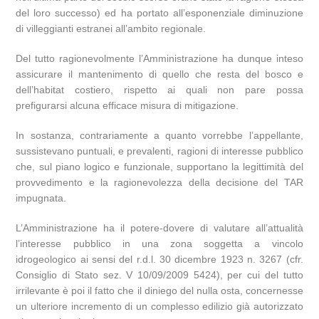
del loro successo) ed ha portato all’esponenziale diminuzione
di villeggianti estranei all’ambito regionale.
Del tutto ragionevolmente l’Amministrazione ha dunque inteso
assicurare il mantenimento di quello che resta del bosco e
dell’habitat costiero, rispetto ai quali non pare possa
prefigurarsi alcuna efficace misura di mitigazione.
In sostanza, contrariamente a quanto vorrebbe l’appellante,
sussistevano puntuali, e prevalenti, ragioni di interesse pubblico
che, sul piano logico e funzionale, supportano la legittimità del
provvedimento e la ragionevolezza della decisione del TAR
impugnata.
L’Amministrazione ha il potere-dovere di valutare all’attualità
l’interesse pubblico in una zona soggetta a vincolo
idrogeologico ai sensi del r.d.l. 30 dicembre 1923 n. 3267 (cfr.
Consiglio di Stato sez. V 10/09/2009 5424), per cui del tutto
irrilevante è poi il fatto che il diniego del nulla osta, concernesse
un ulteriore incremento di un complesso edilizio già autorizzato