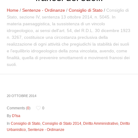
Home
/
Sentenze - Ordinanze
/
Consiglio di Stato
/
Consiglio di
Stato, sezione IV, sentenza 13 ottobre 2014, n. 5045. In
materia paesaggistica, la sussistenza di un vincolo
idrogeologico, ai sensi dell'art. 54, del R.D.L. 30 dicembre 1923
n. 3267, costituisce una circostanza preclusiva della
realizzazione di ogni attività che pregiudichi la stabilità dei suoli
e l'equilibrio idrogeologico della zona vincolata, avendo, come
finalità, quella di prevenire smottamenti e movimenti franosi dei
suoli.
20 OTTOBRE 2014
Comments (
0
)
0
By
D'Isa
In
Consiglio di Stato
,
Consiglio di Stato 2014
,
Diritto Amministrativo
,
Diritto
Urbanistico
,
Sentenze - Ordinanze