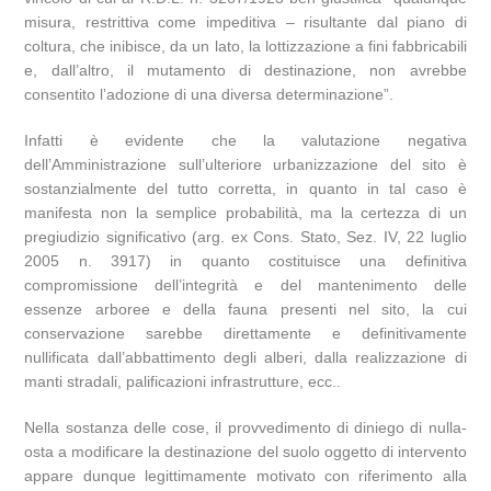
misura, restrittiva come impeditiva – risultante dal piano di
coltura, che inibisce, da un lato, la lottizzazione a fini fabbricabili
e, dall’altro, il mutamento di destinazione, non avrebbe
consentito l’adozione di una diversa determinazione”.
Infatti è evidente che la valutazione negativa
dell’Amministrazione sull’ulteriore urbanizzazione del sito è
sostanzialmente del tutto corretta, in quanto in tal caso è
manifesta non la semplice probabilità, ma la certezza di un
pregiudizio significativo (arg. ex Cons. Stato, Sez. IV, 22 luglio
2005 n. 3917) in quanto costituisce una definitiva
compromissione dell’integrità e del mantenimento delle
essenze arboree e della fauna presenti nel sito, la cui
conservazione sarebbe direttamente e definitivamente
nullificata dall’abbattimento degli alberi, dalla realizzazione di
manti stradali, palificazioni infrastrutture, ecc..
Nella sostanza delle cose, il provvedimento di diniego di nulla-
osta a modificare la destinazione del suolo oggetto di intervento
appare dunque legittimamente motivato con riferimento alla