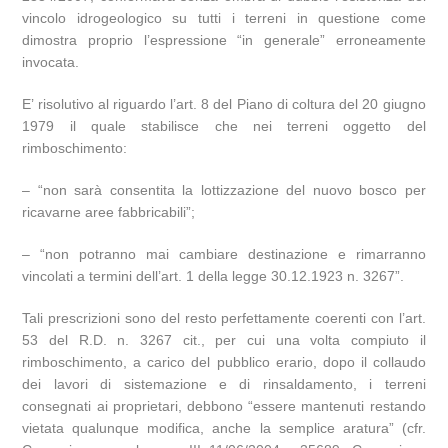
vincolo idrogeologico su tutti i terreni in questione come
dimostra proprio l’espressione “in generale” erroneamente
invocata.
E’ risolutivo al riguardo l’art. 8 del Piano di coltura del 20 giugno
1979 il quale stabilisce che nei terreni oggetto del
rimboschimento:
– “non sarà consentita la lottizzazione del nuovo bosco per
ricavarne aree fabbricabili”;
– “non potranno mai cambiare destinazione e rimarranno
vincolati a termini dell’art. 1 della legge 30.12.1923 n. 3267”.
Tali prescrizioni sono del resto perfettamente coerenti con l’art.
53 del R.D. n. 3267 cit., per cui una volta compiuto il
rimboschimento, a carico del pubblico erario, dopo il collaudo
dei lavori di sistemazione e di rinsaldamento, i terreni
consegnati ai proprietari, debbono “essere mantenuti restando
vietata qualunque modifica, anche la semplice aratura” (cfr.