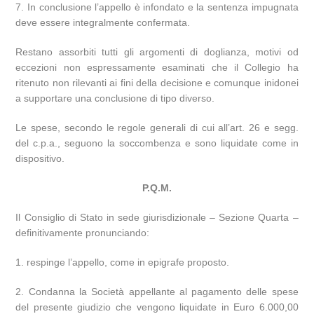
7. In conclusione l’appello è infondato e la sentenza impugnata
deve essere integralmente confermata.
Restano assorbiti tutti gli argomenti di doglianza, motivi od
eccezioni non espressamente esaminati che il Collegio ha
ritenuto non rilevanti ai fini della decisione e comunque inidonei
a supportare una conclusione di tipo diverso.
Le spese, secondo le regole generali di cui all’art. 26 e segg.
del c.p.a., seguono la soccombenza e sono liquidate come in
dispositivo.
P.Q.M.
Il Consiglio di Stato in sede giurisdizionale – Sezione Quarta –
definitivamente pronunciando:
1. respinge l’appello, come in epigrafe proposto.
2. Condanna la Società appellante al pagamento delle spese
del presente giudizio che vengono liquidate in Euro 6.000,00