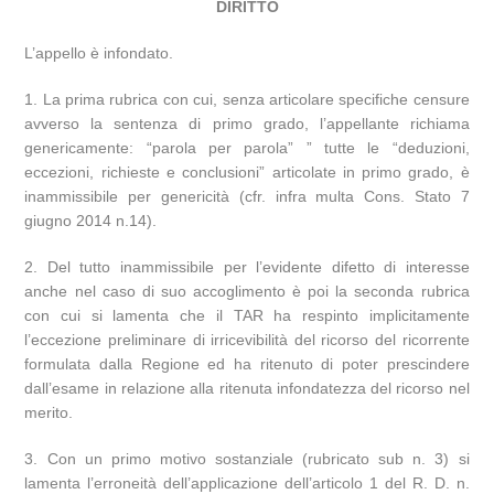
DIRITTO
L’appello è infondato.
1. La prima rubrica con cui, senza articolare specifiche censure
avverso la sentenza di primo grado, l’appellante richiama
genericamente: “parola per parola” ” tutte le “deduzioni,
eccezioni, richieste e conclusioni” articolate in primo grado, è
inammissibile per genericità (cfr. infra multa Cons. Stato 7
giugno 2014 n.14).
2. Del tutto inammissibile per l’evidente difetto di interesse
anche nel caso di suo accoglimento è poi la seconda rubrica
con cui si lamenta che il TAR ha respinto implicitamente
l’eccezione preliminare di irricevibilità del ricorso del ricorrente
formulata dalla Regione ed ha ritenuto di poter prescindere
dall’esame in relazione alla ritenuta infondatezza del ricorso nel
merito.
3. Con un primo motivo sostanziale (rubricato sub n. 3) si
lamenta l’erroneità dell’applicazione dell’articolo 1 del R. D. n.