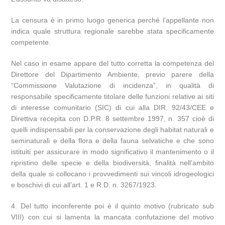
La censura è in primo luogo generica perché l’appellante non
indica quale struttura regionale sarebbe stata specificamente
competente.
Nel caso in esame appare del tutto corretta la competenza del
Direttore del Dipartimento Ambiente, previo parere della
“Commissione Valutazione di incidenza”, in qualità di
responsabile specificamente titolare delle funzioni relative ai siti
di interesse comunitario (SIC) di cui alla DIR. 92/43/CEE e
Direttiva recepita con D.P.R. 8 settembre 1997, n. 357 cioè di
quelli indispensabili per la conservazione degli habitat naturali e
seminaturali e della flora e della fauna selvatiche e che sono
istituiti per assicurare in modo significativo il mantenimento o il
ripristino delle specie e della biodiversità, finalità nell’ambito
della quale si collocano i provvedimenti sui vincoli idrogeologici
e boschivi di cui all’art. 1 e R.D. n. 3267/1923.
4. Del tutto inconferente poi è il quinto motivo (rubricato sub
VIII) con cui si lamenta la mancata confutazione del motivo