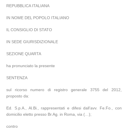
REPUBBLICA ITALIANA
IN NOME DEL POPOLO ITALIANO
IL CONSIGLIO DI STATO
IN SEDE GIURISDIZIONALE
SEZIONE QUARTA
ha pronunciato la presente
SENTENZA
sul ricorso numero di registro generale 3755 del 2012,
proposto da:
Ed. S.p.A., Al.Bi., rappresentati e difesi dall’avv. Fe.Fo., con
domicilio eletto presso Br.Ag. in Roma, via (…);
contro