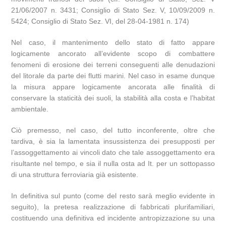
21/06/2007 n. 3431; Consiglio di Stato Sez. V, 10/09/2009 n.
5424; Consiglio di Stato Sez. VI, del 28-04-1981 n. 174)
Nel caso, il mantenimento dello stato di fatto appare
logicamente ancorato all’evidente scopo di combattere
fenomeni di erosione dei terreni conseguenti alle denudazioni
del litorale da parte dei flutti marini. Nel caso in esame dunque
la misura appare logicamente ancorata alle finalità di
conservare la staticità dei suoli, la stabilità alla costa e l’habitat
ambientale.
Ciò premesso, nel caso, del tutto inconferente, oltre che
tardiva, è sia la lamentata insussistenza dei presupposti per
l’assoggettamento ai vincoli dato che tale assoggettamento era
risultante nel tempo, e sia il nulla osta ad It. per un sottopasso
di una struttura ferroviaria già esistente.
In definitiva sul punto (come del resto sarà meglio evidente in
seguito), la pretesa realizzazione di fabbricati plurifamiliari,
costituendo una definitiva ed incidente antropizzazione su una