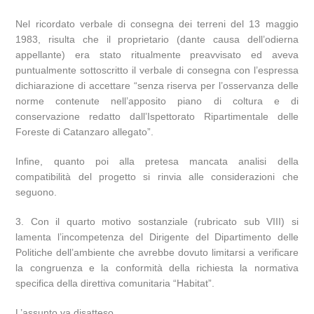
Nel ricordato verbale di consegna dei terreni del 13 maggio
1983, risulta che il proprietario (dante causa dell’odierna
appellante) era stato ritualmente preavvisato ed aveva
puntualmente sottoscritto il verbale di consegna con l’espressa
dichiarazione di accettare “senza riserva per l’osservanza delle
norme contenute nell’apposito piano di coltura e di
conservazione redatto dall’Ispettorato Ripartimentale delle
Foreste di Catanzaro allegato”.
Infine, quanto poi alla pretesa mancata analisi della
compatibilità del progetto si rinvia alle considerazioni che
seguono.
3. Con il quarto motivo sostanziale (rubricato sub VIII) si
lamenta l’incompetenza del Dirigente del Dipartimento delle
Politiche dell’ambiente che avrebbe dovuto limitarsi a verificare
la congruenza e la conformità della richiesta la normativa
specifica della direttiva comunitaria “Habitat”.
L’assunto va disatteso.