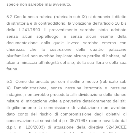
specie non sarebbe mai avvenuto.
5.2 Con la sesta rubrica (rubricata sub IX) si denuncia il difetto
di istruttoria e di contraddittorio, la violazione dell’articolo 10 bis
della L.241/1990. Il provvedimento sarebbe stato adottato
senza alcun sopralluogo; e senza alcun esame della
documentazione dalla quale invece sarebbe emerso con
chiarezza che la costruzione delle quattro palazzine
plurifamiliari non avrebbe implicato alcuna perdita di habitat, né
alcuna minaccia all’integrità del sito, della sua flora e della sua
fauna.
5.3. Come denunciato poi con il settimo motivo (rubricato sub
X) l’amministrazione, senza nessuna istruttoria e nessuna
indagine, non avrebbe proceduto all’individuazione delle idonee
misure di mitigazione volte a prevenire deterioramento dei siti;
illegittimamente la commissione di valutazione non avrebbe
dato conto del rischio di compromissione degli obiettivi di
conservazione ai sensi del d.p.r. 357/1997 (come novellato dal
d.p.r. n. 120/2003) di attuazione della direttiva 92/43/CEE