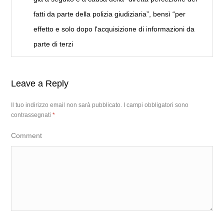
fatti da parte della polizia giudiziaria”, bensì “per
effetto e solo dopo l'acquisizione di informazioni da
parte di terzi
Leave a Reply
Il tuo indirizzo email non sarà pubblicato.
I campi obbligatori sono
contrassegnati
*
Comment