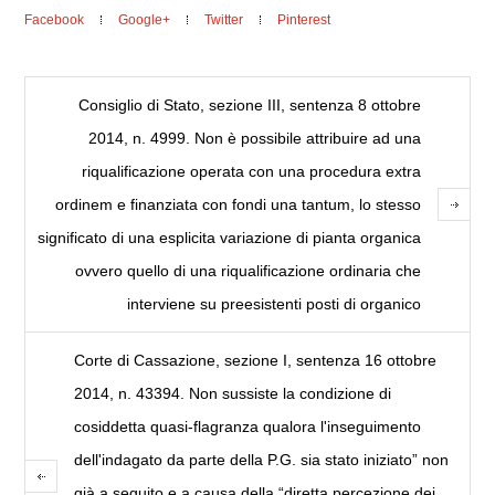
Facebook
Google+
Twitter
Pinterest
Consiglio di Stato, sezione III, sentenza 8 ottobre
2014, n. 4999. Non è possibile attribuire ad una
riqualificazione operata con una procedura extra
ordinem e finanziata con fondi una tantum, lo stesso
significato di una esplicita variazione di pianta organica
ovvero quello di una riqualificazione ordinaria che
interviene su preesistenti posti di organico
Corte di Cassazione, sezione I, sentenza 16 ottobre
2014, n. 43394. Non sussiste la condizione di
cosiddetta quasi-flagranza qualora l'inseguimento
dell'indagato da parte della P.G. sia stato iniziato” non
già a seguito e a causa della “diretta percezione dei