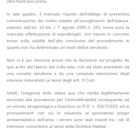
oltre trent’anni prima.
In tale quadro, il mancato rispetto dell’obbligo di preventiva
comunicazione dei motivi ostativi all’accoglimento dell’istanza,
imposto dall’art. 10 bis, l. 7 agosto 1990 n. 241, come pure la
mancata effettuazione di sopralluoghi, non hanno in concreto
inciso sulla validità dell’atto conclusivo del procedimento in
quanto non ha determinato un reale deficit istruttorio.
Non vi è poi nessuna prova che la decisione sul progetto de
quo ai fini del rilascio del nulla osta, non sia stato preceduto da
una corretta istruttoria e da una compiuta valutazione degli
interessi naturalistici ai sensi degli artt. 9 Cost..
Infatti, l’esigenza dello status quo che risulta legittimamente
ancorata alla prevalenza per l’immodificabilità conseguente ad
un vincolo idrogeologico e boschivo ex R.D. n. 3267/1923, ed ai
provvedimenti con cui in relazione al persistente pregio
ambientalistico dell’area, i terreni sono stati inseriti tra i siti di
interesse comunitario ai sensi della Direttiva Habitat.