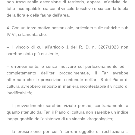
non trascurabile estensione di territorio, appare un’attività del
tutto incompatibile sia con il vincolo boschivo e sia con la tutela
della flora e della fauna dell’area.
4. Con un terzo motivo sostanziale, articolato sulle rubriche sub
IV-VI, si lamenta che:
– il vincolo di cui all’articolo 1 del R. D. n. 3267/1923 non
sarebbe stato più esistente;
– erroneamente, e senza motivare sul perfezionamento ed il
completamento dell’iter procedimentale, il Tar avrebbe
affermato che le prescrizioni contenute nell’art. 8 del Piano di
cultura avrebbero imposto in maniera incontestabile il vincolo di
inedificabilità;
– il provvedimento sarebbe viziato perché, contrariamente a
quanto ritenuto dal Tar, il Piano di cultura non sarebbe un indice
inoppugnabile dell’esistenza di un vincolo idrogeologico;
– la prescrizione per cui “i terreni oggetto di restituzione…