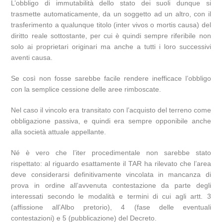
L’obbligo di immutabilità dello stato dei suoli dunque si
trasmette automaticamente, da un soggetto ad un altro, con il
trasferimento a qualunque titolo (inter vivos o mortis causa) del
diritto reale sottostante, per cui è quindi sempre riferibile non
solo ai proprietari originari ma anche a tutti i loro successivi
aventi causa.
Se così non fosse sarebbe facile rendere inefficace l’obbligo
con la semplice cessione delle aree rimboscate.
Nel caso il vincolo era transitato con l’acquisto del terreno come
obbligazione passiva, e quindi era sempre opponibile anche
alla società attuale appellante.
Né è vero che l’iter procedimentale non sarebbe stato
rispettato: al riguardo esattamente il TAR ha rilevato che l’area
deve considerarsi definitivamente vincolata in mancanza di
prova in ordine all’avvenuta contestazione da parte degli
interessati secondo le modalità e termini di cui agli artt. 3
(affissione all’Albo pretorio), 4 (fase delle eventuali
contestazioni) e 5 (pubblicazione) del Decreto.