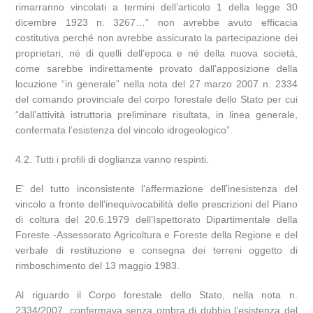
rimarranno vincolati a termini dell’articolo 1 della legge 30
dicembre 1923 n. 3267…” non avrebbe avuto efficacia
costitutiva perché non avrebbe assicurato la partecipazione dei
proprietari, né di quelli dell’epoca e né della nuova società,
come sarebbe indirettamente provato dall’apposizione della
locuzione “in generale” nella nota del 27 marzo 2007 n. 2334
del comando provinciale del corpo forestale dello Stato per cui
“dall’attività istruttoria preliminare risultata, in linea generale,
confermata l’esistenza del vincolo idrogeologico”.
4.2. Tutti i profili di doglianza vanno respinti.
E’ del tutto inconsistente l’affermazione dell’inesistenza del
vincolo a fronte dell’inequivocabilità delle prescrizioni del Piano
di coltura del 20.6.1979 dell’Ispettorato Dipartimentale della
Foreste -Assessorato Agricoltura e Foreste della Regione e del
verbale di restituzione e consegna dei terreni oggetto di
rimboschimento del 13 maggio 1983.
Al riguardo il Corpo forestale dello Stato, nella nota n.
2334/2007, confermava senza ombra di dubbio l’esistenza del