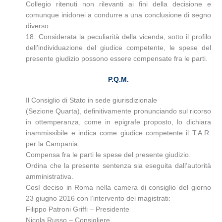
Collegio ritenuti non rilevanti ai fini della decisione e
comunque inidonei a condurre a una conclusione di segno
diverso.
18. Considerata la peculiarità della vicenda, sotto il profilo
dell’individuazione del giudice competente, le spese del
presente giudizio possono essere compensate fra le parti.
P.Q.M.
Il Consiglio di Stato in sede giurisdizionale
(Sezione Quarta), definitivamente pronunciando sul ricorso
in ottemperanza, come in epigrafe proposto, lo dichiara
inammissibile e indica come giudice competente il T.A.R.
per la Campania.
Compensa fra le parti le spese del presente giudizio.
Ordina che la presente sentenza sia eseguita dall’autorità
amministrativa.
Così deciso in Roma nella camera di consiglio del giorno
23 giugno 2016 con l’intervento dei magistrati:
Filippo Patroni Griffi – Presidente
Nicola Russo – Consigliere