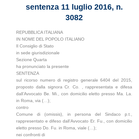
sentenza 11 luglio 2016, n.
3082
REPUBBLICA ITALIANA
IN NOME DEL POPOLO ITALIANO
Il Consiglio di Stato
in sede giurisdizionale
Sezione Quarta
ha pronunciato la presente
SENTENZA
sul ricorso numero di registro generale 6404 del 2015,
proposto dalla signora Cr. Co. , rappresentata e difesa
dall’Avvocato Be. Mi., con domicilio eletto presso Ma. La.
in Roma, via (…);
contro
Comune di (omissis), in persona del Sindaco p.t.,
rappresentato e difeso dall’Avvocato Er. Fu., con domicilio
eletto presso Do. Fu. in Roma, viale (…);
nei confronti di