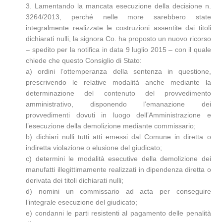
3. Lamentando la mancata esecuzione della decisione n.
3264/2013, perché nelle more sarebbero state
integralmente realizzate le costruzioni assentite dai titoli
dichiarati nulli, la signora Co. ha proposto un nuovo ricorso
– spedito per la notifica in data 9 luglio 2015 – con il quale
chiede che questo Consiglio di Stato:
a) ordini l’ottemperanza della sentenza in questione,
prescrivendo le relative modalità anche mediante la
determinazione del contenuto del provvedimento
amministrativo, disponendo l’emanazione dei
provvedimenti dovuti in luogo dell’Amministrazione e
l’esecuzione della demolizione mediante commissario;
b) dichiari nulli tutti atti emessi dal Comune in diretta o
indiretta violazione o elusione del giudicato;
c) determini le modalità esecutive della demolizione dei
manufatti illegittimamente realizzati in dipendenza diretta o
derivata dei titoli dichiarati nulli;
d) nomini un commissario ad acta per conseguire
l’integrale esecuzione del giudicato;
e) condanni le parti resistenti al pagamento delle penalità