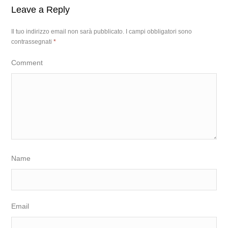
Leave a Reply
Il tuo indirizzo email non sarà pubblicato.
I campi obbligatori sono
contrassegnati
*
Comment
Name
Email