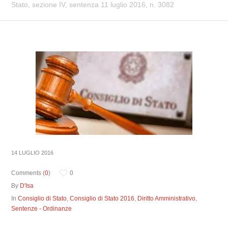
Stato, sezione IV, sentenza 11 luglio 2016, n. 3082
14 LUGLIO 2016
Comments (
0
)
0
By
D'Isa
In
Consiglio di Stato
,
Consiglio di Stato 2016
,
Diritto Amministrativo
,
Sentenze - Ordinanze