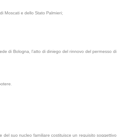
di Moscati e dello Stato Palmieri;
ede di Bologna, l’atto di diniego del rinnovo del permesso di
potere.
 del suo nucleo familiare costituisce un requisito soggettivo