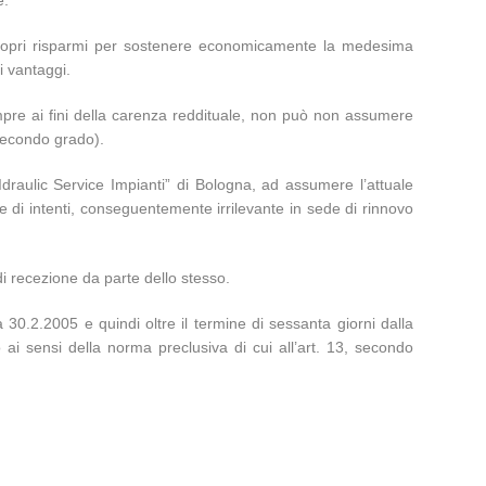
i propri risparmi per sostenere economicamente la medesima
i vantaggi.
pre ai fini della carenza reddituale, non può non assumere
 secondo grado).
“Idraulic Service Impianti” di Bologna, ad assumere l’attuale
di intenti, conseguentemente irrilevante in sede di rinnovo
di recezione da parte dello stesso.
30.2.2005 e quindi oltre il termine di sessanta giorni dalla
 ai sensi della norma preclusiva di cui all’art. 13, secondo