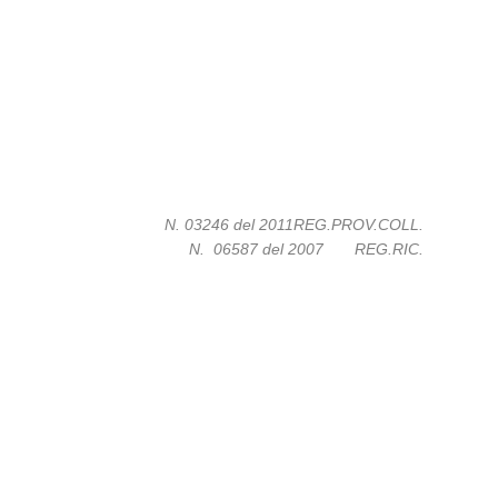
N. 03246 del 2011REG.PROV.COLL.
N.
06587 del 2007
REG.RIC.