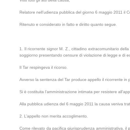
Relatore nell’udienza pubblica del giorno 6 maggio 2011 il Co
Ritenuto e considerato in fatto e diritto quanto segue.
1. Il ricorrente signor M. Z., cittadino extracomunitario de
soggiorno presentando censure di violazione di legge e di ecc
Il Tar respingeva il ricorso.
Avverso la sentenza del Tar produce appello il ricorrente in 
Si è costituita l’amministrazione intimata per resistere all’app
Alla pubblica udienza del 6 maggio 2011 la causa veniva trat
2. L’appello non merita accoglimento.
Come rilevato da pacifica giurisprudenza amministrativa, il 