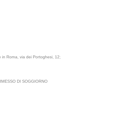
e in Roma, via dei Portoghesi, 12;
O PERMESSO DI SOGGIORNO