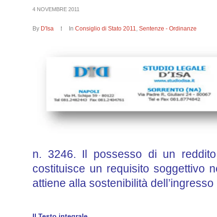
4 NOVEMBRE 2011
By
D'Isa
In
Consiglio di Stato 2011
,
Sentenze - Ordinanze
n. 3246. Il possesso di un reddito
costituisce un requisito soggettivo n
attiene alla sostenibilità dell’ingress
Il Testo integrale