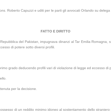
ns. Roberto Capuzzi e uditi per le parti gli avvocati Orlando su delega 
FATTO E DIRITTO
lla Repubblica del Pakistan, impugnava dinanzi al Tar Emilia Romagna, s
esso di potere sotto diversi profili.
primo grado deducendo profili vari di violazione di legge ed eccesso di 
ello.
tenuta per la decisione.
possesso di un reddito minimo idoneo al sostentamento dello straniero e