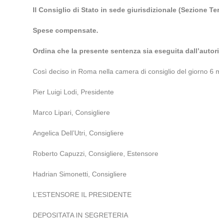
Il Consiglio di Stato in sede giurisdizionale (Sezione T
Spese compensate.
Ordina che la presente sentenza sia eseguita dall’autori
Così deciso in Roma nella camera di consiglio del giorno 6 m
Pier Luigi Lodi, Presidente
Marco Lipari, Consigliere
Angelica Dell’Utri, Consigliere
Roberto Capuzzi, Consigliere, Estensore
Hadrian Simonetti, Consigliere
L’ESTENSORE IL PRESIDENTE
DEPOSITATA IN SEGRETERIA