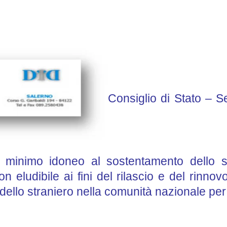
Consiglio di Stato – S
 minimo idoneo al sostentamento dello s
on eludibile ai fini del rilascio e del rin
o dello straniero nella comunità nazionale per