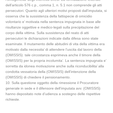
dell’articolo 576 c.p., comma 1, n. 5.1 non comprende gli atti
persecutori. Quanto agli ulteriori motivi proposti dall’imputata, si
osserva che la sussistenza della fattispecie di omicidio
volontario e’ motivata nella sentenza impugnata in base alle
risultanze oggettive e medico-legali sulla precipitazione del
corpo della vittima. Sulla sussistenza del reato di atti
persecutori le dichiarazioni indicate dalla difesa sono state
esaminate. Il mutamento delle abitudini di vita della vittima era
motivato dalla necessita’ di attendere l’uscita dal lavoro della
(OMISSIS): tale circostanza esprimeva anche il timore della
(OMISSIS) per la propria incolumita’. La sentenza impugnata e’
sorretta da idonea motivazione anche sulla riconducibilita’ alla
condotta vessatoria della (OMISSIS) dell’intenzione della
(OMISSIS) di chiedere il pensionamento.
10. Sulla questione oggetto della rimessione il Procuratore
generale in sede e il difensore dell’imputata avv. (OMISSIS)
hanno depositato note d’udienza a sostegno delle rispettive
richieste.