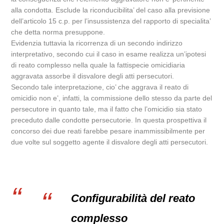
alla condotta. Esclude la riconducibilita’ del caso alla previsione
dell’articolo 15 c.p. per l’insussistenza del rapporto di specialita’
che detta norma presuppone.
Evidenzia tuttavia la ricorrenza di un secondo indirizzo
interpretativo, secondo cui il caso in esame realizza un’ipotesi
di reato complesso nella quale la fattispecie omicidiaria
aggravata assorbe il disvalore degli atti persecutori.
Secondo tale interpretazione, cio’ che aggrava il reato di
omicidio non e’, infatti, la commissione dello stesso da parte del
persecutore in quanto tale, ma il fatto che l’omicidio sia stato
preceduto dalle condotte persecutorie. In questa prospettiva il
concorso dei due reati farebbe pesare inammissibilmente per
due volte sul soggetto agente il disvalore degli atti persecutori.
Configurabilità del reato
complesso