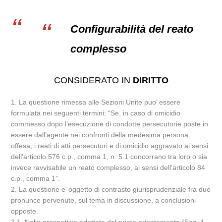
Configurabilità del reato
complesso
CONSIDERATO IN
DIRITTO
1. La questione rimessa alle Sezioni Unite puo’ essere
formulata nei seguenti termini: “Se, in caso di omicidio
commesso dopo l’esecuzione di condotte persecutorie poste in
essere dall’agente nei confronti della medesima persona
offesa, i reati di atti persecutori e di omicidio aggravato ai sensi
dell’articolo 576 c.p., comma 1, n. 5.1 concorrano tra loro o sia
invece ravvisabile un reato complesso, ai sensi dell’articolo 84
c.p., comma 1”.
2. La questione e’ oggetto di contrasto giurisprudenziale fra due
pronunce pervenute, sul tema in discussione, a conclusioni
opposte.