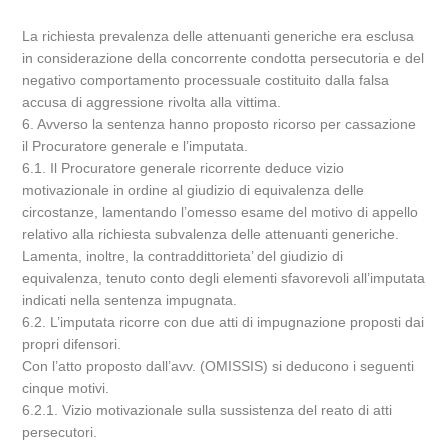
La richiesta prevalenza delle attenuanti generiche era esclusa
in considerazione della concorrente condotta persecutoria e del
negativo comportamento processuale costituito dalla falsa
accusa di aggressione rivolta alla vittima.
6. Avverso la sentenza hanno proposto ricorso per cassazione
il Procuratore generale e l’imputata.
6.1. Il Procuratore generale ricorrente deduce vizio
motivazionale in ordine al giudizio di equivalenza delle
circostanze, lamentando l’omesso esame del motivo di appello
relativo alla richiesta subvalenza delle attenuanti generiche.
Lamenta, inoltre, la contraddittorieta’ del giudizio di
equivalenza, tenuto conto degli elementi sfavorevoli all’imputata
indicati nella sentenza impugnata.
6.2. L’imputata ricorre con due atti di impugnazione proposti dai
propri difensori.
Con l’atto proposto dall’avv. (OMISSIS) si deducono i seguenti
cinque motivi.
6.2.1. Vizio motivazionale sulla sussistenza del reato di atti
persecutori.