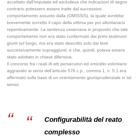
accettato dall’imputata ed escludeva che indicazioni di segno
contrario potessero essere tratte dal successivo
comportamento assunto dalla (OMISSIS), la quale avrebbe
brevemente sorretto il capo della vittima per poi allontanarsi
repentinamente. La sentenza osservava in proposito che tale
comportamento non era stato confermato dai primi testimoni
giunti sul luogo, ma era stato descritto solo dai testi
successivamente sopraggiunti, e che, quindi, poteva essere
stato adottato in chiave difensiva.
Il concorso fra i reati di atti persecutori ed omicidio volontario
aggravato ai sensi dell’articolo 576 c.p., comma 1, n. 5.1 era
affermato sulla base di un orientamento giurisprudenziale in tal
senso.
Configurabilità del reato
complesso