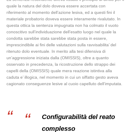
quale la natura del dolo doveva essere accertata con
riferimento al momento dell’azione lesiva, ed a questi fini il
materiale probatorio doveva essere interamente rivalutato. In
questa ottica la sentenza impugnata non ha colmato il vuoto
conoscitivo sull’individuazione dell’esatto luogo nel quale la
condotta sarebbe stata sarebbe stata posta in essere,
imprescindibile ai fini delle valutazioni sulla ravvisabilita’ del
ritenuto dolo eventuale. In merito alla tesi difensiva di
un’aggressione iniziata dalla (OMISSIS), oltre a quanto
osservato in precedenza, la ricostruzione dello strappo dei
capelli della (OMISSIS) quale mera reazione istintiva alla
caduta e’ illogica, nel momento in cui un siffatto gesto aveva
cagionato conseguenze lesive al cuoio capelluto dell’imputata.
Configurabilità del reato
complesso