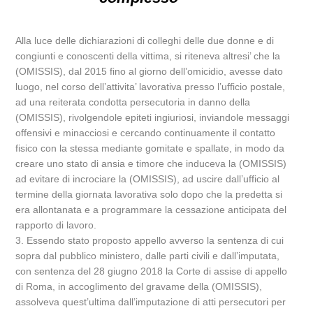
Alla luce delle dichiarazioni di colleghi delle due donne e di
congiunti e conoscenti della vittima, si riteneva altresi’ che la
(OMISSIS), dal 2015 fino al giorno dell’omicidio, avesse dato
luogo, nel corso dell’attivita’ lavorativa presso l’ufficio postale,
ad una reiterata condotta persecutoria in danno della
(OMISSIS), rivolgendole epiteti ingiuriosi, inviandole messaggi
offensivi e minacciosi e cercando continuamente il contatto
fisico con la stessa mediante gomitate e spallate, in modo da
creare uno stato di ansia e timore che induceva la (OMISSIS)
ad evitare di incrociare la (OMISSIS), ad uscire dall’ufficio al
termine della giornata lavorativa solo dopo che la predetta si
era allontanata e a programmare la cessazione anticipata del
rapporto di lavoro.
3. Essendo stato proposto appello avverso la sentenza di cui
sopra dal pubblico ministero, dalle parti civili e dall’imputata,
con sentenza del 28 giugno 2018 la Corte di assise di appello
di Roma, in accoglimento del gravame della (OMISSIS),
assolveva quest’ultima dall’imputazione di atti persecutori per