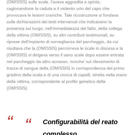
(OMISSIS) sulle scale, l’aveva aggredita e spinta,
cagionandone la caduta e il violento urto del capo che
provocava le lesioni craniche. Tale ricostruzione si fondava
sulle dichiarazioni dei testi intervenuti che indicavano la
presenza sul luogo, nell’immediatezza del fatto, della collega
della vittima (OMISSIS), su altri contributi testimoniali, su
riprese dell’impianto di sorveglianza del parcheggio, da cui
risultava che la (OMISSIS) percorreva le scale in discesa e la
(OMISSIS) si dirigeva verso il vano scale dopo essere entrata
nel parcheggio da altro accesso, nonche’ sul rilevamento di
tracce di sangue della (OMISSIS) in corrispondenza del primo
gradino della scala e di una ciocca di capelli, stretta nella mano
della vittima, corrispondente al profilo genetico della
(OMISSIS).
Configurabilità del reato
complesso