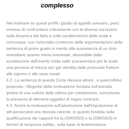
complesso
Nel motivare su questi profili i giudici di appello avevano, pero’,
omesso di confrontarsi criticamente con le diverse narrazioni
sulla dinamica del fatto e sulle caratteristiche delle scale e,
comunque, con l’articolato contenuto delle argomentazioni della
sentenza di primo grado in merito alla sussistenza di un dolo
omicidiario quanto meno eventuale, desumibile dalla
accettazione dell’evento insita nello scaraventare per le scale
una persona di mezza eta’ gia’ stordita dalle procurate fratture
allo zigomo e alle ossa nasali.
4.2. La sentenza di questa Corte rilevava altresi’, a quest’ultimo
proposito, l’illogicita’ della motivazione fondata sull’astratta
ipotesi di una caduta della vittima per rotolamento, nonostante
la presenza di elementi oggettivi di segno contrario.
4.3. Anche la motivazione sull’assoluzione dall’imputazione di
atti persecutori era ritenuta carente, in quanto fondata sulla
qualificazione dei rapporti fra la (OMISSIS) e la (OMISSIS) in
termini di reciproca ostilita’, sulla base di testimonianze