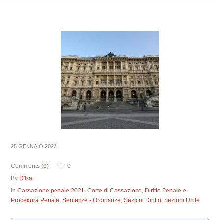
25 GENNAIO 2022
Comments (
0
)
0
By
D'Isa
In
Cassazione penale 2021
,
Corte di Cassazione
,
Diritto Penale e
Procedura Penale
,
Sentenze - Ordinanze
,
Sezioni Diritto
,
Sezioni Unite