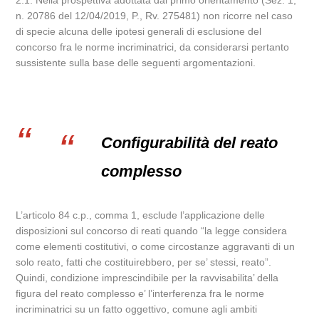
2.1. Nella prospettiva adottata dal primo orientamento (Sez. 1,
n. 20786 del 12/04/2019, P., Rv. 275481) non ricorre nel caso
di specie alcuna delle ipotesi generali di esclusione del
concorso fra le norme incriminatrici, da considerarsi pertanto
sussistente sulla base delle seguenti argomentazioni.
Configurabilità del reato
complesso
L’articolo 84 c.p., comma 1, esclude l’applicazione delle
disposizioni sul concorso di reati quando “la legge considera
come elementi costitutivi, o come circostanze aggravanti di un
solo reato, fatti che costituirebbero, per se’ stessi, reato”.
Quindi, condizione imprescindibile per la ravvisabilita’ della
figura del reato complesso e’ l’interferenza fra le norme
incriminatrici su un fatto oggettivo, comune agli ambiti