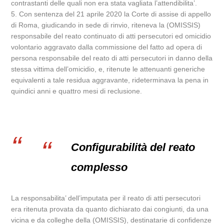
contrastanti delle quali non era stata vagliata l’attendibilita’.
5. Con sentenza del 21 aprile 2020 la Corte di assise di appello
di Roma, giudicando in sede di rinvio, riteneva la (OMISSIS)
responsabile del reato continuato di atti persecutori ed omicidio
volontario aggravato dalla commissione del fatto ad opera di
persona responsabile del reato di atti persecutori in danno della
stessa vittima dell’omicidio, e, ritenute le attenuanti generiche
equivalenti a tale residua aggravante, rideterminava la pena in
quindici anni e quattro mesi di reclusione.
Configurabilità del reato
complesso
La responsabilita’ dell’imputata per il reato di atti persecutori
era ritenuta provata da quanto dichiarato dai congiunti, da una
vicina e da colleghe della (OMISSIS), destinatarie di confidenze