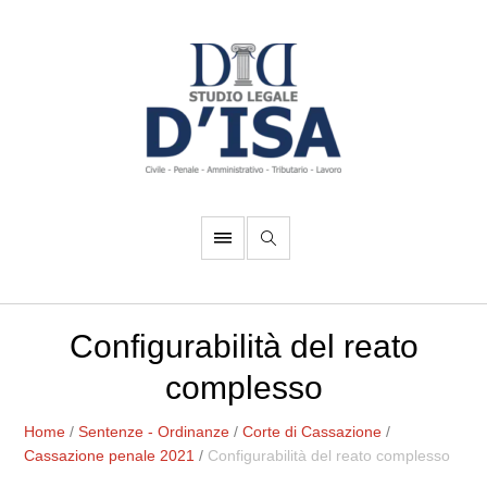
Configurabilità del reato
complesso
Home
/
Sentenze - Ordinanze
/
Corte di Cassazione
/
Cassazione penale 2021
/
Configurabilità del reato complesso