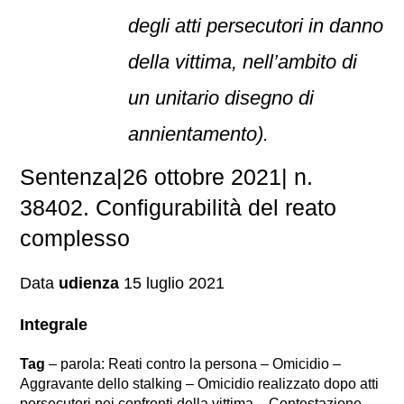
degli atti persecutori in danno
della vittima, nell’ambito di
un unitario disegno di
annientamento).
Sentenza|26 ottobre 2021| n.
38402. Configurabilità del reato
complesso
Data
udienza
15 luglio 2021
Integrale
Tag
– parola: Reati contro la persona – Omicidio –
Aggravante dello stalking – Omicidio realizzato dopo atti
persecutori nei confronti della vittima – Contestazione –