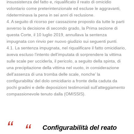
insussistenza del fatto e, riqualificato il reato di omicidio
volontario come preterintenzionale ed escluse le aggravanti,
rideterminava la pena in sei anni di reclusione.
4. A seguito di ricorso per cassazione proposto da tutte le parti
avverso la decisione di secondo grado, la Prima sezione di
questa Corte, il 10 luglio 2019, annullava la sentenza
impugnata con rinvio per nuovo giudizio sui seguenti punti.
4.1. La sentenza impugnata, nel riqualificare il fatto omicidiario,
aveva escluso l’intento dell’imputata di sorprendere la vittima
sulle scale per ucciderla, il pericolo, a seguito della spinta, di
una precipitazione della vittima nel vuoto, in considerazione
dell’assenza di una tromba delle scale, nonche’ la
configurabilita’ del dolo omicidiario a fronte della caduta da
pochi gradini e delle deposizioni testimoniali sull’atteggiamento
compassionevole tenuto dalla (OMISSIS).
Configurabilità del reato