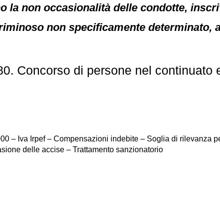
la non occasionalità delle condotte, inscrivi
minoso non specificamente determinato, a
80. Concorso di persone nel continuato 
2000 – Iva Irpef – Compensazioni indebite – Soglia di rilevanza p
vasione delle accise – Trattamento sanzionatorio