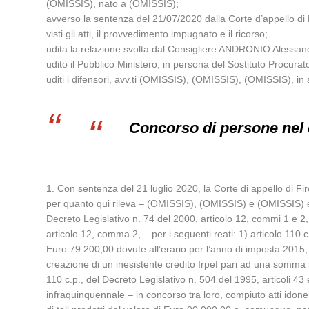
(OMISSIS), nato a (OMISSIS);
avverso la sentenza del 21/07/2020 dalla Corte d’appello di 
visti gli atti, il provvedimento impugnato e il ricorso;
udita la relazione svolta dal Consigliere ANDRONIO Alessan
udito il Pubblico Ministero, in persona del Sostituto Procura
uditi i difensori, avv.ti (OMISSIS), (OMISSIS), (OMISSIS), in 
Concorso di persone nel 
1. Con sentenza del 21 luglio 2020, la Corte di appello di Fi
per quanto qui rileva – (OMISSIS), (OMISSIS) e (OMISSIS) eran
Decreto Legislativo n. 74 del 2000, articolo 12, commi 1 e 2, 
articolo 12, comma 2, – per i seguenti reati: 1) articolo 110 
Euro 79.200,00 dovute all’erario per l’anno di imposta 2015, 
creazione di un inesistente credito Irpef pari ad una somma in
110 c.p., del Decreto Legislativo n. 504 del 1995, articoli 4
infraquinquennale – in concorso tra loro, compiuto atti idone