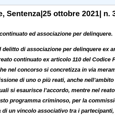
e
, Sentenza|25 ottobre 2021| n. 
continuato ed associazione per delinquere.
il delitto di associazione per delinquere ex a
eato continuato ex articolo 110 del Codice P
he nel concorso si concretizza in via meram
issione di uno o più reati, anche nell’ambi
uali si esaurisce l’accordo, mentre nel reato
 vasto programma criminoso, per la commissi
 di un vincolo associativo tra i partecipant