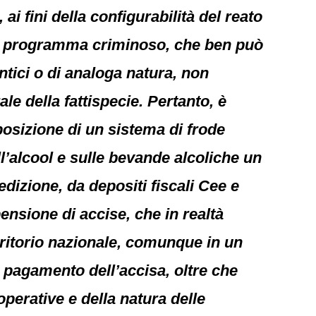
ai fini della configurabilità del reato
 un programma criminoso, che ben può
ntici o di analoga natura, non
le della fattispecie. Pertanto, è
posizione di un sistema di frode
ll’alcool e sulle bevande alcoliche un
pedizione, da depositi fiscali Cee e
ensione di accise, che in realtà
ritorio nazionale, comunque in un
 pagamento dell’accisa, oltre che
à operative e della natura delle