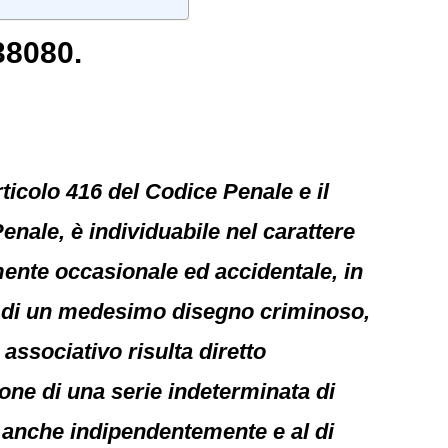
38080.
rticolo 416 del Codice Penale e il
enale, è individuabile nel carattere
ente occasionale ed accidentale, in
to di un medesimo disegno criminoso,
 associativo risulta diretto
one di una serie indeterminata di
i, anche indipendentemente e al di