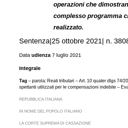
operazioni che dimostrano 
complesso programma cri
realizzato.
Sentenza|25 ottobre 2021| n. 380
Data
udienza
7 luglio 2021
Integrale
Tag
– parola: Reati tributari – Art. 10 quater dlgs 74/
spettanti utilizzati per le compensazioni indebite – E
REPUBBLICA ITALIANA
IN NOME DEL POPOLO ITALIANO
LA CORTE SUPREMA DI CASSAZIONE