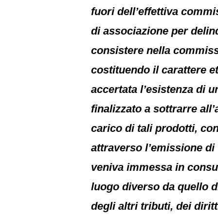
fuori dell’effettiva commi
di associazione per deli
consistere nella commissi
costituendo il carattere e
accertata l’esistenza di 
finalizzato a sottrarre al
carico di tali prodotti, co
attraverso l’emissione di 
veniva immessa in consum
luogo diverso da quello d
degli altri tributi, dei dir