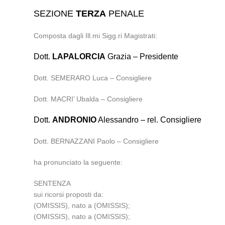
SEZIONE
TERZA
PENALE
Composta dagli Ill.mi Sigg.ri Magistrati:
Dott.
LAPALORCIA
Grazia – Presidente
Dott. SEMERARO Luca – Consigliere
Dott. MACRI’ Ubalda – Consigliere
Dott.
ANDRONIO
Alessandro – rel. Consigliere
Dott. BERNAZZANI Paolo – Consigliere
ha pronunciato la seguente:
SENTENZA
sui ricorsi proposti da:
(OMISSIS), nato a (OMISSIS);
(OMISSIS), nato a (OMISSIS);