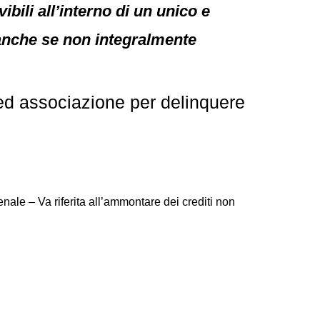
bili all’interno di un unico e
nche se non integralmente
ed associazione per delinquere
enale – Va riferita all’ammontare dei crediti non