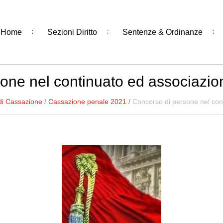
Home
Sezioni Diritto
Sentenze & Ordinanze
one nel continuato ed associazio
di Cassazione
/
Cassazione penale 2021
/
Concorso di persone nel con