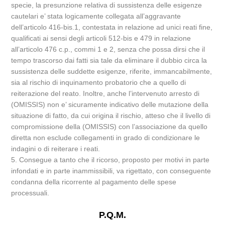
specie, la presunzione relativa di sussistenza delle esigenze
cautelari e’ stata logicamente collegata all’aggravante
dell’articolo 416-bis.1, contestata in relazione ad unici reati fine,
qualificati ai sensi degli articoli 512-bis e 479 in relazione
all’articolo 476 c.p., commi 1 e 2, senza che possa dirsi che il
tempo trascorso dai fatti sia tale da eliminare il dubbio circa la
sussistenza delle suddette esigenze, riferite, immancabilmente,
sia al rischio di inquinamento probatorio che a quello di
reiterazione del reato. Inoltre, anche l’intervenuto arresto di
(OMISSIS) non e’ sicuramente indicativo delle mutazione della
situazione di fatto, da cui origina il rischio, atteso che il livello di
compromissione della (OMISSIS) con l’associazione da quello
diretta non esclude collegamenti in grado di condizionare le
indagini o di reiterare i reati.
5. Consegue a tanto che il ricorso, proposto per motivi in parte
infondati e in parte inammissibili, va rigettato, con conseguente
condanna della ricorrente al pagamento delle spese
processuali.
P.Q.M.