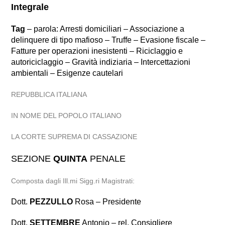
Integrale
Tag
– parola: Arresti domiciliari – Associazione a
delinquere di tipo mafioso – Truffe – Evasione fiscale –
Fatture per operazioni inesistenti – Riciclaggio e
autoriciclaggio – Gravità indiziaria – Intercettazioni
ambientali – Esigenze cautelari
REPUBBLICA ITALIANA
IN NOME DEL POPOLO ITALIANO
LA CORTE SUPREMA DI CASSAZIONE
SEZIONE
QUINTA
PENALE
Composta dagli Ill.mi Sigg.ri Magistrati:
Dott.
PEZZULLO
Rosa – Presidente
Dott.
SETTEMBRE
Antonio – rel. Consigliere