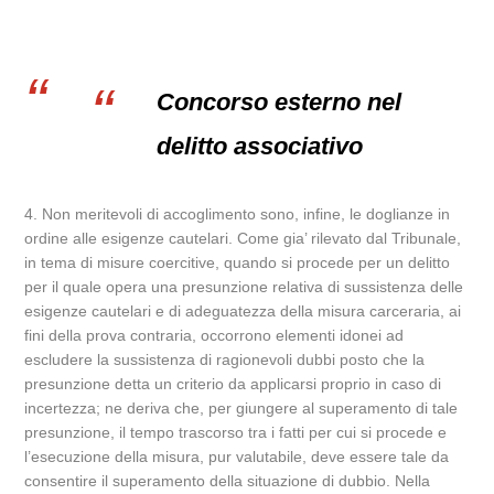
Concorso esterno nel
delitto associativo
4. Non meritevoli di accoglimento sono, infine, le doglianze in
ordine alle esigenze cautelari. Come gia’ rilevato dal Tribunale,
in tema di misure coercitive, quando si procede per un delitto
per il quale opera una presunzione relativa di sussistenza delle
esigenze cautelari e di adeguatezza della misura carceraria, ai
fini della prova contraria, occorrono elementi idonei ad
escludere la sussistenza di ragionevoli dubbi posto che la
presunzione detta un criterio da applicarsi proprio in caso di
incertezza; ne deriva che, per giungere al superamento di tale
presunzione, il tempo trascorso tra i fatti per cui si procede e
l’esecuzione della misura, pur valutabile, deve essere tale da
consentire il superamento della situazione di dubbio. Nella