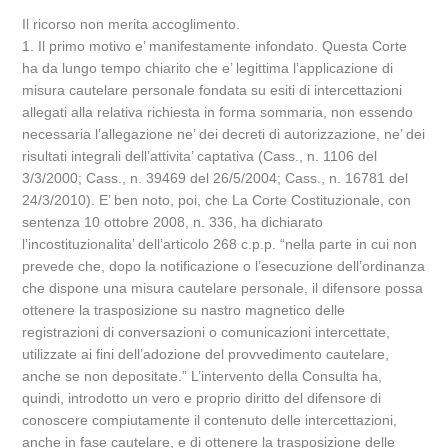
Il ricorso non merita accoglimento.
1. Il primo motivo e’ manifestamente infondato. Questa Corte
ha da lungo tempo chiarito che e’ legittima l’applicazione di
misura cautelare personale fondata su esiti di intercettazioni
allegati alla relativa richiesta in forma sommaria, non essendo
necessaria l’allegazione ne’ dei decreti di autorizzazione, ne’ dei
risultati integrali dell’attivita’ captativa (Cass., n. 1106 del
3/3/2000; Cass., n. 39469 del 26/5/2004; Cass., n. 16781 del
24/3/2010). E’ ben noto, poi, che La Corte Costituzionale, con
sentenza 10 ottobre 2008, n. 336, ha dichiarato
l’incostituzionalita’ dell’articolo 268 c.p.p. “nella parte in cui non
prevede che, dopo la notificazione o l’esecuzione dell’ordinanza
che dispone una misura cautelare personale, il difensore possa
ottenere la trasposizione su nastro magnetico delle
registrazioni di conversazioni o comunicazioni intercettate,
utilizzate ai fini dell’adozione del provvedimento cautelare,
anche se non depositate.” L’intervento della Consulta ha,
quindi, introdotto un vero e proprio diritto del difensore di
conoscere compiutamente il contenuto delle intercettazioni,
anche in fase cautelare, e di ottenere la trasposizione delle