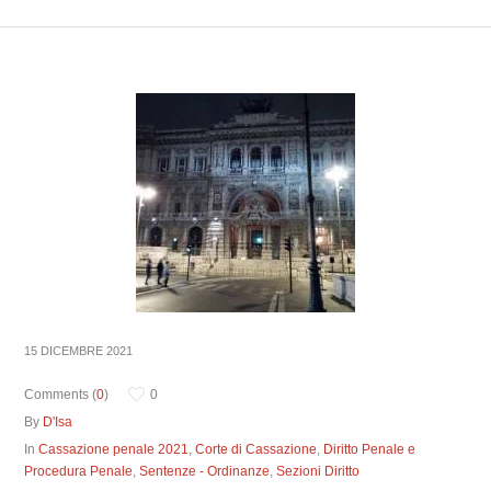
15 DICEMBRE 2021
Comments (
0
)
0
By
D'Isa
In
Cassazione penale 2021
,
Corte di Cassazione
,
Diritto Penale e
Procedura Penale
,
Sentenze - Ordinanze
,
Sezioni Diritto