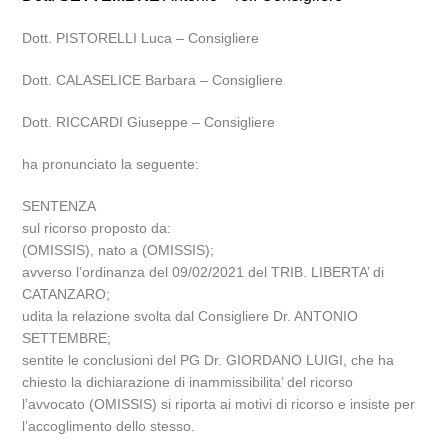
Dott. PISTORELLI Luca – Consigliere
Dott. CALASELICE Barbara – Consigliere
Dott. RICCARDI Giuseppe – Consigliere
ha pronunciato la seguente:
SENTENZA
sul ricorso proposto da:
(OMISSIS), nato a (OMISSIS);
avverso l’ordinanza del 09/02/2021 del TRIB. LIBERTA’ di
CATANZARO;
udita la relazione svolta dal Consigliere Dr. ANTONIO
SETTEMBRE;
sentite le conclusioni del PG Dr. GIORDANO LUIGI, che ha
chiesto la dichiarazione di inammissibilita’ del ricorso
l’avvocato (OMISSIS) si riporta ai motivi di ricorso e insiste per
l’accoglimento dello stesso.