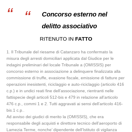
Concorso esterno nel
delitto associativo
RITENUTO IN
FATTO
1. Il Tribunale del riesame di Catanzaro ha confermato la
misura degli arresti domiciliari applicata dal Giudice per le
indagini preliminari del locale Tribunale a (OMISSIS) per
concorso esterno in associazione a delinquere finalizzata alla
commissione di truffe, evasione fiscale, emissione di fatture per
operazioni inesistenti, riciclaggio e auto-riciclaggio (articolo 416
c.p.) e in undici reati fine dell’associazione, rientranti nelle
fattispecie degli articoli 512-bis e 479 in relazione all’articolo
476 c.p., commi 1 e 2. Tutti aggravati ai sensi dell’articolo 416-
bis.1 c.p..
Ad avviso dei giudici di merito la (OMISSIS), che era
responsabile degli acquisti e direttore tecnico dell’aeroporto di
Lamezia Terme, nonche’ dipendente dell’Istituto di vigilanza