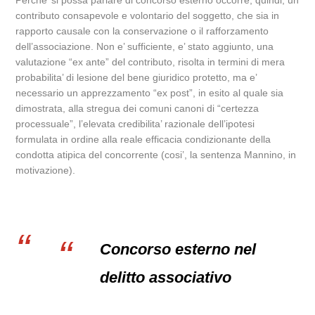
Perche’ si possa parlare di concorso esterno occorre, quindi, un
contributo consapevole e volontario del soggetto, che sia in
rapporto causale con la conservazione o il rafforzamento
dell’associazione. Non e’ sufficiente, e’ stato aggiunto, una
valutazione “ex ante” del contributo, risolta in termini di mera
probabilita’ di lesione del bene giuridico protetto, ma e’
necessario un apprezzamento “ex post”, in esito al quale sia
dimostrata, alla stregua dei comuni canoni di “certezza
processuale”, l’elevata credibilita’ razionale dell’ipotesi
formulata in ordine alla reale efficacia condizionante della
condotta atipica del concorrente (cosi’, la sentenza Mannino, in
motivazione).
Concorso esterno nel
delitto associativo