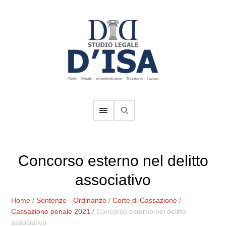
Concorso esterno nel delitto
associativo
Home
/
Sentenze - Ordinanze
/
Corte di Cassazione
/
Cassazione penale 2021
/
Concorso esterno nel delitto
associativo