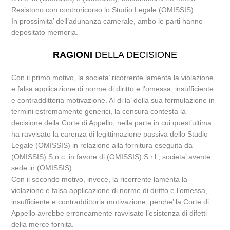
Resistono con controricorso lo Studio Legale (OMISSIS)
In prossimita’ dell’adunanza camerale, ambo le parti hanno
depositato memoria.
RAGIONI
DELLA DECISIONE
Con il primo motivo, la societa’ ricorrente lamenta la violazione
e falsa applicazione di norme di diritto e l’omessa, insufficiente
e contraddittoria motivazione. Al di la’ della sua formulazione in
termini estremamente generici, la censura contesta la
decisione della Corte di Appello, nella parte in cui quest’ultima
ha ravvisato la carenza di legittimazione passiva dello Studio
Legale (OMISSIS) in relazione alla fornitura eseguita da
(OMISSIS) S.n.c. in favore di (OMISSIS) S.r.l., societa’ avente
sede in (OMISSIS).
Con il secondo motivo, invece, la ricorrente lamenta la
violazione e falsa applicazione di norme di diritto e l’omessa,
insufficiente e contraddittoria motivazione, perche’ la Corte di
Appello avrebbe erroneamente ravvisato l’esistenza di difetti
della merce fornita.