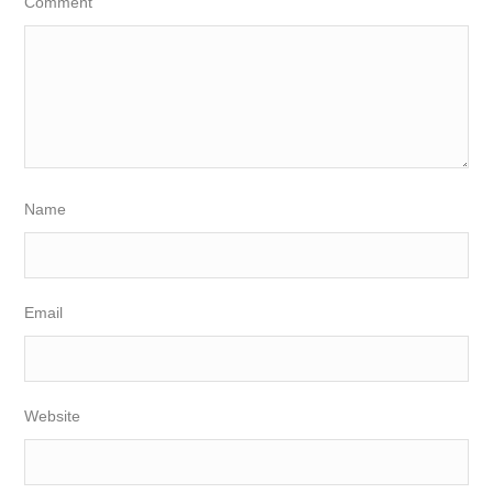
Comment
Name
Email
Website