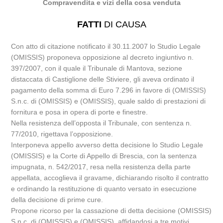
Compravendita e vizi della cosa venduta
FATTI
DI CAUSA
Con atto di citazione notificato il 30.11.2007 lo Studio Legale
(OMISSIS) proponeva opposizione al decreto ingiuntivo n.
397/2007, con il quale il Tribunale di Mantova, sezione
distaccata di Castiglione delle Stiviere, gli aveva ordinato il
pagamento della somma di Euro 7.296 in favore di (OMISSIS)
S.n.c. di (OMISSIS) e (OMISSIS), quale saldo di prestazioni di
fornitura e posa in opera di porte e finestre.
Nella resistenza dell’opposta il Tribunale, con sentenza n.
77/2010, rigettava l’opposizione.
Interponeva appello avverso detta decisione lo Studio Legale
(OMISSIS) e la Corte di Appello di Brescia, con la sentenza
impugnata, n. 542/2017, resa nella resistenza della parte
appellata, accoglieva il gravame, dichiarando risolto il contratto
e ordinando la restituzione di quanto versato in esecuzione
della decisione di prime cure.
Propone ricorso per la cassazione di detta decisione (OMISSIS)
S.n.c. di (OMISSIS) e (OMISSIS), affidandosi a tre motivi.