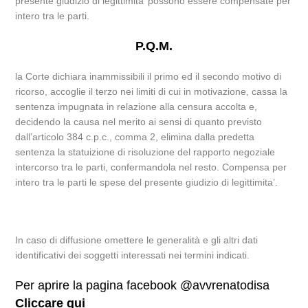
presente giudizio di legittimita’ possono essere compensate per
intero tra le parti.
P.Q.M.
la Corte dichiara inammissibili il primo ed il secondo motivo di
ricorso, accoglie il terzo nei limiti di cui in motivazione, cassa la
sentenza impugnata in relazione alla censura accolta e,
decidendo la causa nel merito ai sensi di quanto previsto
dall’articolo 384 c.p.c., comma 2, elimina dalla predetta
sentenza la statuizione di risoluzione del rapporto negoziale
intercorso tra le parti, confermandola nel resto. Compensa per
intero tra le parti le spese del presente giudizio di legittimita’.
In caso di diffusione omettere le generalità e gli altri dati
identificativi dei soggetti interessati nei termini indicati.
Per aprire la pagina facebook @avvrenatodisa
Cliccare qui