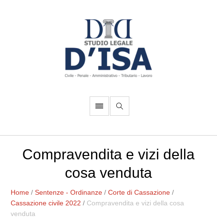
Compravendita e vizi della
cosa venduta
Home
/
Sentenze - Ordinanze
/
Corte di Cassazione
/
Cassazione civile 2022
/
Compravendita e vizi della cosa
venduta