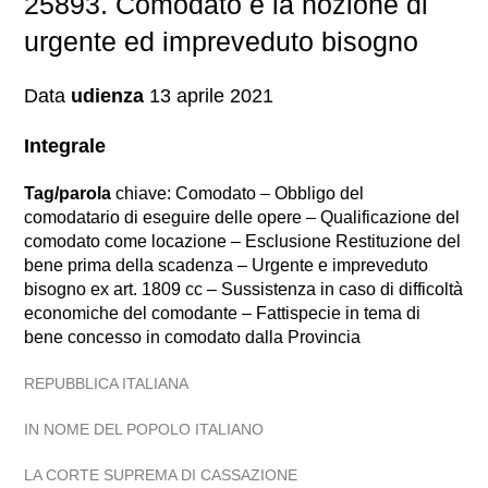
25893. Comodato e la nozione di
urgente ed impreveduto bisogno
Data
udienza
13 aprile 2021
Integrale
Tag/parola
chiave: Comodato – Obbligo del
comodatario di eseguire delle opere – Qualificazione del
comodato come locazione – Esclusione Restituzione del
bene prima della scadenza – Urgente e impreveduto
bisogno ex art. 1809 cc – Sussistenza in caso di difficoltà
economiche del comodante – Fattispecie in tema di
bene concesso in comodato dalla Provincia
REPUBBLICA ITALIANA
IN NOME DEL POPOLO ITALIANO
LA CORTE SUPREMA DI CASSAZIONE