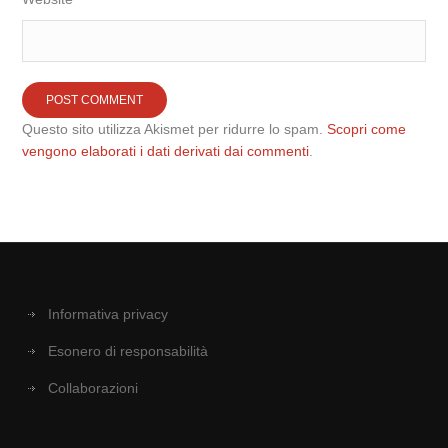
Questo sito utilizza Akismet per ridurre lo spam.
Scopri come
vengono elaborati i dati derivati dai commenti
.
Informativa privacy
Esonero di responsabilità
Collaborazioni