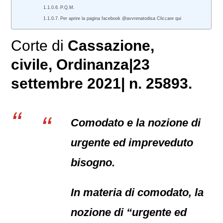
P.Q.M.
Per aprire la pagina facebook @avvrenatodisa Cliccare qui
Corte di
Cassazione,
civile
, Ordinanza|23
settembre 2021| n. 25893.
Comodato e la nozione di
urgente ed impreveduto
bisogno.
In materia di comodato, la
nozione di “urgente ed