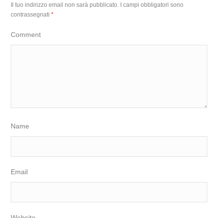
Il tuo indirizzo email non sarà pubblicato.
I campi obbligatori sono
contrassegnati
*
Comment
Name
Email
Website