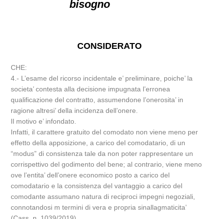
bisogno
CONSIDERATO
CHE:
4.- L’esame del ricorso incidentale e’ preliminare, poiche’ la
societa’ contesta alla decisione impugnata l’erronea
qualificazione del contratto, assumendone l’onerosita’ in
ragione altresi’ della incidenza dell’onere.
Il motivo e’ infondato.
Infatti, il carattere gratuito del comodato non viene meno per
effetto della apposizione, a carico del comodatario, di un
“modus” di consistenza tale da non poter rappresentare un
corrispettivo del godimento del bene; al contrario, viene meno
ove l’entita’ dell’onere economico posto a carico del
comodatario e la consistenza del vantaggio a carico del
comodante assumano natura di reciproci impegni negoziali,
connotandosi m termini di vera e propria sinallagmaticita’
(Cass. n. 1039/2019).