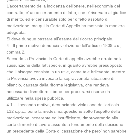
L’accertamento della incidenza dell’onere, nell’economia del
contratto, e’ un accertamento di fatto, che e’ riservato al giudice
di merito, ed e’ censurabile solo per difetto assoluto di
motivazione: ma qui la Corte di Appello ha motivato in maniera
adeguata.
Si deve dunque passare all’esame del ricorso principale.
4.- Il primo motivo denuncia violazione dell’articolo 1809 c.c.,
comma 2.
Secondo la Provincia, la Corte di appello avrebbe errato nella
sussunzione della fattispecie, in quanto avrebbe presupposto
che il bisogno consista in un utile, come tale irrilevante, mentre
la Provincia aveva invocato la sopravvenuta situazione di
bilancio, causata dalla riforma legislativa, che rendeva
necessario dismettere il bene per procurarsi risorse da
utilizzare nella spesa pubblica.
4.1.- Il secondo motivo, denunciando violazione dell’articolo
132 c.p.c., pone la medesima questione sotto l’aspetto della
motivazione incoerente ed insufficiente, rimproverando alla
corte di merito di avere assunto a fondamento della decisione
un precedente della Corte di cassazione che pero’ non sarebbe