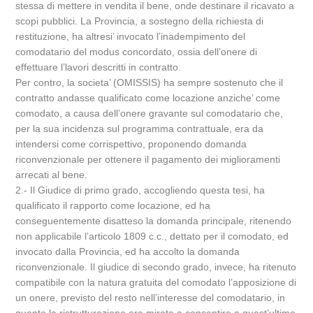
stessa di mettere in vendita il bene, onde destinare il ricavato a
scopi pubblici. La Provincia, a sostegno della richiesta di
restituzione, ha altresi’ invocato l’inadempimento del
comodatario del modus concordato, ossia dell’onere di
effettuare l’lavori descritti in contratto.
Per contro, la societa’ (OMISSIS) ha sempre sostenuto che il
contratto andasse qualificato come locazione anziche’ come
comodato, a causa dell’onere gravante sul comodatario che,
per la sua incidenza sul programma contrattuale, era da
intendersi come corrispettivo, proponendo domanda
riconvenzionale per ottenere il pagamento dei miglioramenti
arrecati al bene.
2.- Il Giudice di primo grado, accogliendo questa tesi, ha
qualificato il rapporto come locazione, ed ha
conseguentemente disatteso la domanda principale, ritenendo
non applicabile l’articolo 1809 c.c., dettato per il comodato, ed
invocato dalla Provincia, ed ha accolto la domanda
riconvenzionale. Il giudice di secondo grado, invece, ha ritenuto
compatibile con la natura gratuita del comodato l’apposizione di
un onere, previsto del resto nell’interesse del comodatario, in