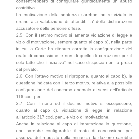
consentirebbero di configurare giuridicamente un abuso
costrittivo.
La motivazione della sentenza sarebbe inoltre viziata in
ordine alla valutazione di attendibilita’ delle dichiarazioni
accusatorie delle persone offese.
2.5. Con il settimo motivo si lamenta violazione di legge e
vizio di motivazione, sempre quanto al capo b), nella parte
in cui la Corte ha ritenuto corretta la configurazione del
reato di concussione e non di quello di corruzione per il
solo fatto che l’iniziativa” nel caso di specie non fu presa
dal privato.
2.6. Con l’ottavo motivo si ripropone, quanto al capo b), la
questione indicata con il terzo motivo, relativa alla possibile
configurazione del concorso anomalo ai sensi dell’articolo
116 cod. pen..
2.7. Con il nono ed il decimo motivo si eccepiscono,
quanto al capo c), violazione di legge, in relazione
all’articolo 317 cod. pen., e vizio di motivazione.
Anche in relazione al capo di imputazione in questione,
non sarebbe configurabile il reato di concussione per
assenza del requisito della minaccia; la dazione sarebbe