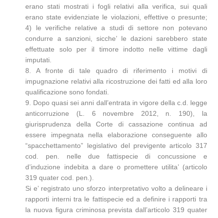
erano stati mostrati i fogli relativi alla verifica, sui quali
erano state evidenziate le violazioni, effettive o presunte;
4) le verifiche relative a studi di settore non potevano
condurre a sanzioni, sicche’ le dazioni sarebbero state
effettuate solo per il timore indotto nelle vittime dagli
imputati.
8. A fronte di tale quadro di riferimento i motivi di
impugnazione relativi alla ricostruzione dei fatti ed alla loro
qualificazione sono fondati.
9. Dopo quasi sei anni dall’entrata in vigore della c.d. legge
anticorruzione (L. 6 novembre 2012, n. 190), la
giurisprudenza della Corte di cassazione continua ad
essere impegnata nella elaborazione conseguente allo
“spacchettamento” legislativo del previgente articolo 317
cod. pen. nelle due fattispecie di concussione e
d’induzione indebita a dare o promettere utilita’ (articolo
319 quater cod. pen.).
Si e’ registrato uno sforzo interpretativo volto a delineare i
rapporti interni tra le fattispecie ed a definire i rapporti tra
la nuova figura criminosa prevista dall’articolo 319 quater