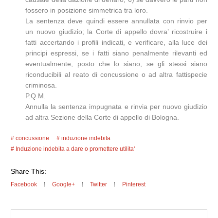
fossero in posizione simmetrica tra loro.
La sentenza deve quindi essere annullata con rinvio per
un nuovo giudizio; la Corte di appello dovra’ ricostruire i
fatti accertando i profili indicati, e verificare, alla luce dei
principi espressi, se i fatti siano penalmente rilevanti ed
eventualmente, posto che lo siano, se gli stessi siano
riconducibili al reato di concussione o ad altra fattispecie
criminosa.
P.Q.M.
Annulla la sentenza impugnata e rinvia per nuovo giudizio
ad altra Sezione della Corte di appello di Bologna.
concussione
induzione indebita
Induzione indebita a dare o promettere utilita'
Share This:
Facebook
Google+
Twitter
Pinterest