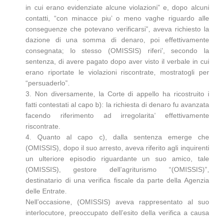
in cui erano evidenziate alcune violazioni” e, dopo alcuni
contatti, “con minacce piu’ o meno vaghe riguardo alle
conseguenze che potevano verificarsi”, aveva richiesto la
dazione di una somma di denaro, poi effettivamente
consegnata; lo stesso (OMISSIS) riferi’, secondo la
sentenza, di avere pagato dopo aver visto il verbale in cui
erano riportate le violazioni riscontrate, mostratogli per
“persuaderlo”.
3. Non diversamente, la Corte di appello ha ricostruito i
fatti contestati al capo b): la richiesta di denaro fu avanzata
facendo riferimento ad irregolarita’ effettivamente
riscontrate.
4. Quanto al capo c), dalla sentenza emerge che
(OMISSIS), dopo il suo arresto, aveva riferito agli inquirenti
un ulteriore episodio riguardante un suo amico, tale
(OMISSIS), gestore dell’agriturismo “(OMISSIS)”,
destinatario di una verifica fiscale da parte della Agenzia
delle Entrate.
Nell’occasione, (OMISSIS) aveva rappresentato al suo
interlocutore, preoccupato dell’esito della verifica a causa