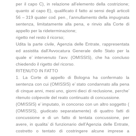
per il capo C), in relazione all’elemento della costrizione;
quanto al capo E), qualificato il fatto ai sensi degli articoli
56 – 319 quater cod. pen., l’annullamento della impugnata
sentenza, limitatamente alla pena, e rinvio alla Corte di
appello per la rideterminazione;
rigetto nel resto il ricorso;
Udita la parte civile, Agenzia delle Entrate, rappresentata
ed assistita dall’Avvocatura Generale dello Stato per la
quale e’ intervenuto l’avv. (OMISSIS), che ha concluso
chiedendo il rigetto del ricorso.
RITENUTO IN FATTO
1. La Corte di appello di Bologna ha confermato la
sentenza con cui (OMISSIS) e’ stato condannato alla pena
di cinque anni, mesi uno, giorni dieci di reclusione, perche’
ritenuto colpevole del reato continuato di concussione.
(OMISSIS) e’ imputato, in concorso con un altro soggetto (
(OMISSIS), giudicato separatamente) di quattro fatti di
concussione e di un fatto di tentata concussione, per
avere, in qualita’ di funzionario dell’Agenzia delle Entrate,
costretto o tentato di costringere alcune imprese a