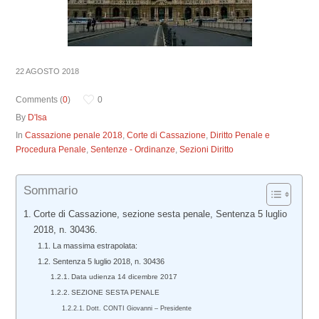
22 AGOSTO 2018
Comments (
0
)
0
By
D'Isa
In
Cassazione penale 2018
,
Corte di Cassazione
,
Diritto Penale e
Procedura Penale
,
Sentenze - Ordinanze
,
Sezioni Diritto
Sommario
Corte di Cassazione, sezione sesta penale, Sentenza 5 luglio
2018, n. 30436.
La massima estrapolata:
Sentenza 5 luglio 2018, n. 30436
Data udienza 14 dicembre 2017
SEZIONE SESTA PENALE
Dott. CONTI Giovanni – Presidente