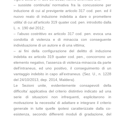
– sussiste continuita’ normativa fra la concussione per
induzione di cui al previgente articolo 317 cod. pen. ed il
nuovo reato di induzione indebita a dare o promettere
utilita’ di cui all’articolo 319 quater cod. pen. introdotto dalla
L. n. 190 del 2012;
– l’abuso costrittivo ex articolo 317 cod. pen. evoca una
condotta di violenza e di minaccia con conseguente
individuazione di un autore e di una vittima;
– ai fini della configurazione del delitto di induzione
indebita ex articolo 319 quater cod. pen., concorrono un
elemento negativo, l’assenza di violenza-minaccia da parte
dell’intraneus, ed uno positivo, il conseguimento di un
vantaggio indebito in capo all’extraneus. (Sez. U., n. 1228
del 24/10/2013, dep. 2014, Maldera).
Le Sezioni unite, evidentemente consapevoli della
difficolta’ applicativa del criterio distintivo indicato ad una
serie di situazioni non infrequenti, esplicitarono in
motivazione la necessita’ di adattare e integrare il criterio
generale in tutte quelle ipotesi caratterizzate dalla co-
esistenza, secondo differenti moduli di gradazione, del