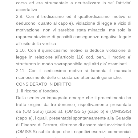
corso ed era strumentale a neutralizzare in se’ l’attivita’
accertativa.
2.9. Con il tredicesimo ed il quattordicesimo motivo si
deducono, quanto al capo e), violazione di legge e vizio di
motivazione; non vi sarebbe stata minaccia, ma solo la
rappresentazione di possibili conseguenze negative legate
all’esito della verifica.
2.10. Con il quindicesimo motivo si deduce violazione di
legge in relazione all’articolo 116 cod. pen., il motivo e’
strutturato in modo sovrapponibile agli altri gia’ esaminati.
2.11. Con il sedicesimo motivo si lamenta il mancato
riconoscimento delle circostanze attenuanti generiche.
CONSIDERATO IN DIRITTO
1. Il ricorso e’ fondato.
Dalla sentenza impugnata emerge che il procedimento ha
tratto origine da tre denunce, rispettivamente presentate
da (OMISSIS) (capo a), (OMISSIS) (capo b) e (OMISSIS)
(capo e), i quali, presentatisi spontaneamente alla Guardia
di Finanza di Ferrara, riferirono di essere stati avvicinati da
(OMISSIS) subito dopo che i rispettivi esercizi commerciali