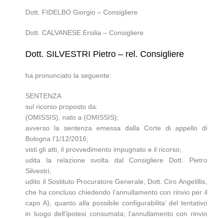
Dott. FIDELBO Giorgio – Consigliere
Dott. CALVANESE Ersilia – Consigliere
Dott. SILVESTRI Pietro – rel. Consigliere
ha pronunciato la seguente:
SENTENZA
sul ricorso proposto da:
(OMISSIS), nato a (OMISSIS);
avverso la sentenza emessa dalla Corte di appello di
Bologna l’1/12/2016;
visti gli atti, il provvedimento impugnato e il ricorso;
udita la relazione svolta dal Consigliere Dott. Pietro
Silvestri;
udito il Sostituto Procuratore Generale, Dott. Ciro Angelillis,
che ha concluso chiedendo l’annullamento con rinvio per il
capo A), quanto alla possibile configurabilita’ del tentativo
in luogo dell’ipotesi consumata; l’annullamento con rinvio