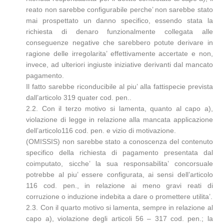
reato non sarebbe configurabile perche’ non sarebbe stato
mai prospettato un danno specifico, essendo stata la
richiesta di denaro funzionalmente collegata alle
conseguenze negative che sarebbero potute derivare in
ragione delle irregolarita’ effettivamente accertate e non,
invece, ad ulteriori ingiuste iniziative derivanti dal mancato
pagamento.
Il fatto sarebbe riconducibile al piu’ alla fattispecie prevista
dall’articolo 319 quater cod. pen..
2.2. Con il terzo motivo si lamenta, quanto al capo a),
violazione di legge in relazione alla mancata applicazione
dell’articolo116 cod. pen. e vizio di motivazione.
(OMISSIS) non sarebbe stato a conoscenza del contenuto
specifico della richiesta di pagamento presentata dal
coimputato, sicche’ la sua responsabilita’ concorsuale
potrebbe al piu’ essere configurata, ai sensi dell’articolo
116 cod. pen., in relazione ai meno gravi reati di
corruzione o induzione indebita a dare o promettere utilita’.
2.3. Con il quarto motivo si lamenta, sempre in relazione al
capo a), violazione degli articoli 56 – 317 cod. pen.; la