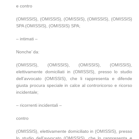
e contro
(OMISSIS), (OMISSIS), (OMISSIS), (OMISSIS), (OMISSIS)
SPA (OMISSIS), (OMISSIS) SPA;
– intimati –
Nonche’ da:
(OMISSIS), (OMISSIS), (OMISSIS), (OMISSIS),
elettivamente domiciliati in (OMISSIS), presso lo studio
dell’avvocato (OMISSIS), che li rappresenta e difende
giusta procura speciale in calce al controricorso e ricorso
incidentale;
– ricorrenti incidentali –
contro
(OMISSIS), elettivamente domiciliato in (OMISSIS), presso
lo studio dell’avvocato (OMISSIS), che lo rappresenta e