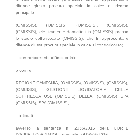
difende giusta procura speciale in calce al ricorso
principale;
(OMISSIS), (OMISSIS), (OMISSIS), (OMISSIS),
(OMISSIS), elettivamente domiciliati in (OMISSIS) presso
lo studio dell’avvocato (OMISSIS), che li rappresenta e
difende giusta procura speciale in calce al controricorso;
– controricorrente all’incidentale –
e contro
REGIONE CAMPANIA, (OMISSIS), (OMISSIS), (OMISSIS),
(OMISSIS), GESTIONE LIQ7IDATORIA DELLA
SOPPRESSA USL (OMISSIS) DELLA, (OMISSIS) SPA
(OMISSIS), SPA (OMISSIS);
– intimati –
avverso la sentenza n. 2035/2015 della CORTE
D’APPELLO di NAPOLI, depositata il 06/05/2015;