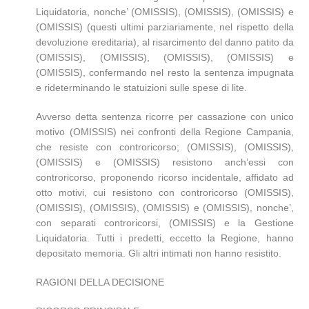
Liquidatoria, nonche’ (OMISSIS), (OMISSIS), (OMISSIS) e
(OMISSIS) (questi ultimi parziariamente, nel rispetto della
devoluzione ereditaria), al risarcimento del danno patito da
(OMISSIS), (OMISSIS), (OMISSIS), (OMISSIS) e
(OMISSIS), confermando nel resto la sentenza impugnata
e rideterminando le statuizioni sulle spese di lite.
Avverso detta sentenza ricorre per cassazione con unico
motivo (OMISSIS) nei confronti della Regione Campania,
che resiste con controricorso; (OMISSIS), (OMISSIS),
(OMISSIS) e (OMISSIS) resistono anch’essi con
controricorso, proponendo ricorso incidentale, affidato ad
otto motivi, cui resistono con controricorso (OMISSIS),
(OMISSIS), (OMISSIS), (OMISSIS) e (OMISSIS), nonche’,
con separati controricorsi, (OMISSIS) e la Gestione
Liquidatoria. Tutti i predetti, eccetto la Regione, hanno
depositato memoria. Gli altri intimati non hanno resistito.
RAGIONI DELLA DECISIONE