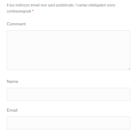
Il tuo indirizzo email non sarà pubblicato.
I campi obbligatori sono
contrassegnati
*
Comment
Name
Email