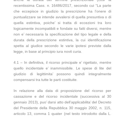
recentissima Cass. n. 16486/2017, secondo cui “La parte
che eccepisce in giudizio la prescrizione ha l’onere di
puntualizzare se intende avvalersi di quella presuntiva o di
quella estintiva, poiche’ si tratta di eccezioni tra loro
logicamente incompatibili e fondate su fatti diversi, mentre
non e’ necessaria la specificazione del tipo legale e della
durata della prescrizione estintiva, la cui identificazione
spetta al giudice secondo le varie ipotesi previste dalla
legge, in base al principio iura novit curia.
4.1 – In definitiva, il ricorso principale e’ rigettato, mentre
quello incidentale e’ inammissibile. Le spese di lite del
giudizio di legittimita’ possono quindi integralmente
compensarsi tra tutte le parti costituite.
In relazione alla data di proposizione del ricorso per
cassazione e del ricorso incidentale (successiva al 30
gennaio 2013), puo’ darsi atto dell’applicabilita’ del Decreto
del Presidente della Repubblica 30 maggio 2002, n. 115,
articolo 13, comma 1 quater (nel testo introdotto dalla L.