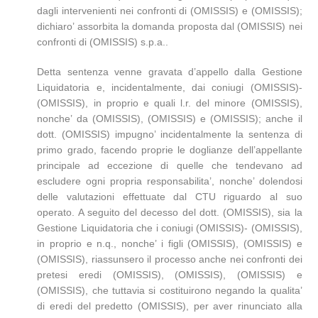
dagli intervenienti nei confronti di (OMISSIS) e (OMISSIS);
dichiaro’ assorbita la domanda proposta dal (OMISSIS) nei
confronti di (OMISSIS) s.p.a..
Detta sentenza venne gravata d’appello dalla Gestione
Liquidatoria e, incidentalmente, dai coniugi (OMISSIS)-
(OMISSIS), in proprio e quali l.r. del minore (OMISSIS),
nonche’ da (OMISSIS), (OMISSIS) e (OMISSIS); anche il
dott. (OMISSIS) impugno’ incidentalmente la sentenza di
primo grado, facendo proprie le doglianze dell’appellante
principale ad eccezione di quelle che tendevano ad
escludere ogni propria responsabilita’, nonche’ dolendosi
delle valutazioni effettuate dal CTU riguardo al suo
operato. A seguito del decesso del dott. (OMISSIS), sia la
Gestione Liquidatoria che i coniugi (OMISSIS)- (OMISSIS),
in proprio e n.q., nonche’ i figli (OMISSIS), (OMISSIS) e
(OMISSIS), riassunsero il processo anche nei confronti dei
pretesi eredi (OMISSIS), (OMISSIS), (OMISSIS) e
(OMISSIS), che tuttavia si costituirono negando la qualita’
di eredi del predetto (OMISSIS), per aver rinunciato alla