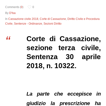
Comments (
0
)
0
By
D'Isa
In
Cassazione civile 2018
,
Corte di Cassazione
,
Diritto Civile e Procedura
Civile
,
Sentenze - Ordinanze
,
Sezioni Diritto
Corte di Cassazione,
sezione terza civile,
Sentenza 30 aprile
2018, n. 10322.
La parte che eccepisce in
giudizio la prescrizione ha