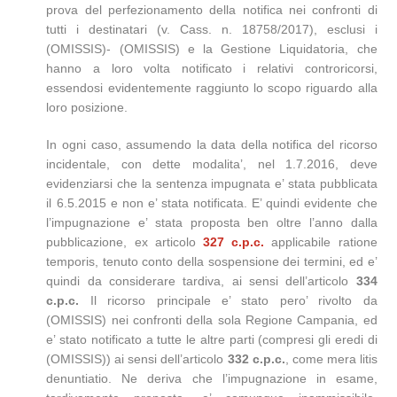
prova del perfezionamento della notifica nei confronti di
tutti i destinatari (v. Cass. n. 18758/2017), esclusi i
(OMISSIS)- (OMISSIS) e la Gestione Liquidatoria, che
hanno a loro volta notificato i relativi controricorsi,
essendosi evidentemente raggiunto lo scopo riguardo alla
loro posizione.
In ogni caso, assumendo la data della notifica del ricorso
incidentale, con dette modalita’, nel 1.7.2016, deve
evidenziarsi che la sentenza impugnata e’ stata pubblicata
il 6.5.2015 e non e’ stata notificata. E’ quindi evidente che
l’impugnazione e’ stata proposta ben oltre l’anno dalla
pubblicazione, ex articolo
327 c.p.c.
applicabile ratione
temporis, tenuto conto della sospensione dei termini, ed e’
quindi da considerare tardiva, ai sensi dell’articolo
334
c.p.c.
Il ricorso principale e’ stato pero’ rivolto da
(OMISSIS) nei confronti della sola Regione Campania, ed
e’ stato notificato a tutte le altre parti (compresi gli eredi di
(OMISSIS)) ai sensi dell’articolo
332 c.p.c.
, come mera litis
denuntiatio. Ne deriva che l’impugnazione in esame,