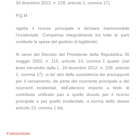
24 dicembre 2012, n. 228, articolo 1, comma 17).
P.Q.M.
rigetta il ricorso principale e dichiara inammissibile
l’incidentale. Compensa integralmente tra tutte le parti
costituite le spese del giudizio di legittimita’.
Ai sensi del Decreto del Presidente della Repubblica 30
maggio 2002, n. 115, articolo 13, comma 1 quater (nel
testo introdotto dalla L. 24 dicembre 2012, n. 228, articolo
1, comma 17), si da’ atto della sussistenza dei presupposti
per il versamento, da parte del ricorrente principale e dei
ricorrenti incidentali, dell’ulteriore importo a titolo di
contributo unificato pari a quello dovuto per il ricorso
principale e per quello incidentale, a norma dello stesso
articolo 13, comma 1 bis.
prescrizione