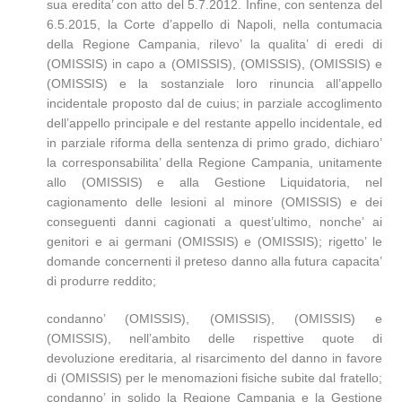
sua eredita’ con atto del 5.7.2012. Infine, con sentenza del
6.5.2015, la Corte d’appello di Napoli, nella contumacia
della Regione Campania, rilevo’ la qualita’ di eredi di
(OMISSIS) in capo a (OMISSIS), (OMISSIS), (OMISSIS) e
(OMISSIS) e la sostanziale loro rinuncia all’appello
incidentale proposto dal de cuius; in parziale accoglimento
dell’appello principale e del restante appello incidentale, ed
in parziale riforma della sentenza di primo grado, dichiaro’
la corresponsabilita’ della Regione Campania, unitamente
allo (OMISSIS) e alla Gestione Liquidatoria, nel
cagionamento delle lesioni al minore (OMISSIS) e dei
conseguenti danni cagionati a quest’ultimo, nonche’ ai
genitori e ai germani (OMISSIS) e (OMISSIS); rigetto’ le
domande concernenti il preteso danno alla futura capacita’
di produrre reddito;
condanno’ (OMISSIS), (OMISSIS), (OMISSIS) e
(OMISSIS), nell’ambito delle rispettive quote di
devoluzione ereditaria, al risarcimento del danno in favore
di (OMISSIS) per le menomazioni fisiche subite dal fratello;
condanno’ in solido la Regione Campania e la Gestione