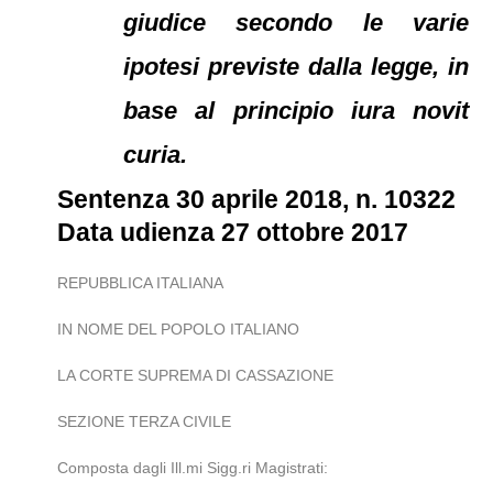
giudice secondo le varie
ipotesi previste dalla legge, in
base al principio iura novit
curia.
Sentenza 30 aprile 2018, n. 10322
Data udienza 27 ottobre 2017
REPUBBLICA ITALIANA
IN NOME DEL POPOLO ITALIANO
LA CORTE SUPREMA DI CASSAZIONE
SEZIONE TERZA CIVILE
Composta dagli Ill.mi Sigg.ri Magistrati: