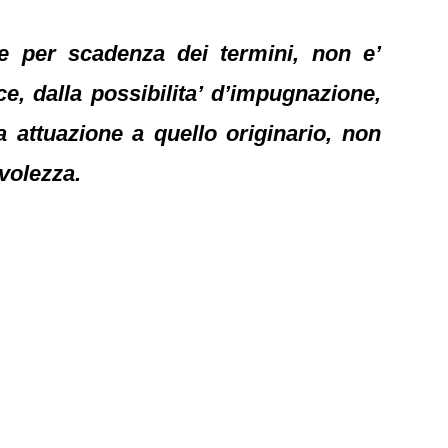
cace per scadenza dei termini, non e’
ece, dalla possibilita’ d’impugnazione,
 attuazione a quello originario, non
evolezza.