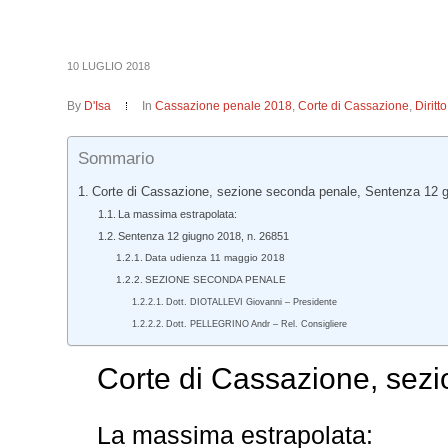
10 LUGLIO 2018
By
D'Isa
In
Cassazione penale 2018
,
Corte di Cassazione
,
Dirit
Sommario
Corte di Cassazione, sezione seconda penale, Sentenza 12 g
La massima estrapolata:
Sentenza 12 giugno 2018, n. 26851
Data udienza 11 maggio 2018
SEZIONE SECONDA PENALE
Dott. DIOTALLEVI Giovanni – Presidente
Dott. PELLEGRINO Andr – Rel. Consigliere
Corte di Cassazione, sez
La massima estrapolata: