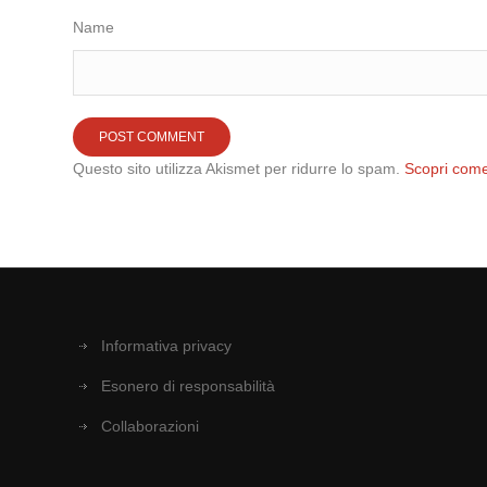
Name
Questo sito utilizza Akismet per ridurre lo spam.
Scopri come
Informativa privacy
Esonero di responsabilità
Collaborazioni