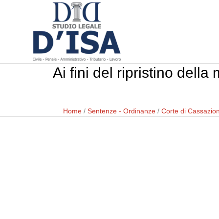
Ai fini del ripristino dell
Home
/
Sentenze - Ordinanze
/
Corte di Cassazio