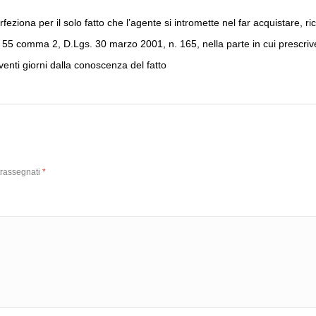
 perfeziona per il solo fatto che l’agente si intromette nel far acquistare
art. 55 comma 2, D.Lgs. 30 marzo 2001, n. 165, nella parte in cui prescriv
venti giorni dalla conoscenza del fatto
trassegnati
*