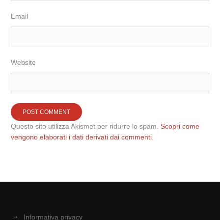
Email
Website
Questo sito utilizza Akismet per ridurre lo spam.
Scopri come
vengono elaborati i dati derivati dai commenti
.
Informativa privacy