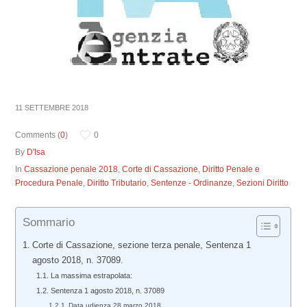
11 SETTEMBRE 2018
Comments (
0
)
0
By
D'Isa
In
Cassazione penale 2018
,
Corte di Cassazione
,
Diritto Penale e
Procedura Penale
,
Diritto Tributario
,
Sentenze - Ordinanze
,
Sezioni Diritto
Sommario
Corte di Cassazione, sezione terza penale, Sentenza 1
agosto 2018, n. 37089.
La massima estrapolata:
Sentenza 1 agosto 2018, n. 37089
Data udienza 28 marzo 2018