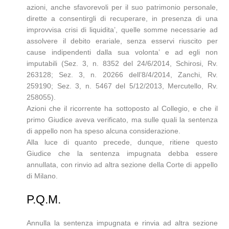
azioni, anche sfavorevoli per il suo patrimonio personale,
dirette a consentirgli di recuperare, in presenza di una
improvvisa crisi di liquidita’, quelle somme necessarie ad
assolvere il debito erariale, senza esservi riuscito per
cause indipendenti dalla sua volonta’ e ad egli non
imputabili (Sez. 3, n. 8352 del 24/6/2014, Schirosi, Rv.
263128; Sez. 3, n. 20266 dell’8/4/2014, Zanchi, Rv.
259190; Sez. 3, n. 5467 del 5/12/2013, Mercutello, Rv.
258055).
Azioni che il ricorrente ha sottoposto al Collegio, e che il
primo Giudice aveva verificato, ma sulle quali la sentenza
di appello non ha speso alcuna considerazione.
Alla luce di quanto precede, dunque, ritiene questo
Giudice che la sentenza impugnata debba essere
annullata, con rinvio ad altra sezione della Corte di appello
di Milano.
P.Q.M.
Annulla la sentenza impugnata e rinvia ad altra sezione