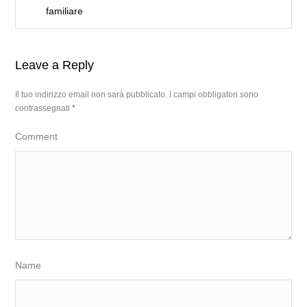
familiare
Leave a Reply
Il tuo indirizzo email non sarà pubblicato.
I campi obbligatori sono
contrassegnati
*
Comment
Name