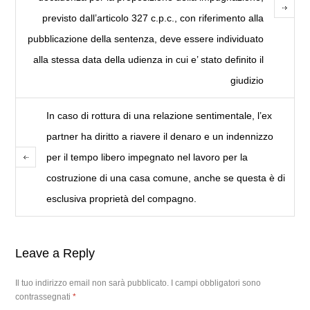
previsto dall’articolo 327 c.p.c., con riferimento alla
pubblicazione della sentenza, deve essere individuato
alla stessa data della udienza in cui e’ stato definito il
giudizio
In caso di rottura di una relazione sentimentale, l’ex
partner ha diritto a riavere il denaro e un indennizzo
per il tempo libero impegnato nel lavoro per la
costruzione di una casa comune, anche se questa è di
esclusiva proprietà del compagno.
Leave a Reply
Il tuo indirizzo email non sarà pubblicato.
I campi obbligatori sono
contrassegnati
*