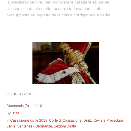
la precisazione che, per riconoscere carattere esimente
all’esercizio di tale diritto, occorre tuttavia che il fatto
presupposto ed oggetto della critica corrisponda a verità
31 LUGLIO 2018
Comments (
0
)
0
By
D'Isa
In
Cassazione civile 2018
,
Corte di Cassazione
,
Diritto Civile e Procedura
Civile
,
Sentenze - Ordinanze
,
Sezioni Diritto