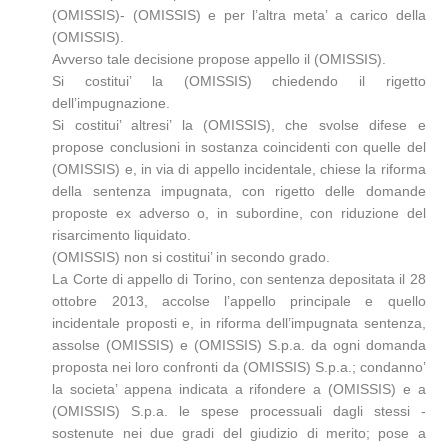
(OMISSIS)- (OMISSIS) e per l’altra meta’ a carico della
(OMISSIS).
Avverso tale decisione propose appello il (OMISSIS).
Si costitui’ la (OMISSIS) chiedendo il rigetto
dell’impugnazione.
Si costitui’ altresi’ la (OMISSIS), che svolse difese e
propose conclusioni in sostanza coincidenti con quelle del
(OMISSIS) e, in via di appello incidentale, chiese la riforma
della sentenza impugnata, con rigetto delle domande
proposte ex adverso o, in subordine, con riduzione del
risarcimento liquidato.
(OMISSIS) non si costitui’ in secondo grado.
La Corte di appello di Torino, con sentenza depositata il 28
ottobre 2013, accolse l’appello principale e quello
incidentale proposti e, in riforma dell’impugnata sentenza,
assolse (OMISSIS) e (OMISSIS) S.p.a. da ogni domanda
proposta nei loro confronti da (OMISSIS) S.p.a.; condanno’
la societa’ appena indicata a rifondere a (OMISSIS) e a
(OMISSIS) S.p.a. le spese processuali dagli stessi -
sostenute nei due gradi del giudizio di merito; pose a