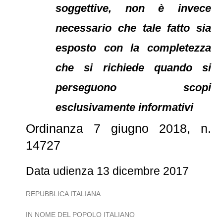
soggettive, non è invece
necessario che tale fatto sia
esposto con la completezza
che si richiede quando si
perseguono scopi
esclusivamente informativi
Ordinanza 7 giugno 2018, n.
14727
Data udienza 13 dicembre 2017
REPUBBLICA ITALIANA
IN NOME DEL POPOLO ITALIANO