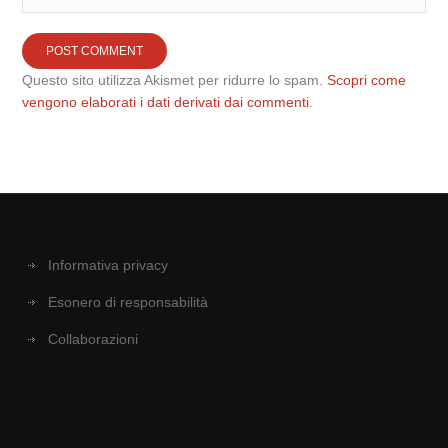
Questo sito utilizza Akismet per ridurre lo spam.
Scopri come
vengono elaborati i dati derivati dai commenti
.
Informativa privacy
Esonero di responsabilità
Collaborazioni