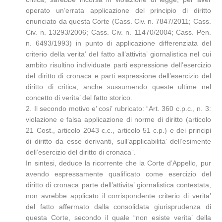
operato un’errata applicazione del principio di diritto
enunciato da questa Corte (Cass. Civ. n. 7847/2011; Cass.
Civ. n. 13293/2006; Cass. Civ. n. 11470/2004; Cass. Pen.
n. 6493/1993) in punto di applicazione differenziata del
criterio della verita’ del fatto all’attivita’ giornalistica nel cui
ambito risultino individuate parti espressione dell’esercizio
del diritto di cronaca e parti espressione dell’esercizio del
diritto di critica, anche sussumendo queste ultime nel
concetto di verita’ del fatto storico.
2. Il secondo motivo e’ cosi’ rubricato: “Art. 360 c.p.c., n. 3:
violazione e falsa applicazione di norme di diritto (articolo
21 Cost., articolo 2043 c.c., articolo 51 c.p.) e dei principi
di diritto da esse derivanti, sull’applicabilita’ dell’esimente
dell’esercizio del diritto di cronaca”.
In sintesi, deduce la ricorrente che la Corte d’Appello, pur
avendo espressamente qualificato come esercizio del
diritto di cronaca parte dell’attivita’ giornalistica contestata,
non avrebbe applicato il corrispondente criterio di verita’
del fatto affermato dalla consolidata giurisprudenza di
questa Corte, secondo il quale “non esiste verita’ della