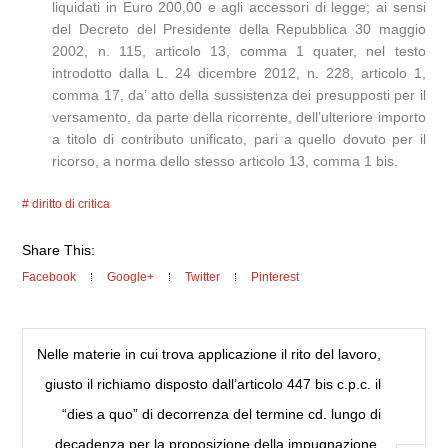
liquidati in Euro 200,00 e agli accessori di legge; ai sensi
del Decreto del Presidente della Repubblica 30 maggio
2002, n. 115, articolo 13, comma 1 quater, nel testo
introdotto dalla L. 24 dicembre 2012, n. 228, articolo 1,
comma 17, da’ atto della sussistenza dei presupposti per il
versamento, da parte della ricorrente, dell’ulteriore importo
a titolo di contributo unificato, pari a quello dovuto per il
ricorso, a norma dello stesso articolo 13, comma 1 bis.
diritto di critica
Share This:
Facebook
Google+
Twitter
Pinterest
Nelle materie in cui trova applicazione il rito del lavoro,
giusto il richiamo disposto dall’articolo 447 bis c.p.c. il
“dies a quo” di decorrenza del termine cd. lungo di
decadenza per la proposizione della impugnazione,