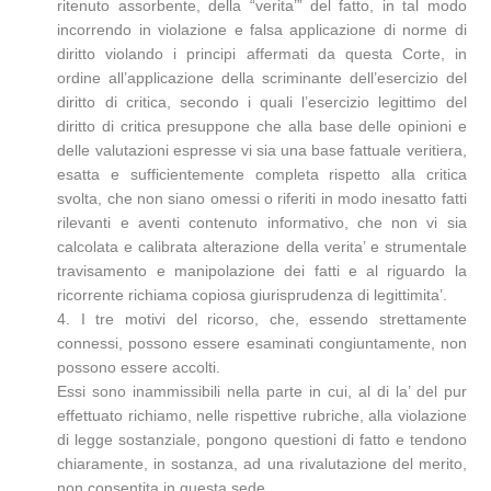
ritenuto assorbente, della “verita’” del fatto, in tal modo
incorrendo in violazione e falsa applicazione di norme di
diritto violando i principi affermati da questa Corte, in
ordine all’applicazione della scriminante dell’esercizio del
diritto di critica, secondo i quali l’esercizio legittimo del
diritto di critica presuppone che alla base delle opinioni e
delle valutazioni espresse vi sia una base fattuale veritiera,
esatta e sufficientemente completa rispetto alla critica
svolta, che non siano omessi o riferiti in modo inesatto fatti
rilevanti e aventi contenuto informativo, che non vi sia
calcolata e calibrata alterazione della verita’ e strumentale
travisamento e manipolazione dei fatti e al riguardo la
ricorrente richiama copiosa giurisprudenza di legittimita’.
4. I tre motivi del ricorso, che, essendo strettamente
connessi, possono essere esaminati congiuntamente, non
possono essere accolti.
Essi sono inammissibili nella parte in cui, al di la’ del pur
effettuato richiamo, nelle rispettive rubriche, alla violazione
di legge sostanziale, pongono questioni di fatto e tendono
chiaramente, in sostanza, ad una rivalutazione del merito,
non consentita in questa sede.