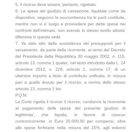
5. Il ricorso deve essere, pertanto, rigettato.
6. Le spese del giudizio di cassazione, liquidate come da
dispositivo, seguono la soccombenza tra le parti costituite,
mentre non vi e’ luogo a provvedere per dette spese nei
confronti dell’intimato, non avendo lo stesso svolto attivita’
difensiva in questa sede.
7. Va dato atto della sussistenza dei presupposti per il
versamento, da parte della ricorrente, ai sensi del Decreto
del Presidente della Repubblica 30 maggio 2002, n. 115,
articolo 13, comma 1 quater, nel testo introdotto dalla L. 24
dicembre 2012, n. 228, articolo 1, comma 17, di un
ulteriore importo a titolo di contributo unificato, in misura
pari a quello dovuto per il ricorso, a norma dello stesso
articolo 13, comma 1 bis.
P.Q.M.
La Corte rigetta il ricorso il ricorso; condanna la ricorrente
al pagamento delle spese del presente giudizio di
legittimita’, che liquida, in favore di ciascun
controricorrente, in Euro 20.000,00 per compensi, oltre
alle spese forfetarie nella misura del 15%, agli esborsi