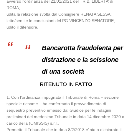
avverso l’ordinanza del 21/01/2021 del TRIB. LIBERTA’ di
ROMA;
udita la relazione svolta dal Consigliere RENATA SESSA;
lette/sentite le conclusioni del PG VINCENZO SENATORE;
udito il difensore.
Bancarotta fraudolenta per
distrazione e la scissione
di una società
RITENUTO IN
FATTO
1. Con l’ordinanza impugnata il Tribunale di Roma – sezione
speciale riesame – ha confermato il provvedimento di
sequestro preventivo emesso dal Giudice per le indagini
preliminari del medesimo Tribunale in data 14 dicembre 2020 a
carico della (OMISSIS) s.r.l..
Premette il Tribunale che in data 8/2/2018 e’ stato dichiarato il