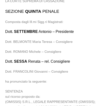
LA CORTE SUPREMA DI CASSAZIONE
SEZIONE
QUINTA
PENALE
Composta dagli Ill.mi Sigg.ri Magistrati:
Dott.
SETTEMBRE
Antonio – Presidente
Dott. BELMONTE Maria Teresa – Consigliere
Dott. ROMANO Michele – Consigliere
Dott.
SESSA
Renata – rel. Consigliere
Dott. FRANCOLINI Giovanni – Consigliere
ha pronunciato la seguente:
SENTENZA
sul ricorso proposto da:
(OMISSIS) S.R.L., LEGALE RAPPRESENTANTE (OMISSIS);