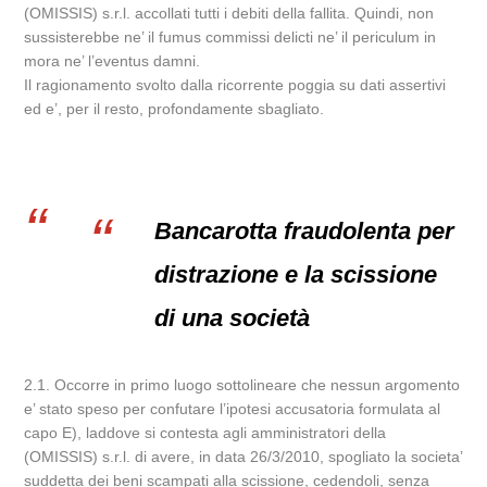
(OMISSIS) s.r.l. accollati tutti i debiti della fallita. Quindi, non
sussisterebbe ne’ il fumus commissi delicti ne’ il periculum in
mora ne’ l’eventus damni.
Il ragionamento svolto dalla ricorrente poggia su dati assertivi
ed e’, per il resto, profondamente sbagliato.
Bancarotta fraudolenta per
distrazione e la scissione
di una società
2.1. Occorre in primo luogo sottolineare che nessun argomento
e’ stato speso per confutare l’ipotesi accusatoria formulata al
capo E), laddove si contesta agli amministratori della
(OMISSIS) s.r.l. di avere, in data 26/3/2010, spogliato la societa’
suddetta dei beni scampati alla scissione, cedendoli, senza