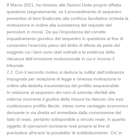
8 Marzo 2021, ha rimesso alle Sezioni Unite proprio siffatta
questione (segnatamente, se il provvedimento di sequestro
preventivo di beni finalizzato alla confisca facoltativa richieda la
motivazione in ordine alla sussistenza del requisito del
periculum in mora). Da qui l’importanza del corretto
inquadramento giuridico del sequestro in questione al fine di
consentire l’esercizio pieno del diritto di difesa da parte del
soggetto cui i beni sono stati sottratti e la evidenza della
rilevanza dell’omissione motivazionale in cui e’ incorso il
tribunale.
2.2. Con il secondo motivo si deduce la nullita’ dell’ordinanza
impugnata per violazione di legge e omessa motivazione in
ordine alla dedotta insussistenza del profitto sequestrabile.
In relazione al sequestro dei rami di azienda riferibili alla
odierna ricorrente il giudice della misura ha ritenuto che essi
costituiscano profitto illecito, inteso come vantaggio economico
derivante in via diretta ed immediata dalla commissione del
fatto di reato, pertanto sottoponibile a vincolo reale, in quanto
oggetto di operazioni societarie rese proprio al fine di
precludere all’erario la possibilita’ di soddisfacimento. Cio’ in