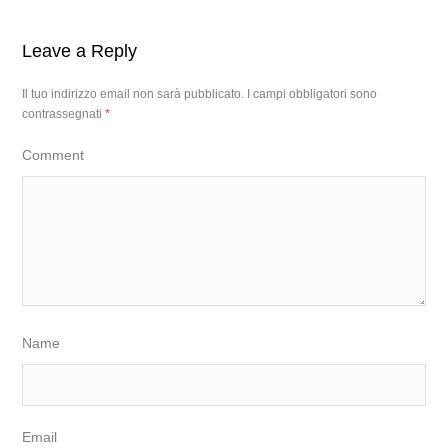
Leave a Reply
Il tuo indirizzo email non sarà pubblicato.
I campi obbligatori sono
contrassegnati
*
Comment
Name
Email