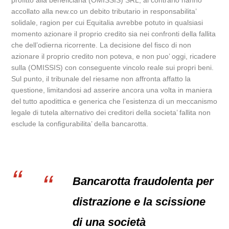
profitto alla beneficiaria (OMISSIS) SRL; al contrario hanno
accollato alla new.co un debito tributario in responsabilita’
solidale, ragion per cui Equitalia avrebbe potuto in qualsiasi
momento azionare il proprio credito sia nei confronti della fallita
che dell’odierna ricorrente. La decisione del fisco di non
azionare il proprio credito non poteva, e non puo’ oggi, ricadere
sulla (OMISSIS) con conseguente vincolo reale sui propri beni.
Sul punto, il tribunale del riesame non affronta affatto la
questione, limitandosi ad asserire ancora una volta in maniera
del tutto apodittica e generica che l’esistenza di un meccanismo
legale di tutela alternativo dei creditori della societa’ fallita non
esclude la configurabilita’ della bancarotta.
Bancarotta fraudolenta per
distrazione e la scissione
di una società