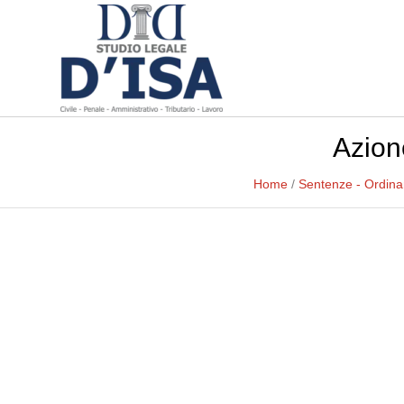
Azion
Home
/
Sentenze - Ordin