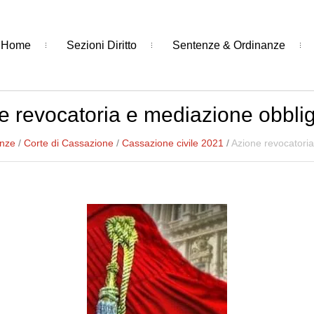
Home
Sezioni Diritto
Sentenze & Ordinanze
e revocatoria e mediazione obblig
anze
/
Corte di Cassazione
/
Cassazione civile 2021
/
Azione revocatoria