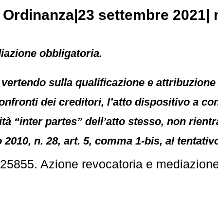
, Ordinanza|23 settembre 2021| 
iazione obbligatoria.
ertendo sulla qualificazione e attribuzione di
onfronti dei creditori, l’atto dispositivo a c
ità “inter partes” dell’atto stesso, non rient
010, n. 28, art. 5, comma 1-bis, al tentativo
25855. Azione revocatoria e mediazione