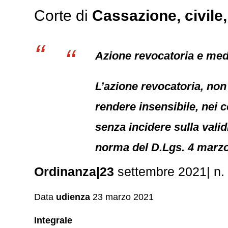
Corte di
Cassazione,
civile
Azione revocatoria e med
L’azione revocatoria, non v
rendere insensibile, nei c
senza incidere sulla valid
norma del D.Lgs. 4 marzo 2
Ordinanza|23
settembre 2021| n. 
Data
udienza
23 marzo 2021
Integrale