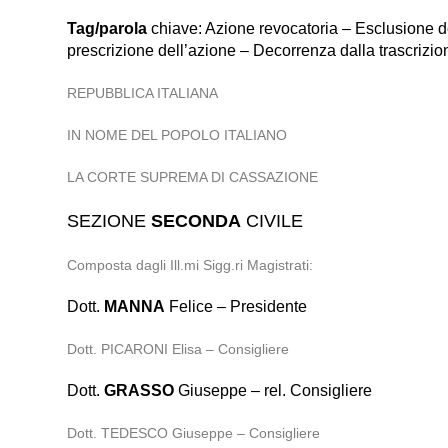
Tag/parola
chiave: Azione revocatoria – Esclusione del 
prescrizione dell’azione – Decorrenza dalla trascrizion
REPUBBLICA ITALIANA
IN NOME DEL POPOLO ITALIANO
LA CORTE SUPREMA DI CASSAZIONE
SEZIONE
SECONDA
CIVILE
Composta dagli Ill.mi Sigg.ri Magistrati:
Dott.
MANNA
Felice – Presidente
Dott. PICARONI Elisa – Consigliere
Dott.
GRASSO
Giuseppe – rel. Consigliere
Dott. TEDESCO Giuseppe – Consigliere