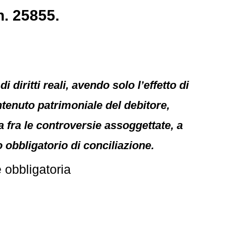
n. 25855.
 diritti reali, avendo solo l’effetto di
ontenuto patrimoniale del debitore,
ra fra le controversie assoggettate, a
 obbligatorio di conciliazione.
 obbligatoria