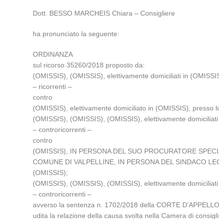
Dott. BESSO MARCHEIS Chiara – Consigliere
ha pronunciato la seguente:
ORDINANZA
sul ricorso 35260/2018 proposto da:
(OMISSIS), (OMISSIS), elettivamente domiciliati in (OMISSIS
– ricorrenti –
contro
(OMISSIS), elettivamente domiciliato in (OMISSIS), presso l
(OMISSIS), (OMISSIS), (OMISSIS), elettivamente domiciliati 
– controricorrenti –
contro
(OMISSIS), IN PERSONA DEL SUO PROCURATORE SPECIALE, ele
COMUNE DI VALPELLINE, IN PERSONA DEL SINDACO LEGALE RA
(OMISSIS);
(OMISSIS), (OMISSIS), (OMISSIS), elettivamente domiciliati 
– controricorrenti –
avverso la sentenza n. 1702/2018 della CORTE D’APPELLO 
udita la relazione della causa svolta nella Camera di cons