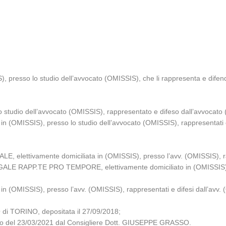
), presso lo studio dell’avvocato (OMISSIS), che li rappresenta e difen
o studio dell’avvocato (OMISSIS), rappresentato e difeso dall’avvocato
in (OMISSIS), presso lo studio dell’avvocato (OMISSIS), rappresentati 
ttivamente domiciliata in (OMISSIS), presso l’avv. (OMISSIS), rapp
PP.TE PRO TEMPORE, elettivamente domiciliato in (OMISSIS), pres
in (OMISSIS), presso l’avv. (OMISSIS), rappresentati e difesi dall’avv.
di TORINO, depositata il 27/09/2018;
iglio del 23/03/2021 dal Consigliere Dott. GIUSEPPE GRASSO.