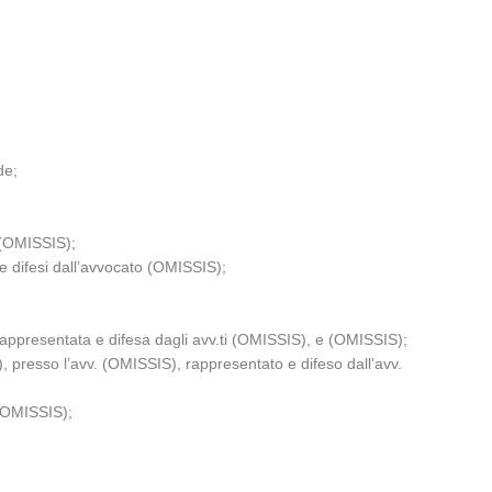
de;
 (OMISSIS);
e difesi dall’avvocato (OMISSIS);
resentata e difesa dagli avv.ti (OMISSIS), e (OMISSIS);
so l’avv. (OMISSIS), rappresentato e difeso dall’avv.
 (OMISSIS);