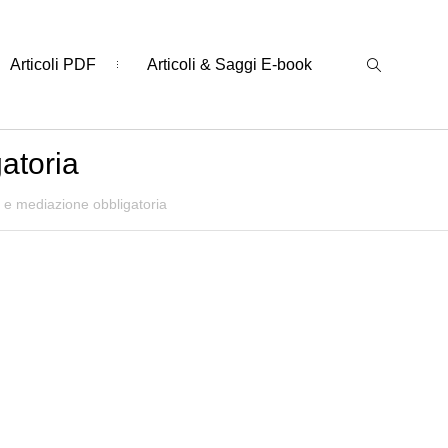
Articoli PDF
Articoli & Saggi E-book
atoria
 e mediazione obbligatoria