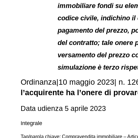
immobiliare fondi su elem
codice civile, indichino il
pagamento del prezzo, pot
del contratto; tale onere 
versamento del prezzo cont
simulazione è terzo rispet
Ordinanza
|
10 maggio 2023
|
n. 12
l’acquirente ha l’onere di prova
Data udienza 5 aprile 2023
Integrale
Tag/parola chiave: Compravendita immobiliare – Artic