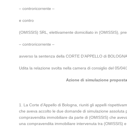
– controricorrente –
e contro
(OMISSIS) SRL, elettivamente domiciliato in (OMISSIS), pre
– controricorrente –
avverso la sentenza della CORTE D’APPELLO di BOLOGNA n.
Udita la relazione svolta nella camera di consiglio del 05
Azione di simulazione proposta d
1. La Corte d’Appello di Bologna, riuniti gli appelli rispett
che aveva accolto le due domande di simulazione assoluta pr
compravendita immobiliare da parte di (OMISSIS) che aveva
una compravendita immobiliare intervenuta tra (OMISSIS) e