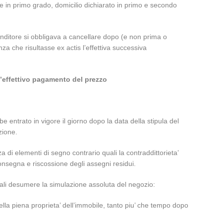
e in primo grado, domicilio dichiarato in primo e secondo
 venditore si obbligava a cancellare dopo (e non prima o
a che risultasse ex actis l’effettiva successiva
 l’effettivo pagamento del prezzo
e entrato in vigore il giorno dopo la data della stipula del
zione.
 di elementi di segno contrario quali la contraddittorieta’
 consegna e riscossione degli assegni residui.
ali desumere la simulazione assoluta del negozio:
della piena proprieta’ dell’immobile, tanto piu’ che tempo dopo