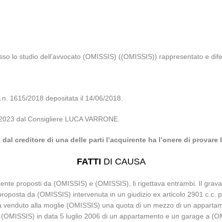
sso lo studio dell’avvocato (OMISSIS) ((OMISSIS)) rappresentato e dif
 1615/2018 depositata il 14/06/2018.
/04/2023 dal Consigliere LUCA VARRONE.
al creditore di una delle parti l’acquirente ha l’onere di provare
FATTI
DI CAUSA
ivamente proposti da (OMISSIS) e (OMISSIS), li rigettava entrambi. Il gr
oposta da (OMISSIS) intervenuta in un giudizio ex articolo 2901 c.c. p
 venduto alla moglie (OMISSIS) una quota di un mezzo di un appartame
 (OMISSIS) in data 5 luglio 2006 di un appartamento e un garage a (O