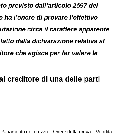
o previsto dall’articolo 2697 del
te ha l’onere di provare l’effettivo
tazione circa il carattere apparente
fatto dalla dichiarazione relativa al
tore che agisce per far valere la
 creditore di una delle parti
– Pagamento del prezzo – Onere della prova – Vendita