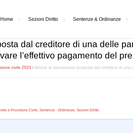
Home
Sezioni Diritto
Sentenze & Ordinanze
sta dal creditore di una delle part
vare l’effettivo pagamento del pr
ione civile 2023
/
Azione di simulazione proposta dal creditore di una del
Civile e Procedura Civile
,
Sentenze - Ordinanze
,
Sezioni Diritto