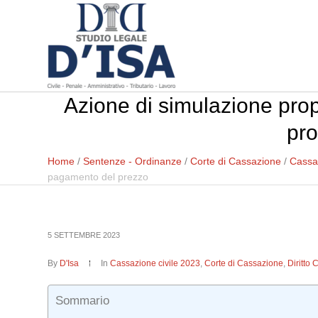
Azione di simulazione propo
pro
Home
/
Sentenze - Ordinanze
/
Corte di Cassazione
/
Cassaz
pagamento del prezzo
5 SETTEMBRE 2023
By
D'Isa
In
Cassazione civile 2023
,
Corte di Cassazione
,
Diritto 
Sommario