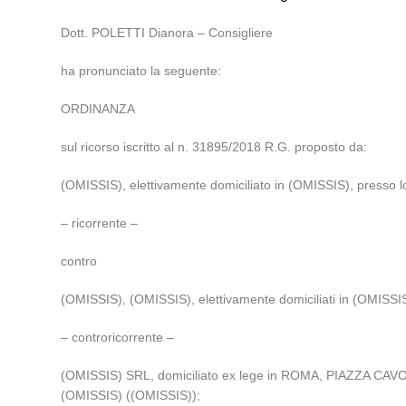
Dott. POLETTI Dianora – Consigliere
ha pronunciato la seguente:
ORDINANZA
sul ricorso iscritto al n. 31895/2018 R.G. proposto da:
(OMISSIS), elettivamente domiciliato in (OMISSIS), presso 
– ricorrente –
contro
(OMISSIS), (OMISSIS), elettivamente domiciliati in (OMISSIS
– controricorrente –
(OMISSIS) SRL, domiciliato ex lege in ROMA, PIAZZA CAV
(OMISSIS) ((OMISSIS));