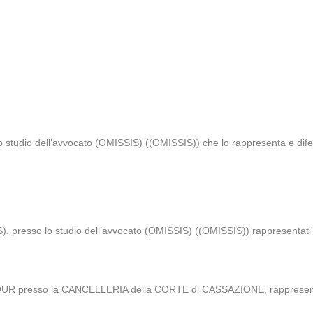
lo studio dell’avvocato (OMISSIS) ((OMISSIS)) che lo rappresenta e di
), presso lo studio dell’avvocato (OMISSIS) ((OMISSIS)) rappresentati
OUR presso la CANCELLERIA della CORTE di CASSAZIONE, rappresentat