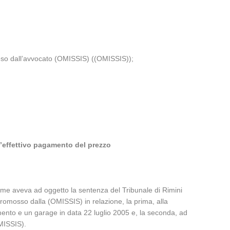
eso dall’avvocato (OMISSIS) ((OMISSIS));
 l’effettivo pagamento del prezzo
avame aveva ad oggetto la sentenza del Tribunale di Rimini
romosso dalla (OMISSIS) in relazione, la prima, alla
nto e un garage in data 22 luglio 2005 e, la seconda, ad
MISSIS).