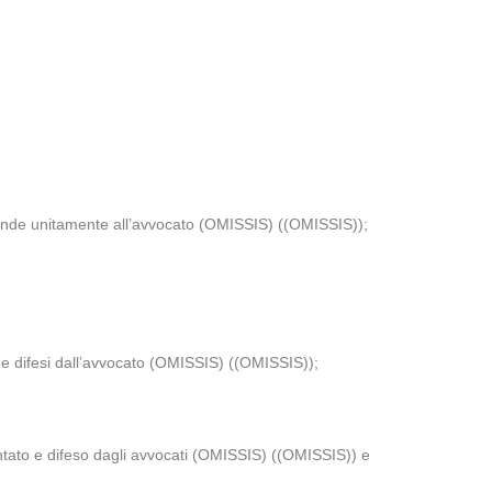
fende unitamente all’avvocato (OMISSIS) ((OMISSIS));
 e difesi dall’avvocato (OMISSIS) ((OMISSIS));
o e difeso dagli avvocati (OMISSIS) ((OMISSIS)) e