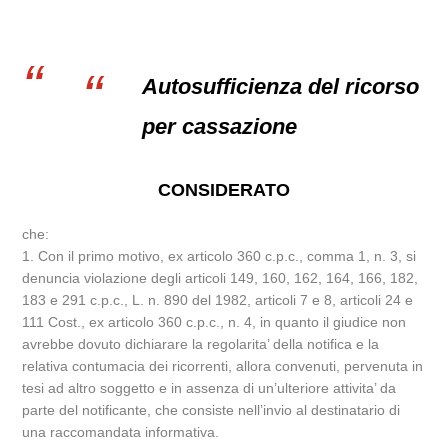
Autosufficienza del ricorso
per cassazione
CONSIDERATO
che:
1. Con il primo motivo, ex articolo 360 c.p.c., comma 1, n. 3, si
denuncia violazione degli articoli 149, 160, 162, 164, 166, 182,
183 e 291 c.p.c., L. n. 890 del 1982, articoli 7 e 8, articoli 24 e
111 Cost., ex articolo 360 c.p.c., n. 4, in quanto il giudice non
avrebbe dovuto dichiarare la regolarita’ della notifica e la
relativa contumacia dei ricorrenti, allora convenuti, pervenuta in
tesi ad altro soggetto e in assenza di un’ulteriore attivita’ da
parte del notificante, che consiste nell’invio al destinatario di
una raccomandata informativa.