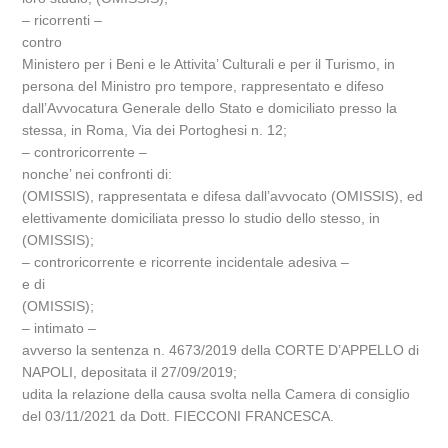
– ricorrenti –
contro
Ministero per i Beni e le Attivita’ Culturali e per il Turismo, in
persona del Ministro pro tempore, rappresentato e difeso
dall’Avvocatura Generale dello Stato e domiciliato presso la
stessa, in Roma, Via dei Portoghesi n. 12;
– controricorrente –
nonche’ nei confronti di:
(OMISSIS), rappresentata e difesa dall’avvocato (OMISSIS), ed
elettivamente domiciliata presso lo studio dello stesso, in
(OMISSIS);
– controricorrente e ricorrente incidentale adesiva –
e di
(OMISSIS);
– intimato –
avverso la sentenza n. 4673/2019 della CORTE D’APPELLO di
NAPOLI, depositata il 27/09/2019;
udita la relazione della causa svolta nella Camera di consiglio
del 03/11/2021 da Dott. FIECCONI FRANCESCA.