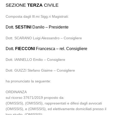
SEZIONE
TERZA
CIVILE
Composta dagli Ill.mi Sigg.ri Magistrati:
Dott.
SESTINI
Danilo – Presidente
Dott. SCARANO Luigi Alessandro – Consigliere
Dott.
FIECCONI
Francesca – rel. Consigliere
Dott. IANNELLO Emilio – Consigliere
Dott. GUIZZI Stefano Giaime – Consigliere
ha pronunciato la seguente:
ORDINANZA
sul ricorso 37671/2019 proposto da:
(OMISSIS), (OMISSIS), rappresentati e difesi dagli avvocati
(OMISSIS), e (OMISSIS), ed elettivamente domiciliati presso il
loro studio, (OMISSIS);