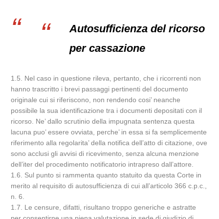
Autosufficienza del ricorso
per cassazione
1.5. Nel caso in questione rileva, pertanto, che i ricorrenti non
hanno trascritto i brevi passaggi pertinenti del documento
originale cui si riferiscono, non rendendo cosi’ neanche
possibile la sua identificazione tra i documenti depositati con il
ricorso. Ne’ dallo scrutinio della impugnata sentenza questa
lacuna puo’ essere ovviata, perche’ in essa si fa semplicemente
riferimento alla regolarita’ della notifica dell’atto di citazione, ove
sono acclusi gli avvisi di ricevimento, senza alcuna menzione
dell’iter del procedimento notificatorio intrapreso dall’attore.
1.6. Sul punto si rammenta quanto statuito da questa Corte in
merito al requisito di autosufficienza di cui all’articolo 366 c.p.c.,
n. 6.
1.7. Le censure, difatti, risultano troppo generiche e astratte
per consentirne una piena valutazione in sede di giudizio di