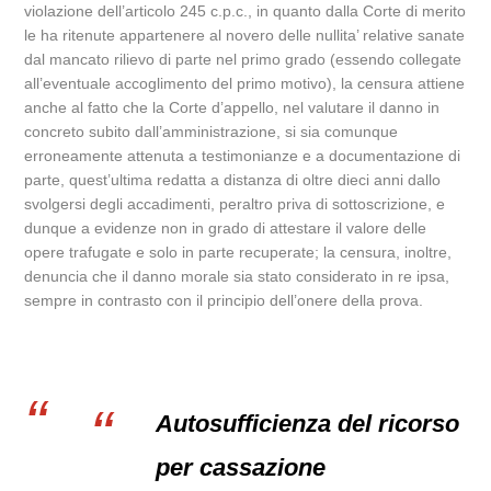
violazione dell’articolo 245 c.p.c., in quanto dalla Corte di merito
le ha ritenute appartenere al novero delle nullita’ relative sanate
dal mancato rilievo di parte nel primo grado (essendo collegate
all’eventuale accoglimento del primo motivo), la censura attiene
anche al fatto che la Corte d’appello, nel valutare il danno in
concreto subito dall’amministrazione, si sia comunque
erroneamente attenuta a testimonianze e a documentazione di
parte, quest’ultima redatta a distanza di oltre dieci anni dallo
svolgersi degli accadimenti, peraltro priva di sottoscrizione, e
dunque a evidenze non in grado di attestare il valore delle
opere trafugate e solo in parte recuperate; la censura, inoltre,
denuncia che il danno morale sia stato considerato in re ipsa,
sempre in contrasto con il principio dell’onere della prova.
Autosufficienza del ricorso
per cassazione