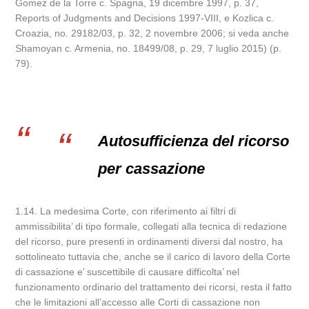
Gomez de la Torre c. Spagna, 19 dicembre 1997, p. 37,
Reports of Judgments and Decisions 1997-VIII, e Kozlica c.
Croazia, no. 29182/03, p. 32, 2 novembre 2006; si veda anche
Shamoyan c. Armenia, no. 18499/08, p. 29, 7 luglio 2015) (p.
79).
Autosufficienza del ricorso
per cassazione
1.14. La medesima Corte, con riferimento ai filtri di
ammissibilita’ di tipo formale, collegati alla tecnica di redazione
del ricorso, pure presenti in ordinamenti diversi dal nostro, ha
sottolineato tuttavia che, anche se il carico di lavoro della Corte
di cassazione e’ suscettibile di causare difficolta’ nel
funzionamento ordinario del trattamento dei ricorsi, resta il fatto
che le limitazioni all’accesso alle Corti di cassazione non