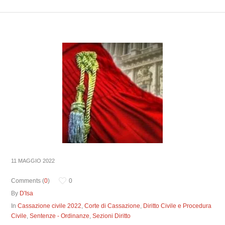
11 MAGGIO 2022
Comments (
0
)
0
By
D'Isa
In
Cassazione civile 2022
,
Corte di Cassazione
,
Diritto Civile e Procedura
Civile
,
Sentenze - Ordinanze
,
Sezioni Diritto