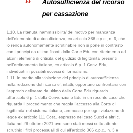
Autosufficienza del ricorso
per cassazione
1.10. La ritenuta inammissibilita’ del motivo per mancanza
dell’elemento di autosufficienza, ex articolo 366 c.p.c., n. 6, che
lo renda autonomamente scrutinabile non si pone in contrasto
con i principi da ultimo fissati dalla Corte Edu con riferimento ad
alcuni elementi di criticita’ del giudizio di legittimita’ presenti
nell’ordinamento italiano, ex articolo 6 p. 1 Conv. Edu,
individuati in possibili eccessi di formalismo.
1.11. In merito alla violazione del principio di autosufficienza
nella redazione del ricorso e’, infatti, opportuno confrontarsi con
l’approdo delineato da ultimo dalla Corte Edu riguardo
all’articolo 6 p. 1 della Convenzione Edu in un recente caso che
riguarda il procedimento che regola l’accesso alla Corte di
legittimita’ nel sistema italiano, ammesso per ogni violazione di
legge ex articolo 111 Cost., espresso nel caso Succi e altri c.
Italia nel 28 ottobre 2021 ove sono stati messi sotto attento
scrutinio i filtri processuali di cui all’articolo 366 c.p.c., n. 3 e