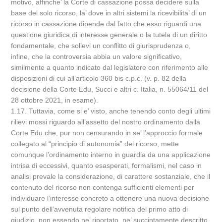
motivo, affinche’ la Corte di cassazione possa decidere sulla
base del solo ricorso, la’ dove in altri sistemi la ricevibilita’ di un
ricorso in cassazione dipende dal fatto che esso riguardi una
questione giuridica di interesse generale o la tutela di un diritto
fondamentale, che sollevi un conflitto di giurisprudenza o,
infine, che la controversia abbia un valore significativo,
similmente a quanto indicato dal legislatore con riferimento alle
disposizioni di cui all’articolo 360 bis c.p.c. (v. p. 82 della
decisione della Corte Edu, Succi e altri c. Italia, n. 55064/11 del
28 ottobre 2021, in esame).
1.17. Tuttavia, come si e’ visto, anche tenendo conto degli ultimi
rilievi mossi riguardo all’assetto del nostro ordinamento dalla
Corte Edu che, pur non censurando in se’ l’approccio formale
collegato al “principio di autonomia” del ricorso, mette
comunque l’ordinamento interno in guardia da una applicazione
intrisa di eccessivi, quanto esasperati, formalismi, nel caso in
analisi prevale la considerazione, di carattere sostanziale, che il
contenuto del ricorso non contenga sufficienti elementi per
individuare l’interesse concreto a ottenere una nuova decisione
sul punto dell’avvenuta regolare notifica del primo atto di
giudizio, non essendo ne’ riportato, ne’ succintamente descritto