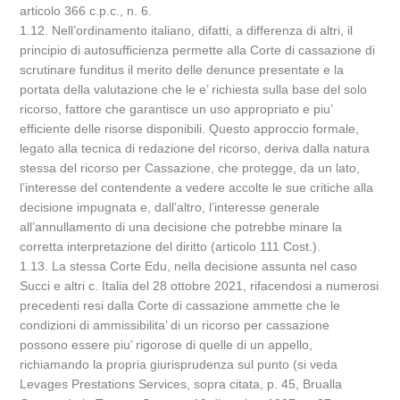
articolo 366 c.p.c., n. 6.
1.12. Nell’ordinamento italiano, difatti, a differenza di altri, il
principio di autosufficienza permette alla Corte di cassazione di
scrutinare funditus il merito delle denunce presentate e la
portata della valutazione che le e’ richiesta sulla base del solo
ricorso, fattore che garantisce un uso appropriato e piu’
efficiente delle risorse disponibili. Questo approccio formale,
legato alla tecnica di redazione del ricorso, deriva dalla natura
stessa del ricorso per Cassazione, che protegge, da un lato,
l’interesse del contendente a vedere accolte le sue critiche alla
decisione impugnata e, dall’altro, l’interesse generale
all’annullamento di una decisione che potrebbe minare la
corretta interpretazione del diritto (articolo 111 Cost.).
1.13. La stessa Corte Edu, nella decisione assunta nel caso
Succi e altri c. Italia del 28 ottobre 2021, rifacendosi a numerosi
precedenti resi dalla Corte di cassazione ammette che le
condizioni di ammissibilita’ di un ricorso per cassazione
possono essere piu’ rigorose di quelle di un appello,
richiamando la propria giurisprudenza sul punto (si veda
Levages Prestations Services, sopra citata, p. 45, Brualla