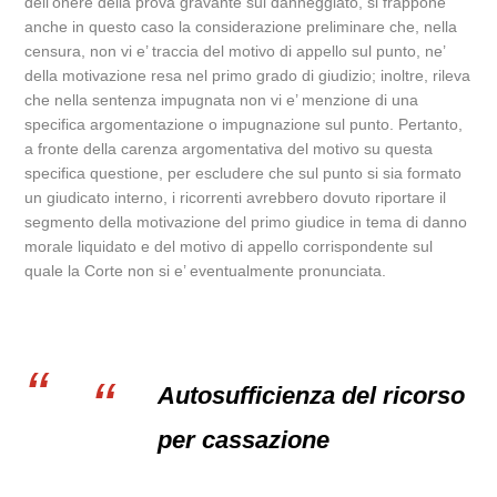
dell’onere della prova gravante sul danneggiato, si frappone
anche in questo caso la considerazione preliminare che, nella
censura, non vi e’ traccia del motivo di appello sul punto, ne’
della motivazione resa nel primo grado di giudizio; inoltre, rileva
che nella sentenza impugnata non vi e’ menzione di una
specifica argomentazione o impugnazione sul punto. Pertanto,
a fronte della carenza argomentativa del motivo su questa
specifica questione, per escludere che sul punto si sia formato
un giudicato interno, i ricorrenti avrebbero dovuto riportare il
segmento della motivazione del primo giudice in tema di danno
morale liquidato e del motivo di appello corrispondente sul
quale la Corte non si e’ eventualmente pronunciata.
Autosufficienza del ricorso
per cassazione