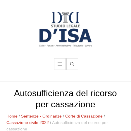
Autosufficienza del ricorso
per cassazione
Home
/
Sentenze - Ordinanze
/
Corte di Cassazione
/
Cassazione civile 2022
/
Autosufficienza del ricorso per
cassazione