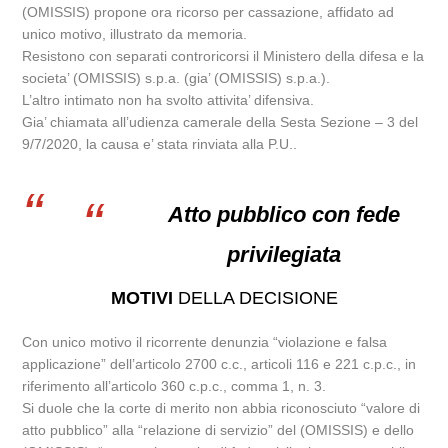
(OMISSIS) propone ora ricorso per cassazione, affidato ad
unico motivo, illustrato da memoria.
Resistono con separati controricorsi il Ministero della difesa e la
societa’ (OMISSIS) s.p.a. (gia’ (OMISSIS) s.p.a.).
L’altro intimato non ha svolto attivita’ difensiva.
Gia’ chiamata all’udienza camerale della Sesta Sezione – 3 del
9/7/2020, la causa e’ stata rinviata alla P.U..
Atto pubblico con fede
privilegiata
MOTIVI
DELLA DECISIONE
Con unico motivo il ricorrente denunzia “violazione e falsa
applicazione” dell’articolo 2700 c.c., articoli 116 e 221 c.p.c., in
riferimento all’articolo 360 c.p.c., comma 1, n. 3.
Si duole che la corte di merito non abbia riconosciuto “valore di
atto pubblico” alla “relazione di servizio” del (OMISSIS) e dello