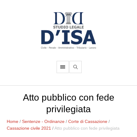
Atto pubblico con fede
privilegiata
Home
/
Sentenze - Ordinanze
/
Corte di Cassazione
/
Cassazione civile 2021
/
Atto pubblico con fede privilegiata