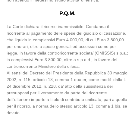
non avendo il medesimo svolto attivita’ difensiva.
P.Q.M.
La Corte dichiara il ricorso inammissibile. Condanna il
ricorrente al pagamento delle spese del giudizio di cassazione,
che liquida in complessivi Euro 4.000,00, di cui Euro 3.800,00
per onorari, oltre a spese generali ed accessori come per
legge, in favore della controricorrente societa’ (OMISSIS) s.p.a.;
in complessivi Euro 3.800,00, oltre a s.p.a.d., in favore del
controricorrente Ministero della difesa.
Ai sensi del Decreto del Presidente della Repubblica 30 maggio
2002, n. 115, articolo 13, comma 1 quater, come modif. dalla L.
24 dicembre 2012, n. 228, da’ atto della sussistenza dei
presupposti per il versamento da parte del ricorrente
dell’ulteriore importo a titolo di contributo unificato, pari a quello
per il ricorso, a norma dello stesso articolo 13, comma 1 bis, se
dovuto.