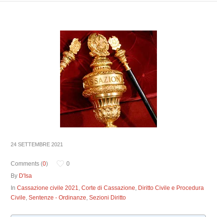
24 SETTEMBRE 2021
Comments (
0
)
0
By
D'Isa
In
Cassazione civile 2021
,
Corte di Cassazione
,
Diritto Civile e Procedura
Civile
,
Sentenze - Ordinanze
,
Sezioni Diritto