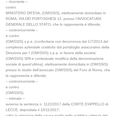
– ricorrente –
contro
MINISTERO DIFESA, (OMISSIS), elettivamente domiciliato in
ROMA, VIA DEI PORTOGHESI 12, presso l’AVVOCATURA
GENERALE DELLO STATO, che lo rappresenta e difende;
– controricorrente –
e contro
(OMISSIS) s.p.a. (conferitaria con decorrenza dal 1/7/2013 del
complesso aziendale costituito dal portafoglio assicurativo della
Direzione per l’ (OMISSIS) s.p.a. in favore della societa’
(OMISSIS) SPA e contestuale modifica della denominazione
sociale di quest’ultima), elettivamente domiciliata in (OMISSIS)
presso lo studio dell’avvocato (OMISSIS) del Foro di Roma, che
la rappresenta e difende;
– controricorrente –
e contro
(OMISSIS);
– intimato –
avverso la sentenza n. 1122/2017 della CORTE D’APPELLO di
LECCE, depositata il 10/11/2017;
udita la relazione della causa svolta nella pubblica udienza del