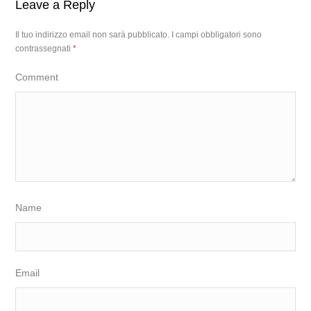
Leave a Reply
Il tuo indirizzo email non sarà pubblicato.
I campi obbligatori sono
contrassegnati
*
Comment
Name
Email