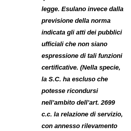
legge. Esulano invece dalla
previsione della norma
indicata gli atti dei pubblici
ufficiali che non siano
espressione di tali funzioni
certificative. (Nella specie,
la S.C. ha escluso che
potesse ricondursi
nell’ambito dell’art. 2699
c.c. la relazione di servizio,
con annesso rilevamento