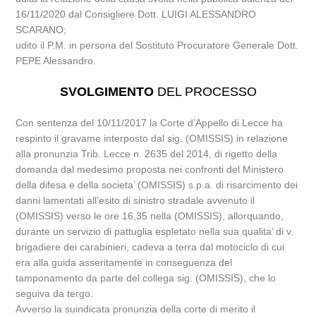
16/11/2020 dal Consigliere Dott. LUIGI ALESSANDRO
SCARANO;
udito il P.M. in persona del Sostituto Procuratore Generale Dott.
PEPE Alessandro.
SVOLGIMENTO
DEL PROCESSO
Con sentenza del 10/11/2017 la Corte d’Appello di Lecce ha
respinto il gravame interposto dal sig. (OMISSIS) in relazione
alla pronunzia Trib. Lecce n. 2635 del 2014, di rigetto della
domanda dal medesimo proposta nei confronti del Ministero
della difesa e della societa’ (OMISSIS) s.p.a. di risarcimento dei
danni lamentati all’esito di sinistro stradale avvenuto il
(OMISSIS) verso le ore 16,35 nella (OMISSIS), allorquando,
durante un servizio di pattuglia espletato nella sua qualita’ di v.
brigadiere dei carabinieri, cadeva a terra dal motociclo di cui
era alla guida asseritamente in conseguenza del
tamponamento da parte del collega sig. (OMISSIS), che lo
seguiva da tergo.
Avverso la suindicata pronunzia della corte di merito il