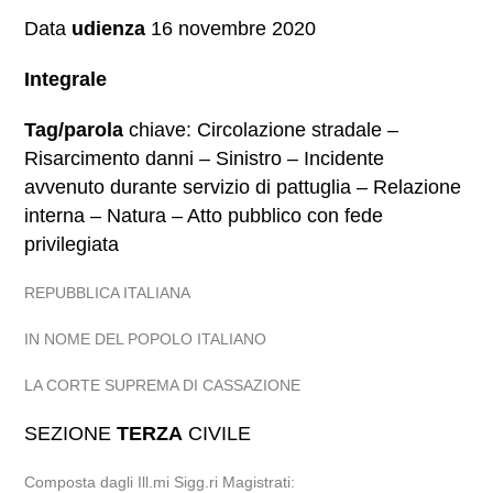
Data
udienza
16 novembre 2020
Integrale
Tag/parola
chiave: Circolazione stradale –
Risarcimento danni – Sinistro – Incidente
avvenuto durante servizio di pattuglia – Relazione
interna – Natura – Atto pubblico con fede
privilegiata
REPUBBLICA ITALIANA
IN NOME DEL POPOLO ITALIANO
LA CORTE SUPREMA DI CASSAZIONE
SEZIONE
TERZA
CIVILE
Composta dagli Ill.mi Sigg.ri Magistrati: