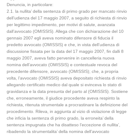
Denuncia, in particolare:
2.1. la nullita’ della sentenza di primo grado per mancato rinvio
dell’udienza del 17 maggio 2007, a seguito di richiesta di rinvio
per legittimo impedimento, per motivi di salute, avanzata
dall’avvocato (OMISSIS). Allega che con dichiarazione del 10
gennaio 2007 egli aveva nominato difensore di fiducia il
predetto avvocato (OMISSIS) e che, in vista dell’udienza di
discussione fissata per la data del 17 maggio 2007, fin dalli 8
maggio 2007, aveva fatto pervenire in cancelleria nuova
nomina dell’avvocato (OMISSIS) e contestuale revoca del
precedente difensore, avvocato (OMISSIS); che, a propria
volta, l’avvocato (OMISSIS) aveva depositato richiesta di rinvio
allegando certificato medico dal quale si evinceva lo stato di
gravidanza e la data presunta del parto al (OMISSIS). Sostiene
che, erroneamente, il giudice procedente aveva respinto la
richiesta, ritenuta strumentale a procrastinare la definizione del
procedimento. Rileva, in aggiunta al vizio di violazione di legge
che inficia la sentenza di primo grado, la erroneita’ della
sentenza impugnata che ha disatteso l’eccezione di nullita’,
ribadendo la strumentalita’ della nomina dell’avvocato