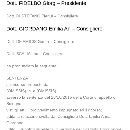
Dott. FIDELBO Giorg – Presidente
Dott. DI STEFANO Pierlui – Consigliere
Dott. GIORDANO Emilia An – Consigliere
Dott. DE AMICIS Gaeta – Consigliere
Dott. SCALIA Lau – Consigliere
ha pronunciato la seguente:
SENTENZA
sul ricorso proposto da:
(OMISSIS), n. a (OMISSIS);
avverso la sentenza del 28/10/2016 della Corte di appello di
Bologna;
visti gli atti, il provvedimento impugnato ed il ricorso;
udita la relazione svolta dal Consigliere Dott. Emilia Anna
Giordano;
udito il Pubblico Ministero, in persona del Sostituto Procuratore