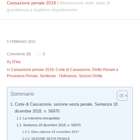
Cassazione penale 2018
/
Attestazione dello stato di
gravidanza e legittimo impedimento
5 FEBBRAIO 2019
Comments (
0
)
0
By
D'Isa
In
Cassazione penale 2018
,
Corte di Cassazione
,
Diritto Penale e
Procedura Penale
,
Sentenze - Ordinanze
,
Sezioni Diritto
Sommario
Corte di Cassazione, sezione sesta penale, Sentenza 18
dicembre 2018, n. 56970.
La massima estrapolata:
Sentenza 18 dicembre 2018, n. 56970
Data udienza 23 novembre 2017
SEZIONE SESTA PENALE