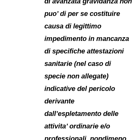
di avanzata gravidanza non
puo’ di per se costituire
causa di legittimo
impedimento in mancanza
di specifiche attestazioni
sanitarie (nel caso di
specie non allegate)
indicative del pericolo
derivante
dall’espletamento delle
attivita’ ordinarie e/o
professionali, nondimeno