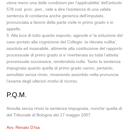
viene meno una delle condizioni per l’applicabilita’ dell’articolo
578 cod. proc. pen., vale a dire l’esistenza di una valida
sentenza di condanna anche generica dell’imputato,
pronunciata a favore della parte civile in primo grado o in
appello.
5. Alla luce di tutto quanto esposto, agevole e’ la soluzione del
caso portato alla cognizione del Collegio: la rilevata nullita’,
assoluta ed insanabile, attinente alla costituzione del rapporto
processuale di primo grado si e’ riverberata su tutta l’attivita’
processuale successiva, rendendola nulla. Tanto la sentenza
impugnata quanto quella di primo grado vanno, pertanto,
annullate senza rinvio, rimanendo assorbito nella pronuncia
l’esame degli ulteriori motivi di ricorso.
P.Q.M.
Annulla senza rinvio la sentenza impugnata, nonche’ quella di
del Tribunale di Bologna del 17 maggio 2007.
Avv. Renato D’Isa