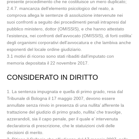
presente procedimento che ne costituisce un mero duplicato;
2.4.7. mancanza dell’elemento psicologico del reato, a
comprova allega le sentenze di assoluzione intervenute nei
suoi confronti a seguito dei procedimenti penali intrapresi dal
pubblico ministero, dottor (OMISSIS), e che hanno attestato
l’esistenza, nei confronti dell’avvocato (OMISSIS), di forti ostilita’
degli organismi corporativi dell’avvocatura e che lambiva anche
esponenti del locale ordine giudiziario.
3.1 motivi di ricorso sono stati ribaditi dall’imputato con
memoria depositata il 22 novembre 2017.
CONSIDERATO IN DIRITTO
1. La sentenza impugnata e quella di primo grado, resa dal
Tribunale di Bologna il 17 maggio 2007, devono essere
annullate senza rinvio in presenza di una nullita’ afferente la
trattazione del giudizio di primo grado, nullita’ che travolge,
azzerandoli, sia il capo penale, per il quale e’ intervenuta
declaratoria di prescrizione, che le statuizioni civili delle
decisioni di merito.