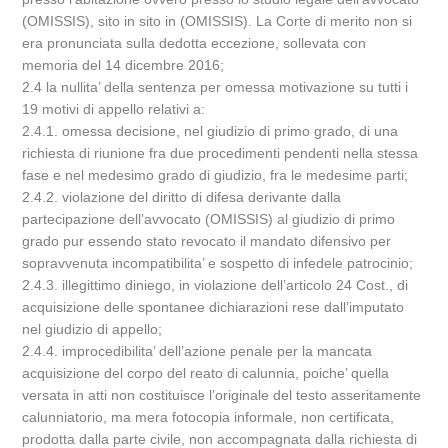
(OMISSIS), sito in sito in (OMISSIS). La Corte di merito non si
era pronunciata sulla dedotta eccezione, sollevata con
memoria del 14 dicembre 2016;
2.4 la nullita’ della sentenza per omessa motivazione su tutti i
19 motivi di appello relativi a:
2.4.1. omessa decisione, nel giudizio di primo grado, di una
richiesta di riunione fra due procedimenti pendenti nella stessa
fase e nel medesimo grado di giudizio, fra le medesime parti;
2.4.2. violazione del diritto di difesa derivante dalla
partecipazione dell’avvocato (OMISSIS) al giudizio di primo
grado pur essendo stato revocato il mandato difensivo per
sopravvenuta incompatibilita’ e sospetto di infedele patrocinio;
2.4.3. illegittimo diniego, in violazione dell’articolo 24 Cost., di
acquisizione delle spontanee dichiarazioni rese dall’imputato
nel giudizio di appello;
2.4.4. improcedibilita’ dell’azione penale per la mancata
acquisizione del corpo del reato di calunnia, poiche’ quella
versata in atti non costituisce l’originale del testo asseritamente
calunniatorio, ma mera fotocopia informale, non certificata,
prodotta dalla parte civile, non accompagnata dalla richiesta di