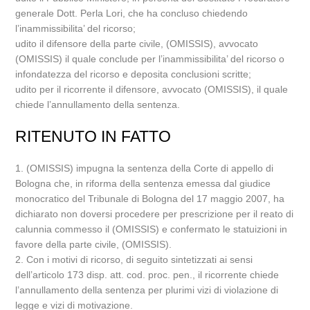
generale Dott. Perla Lori, che ha concluso chiedendo
l’inammissibilita’ del ricorso;
udito il difensore della parte civile, (OMISSIS), avvocato
(OMISSIS) il quale conclude per l’inammissibilita’ del ricorso o
infondatezza del ricorso e deposita conclusioni scritte;
udito per il ricorrente il difensore, avvocato (OMISSIS), il quale
chiede l’annullamento della sentenza.
RITENUTO IN FATTO
1. (OMISSIS) impugna la sentenza della Corte di appello di
Bologna che, in riforma della sentenza emessa dal giudice
monocratico del Tribunale di Bologna del 17 maggio 2007, ha
dichiarato non doversi procedere per prescrizione per il reato di
calunnia commesso il (OMISSIS) e confermato le statuizioni in
favore della parte civile, (OMISSIS).
2. Con i motivi di ricorso, di seguito sintetizzati ai sensi
dell’articolo 173 disp. att. cod. proc. pen., il ricorrente chiede
l’annullamento della sentenza per plurimi vizi di violazione di
legge e vizi di motivazione.