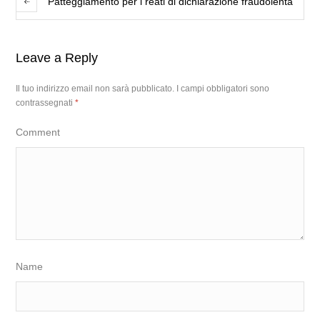
Patteggiamento per i reati di dichiarazione fraudolenta
Leave a Reply
Il tuo indirizzo email non sarà pubblicato.
I campi obbligatori sono
contrassegnati
*
Comment
Name