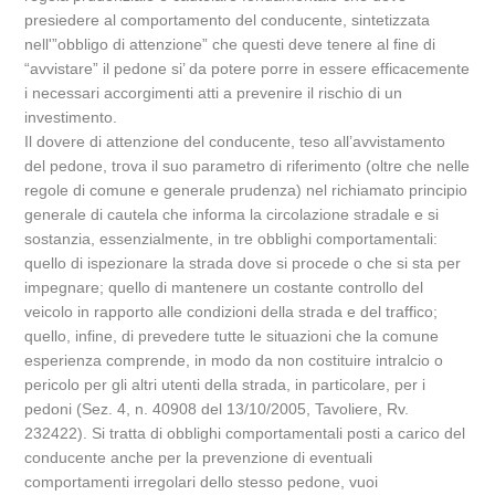
presiedere al comportamento del conducente, sintetizzata
nell'”obbligo di attenzione” che questi deve tenere al fine di
“avvistare” il pedone si’ da potere porre in essere efficacemente
i necessari accorgimenti atti a prevenire il rischio di un
investimento.
Il dovere di attenzione del conducente, teso all’avvistamento
del pedone, trova il suo parametro di riferimento (oltre che nelle
regole di comune e generale prudenza) nel richiamato principio
generale di cautela che informa la circolazione stradale e si
sostanzia, essenzialmente, in tre obblighi comportamentali:
quello di ispezionare la strada dove si procede o che si sta per
impegnare; quello di mantenere un costante controllo del
veicolo in rapporto alle condizioni della strada e del traffico;
quello, infine, di prevedere tutte le situazioni che la comune
esperienza comprende, in modo da non costituire intralcio o
pericolo per gli altri utenti della strada, in particolare, per i
pedoni (Sez. 4, n. 40908 del 13/10/2005, Tavoliere, Rv.
232422). Si tratta di obblighi comportamentali posti a carico del
conducente anche per la prevenzione di eventuali
comportamenti irregolari dello stesso pedone, vuoi