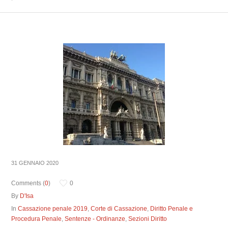
31 GENNAIO 2020
Comments (
0
)
0
By
D'Isa
In
Cassazione penale 2019
,
Corte di Cassazione
,
Diritto Penale e
Procedura Penale
,
Sentenze - Ordinanze
,
Sezioni Diritto