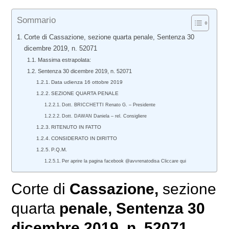
Sommario
Corte di Cassazione, sezione quarta penale, Sentenza 30
dicembre 2019, n. 52071
Massima estrapolata:
Sentenza 30 dicembre 2019, n. 52071
Data udienza 16 ottobre 2019
SEZIONE QUARTA PENALE
Dott. BRICCHETTI Renato G. – Presidente
Dott. DAWAN Daniela – rel. Consigliere
RITENUTO IN FATTO
CONSIDERATO IN DIRITTO
P.Q.M.
Per aprire la pagina facebook @avvrenatodisa Cliccare qui
Corte di
Cassazione,
sezione
quarta
penale
, Sentenza 30
dicembre 2019, n. 52071