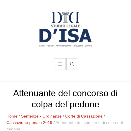
Attenuante del concorso di
colpa del pedone
Home
/
Sentenze - Ordinanze
/
Corte di Cassazione
/
Cassazione penale 2019
/
Attenuante del concorso di colpa del
pedone