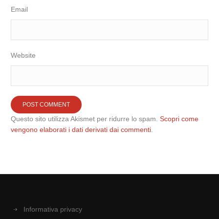
Email
Website
Questo sito utilizza Akismet per ridurre lo spam.
Scopri come
vengono elaborati i dati derivati dai commenti
.
Informativa privacy