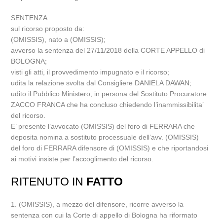
SENTENZA
sul ricorso proposto da:
(OMISSIS), nato a (OMISSIS);
avverso la sentenza del 27/11/2018 della CORTE APPELLO di
BOLOGNA;
visti gli atti, il provvedimento impugnato e il ricorso;
udita la relazione svolta dal Consigliere DANIELA DAWAN;
udito il Pubblico Ministero, in persona del Sostituto Procuratore
ZACCO FRANCA che ha concluso chiedendo l’inammissibilita’
del ricorso.
E’ presente l’avvocato (OMISSIS) del foro di FERRARA che
deposita nomina a sostituto processuale dell’avv. (OMISSIS)
del foro di FERRARA difensore di (OMISSIS) e che riportandosi
ai motivi insiste per l’accoglimento del ricorso.
RITENUTO IN
FATTO
1. (OMISSIS), a mezzo del difensore, ricorre avverso la
sentenza con cui la Corte di appello di Bologna ha riformato