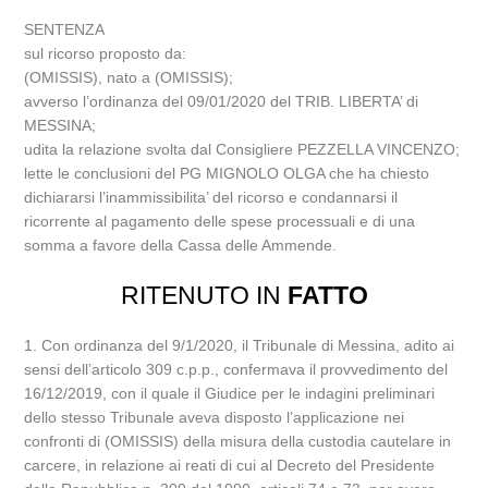
SENTENZA
sul ricorso proposto da:
(OMISSIS), nato a (OMISSIS);
avverso l’ordinanza del 09/01/2020 del TRIB. LIBERTA’ di
MESSINA;
udita la relazione svolta dal Consigliere PEZZELLA VINCENZO;
lette le conclusioni del PG MIGNOLO OLGA che ha chiesto
dichiararsi l’inammissibilita’ del ricorso e condannarsi il
ricorrente al pagamento delle spese processuali e di una
somma a favore della Cassa delle Ammende.
RITENUTO IN
FATTO
1. Con ordinanza del 9/1/2020, il Tribunale di Messina, adito ai
sensi dell’articolo 309 c.p.p., confermava il provvedimento del
16/12/2019, con il quale il Giudice per le indagini preliminari
dello stesso Tribunale aveva disposto l’applicazione nei
confronti di (OMISSIS) della misura della custodia cautelare in
carcere, in relazione ai reati di cui al Decreto del Presidente