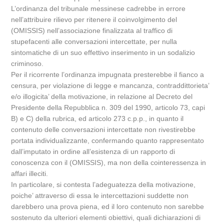
L’ordinanza del tribunale messinese cadrebbe in errore
nell’attribuire rilievo per ritenere il coinvolgimento del
(OMISSIS) nell’associazione finalizzata al traffico di
stupefacenti alle conversazioni intercettate, per nulla
sintomatiche di un suo effettivo inserimento in un sodalizio
criminoso.
Per il ricorrente l’ordinanza impugnata presterebbe il fianco a
censura, per violazione di legge e mancanza, contraddittorieta’
e/o illogicita’ della motivazione, in relazione al Decreto del
Presidente della Repubblica n. 309 del 1990, articolo 73, capi
B) e C) della rubrica, ed articolo 273 c.p.p., in quanto il
contenuto delle conversazioni intercettate non rivestirebbe
portata individualizzante, confermando quanto rappresentato
dall’imputato in ordine all’esistenza di un rapporto di
conoscenza con il (OMISSIS), ma non della cointeressenza in
affari illeciti.
In particolare, si contesta l’adeguatezza della motivazione,
poiche’ attraverso di essa le intercettazioni suddette non
darebbero una prova piena, ed il loro contenuto non sarebbe
sostenuto da ulteriori elementi obiettivi, quali dichiarazioni di