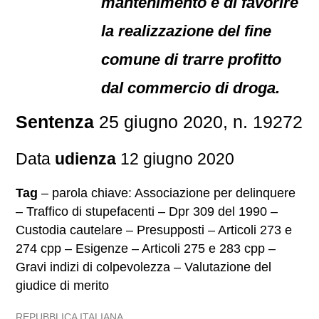
mantenimento e di favorire
la realizzazione del fine
comune di trarre profitto
dal commercio di droga.
Sentenza
25 giugno 2020, n. 19272
Data
udienza
12 giugno 2020
Tag
– parola chiave: Associazione per delinquere
– Traffico di stupefacenti – Dpr 309 del 1990 –
Custodia cautelare – Presupposti – Articoli 273 e
274 cpp – Esigenze – Articoli 275 e 283 cpp –
Gravi indizi di colpevolezza – Valutazione del
giudice di merito
REPUBBLICA ITALIANA