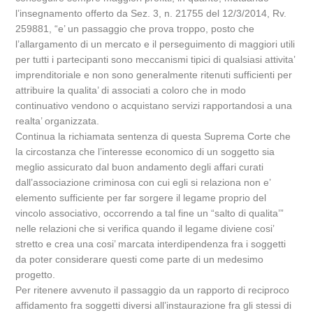
l’insegnamento offerto da Sez. 3, n. 21755 del 12/3/2014, Rv.
259881, “e’ un passaggio che prova troppo, posto che
l’allargamento di un mercato e il perseguimento di maggiori utili
per tutti i partecipanti sono meccanismi tipici di qualsiasi attivita’
imprenditoriale e non sono generalmente ritenuti sufficienti per
attribuire la qualita’ di associati a coloro che in modo
continuativo vendono o acquistano servizi rapportandosi a una
realta’ organizzata.
Continua la richiamata sentenza di questa Suprema Corte che
la circostanza che l’interesse economico di un soggetto sia
meglio assicurato dal buon andamento degli affari curati
dall’associazione criminosa con cui egli si relaziona non e’
elemento sufficiente per far sorgere il legame proprio del
vincolo associativo, occorrendo a tal fine un “salto di qualita’”
nelle relazioni che si verifica quando il legame diviene cosi’
stretto e crea una cosi’ marcata interdipendenza fra i soggetti
da poter considerare questi come parte di un medesimo
progetto.
Per ritenere avvenuto il passaggio da un rapporto di reciproco
affidamento fra soggetti diversi all’instaurazione fra gli stessi di