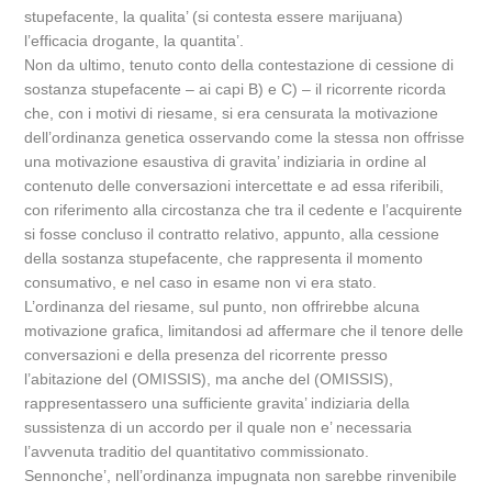
stupefacente, la qualita’ (si contesta essere marijuana)
l’efficacia drogante, la quantita’.
Non da ultimo, tenuto conto della contestazione di cessione di
sostanza stupefacente – ai capi B) e C) – il ricorrente ricorda
che, con i motivi di riesame, si era censurata la motivazione
dell’ordinanza genetica osservando come la stessa non offrisse
una motivazione esaustiva di gravita’ indiziaria in ordine al
contenuto delle conversazioni intercettate e ad essa riferibili,
con riferimento alla circostanza che tra il cedente e l’acquirente
si fosse concluso il contratto relativo, appunto, alla cessione
della sostanza stupefacente, che rappresenta il momento
consumativo, e nel caso in esame non vi era stato.
L’ordinanza del riesame, sul punto, non offrirebbe alcuna
motivazione grafica, limitandosi ad affermare che il tenore delle
conversazioni e della presenza del ricorrente presso
l’abitazione del (OMISSIS), ma anche del (OMISSIS),
rappresentassero una sufficiente gravita’ indiziaria della
sussistenza di un accordo per il quale non e’ necessaria
l’avvenuta traditio del quantitativo commissionato.
Sennonche’, nell’ordinanza impugnata non sarebbe rinvenibile