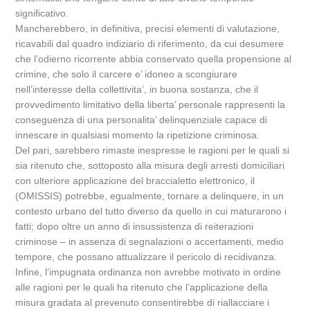
significativo.
Mancherebbero, in definitiva, precisi elementi di valutazione,
ricavabili dal quadro indiziario di riferimento, da cui desumere
che l’odierno ricorrente abbia conservato quella propensione al
crimine, che solo il carcere e’ idoneo a scongiurare
nell’interesse della collettivita’, in buona sostanza, che il
provvedimento limitativo della liberta’ personale rappresenti la
conseguenza di una personalita’ delinquenziale capace di
innescare in qualsiasi momento la ripetizione criminosa.
Del pari, sarebbero rimaste inespresse le ragioni per le quali si
sia ritenuto che, sottoposto alla misura degli arresti domiciliari
con ulteriore applicazione del braccialetto elettronico, il
(OMISSIS) potrebbe, egualmente, tornare a delinquere, in un
contesto urbano del tutto diverso da quello in cui maturarono i
fatti; dopo oltre un anno di insussistenza di reiterazioni
criminose – in assenza di segnalazioni o accertamenti, medio
tempore, che possano attualizzare il pericolo di recidivanza.
Infine, l’impugnata ordinanza non avrebbe motivato in ordine
alle ragioni per le quali ha ritenuto che l’applicazione della
misura gradata al prevenuto consentirebbe di riallacciare i