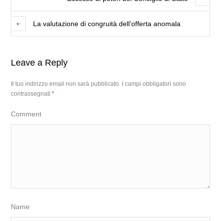
La valutazione di congruità dell’offerta anomala
Leave a Reply
Il tuo indirizzo email non sarà pubblicato.
I campi obbligatori sono
contrassegnati
*
Comment
Name