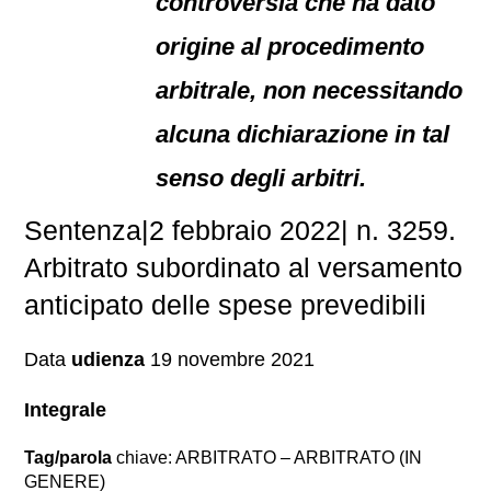
controversia che ha dato
origine al procedimento
arbitrale, non necessitando
alcuna dichiarazione in tal
senso degli arbitri.
Sentenza|2 febbraio 2022| n. 3259.
Arbitrato subordinato al versamento
anticipato delle spese prevedibili
Data
udienza
19 novembre 2021
Integrale
Tag/parola
chiave: ARBITRATO – ARBITRATO (IN
GENERE)