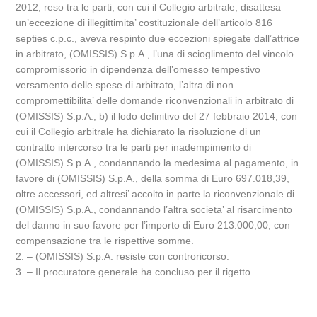
2012, reso tra le parti, con cui il Collegio arbitrale, disattesa
un’eccezione di illegittimita’ costituzionale dell’articolo 816
septies c.p.c., aveva respinto due eccezioni spiegate dall’attrice
in arbitrato, (OMISSIS) S.p.A., l’una di scioglimento del vincolo
compromissorio in dipendenza dell’omesso tempestivo
versamento delle spese di arbitrato, l’altra di non
compromettibilita’ delle domande riconvenzionali in arbitrato di
(OMISSIS) S.p.A.; b) il lodo definitivo del 27 febbraio 2014, con
cui il Collegio arbitrale ha dichiarato la risoluzione di un
contratto intercorso tra le parti per inadempimento di
(OMISSIS) S.p.A., condannando la medesima al pagamento, in
favore di (OMISSIS) S.p.A., della somma di Euro 697.018,39,
oltre accessori, ed altresi’ accolto in parte la riconvenzionale di
(OMISSIS) S.p.A., condannando l’altra societa’ al risarcimento
del danno in suo favore per l’importo di Euro 213.000,00, con
compensazione tra le rispettive somme.
2. – (OMISSIS) S.p.A. resiste con controricorso.
3. – Il procuratore generale ha concluso per il rigetto.