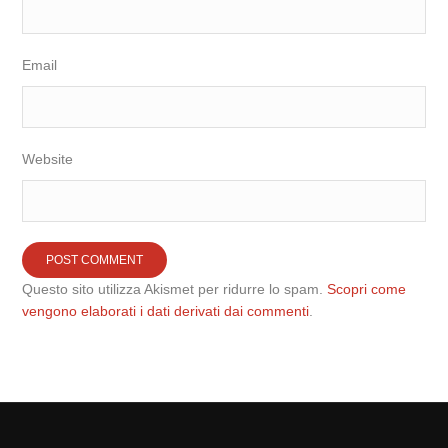
Email
Website
Questo sito utilizza Akismet per ridurre lo spam.
Scopri come
vengono elaborati i dati derivati dai commenti
.