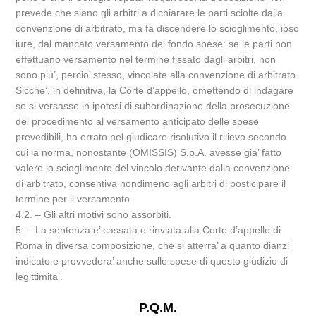
prevede che siano gli arbitri a dichiarare le parti sciolte dalla
convenzione di arbitrato, ma fa discendere lo scioglimento, ipso
iure, dal mancato versamento del fondo spese: se le parti non
effettuano versamento nel termine fissato dagli arbitri, non
sono piu’, percio’ stesso, vincolate alla convenzione di arbitrato.
Sicche’, in definitiva, la Corte d’appello, omettendo di indagare
se si versasse in ipotesi di subordinazione della prosecuzione
del procedimento al versamento anticipato delle spese
prevedibili, ha errato nel giudicare risolutivo il rilievo secondo
cui la norma, nonostante (OMISSIS) S.p.A. avesse gia’ fatto
valere lo scioglimento del vincolo derivante dalla convenzione
di arbitrato, consentiva nondimeno agli arbitri di posticipare il
termine per il versamento.
4.2. – Gli altri motivi sono assorbiti.
5. – La sentenza e’ cassata e rinviata alla Corte d’appello di
Roma in diversa composizione, che si atterra’ a quanto dianzi
indicato e provvedera’ anche sulle spese di questo giudizio di
legittimita’.
P.Q.M.